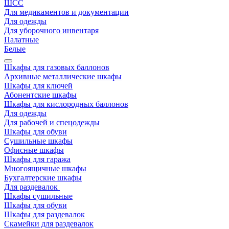
ШСС
Для медикаментов и документации
Для одежды
Для уборочного инвентаря
Палатные
Белые
Шкафы для газовых баллонов
Архивные металлические шкафы
Шкафы для ключей
Абонентские шкафы
Шкафы для кислородных баллонов
Для одежды
Для рабочей и спецодежды
Шкафы для обуви
Сушильные шкафы
Офисные шкафы
Шкафы для гаража
Многоящичные шкафы
Бухгалтерские шкафы
Для раздевалок
Шкафы сушильные
Шкафы для обуви
Шкафы для раздевалок
Скамейки для раздевалок