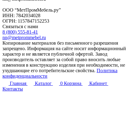
ООО “МетПромМебель.ру”
ИНН: 7842034028
ОГРН: 1157847152253
Связаться с нами
8 (800) 555-81-41
nn@metprommebel.ru
Копирование материалов без письменного разрешения
запрещено. Информация на сайте носит информационный
характер и не является публичной офертой. Завод
производитель оставляет за собой право вносить любые
изменения в конструкцию изделия при необходимости, не
ухудшающие его потребительские свойства.
Политика
конфиденциальности
Главная
Каталог
0
Корзина
Кабинет
Контакты