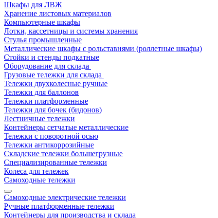
Шкафы для ЛВЖ
Хранение листовых материалов
Компьютерные шкафы
Лотки, кассетницы и системы хранения
Стулья промышленные
Металлические шкафы с рольставнями (роллетные шкафы)
Стойки и стенды подкатные
Оборудование для склада
Грузовые тележки для склада
Тележки двухколесные ручные
Тележки для баллонов
Тележки платформенные
Тележки для бочек (бидонов)
Лестничные тележки
Контейнеры сетчатые металлические
Тележки с поворотной осью
Тележки антикоррозийные
Складские тележки большегрузные
Специализированные тележки
Колеса для тележек
Самоходные тележки
Самоходные электрические тележки
Ручные платформенные тележки
Контейнеры для производства и склада