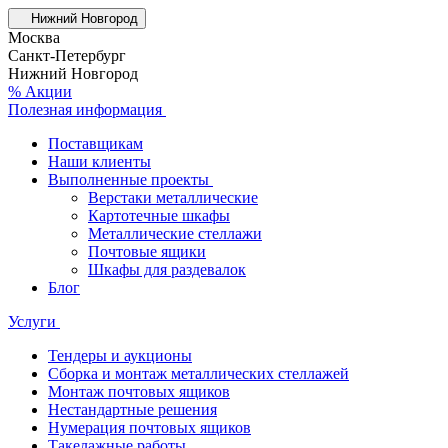
Нижний Новгород
Москва
Санкт-Петербург
Нижний Новгород
% Акции
Полезная информация
Поставщикам
Наши клиенты
Выполненные проекты
Верстаки металлические
Картотечные шкафы
Металлические стеллажи
Почтовые ящики
Шкафы для раздевалок
Блог
Услуги
Тендеры и аукционы
Сборка и монтаж металлических стеллажей
Монтаж почтовых ящиков
Нестандартные решения
Нумерация почтовых ящиков
Такелажные работы