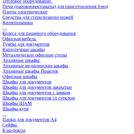
Тепловое оборудование
Печи (пароконвектоматы) для приготовления блюд
Плиты электрические
Средства для стерилизации ножей
Кипятильники
Колеса для пищевого оборудования
Офисная мебель
Тумбы для документов
Картотечные шкафы
Металлические офисные столы
Архивные шкафы
Архивные медицинские шкафы
Архивные шкафы Практик
Офисные шкафы
Шкафы для документов
Шкафы для документов закрытые
Шкафы для документов с замком
Шкафы для документов со стеклом
Шкафы ШАМ
Шкафы-купе
Папки для документов A4
Сейфы
Кэш-боксы