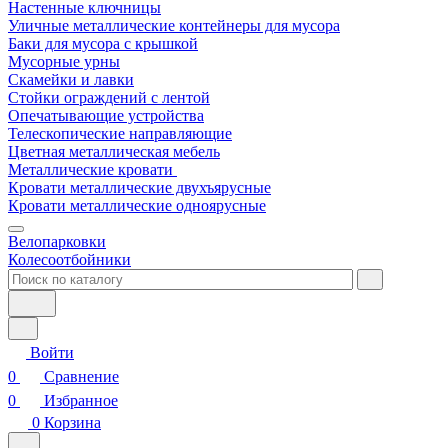
Настенные ключницы
Уличные металлические контейнеры для мусора
Баки для мусора с крышкой
Мусорные урны
Скамейки и лавки
Стойки ограждений с лентой
Опечатывающие устройства
Телескопические направляющие
Цветная металлическая мебель
Металлические кровати
Кровати металлические двухъярусные
Кровати металлические одноярусные
Велопарковки
Колесоотбойники
Войти
0
Сравнение
0
Избранное
0
Корзина