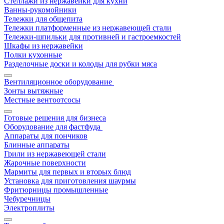
Стеллажи из нержавейки для кухни
Ванны-рукомойники
Тележки для общепита
Тележки платформенные из нержавеющей стали
Тележки-шпильки для противней и гастроемкостей
Шкафы из нержавейки
Полки кухонные
Разделочные доски и колоды для рубки мяса
Вентиляционное оборудование
Зонты вытяжные
Местные вентоотсосы
Готовые решения для бизнеса
Оборудование для фастфуда
Аппараты для пончиков
Блинные аппараты
Грили из нержавеющей стали
Жарочные поверхности
Мармиты для первых и вторых блюд
Установка для приготовления шаурмы
Фритюрницы промышленные
Чебуречницы
Электроплиты