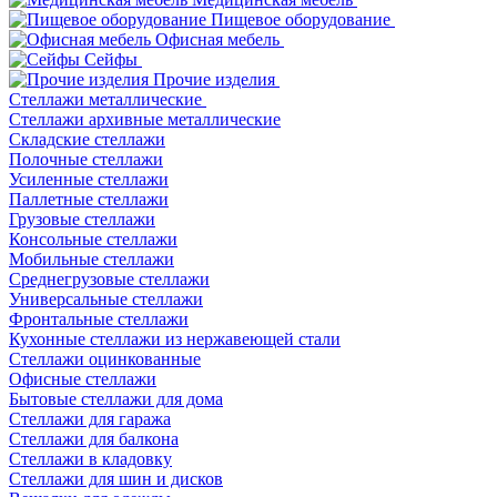
Пищевое оборудование
Офисная мебель
Сейфы
Прочие изделия
Стеллажи металлические
Cтеллажи архивные металлические
Складские стеллажи
Полочные стеллажи
Усиленные стеллажи
Паллетные стеллажи
Грузовые стеллажи
Консольные стеллажи
Мобильные стеллажи
Среднегрузовые стеллажи
Универсальные стеллажи
Фронтальные стеллажи
Кухонные стеллажи из нержавеющей стали
Стеллажи оцинкованные
Офисные стеллажи
Бытовые стеллажи для дома
Стеллажи для гаража
Стеллажи для балкона
Стеллажи в кладовку
Стеллажи для шин и дисков