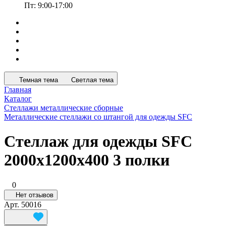
Пт: 9:00-17:00
Темная тема
Светлая тема
Главная
Каталог
Стеллажи металлические сборные
Металлические стеллажи со штангой для одежды SFC
Стеллаж для одежды SFC
2000х1200х400 3 полки
0
Нет отзывов
Арт.
50016