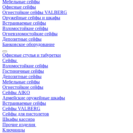
Мебельные сейфы
Офисные сейфы
Огнестойкие сейфы VALBERG
Оружейные сейфы и шкафы
Встраиваемые сейфы
Взломостойкие сейфы
Огневзломостойкие сейфы
Депозитные сейфы
Банковское оборудование
Офисные стулья и табуретки
Сейфы
Взломостойкие сейфы
Гостиничные сейфы
Депозитные сейфы
Мебельные сейфы
Огнестойкие сейфы
Сейфы AIKO
Армейские оружейные шкафы
Встраиваемые сейфы
Сейфы VALBERG
Сейфы для пистолетов
Шкафы кассира
Прочие изделия
Ключницы