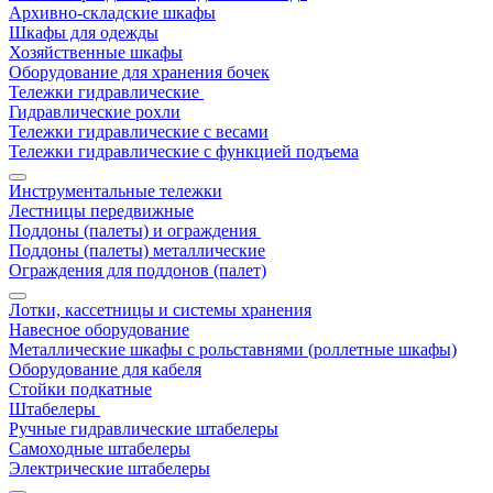
Архивно-складские шкафы
Шкафы для одежды
Хозяйственные шкафы
Оборудование для хранения бочек
Тележки гидравлические
Гидравлические рохли
Тележки гидравлические с весами
Тележки гидравлические с функцией подъема
Инструментальные тележки
Лестницы передвижные
Поддоны (палеты) и ограждения
Поддоны (палеты) металлические
Ограждения для поддонов (палет)
Лотки, кассетницы и системы хранения
Навесное оборудование
Металлические шкафы с рольставнями (роллетные шкафы)
Оборудование для кабеля
Стойки подкатные
Штабелеры
Ручные гидравлические штабелеры
Самоходные штабелеры
Электрические штабелеры