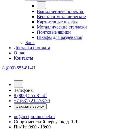
Выполненные проекты
Верстаки металлические
Картотечные шкафы
Металлические стеллажи
Почтовые ящики
Шкафы для раздевалок
Блог
Доставка и оплата
О нас
Контакты
8 (800) 555-81-41
Телефоны
8 (800) 555-81-41
+7 (831) 212-38-39
Заказать звонок
nn@metprommebel.ru
Спортсменский переулок, д. 12Г
Пн-Чт: 9:00 - 18:00