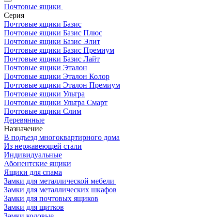
Почтовые ящики
Серия
Почтовые ящики Базис
Почтовые ящики Базис Плюс
Почтовые ящики Базис Элит
Почтовые ящики Базис Премиум
Почтовые ящики Базис Лайт
Почтовые ящики Эталон
Почтовые ящики Эталон Колор
Почтовые ящики Эталон Премиум
Почтовые ящики Ультра
Почтовые ящики Ультра Смарт
Почтовые ящики Слим
Деревянные
Назначение
В подъезд многоквартирного дома
Из нержавеющей стали
Индивидуальные
Абонентские ящики
Ящики для спама
Замки для металлической мебели
Замки для металлических шкафов
Замки для почтовых ящиков
Замки для щитков
Замки кодовые