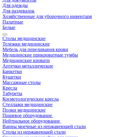
Для одежды
Для раздевалок
Хозяйственные для уборочного инвентаря
Палатные
Белые
Столы медицинские
Тележки медицинские
Мебель для переливания крови
Медицинские прикроватные тумбы
Медицинские кровати
Аптечки металлические
Банкетки
Кушетки
Массажные столы
Кресла
Табуреты
Косметологические кресла
Стеллажи медицинские
Полки медицинские
Пищевое оборудование
Нейтральное оборудование
Ванны моечные из нержавеющей стали
Столы из нержавеющей стали