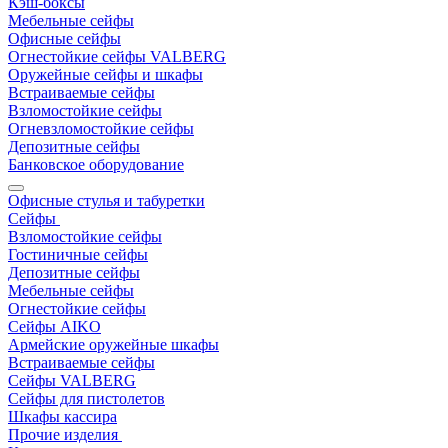
Кэш-боксы
Мебельные сейфы
Офисные сейфы
Огнестойкие сейфы VALBERG
Оружейные сейфы и шкафы
Встраиваемые сейфы
Взломостойкие сейфы
Огневзломостойкие сейфы
Депозитные сейфы
Банковское оборудование
Офисные стулья и табуретки
Сейфы
Взломостойкие сейфы
Гостиничные сейфы
Депозитные сейфы
Мебельные сейфы
Огнестойкие сейфы
Сейфы AIKO
Армейские оружейные шкафы
Встраиваемые сейфы
Сейфы VALBERG
Сейфы для пистолетов
Шкафы кассира
Прочие изделия