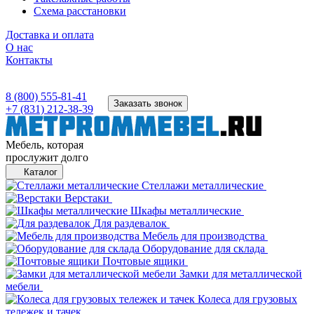
Схема расстановки
Доставка и оплата
О нас
Контакты
8 (800) 555-81-41
Заказать звонок
+7 (831) 212-38-39
Мебель, которая
прослужит долго
Каталог
Стеллажи металлические
Верстаки
Шкафы металлические
Для раздевалок
Мебель для производства
Оборудование для склада
Почтовые ящики
Замки для металлической
мебели
Колеса для грузовых
тележек и тачек