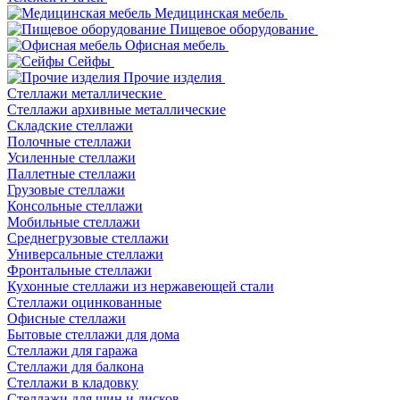
Медицинская мебель
Пищевое оборудование
Офисная мебель
Сейфы
Прочие изделия
Стеллажи металлические
Cтеллажи архивные металлические
Складские стеллажи
Полочные стеллажи
Усиленные стеллажи
Паллетные стеллажи
Грузовые стеллажи
Консольные стеллажи
Мобильные стеллажи
Среднегрузовые стеллажи
Универсальные стеллажи
Фронтальные стеллажи
Кухонные стеллажи из нержавеющей стали
Стеллажи оцинкованные
Офисные стеллажи
Бытовые стеллажи для дома
Стеллажи для гаража
Стеллажи для балкона
Стеллажи в кладовку
Стеллажи для шин и дисков