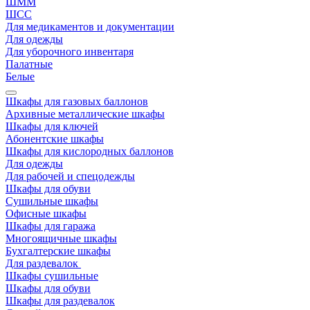
ШММ
ШСС
Для медикаментов и документации
Для одежды
Для уборочного инвентаря
Палатные
Белые
Шкафы для газовых баллонов
Архивные металлические шкафы
Шкафы для ключей
Абонентские шкафы
Шкафы для кислородных баллонов
Для одежды
Для рабочей и спецодежды
Шкафы для обуви
Сушильные шкафы
Офисные шкафы
Шкафы для гаража
Многоящичные шкафы
Бухгалтерские шкафы
Для раздевалок
Шкафы сушильные
Шкафы для обуви
Шкафы для раздевалок