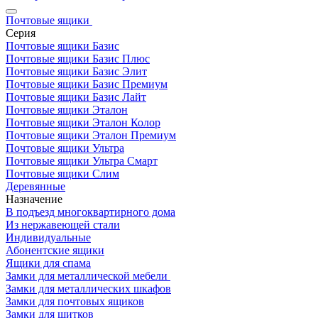
Почтовые ящики
Серия
Почтовые ящики Базис
Почтовые ящики Базис Плюс
Почтовые ящики Базис Элит
Почтовые ящики Базис Премиум
Почтовые ящики Базис Лайт
Почтовые ящики Эталон
Почтовые ящики Эталон Колор
Почтовые ящики Эталон Премиум
Почтовые ящики Ультра
Почтовые ящики Ультра Смарт
Почтовые ящики Слим
Деревянные
Назначение
В подъезд многоквартирного дома
Из нержавеющей стали
Индивидуальные
Абонентские ящики
Ящики для спама
Замки для металлической мебели
Замки для металлических шкафов
Замки для почтовых ящиков
Замки для щитков