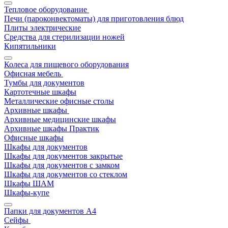
Тепловое оборудование
Печи (пароконвектоматы) для приготовления блюд
Плиты электрические
Средства для стерилизации ножей
Кипятильники
Колеса для пищевого оборудования
Офисная мебель
Тумбы для документов
Картотечные шкафы
Металлические офисные столы
Архивные шкафы
Архивные медицинские шкафы
Архивные шкафы Практик
Офисные шкафы
Шкафы для документов
Шкафы для документов закрытые
Шкафы для документов с замком
Шкафы для документов со стеклом
Шкафы ШАМ
Шкафы-купе
Папки для документов A4
Сейфы