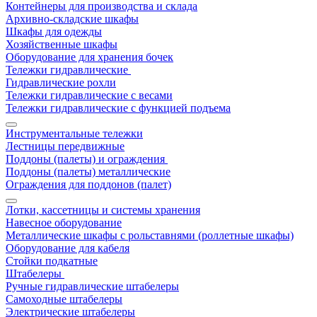
Контейнеры для производства и склада
Архивно-складские шкафы
Шкафы для одежды
Хозяйственные шкафы
Оборудование для хранения бочек
Тележки гидравлические
Гидравлические рохли
Тележки гидравлические с весами
Тележки гидравлические с функцией подъема
Инструментальные тележки
Лестницы передвижные
Поддоны (палеты) и ограждения
Поддоны (палеты) металлические
Ограждения для поддонов (палет)
Лотки, кассетницы и системы хранения
Навесное оборудование
Металлические шкафы с рольставнями (роллетные шкафы)
Оборудование для кабеля
Стойки подкатные
Штабелеры
Ручные гидравлические штабелеры
Самоходные штабелеры
Электрические штабелеры