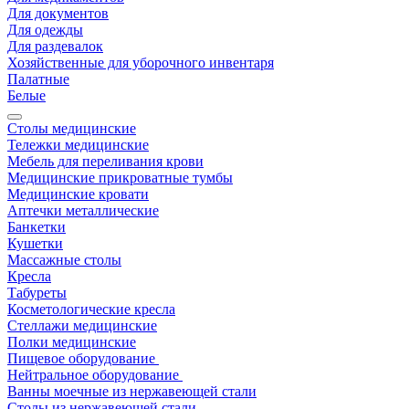
Для документов
Для одежды
Для раздевалок
Хозяйственные для уборочного инвентаря
Палатные
Белые
Столы медицинские
Тележки медицинские
Мебель для переливания крови
Медицинские прикроватные тумбы
Медицинские кровати
Аптечки металлические
Банкетки
Кушетки
Массажные столы
Кресла
Табуреты
Косметологические кресла
Стеллажи медицинские
Полки медицинские
Пищевое оборудование
Нейтральное оборудование
Ванны моечные из нержавеющей стали
Столы из нержавеющей стали