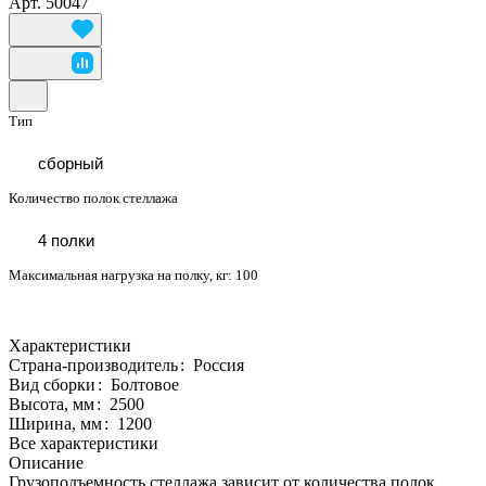
Арт.
50047
Тип
сборный
Количество полок стеллажа
4 полки
Максимальная нагрузка на полку, кг:
100
Характеристики
Страна-производитель
:
Россия
Вид сборки
:
Болтовое
Высота, мм
:
2500
Ширина, мм
:
1200
Все характеристики
Описание
Грузоподъемность стеллажа зависит от количества полок