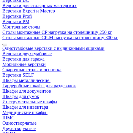
Верстаки ВС
Верстаки для столярных мастерских
Верстаки Expert и Мастер
Верстаки Profi
Верстаки РМ
Монтажные столы
Столы монтажные СP нагрузка на столешницу 250 кг
Столы монтажные СР-М нагрузка на столешницу 300 кг
Однотумбовые верстаки с выдвижными ящиками
Верстаки двухтумбовые
Верстаки для гаража
Мобильные верстаки
Сварочные столы и оснастка
Верстаки SELF
Шкафы металлические
Гардеробные шкафы для раздевалок
Шкафы для документов
Шкафы для сумок
Инструментальные шкафы
Шкафы для инвентаря
Медицинские шкафы
ШМС
Одностворчатые
Двухстворчатые