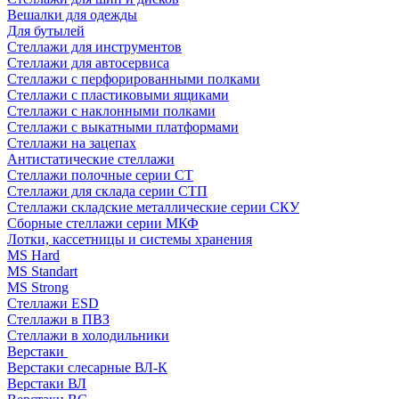
Вешалки для одежды
Для бутылей
Стеллажи для инструментов
Стеллажи для автосервиса
Стеллажи с перфорированными полками
Стеллажи с пластиковыми ящиками
Стеллажи с наклонными полками
Стеллажи с выкатными платформами
Стеллажи на зацепах
Антистатические стеллажи
Стеллажи полочные серии СТ
Стеллажи для склада серии СТП
Стеллажи складские металлические серии СКУ
Сборные стеллажи серии МКФ
Лотки, кассетницы и системы хранения
MS Hard
MS Standart
MS Strong
Стеллажи ESD
Стеллажи в ПВЗ
Стеллажи в холодильники
Верстаки
Верстаки слесарные ВЛ-К
Верстаки ВЛ