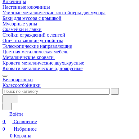
Ключницы
Настенные ключницы
Уличные металлические контейнеры для мусора
Баки для мусора с крышкой
Мусорные урны
Скамейки и лавки
Стойки ограждений с лентой
Опечатывающие устройства
Телескопические направляющие
Цветная металлическая мебель
Металлические кровати
Кровати металлические двухъярусные
Кровати металлические одноярусные
Велопарковки
Колесоотбойники
Войти
0
Сравнение
0
Избранное
0
Корзина