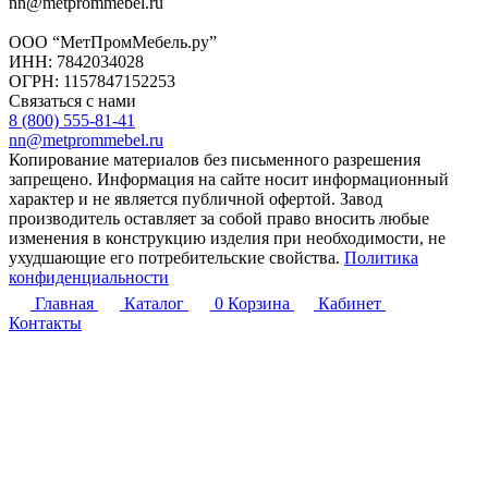
nn@metprommebel.ru
ООО “МетПромМебель.ру”
ИНН: 7842034028
ОГРН: 1157847152253
Связаться с нами
8 (800) 555-81-41
nn@metprommebel.ru
Копирование материалов без письменного разрешения
запрещено. Информация на сайте носит информационный
характер и не является публичной офертой. Завод
производитель оставляет за собой право вносить любые
изменения в конструкцию изделия при необходимости, не
ухудшающие его потребительские свойства.
Политика
конфиденциальности
Главная
Каталог
0
Корзина
Кабинет
Контакты