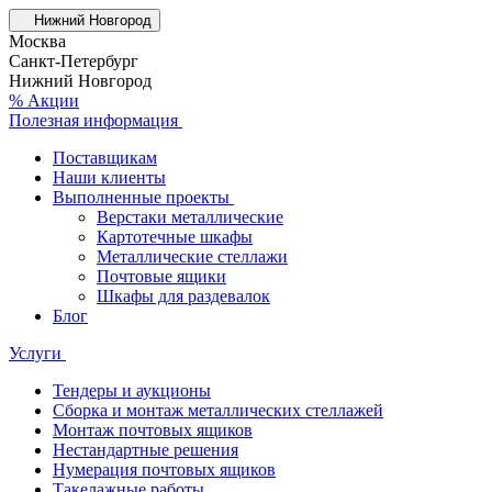
Нижний Новгород
Москва
Санкт-Петербург
Нижний Новгород
% Акции
Полезная информация
Поставщикам
Наши клиенты
Выполненные проекты
Верстаки металлические
Картотечные шкафы
Металлические стеллажи
Почтовые ящики
Шкафы для раздевалок
Блог
Услуги
Тендеры и аукционы
Сборка и монтаж металлических стеллажей
Монтаж почтовых ящиков
Нестандартные решения
Нумерация почтовых ящиков
Такелажные работы