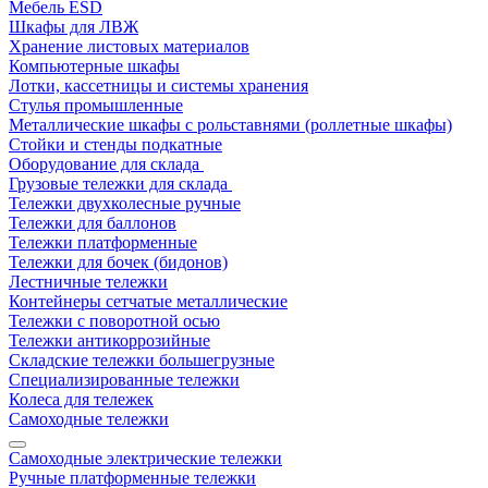
Мебель ESD
Шкафы для ЛВЖ
Хранение листовых материалов
Компьютерные шкафы
Лотки, кассетницы и системы хранения
Стулья промышленные
Металлические шкафы с рольставнями (роллетные шкафы)
Стойки и стенды подкатные
Оборудование для склада
Грузовые тележки для склада
Тележки двухколесные ручные
Тележки для баллонов
Тележки платформенные
Тележки для бочек (бидонов)
Лестничные тележки
Контейнеры сетчатые металлические
Тележки с поворотной осью
Тележки антикоррозийные
Складские тележки большегрузные
Специализированные тележки
Колеса для тележек
Самоходные тележки
Самоходные электрические тележки
Ручные платформенные тележки