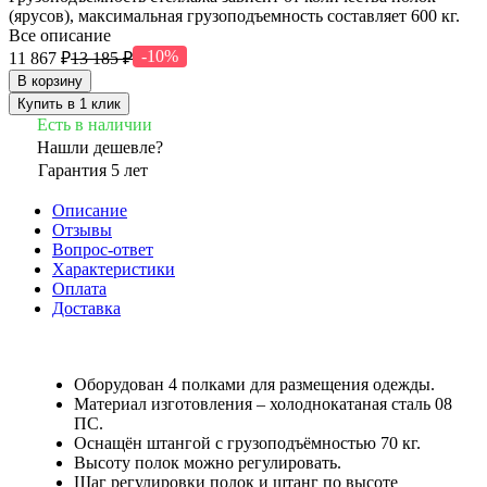
(ярусов), максимальная грузоподъемность составляет 600 кг.
Все описание
-10%
11 867 ₽
13 185 ₽
В корзину
Купить в 1 клик
Есть в наличии
Нашли дешевле?
Гарантия 5 лет
Описание
Отзывы
Вопрос-ответ
Характеристики
Оплата
Доставка
Оборудован 4 полками для размещения одежды.
Материал изготовления – холоднокатаная сталь 08
ПС.
Оснащён штангой с грузоподъёмностью 70 кг.
Высоту полок можно регулировать.
Шаг регулировки полок и штанг по высоте