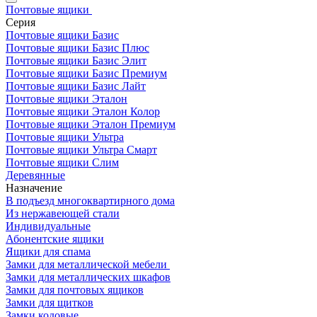
Почтовые ящики
Серия
Почтовые ящики Базис
Почтовые ящики Базис Плюс
Почтовые ящики Базис Элит
Почтовые ящики Базис Премиум
Почтовые ящики Базис Лайт
Почтовые ящики Эталон
Почтовые ящики Эталон Колор
Почтовые ящики Эталон Премиум
Почтовые ящики Ультра
Почтовые ящики Ультра Смарт
Почтовые ящики Слим
Деревянные
Назначение
В подъезд многоквартирного дома
Из нержавеющей стали
Индивидуальные
Абонентские ящики
Ящики для спама
Замки для металлической мебели
Замки для металлических шкафов
Замки для почтовых ящиков
Замки для щитков
Замки кодовые