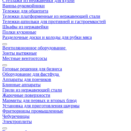
Стеллажи из нержавейки для кухни
Ванны-рукомойники
Тележки для общепита
Тележки платформенные из нержавеющей стали
Тележки-шпильки для противней и гастроемкостей
Шкафы из нержавейки
Полки кухонные
Разделочные доски и колоды для рубки мяса
Вентиляционное оборудование
Зонты вытяжные
Местные вентоотсосы
Готовые решения для бизнеса
Оборудование для фастфуда
Аппараты для пончиков
Блинные аппараты
Грили из нержавеющей стали
Жарочные поверхности
Мармиты для первых и вторых блюд
Установка для приготовления шаурмы
Фритюрницы промышленные
Чебуречницы
Электроплиты