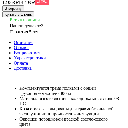
-10%
12 068 ₽
13 409 ₽
В корзину
Купить в 1 клик
Есть в наличии
Нашли дешевле?
Гарантия 5 лет
Описание
Отзывы
Вопрос-ответ
Характеристики
Оплата
Доставка
Комплектуется тремя полками с общей
грузоподъёмностью 300 кг.
Материал изготовления – холоднокатаная сталь 08
ПС.
Края стоек завальцованы для травмобезопасной
эксплуатации и прочности конструкции.
Окрашен порошковой краской светло-серого
цвета.