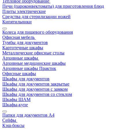
Тепловое оборудование
Печи (пароконвектоматы) для приготовления блюд
Плиты электрические
Средства для стерилизации ножей
Кипятильники
Колеса для пищевого оборудования
Офисная мебель
Тумбы для документов
Картотечные шкафы
Металлические офисные столы
Архивные шкафы
Архивные медицинские шкафы
Архивные шкафы Практик
Офисные шкафы
Шкафы для документов
Шкафы для документов закрытые
Шкафы для документов с замком
Шкафы для документов со стеклом
Шкафы ШАМ
Шкафы-купе
Папки для документов A4
Сейфы
Кэш-боксы