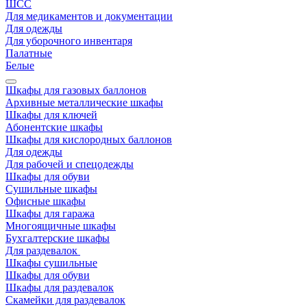
ШСС
Для медикаментов и документации
Для одежды
Для уборочного инвентаря
Палатные
Белые
Шкафы для газовых баллонов
Архивные металлические шкафы
Шкафы для ключей
Абонентские шкафы
Шкафы для кислородных баллонов
Для одежды
Для рабочей и спецодежды
Шкафы для обуви
Сушильные шкафы
Офисные шкафы
Шкафы для гаража
Многоящичные шкафы
Бухгалтерские шкафы
Для раздевалок
Шкафы сушильные
Шкафы для обуви
Шкафы для раздевалок
Скамейки для раздевалок