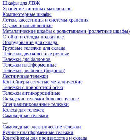
Шкафы для ЛВЖ
Хранение листовых материалов
Компьютерные шкафы
Лотки, кассетницы и системы хранения
Стулья промышленные
Металлические шкафы с рольставнями (роллетные шкафы)
Стойки и стенды подкатные
Оборудование для склада
Грузовые тележки для склада
Тележки двухколесные ручные
Тележки для баллонов
Тележки платформенные
Тележки для бочек (бидонов)
Лестничные тележки
Контейнеры сетчатые металлические
Тележки с поворотной осью
Тележки антикоррозийные
Складские тележки большегрузные
Специализированные тележки
Колеса для тележек
Самоходные тележки
Самоходные электрические тележки
Ручные платформенные тележки
Контейнеры для производства и склада