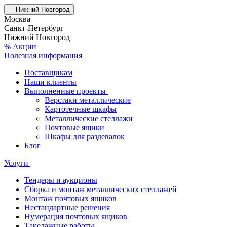
Нижний Новгород
Москва
Санкт-Петербург
Нижний Новгород
% Акции
Полезная информация
Поставщикам
Наши клиенты
Выполненные проекты
Верстаки металлические
Картотечные шкафы
Металлические стеллажи
Почтовые ящики
Шкафы для раздевалок
Блог
Услуги
Тендеры и аукционы
Сборка и монтаж металлических стеллажей
Монтаж почтовых ящиков
Нестандартные решения
Нумерация почтовых ящиков
Такелажные работы