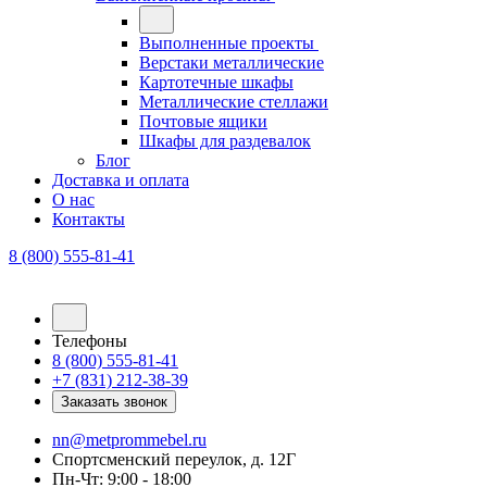
Выполненные проекты
Верстаки металлические
Картотечные шкафы
Металлические стеллажи
Почтовые ящики
Шкафы для раздевалок
Блог
Доставка и оплата
О нас
Контакты
8 (800) 555-81-41
Телефоны
8 (800) 555-81-41
+7 (831) 212-38-39
Заказать звонок
nn@metprommebel.ru
Спортсменский переулок, д. 12Г
Пн-Чт: 9:00 - 18:00