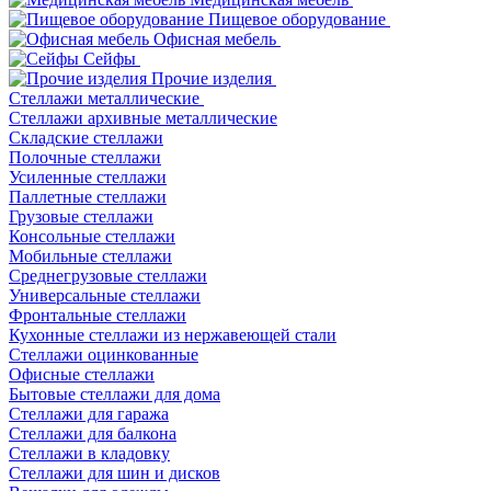
Пищевое оборудование
Офисная мебель
Сейфы
Прочие изделия
Стеллажи металлические
Cтеллажи архивные металлические
Складские стеллажи
Полочные стеллажи
Усиленные стеллажи
Паллетные стеллажи
Грузовые стеллажи
Консольные стеллажи
Мобильные стеллажи
Среднегрузовые стеллажи
Универсальные стеллажи
Фронтальные стеллажи
Кухонные стеллажи из нержавеющей стали
Стеллажи оцинкованные
Офисные стеллажи
Бытовые стеллажи для дома
Стеллажи для гаража
Стеллажи для балкона
Стеллажи в кладовку
Стеллажи для шин и дисков