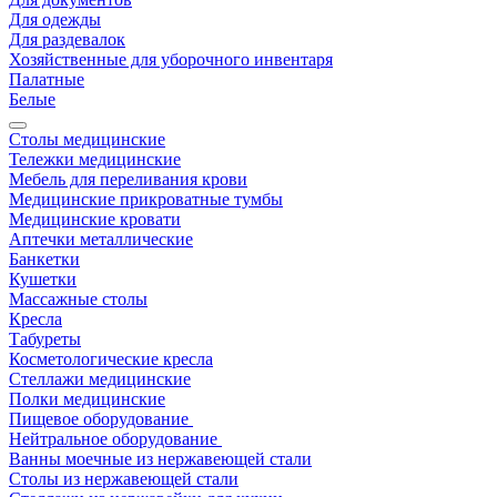
Для одежды
Для раздевалок
Хозяйственные для уборочного инвентаря
Палатные
Белые
Столы медицинские
Тележки медицинские
Мебель для переливания крови
Медицинские прикроватные тумбы
Медицинские кровати
Аптечки металлические
Банкетки
Кушетки
Массажные столы
Кресла
Табуреты
Косметологические кресла
Стеллажи медицинские
Полки медицинские
Пищевое оборудование
Нейтральное оборудование
Ванны моечные из нержавеющей стали
Столы из нержавеющей стали