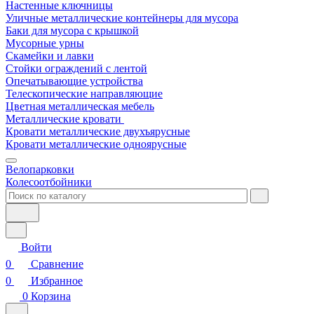
Настенные ключницы
Уличные металлические контейнеры для мусора
Баки для мусора с крышкой
Мусорные урны
Скамейки и лавки
Стойки ограждений с лентой
Опечатывающие устройства
Телескопические направляющие
Цветная металлическая мебель
Металлические кровати
Кровати металлические двухъярусные
Кровати металлические одноярусные
Велопарковки
Колесоотбойники
Войти
0
Сравнение
0
Избранное
0
Корзина