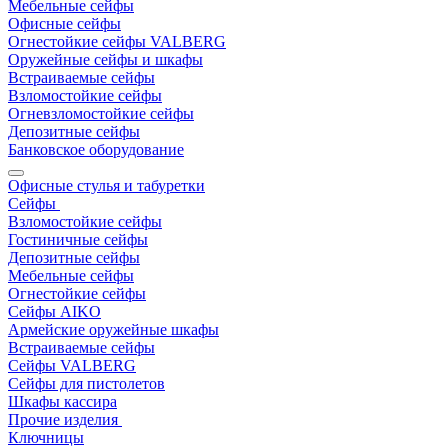
Мебельные сейфы
Офисные сейфы
Огнестойкие сейфы VALBERG
Оружейные сейфы и шкафы
Встраиваемые сейфы
Взломостойкие сейфы
Огневзломостойкие сейфы
Депозитные сейфы
Банковское оборудование
Офисные стулья и табуретки
Сейфы
Взломостойкие сейфы
Гостиничные сейфы
Депозитные сейфы
Мебельные сейфы
Огнестойкие сейфы
Сейфы AIKO
Армейские оружейные шкафы
Встраиваемые сейфы
Сейфы VALBERG
Сейфы для пистолетов
Шкафы кассира
Прочие изделия
Ключницы