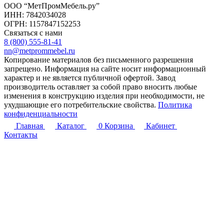
ООО “МетПромМебель.ру”
ИНН: 7842034028
ОГРН: 1157847152253
Связаться с нами
8 (800) 555-81-41
nn@metprommebel.ru
Копирование материалов без письменного разрешения
запрещено. Информация на сайте носит информационный
характер и не является публичной офертой. Завод
производитель оставляет за собой право вносить любые
изменения в конструкцию изделия при необходимости, не
ухудшающие его потребительские свойства.
Политика
конфиденциальности
Главная
Каталог
0
Корзина
Кабинет
Контакты