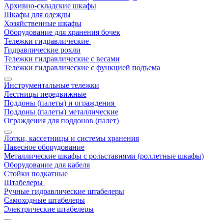
Архивно-складские шкафы
Шкафы для одежды
Хозяйственные шкафы
Оборудование для хранения бочек
Тележки гидравлические
Гидравлические рохли
Тележки гидравлические с весами
Тележки гидравлические с функцией подъема
Инструментальные тележки
Лестницы передвижные
Поддоны (палеты) и ограждения
Поддоны (палеты) металлические
Ограждения для поддонов (палет)
Лотки, кассетницы и системы хранения
Навесное оборудование
Металлические шкафы с рольставнями (роллетные шкафы)
Оборудование для кабеля
Стойки подкатные
Штабелеры
Ручные гидравлические штабелеры
Самоходные штабелеры
Электрические штабелеры