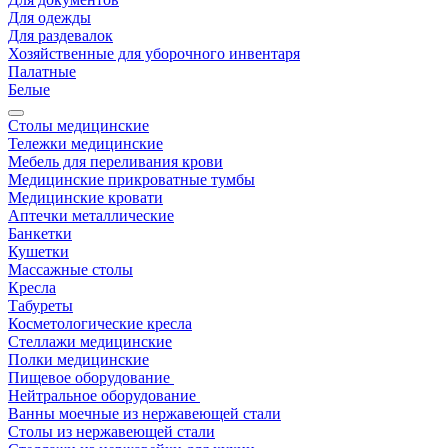
Для одежды
Для раздевалок
Хозяйственные для уборочного инвентаря
Палатные
Белые
Столы медицинские
Тележки медицинские
Мебель для переливания крови
Медицинские прикроватные тумбы
Медицинские кровати
Аптечки металлические
Банкетки
Кушетки
Массажные столы
Кресла
Табуреты
Косметологические кресла
Стеллажи медицинские
Полки медицинские
Пищевое оборудование
Нейтральное оборудование
Ванны моечные из нержавеющей стали
Столы из нержавеющей стали