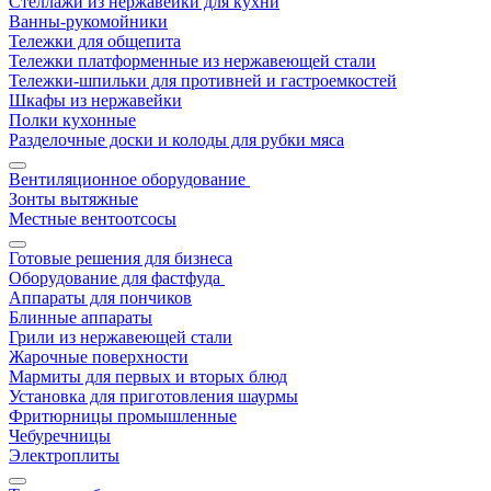
Стеллажи из нержавейки для кухни
Ванны-рукомойники
Тележки для общепита
Тележки платформенные из нержавеющей стали
Тележки-шпильки для противней и гастроемкостей
Шкафы из нержавейки
Полки кухонные
Разделочные доски и колоды для рубки мяса
Вентиляционное оборудование
Зонты вытяжные
Местные вентоотсосы
Готовые решения для бизнеса
Оборудование для фастфуда
Аппараты для пончиков
Блинные аппараты
Грили из нержавеющей стали
Жарочные поверхности
Мармиты для первых и вторых блюд
Установка для приготовления шаурмы
Фритюрницы промышленные
Чебуречницы
Электроплиты