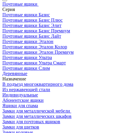
Почтовые ящики
Серия
Почтовые ящики Базис
Почтовые ящики Базис Плюс
Почтовые ящики Базис Элит
Почтовые ящики Базис Премиум
Почтовые ящики Базис Лайт
Почтовые ящики Эталон
Почтовые ящики Эталон Колор
Почтовые ящики Эталон Премиум
Почтовые ящики Ультра
Почтовые ящики Ультра Смарт
Почтовые ящики Слим
Деревянные
Назначение
В подъезд многоквартирного дома
Из нержавеющей стали
Индивидуальные
Абонентские ящики
Ящики для спама
Замки для металлической мебели
Замки для металлических шкафов
Замки для почтовых ящиков
Замки для щитков
Замки кодовые