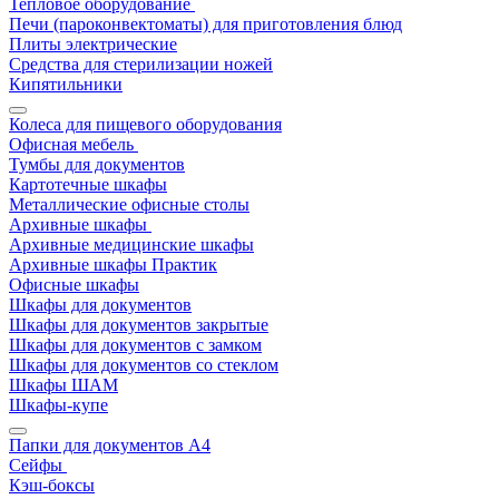
Тепловое оборудование
Печи (пароконвектоматы) для приготовления блюд
Плиты электрические
Средства для стерилизации ножей
Кипятильники
Колеса для пищевого оборудования
Офисная мебель
Тумбы для документов
Картотечные шкафы
Металлические офисные столы
Архивные шкафы
Архивные медицинские шкафы
Архивные шкафы Практик
Офисные шкафы
Шкафы для документов
Шкафы для документов закрытые
Шкафы для документов с замком
Шкафы для документов со стеклом
Шкафы ШАМ
Шкафы-купе
Папки для документов A4
Сейфы
Кэш-боксы