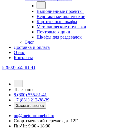
Выполненные проекты
Верстаки металлические
Картотечные шкафы
Металлические стеллажи
Почтовые ящики
Шкафы для раздевалок
Блог
Доставка и оплата
О нас
Контакты
8 (800) 555-81-41
Телефоны
8 (800) 555-81-41
+7 (831) 212-38-39
Заказать звонок
nn@metprommebel.ru
Спортсменский переулок, д. 12Г
Пн-Чт: 9:00 - 18:00