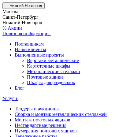
Нижний Новгород
Москва
Санкт-Петербург
Нижний Новгород
% Акции
Полезная информация
Поставщикам
Наши клиенты
Выполненные проекты
Верстаки металлические
Картотечные шкафы
Металлические стеллажи
Почтовые ящики
Шкафы для раздевалок
Блог
Услуги
Тендеры и аукционы
Сборка и монтаж металлических стеллажей
Монтаж почтовых ящиков
Нестандартные решения
Нумерация почтовых ящиков
Такелажные работы