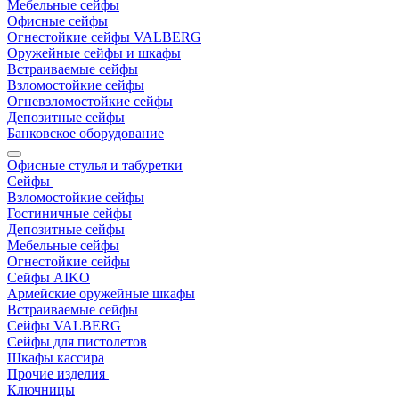
Мебельные сейфы
Офисные сейфы
Огнестойкие сейфы VALBERG
Оружейные сейфы и шкафы
Встраиваемые сейфы
Взломостойкие сейфы
Огневзломостойкие сейфы
Депозитные сейфы
Банковское оборудование
Офисные стулья и табуретки
Сейфы
Взломостойкие сейфы
Гостиничные сейфы
Депозитные сейфы
Мебельные сейфы
Огнестойкие сейфы
Сейфы AIKO
Армейские оружейные шкафы
Встраиваемые сейфы
Сейфы VALBERG
Сейфы для пистолетов
Шкафы кассира
Прочие изделия
Ключницы