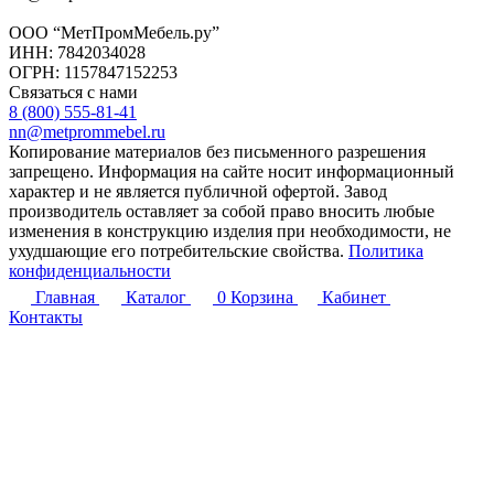
ООО “МетПромМебель.ру”
ИНН: 7842034028
ОГРН: 1157847152253
Связаться с нами
8 (800) 555-81-41
nn@metprommebel.ru
Копирование материалов без письменного разрешения
запрещено. Информация на сайте носит информационный
характер и не является публичной офертой. Завод
производитель оставляет за собой право вносить любые
изменения в конструкцию изделия при необходимости, не
ухудшающие его потребительские свойства.
Политика
конфиденциальности
Главная
Каталог
0
Корзина
Кабинет
Контакты