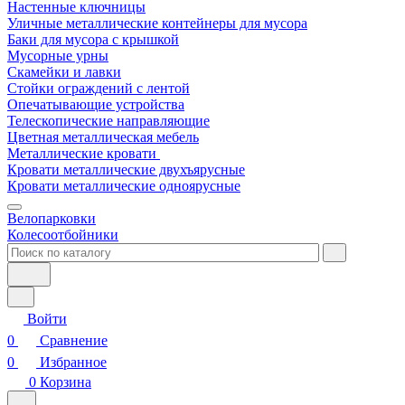
Настенные ключницы
Уличные металлические контейнеры для мусора
Баки для мусора с крышкой
Мусорные урны
Скамейки и лавки
Стойки ограждений с лентой
Опечатывающие устройства
Телескопические направляющие
Цветная металлическая мебель
Металлические кровати
Кровати металлические двухъярусные
Кровати металлические одноярусные
Велопарковки
Колесоотбойники
Войти
0
Сравнение
0
Избранное
0
Корзина