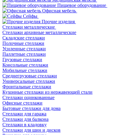
Пищевое оборудование
Офисная мебель
Сейфы
Прочие изделия
Стеллажи металлические
Cтеллажи архивные металлические
Складские стеллажи
Полочные стеллажи
Усиленные стеллажи
Паллетные стеллажи
Грузовые стеллажи
Консольные стеллажи
Мобильные стеллажи
Среднегрузовые стеллажи
Универсальные стеллажи
Фронтальные стеллажи
Кухонные стеллажи из нержавеющей стали
Стеллажи оцинкованные
Офисные стеллажи
Бытовые стеллажи для дома
Стеллажи для гаража
Стеллажи для балкона
Стеллажи в кладовку
Стеллажи для шин и дисков