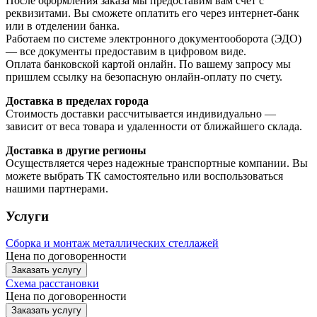
После оформления заказа мы предоставим вам счет с
реквизитами. Вы сможете оплатить его через интернет-банк
или в отделении банка.
Работаем по системе электронного документооборота (ЭДО)
— все документы предоставим в цифровом виде.
Оплата банковской картой онлайн. По вашему запросу мы
пришлем ссылку на безопасную онлайн-оплату по счету.
Доставка в пределах города
Стоимость доставки рассчитывается индивидуально —
зависит от веса товара и удаленности от ближайшего склада.
Доставка в другие регионы
Осуществляется через надежные транспортные компании. Вы
можете выбрать ТК самостоятельно или воспользоваться
нашими партнерами.
Услуги
Сборка и монтаж металлических стеллажей
Цена по договоренности
Заказать услугу
Схема расстановки
Цена по догово
р
енности
Заказать услугу