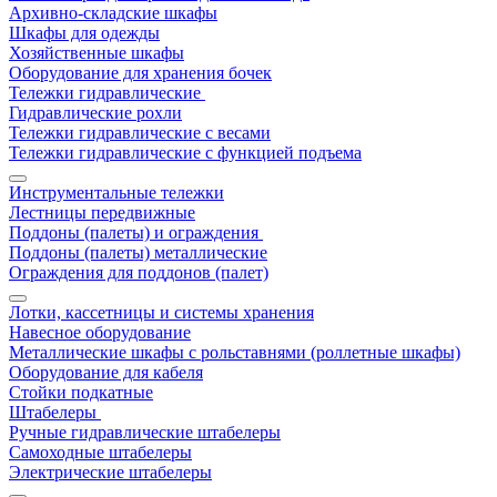
Архивно-складские шкафы
Шкафы для одежды
Хозяйственные шкафы
Оборудование для хранения бочек
Тележки гидравлические
Гидравлические рохли
Тележки гидравлические с весами
Тележки гидравлические с функцией подъема
Инструментальные тележки
Лестницы передвижные
Поддоны (палеты) и ограждения
Поддоны (палеты) металлические
Ограждения для поддонов (палет)
Лотки, кассетницы и системы хранения
Навесное оборудование
Металлические шкафы с рольставнями (роллетные шкафы)
Оборудование для кабеля
Стойки подкатные
Штабелеры
Ручные гидравлические штабелеры
Самоходные штабелеры
Электрические штабелеры