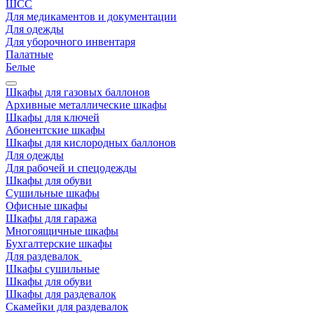
ШСС
Для медикаментов и документации
Для одежды
Для уборочного инвентаря
Палатные
Белые
Шкафы для газовых баллонов
Архивные металлические шкафы
Шкафы для ключей
Абонентские шкафы
Шкафы для кислородных баллонов
Для одежды
Для рабочей и спецодежды
Шкафы для обуви
Сушильные шкафы
Офисные шкафы
Шкафы для гаража
Многоящичные шкафы
Бухгалтерские шкафы
Для раздевалок
Шкафы сушильные
Шкафы для обуви
Шкафы для раздевалок
Скамейки для раздевалок