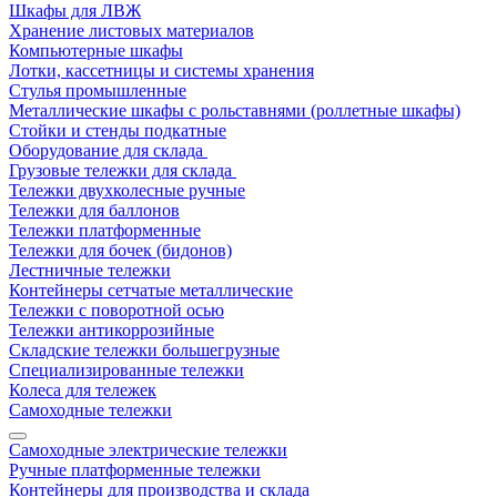
Шкафы для ЛВЖ
Хранение листовых материалов
Компьютерные шкафы
Лотки, кассетницы и системы хранения
Стулья промышленные
Металлические шкафы с рольставнями (роллетные шкафы)
Стойки и стенды подкатные
Оборудование для склада
Грузовые тележки для склада
Тележки двухколесные ручные
Тележки для баллонов
Тележки платформенные
Тележки для бочек (бидонов)
Лестничные тележки
Контейнеры сетчатые металлические
Тележки с поворотной осью
Тележки антикоррозийные
Складские тележки большегрузные
Специализированные тележки
Колеса для тележек
Самоходные тележки
Самоходные электрические тележки
Ручные платформенные тележки
Контейнеры для производства и склада