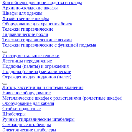
Контейнеры для производства и склада
Архивно-складские шкафы
Шкафы для одежды
Хозяйственные шкафы
Оборудование для хранения бочек
Тележки гидравлические
Гидравлические рохли
Тележки гидравлические с весами
Тележки гидравлические с функцией подъема
Инструментальные тележки
Лестницы передвижные
Поддоны (палеты) и ограждения
Поддоны (палеты) металлические
Ограждения для поддонов (палет)
Лотки, кассетницы и системы хранения
Навесное оборудование
Металлические шкафы с рольставнями (роллетные шкафы)
Оборудование для кабеля
Стойки подкатные
Штабелеры
Ручные гидравлические штабелеры
Самоходные штабелеры
Электрические штабелеры