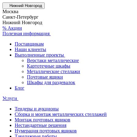
Нижний Новгород
Москва
Санкт-Петербург
Нижний Новгород
% Акции
Полезная информация
Поставщикам
Наши клиенты
Выполненные проекты
Верстаки металлические
Картотечные шкафы
Металлические стеллажи
Почтовые ящики
Шкафы для раздевалок
Блог
Услуги
Тендеры и аукционы
Сборка и монтаж металлических стеллажей
Монтаж почтовых ящиков
Нестандартные решения
Нумерация почтовых ящиков
Такелажные работы