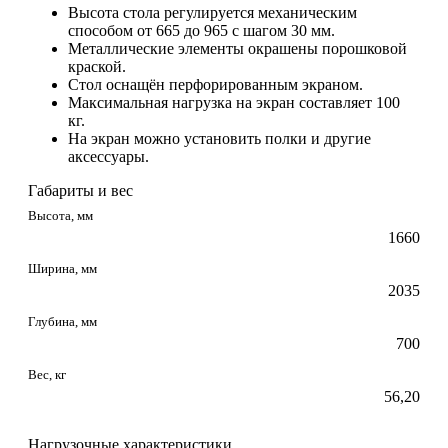
Высота стола регулируется механическим
способом от 665 до 965 с шагом 30 мм.
Металлические элементы окрашены порошковой
краской.
Стол оснащён перфорированным экраном.
Максимальная нагрузка на экран составляет 100
кг.
На экран можно установить полки и другие
аксессуары.
Габариты и вес
Высота, мм
1660
Ширина, мм
2035
Глубина, мм
700
Вес, кг
56,20
Нагрузочные характеристики