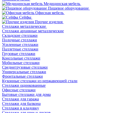
Медицинская мебель
Пищевое оборудование
Офисная мебель
Сейфы
Прочие изделия
Стеллажи металлические
Cтеллажи архивные металлические
Складские стеллажи
Полочные стеллажи
Усиленные стеллажи
Паллетные стеллажи
Грузовые стеллажи
Консольные стеллажи
Мобильные стеллажи
Среднегрузовые стеллажи
Универсальные стеллажи
Фронтальные стеллажи
Кухонные стеллажи из нержавеющей стали
Стеллажи оцинкованные
Офисные стеллажи
Бытовые стеллажи для дома
Стеллажи для гаража
Стеллажи для балкона
Стеллажи в кладовку
Стеллажи для шин и дисков