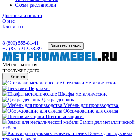
Схема расстановки
Доставка и оплата
О нас
Контакты
8 (800) 555-81-41
Заказать звонок
+7 (831) 212-38-39
Мебель, которая
прослужит долго
Каталог
Стеллажи металлические
Верстаки
Шкафы металлические
Для раздевалок
Мебель для производства
Оборудование для склада
Почтовые ящики
Замки для металлической
мебели
Колеса для грузовых
тележек и тачек