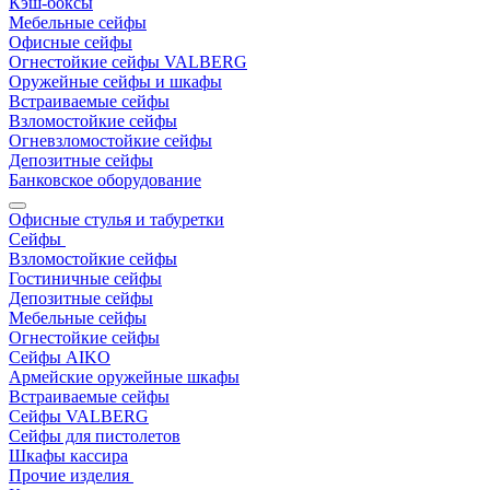
Кэш-боксы
Мебельные сейфы
Офисные сейфы
Огнестойкие сейфы VALBERG
Оружейные сейфы и шкафы
Встраиваемые сейфы
Взломостойкие сейфы
Огневзломостойкие сейфы
Депозитные сейфы
Банковское оборудование
Офисные стулья и табуретки
Сейфы
Взломостойкие сейфы
Гостиничные сейфы
Депозитные сейфы
Мебельные сейфы
Огнестойкие сейфы
Сейфы AIKO
Армейские оружейные шкафы
Встраиваемые сейфы
Сейфы VALBERG
Сейфы для пистолетов
Шкафы кассира
Прочие изделия