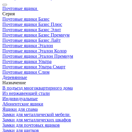
Почтовые ящики
Серия
Почтовые ящики Базис
Почтовые ящики Базис Плюс
Почтовые ящики Базис Элит
Почтовые ящики Базис Премиум
Почтовые ящики Базис Лайт
Почтовые ящики Эталон
Почтовые ящики Эталон Колор
Почтовые ящики Эталон Премиум
Почтовые ящики Ультра
Почтовые ящики Ультра Смарт
Почтовые ящики Слим
Деревянные
Назначение
В подъезд многоквартирного дома
Из нержавеющей стали
Индивидуальные
Абонентские ящики
Ящики для спама
Замки для металлической мебели
Замки для металлических шкафов
Замки для почтовых ящиков
Замки для щитков