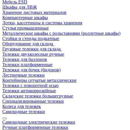
Мебель ESD
Шкафы для ЛВЖ
Хранение листовых материалов
Компьютерные шкафы
Лотки, кассетницы и системы хранения
Стулья промышленные
Металлические шкафы с рольставнями (роллетные шкафы)
Стойки и стенды подкатные
Оборудование для склада
Грузовые тележки для склада
Тележки двухколесные ручные
Тележки для баллонов
Тележки платформенные
Тележки для бочек (бидонов)
Лестничные тележки
Контейнеры сетчатые металлические
Тележки с поворотной осью
Тележки антикоррозийные
Складские тележки большегрузные
Специализированные тележки
Колеса для тележек
Самоходные тележки
Самоходные электрические тележки
Ручные платформенные тележки