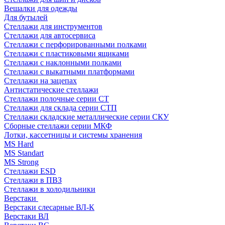
Вешалки для одежды
Для бутылей
Стеллажи для инструментов
Стеллажи для автосервиса
Стеллажи с перфорированными полками
Стеллажи с пластиковыми ящиками
Стеллажи с наклонными полками
Стеллажи с выкатными платформами
Стеллажи на зацепах
Антистатические стеллажи
Стеллажи полочные серии СТ
Стеллажи для склада серии СТП
Стеллажи складские металлические серии СКУ
Сборные стеллажи серии МКФ
Лотки, кассетницы и системы хранения
MS Hard
MS Standart
MS Strong
Стеллажи ESD
Стеллажи в ПВЗ
Стеллажи в холодильники
Верстаки
Верстаки слесарные ВЛ-К
Верстаки ВЛ