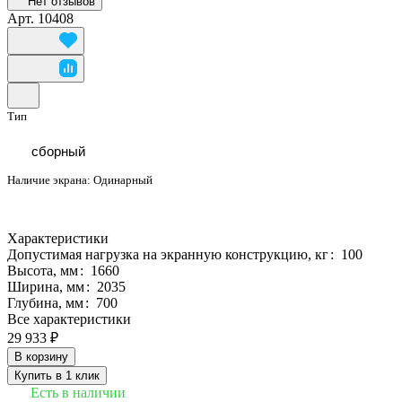
Нет отзывов
Арт.
10408
Тип
сборный
Наличие экрана:
Одинарный
Характеристики
Допустимая нагрузка на экранную конструкцию, кг
:
100
Высота, мм
:
1660
Ширина, мм
:
2035
Глубина, мм
:
700
Все характеристики
29 933 ₽
В корзину
Купить в 1 клик
Есть в наличии