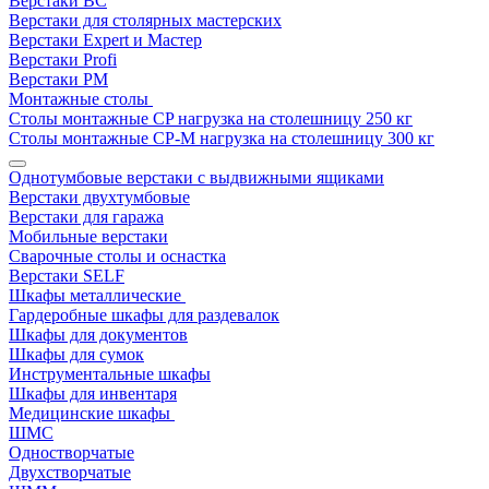
Верстаки ВС
Верстаки для столярных мастерских
Верстаки Expert и Мастер
Верстаки Profi
Верстаки РМ
Монтажные столы
Столы монтажные СP нагрузка на столешницу 250 кг
Столы монтажные СР-М нагрузка на столешницу 300 кг
Однотумбовые верстаки с выдвижными ящиками
Верстаки двухтумбовые
Верстаки для гаража
Мобильные верстаки
Сварочные столы и оснастка
Верстаки SELF
Шкафы металлические
Гардеробные шкафы для раздевалок
Шкафы для документов
Шкафы для сумок
Инструментальные шкафы
Шкафы для инвентаря
Медицинские шкафы
ШМС
Одностворчатые
Двухстворчатые