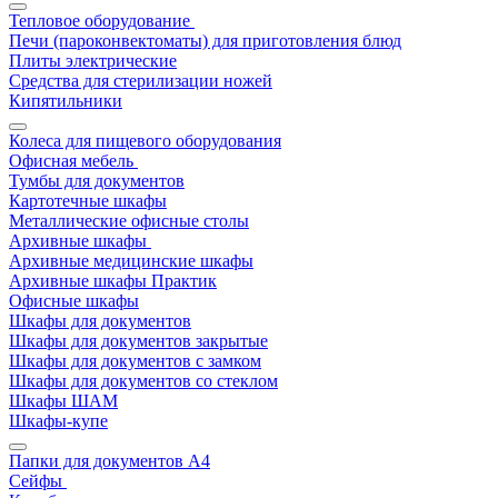
Тепловое оборудование
Печи (пароконвектоматы) для приготовления блюд
Плиты электрические
Средства для стерилизации ножей
Кипятильники
Колеса для пищевого оборудования
Офисная мебель
Тумбы для документов
Картотечные шкафы
Металлические офисные столы
Архивные шкафы
Архивные медицинские шкафы
Архивные шкафы Практик
Офисные шкафы
Шкафы для документов
Шкафы для документов закрытые
Шкафы для документов с замком
Шкафы для документов со стеклом
Шкафы ШАМ
Шкафы-купе
Папки для документов A4
Сейфы