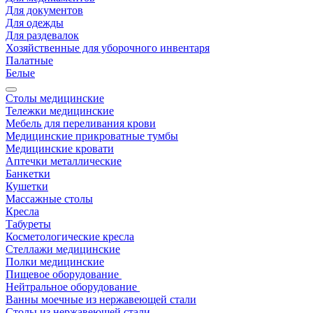
Для документов
Для одежды
Для раздевалок
Хозяйственные для уборочного инвентаря
Палатные
Белые
Столы медицинские
Тележки медицинские
Мебель для переливания крови
Медицинские прикроватные тумбы
Медицинские кровати
Аптечки металлические
Банкетки
Кушетки
Массажные столы
Кресла
Табуреты
Косметологические кресла
Стеллажи медицинские
Полки медицинские
Пищевое оборудование
Нейтральное оборудование
Ванны моечные из нержавеющей стали
Столы из нержавеющей стали