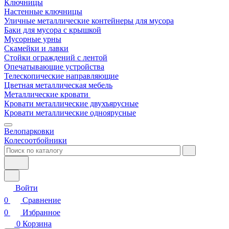
Ключницы
Настенные ключницы
Уличные металлические контейнеры для мусора
Баки для мусора с крышкой
Мусорные урны
Скамейки и лавки
Стойки ограждений с лентой
Опечатывающие устройства
Телескопические направляющие
Цветная металлическая мебель
Металлические кровати
Кровати металлические двухъярусные
Кровати металлические одноярусные
Велопарковки
Колесоотбойники
Войти
0
Сравнение
0
Избранное
0
Корзина