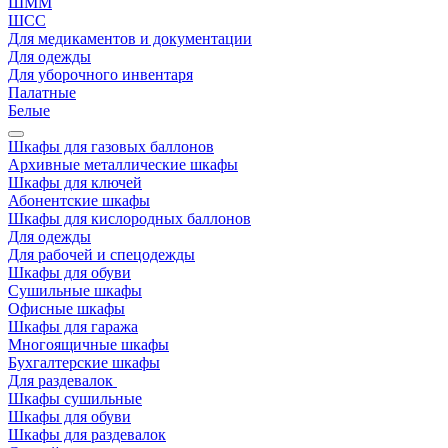
ШММ
ШСС
Для медикаментов и документации
Для одежды
Для уборочного инвентаря
Палатные
Белые
Шкафы для газовых баллонов
Архивные металлические шкафы
Шкафы для ключей
Абонентские шкафы
Шкафы для кислородных баллонов
Для одежды
Для рабочей и спецодежды
Шкафы для обуви
Сушильные шкафы
Офисные шкафы
Шкафы для гаража
Многоящичные шкафы
Бухгалтерские шкафы
Для раздевалок
Шкафы сушильные
Шкафы для обуви
Шкафы для раздевалок