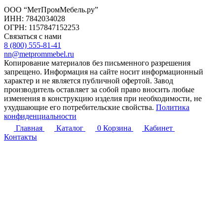
ООО “МетПромМебель.ру”
ИНН: 7842034028
ОГРН: 1157847152253
Связаться с нами
8 (800) 555-81-41
nn@metprommebel.ru
Копирование материалов без письменного разрешения
запрещено. Информация на сайте носит информационный
характер и не является публичной офертой. Завод
производитель оставляет за собой право вносить любые
изменения в конструкцию изделия при необходимости, не
ухудшающие его потребительские свойства.
Политика
конфиденциальности
Главная
Каталог
0
Корзина
Кабинет
Контакты