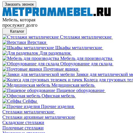
Заказать звонок
Мебель, которая
прослужит долго
Каталог
Стеллажи металлические
Верстаки
Шкафы металлические
Для раздевалок
Мебель для производства
Оборудование для склада
Почтовые ящики
Замки для металлической м
Колеса для грузовых те
Медицинская мебель
Пищевое оборудование
Офисная мебель
Сейфы
Прочие изделия
Стеллажи металлические
Cтеллажи архивные металлические
Складские стеллажи
Полочные стеллажи