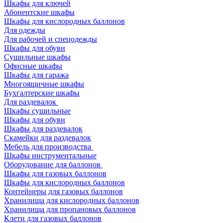
Шкафы для ключей
Абонентские шкафы
Шкафы для кислородных баллонов
Для одежды
Для рабочей и спецодежды
Шкафы для обуви
Сушильные шкафы
Офисные шкафы
Шкафы для гаража
Многоящичные шкафы
Бухгалтерские шкафы
Для раздевалок
Шкафы сушильные
Шкафы для обуви
Шкафы для раздевалок
Скамейки для раздевалок
Мебель для производства
Шкафы инструментальные
Оборудование для баллонов
Шкафы для газовых баллонов
Шкафы для кислородных баллонов
Контейнеры для газовых баллонов
Хранилища для кислородных баллонов
Хранилища для пропановых баллонов
Клети для газовых баллонов