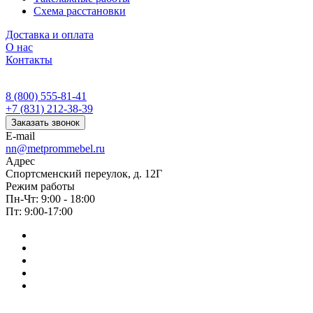
Схема расстановки
Доставка и оплата
О нас
Контакты
8 (800) 555-81-41
+7 (831) 212-38-39
Заказать звонок
E-mail
nn@metprommebel.ru
Адрес
Спортсменский переулок, д. 12Г
Режим работы
Пн-Чт: 9:00 - 18:00
Пт: 9:00-17:00