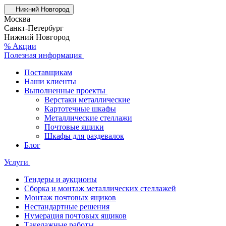
Нижний Новгород
Москва
Санкт-Петербург
Нижний Новгород
% Акции
Полезная информация
Поставщикам
Наши клиенты
Выполненные проекты
Верстаки металлические
Картотечные шкафы
Металлические стеллажи
Почтовые ящики
Шкафы для раздевалок
Блог
Услуги
Тендеры и аукционы
Сборка и монтаж металлических стеллажей
Монтаж почтовых ящиков
Нестандартные решения
Нумерация почтовых ящиков
Такелажные работы