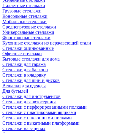
Усиленные стеллажи
Паллетные стеллажи
Грузовые стеллажи
Консольные стеллажи
Мобильные стеллажи
Среднегрузовые стеллажи
Универсальные стеллажи
Фронтальные стеллажи
Кухонные стеллажи из нержавеющей стали
Стеллажи оцинкованные
Офисные стеллажи
Бытовые стеллажи для дома
Стеллажи для гаража
Стеллажи для балкона
Стеллажи в кладовку
Стеллажи для шин и дисков
Вешалки для одежды
Для бутылей
Стеллажи для инструментов
Стеллажи для автосервиса
Стеллажи с перфорированными полками
Стеллажи с пластиковыми ящиками
Стеллажи с наклонными полками
Стеллажи с выкатными платформами
Стеллажи на зацепах