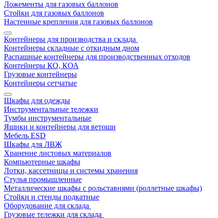
Ложементы для газовых баллонов
Стойки для газовых баллонов
Настенные крепления для газовых баллонов
Контейнеры для производства и склада
Контейнеры складные с откидным дном
Распашные контейнеры для производственных отходов
Контейнеры КО, КОА
Грузовые контейнеры
Контейнеры сетчатые
Шкафы для одежды
Инструментальные тележки
Тумбы инструментальные
Ящики и контейнеры для ветоши
Мебель ESD
Шкафы для ЛВЖ
Хранение листовых материалов
Компьютерные шкафы
Лотки, кассетницы и системы хранения
Стулья промышленные
Металлические шкафы с рольставнями (роллетные шкафы)
Стойки и стенды подкатные
Оборудование для склада
Грузовые тележки для склада