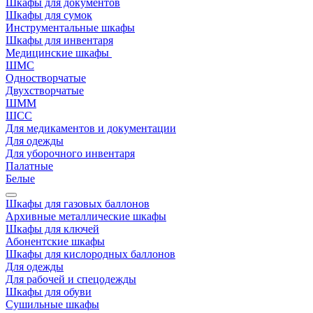
Шкафы для документов
Шкафы для сумок
Инструментальные шкафы
Шкафы для инвентаря
Медицинские шкафы
ШМС
Одностворчатые
Двухстворчатые
ШММ
ШСС
Для медикаментов и документации
Для одежды
Для уборочного инвентаря
Палатные
Белые
Шкафы для газовых баллонов
Архивные металлические шкафы
Шкафы для ключей
Абонентские шкафы
Шкафы для кислородных баллонов
Для одежды
Для рабочей и спецодежды
Шкафы для обуви
Сушильные шкафы