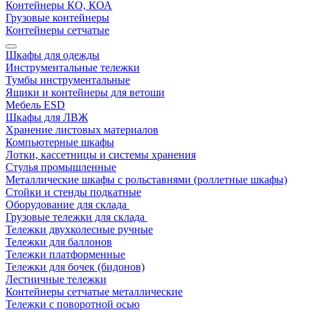
Контейнеры КО, КОА
Грузовые контейнеры
Контейнеры сетчатые
Шкафы для одежды
Инструментальные тележки
Тумбы инструментальные
Ящики и контейнеры для ветоши
Мебель ESD
Шкафы для ЛВЖ
Хранение листовых материалов
Компьютерные шкафы
Лотки, кассетницы и системы хранения
Стулья промышленные
Металлические шкафы с рольставнями (роллетные шкафы)
Стойки и стенды подкатные
Оборудование для склада
Грузовые тележки для склада
Тележки двухколесные ручные
Тележки для баллонов
Тележки платформенные
Тележки для бочек (бидонов)
Лестничные тележки
Контейнеры сетчатые металлические
Тележки с поворотной осью