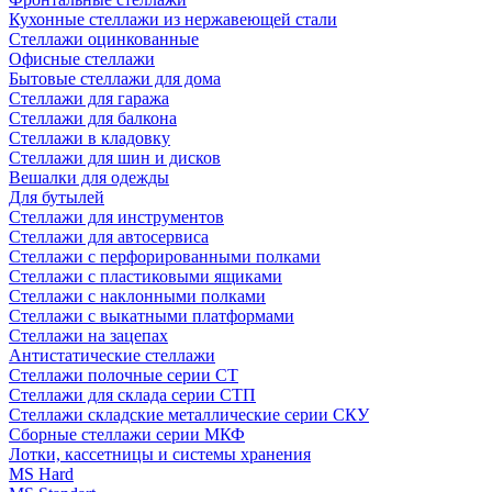
Кухонные стеллажи из нержавеющей стали
Стеллажи оцинкованные
Офисные стеллажи
Бытовые стеллажи для дома
Стеллажи для гаража
Стеллажи для балкона
Стеллажи в кладовку
Стеллажи для шин и дисков
Вешалки для одежды
Для бутылей
Стеллажи для инструментов
Стеллажи для автосервиса
Стеллажи с перфорированными полками
Стеллажи с пластиковыми ящиками
Стеллажи с наклонными полками
Стеллажи с выкатными платформами
Стеллажи на зацепах
Антистатические стеллажи
Стеллажи полочные серии СТ
Стеллажи для склада серии СТП
Стеллажи складские металлические серии СКУ
Сборные стеллажи серии МКФ
Лотки, кассетницы и системы хранения
MS Hard