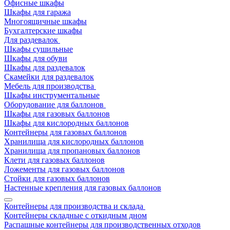
Офисные шкафы
Шкафы для гаража
Многоящичные шкафы
Бухгалтерские шкафы
Для раздевалок
Шкафы сушильные
Шкафы для обуви
Шкафы для раздевалок
Скамейки для раздевалок
Мебель для производства
Шкафы инструментальные
Оборудование для баллонов
Шкафы для газовых баллонов
Шкафы для кислородных баллонов
Контейнеры для газовых баллонов
Хранилища для кислородных баллонов
Хранилища для пропановых баллонов
Клети для газовых баллонов
Ложементы для газовых баллонов
Стойки для газовых баллонов
Настенные крепления для газовых баллонов
Контейнеры для производства и склада
Контейнеры складные с откидным дном
Распашные контейнеры для производственных отходов