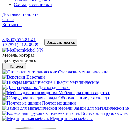
Схема расстановки
Доставка и оплата
О нас
Контакты
8 (800) 555-81-41
Заказать звонок
+7 (831) 212-38-39
Мебель, которая
прослужит долго
Каталог
Стеллажи металлические
Верстаки
Шкафы металлические
Для раздевалок
Мебель для производства
Оборудование для склада
Почтовые ящики
Замки для металлической м
Колеса для грузовых те
Медицинская мебель