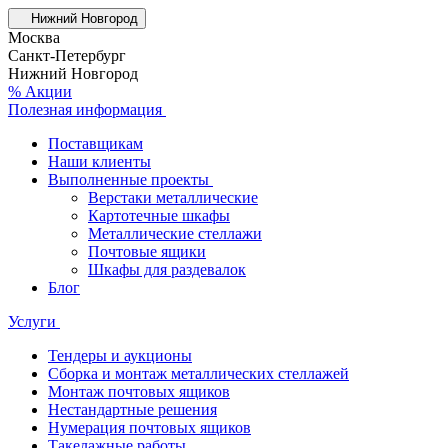
Нижний Новгород
Москва
Санкт-Петербург
Нижний Новгород
% Акции
Полезная информация
Поставщикам
Наши клиенты
Выполненные проекты
Верстаки металлические
Картотечные шкафы
Металлические стеллажи
Почтовые ящики
Шкафы для раздевалок
Блог
Услуги
Тендеры и аукционы
Сборка и монтаж металлических стеллажей
Монтаж почтовых ящиков
Нестандартные решения
Нумерация почтовых ящиков
Такелажные работы