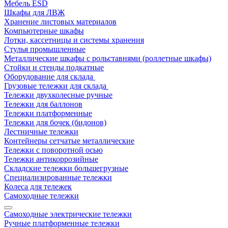
Мебель ESD
Шкафы для ЛВЖ
Хранение листовых материалов
Компьютерные шкафы
Лотки, кассетницы и системы хранения
Стулья промышленные
Металлические шкафы с рольставнями (роллетные шкафы)
Стойки и стенды подкатные
Оборудование для склада
Грузовые тележки для склада
Тележки двухколесные ручные
Тележки для баллонов
Тележки платформенные
Тележки для бочек (бидонов)
Лестничные тележки
Контейнеры сетчатые металлические
Тележки с поворотной осью
Тележки антикоррозийные
Складские тележки большегрузные
Специализированные тележки
Колеса для тележек
Самоходные тележки
Самоходные электрические тележки
Ручные платформенные тележки