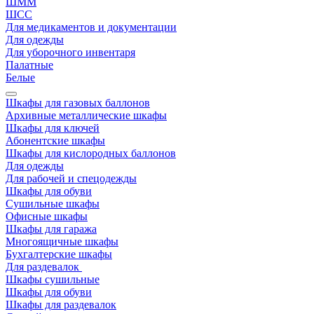
ШММ
ШСС
Для медикаментов и документации
Для одежды
Для уборочного инвентаря
Палатные
Белые
Шкафы для газовых баллонов
Архивные металлические шкафы
Шкафы для ключей
Абонентские шкафы
Шкафы для кислородных баллонов
Для одежды
Для рабочей и спецодежды
Шкафы для обуви
Сушильные шкафы
Офисные шкафы
Шкафы для гаража
Многоящичные шкафы
Бухгалтерские шкафы
Для раздевалок
Шкафы сушильные
Шкафы для обуви
Шкафы для раздевалок