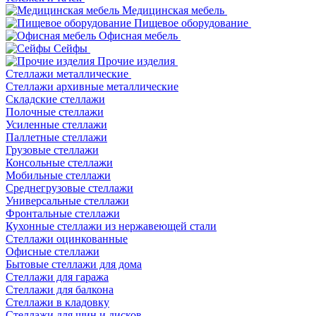
Медицинская мебель
Пищевое оборудование
Офисная мебель
Сейфы
Прочие изделия
Стеллажи металлические
Cтеллажи архивные металлические
Складские стеллажи
Полочные стеллажи
Усиленные стеллажи
Паллетные стеллажи
Грузовые стеллажи
Консольные стеллажи
Мобильные стеллажи
Среднегрузовые стеллажи
Универсальные стеллажи
Фронтальные стеллажи
Кухонные стеллажи из нержавеющей стали
Стеллажи оцинкованные
Офисные стеллажи
Бытовые стеллажи для дома
Стеллажи для гаража
Стеллажи для балкона
Стеллажи в кладовку
Стеллажи для шин и дисков