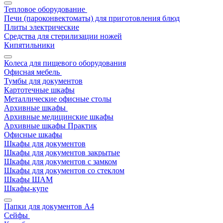
Тепловое оборудование
Печи (пароконвектоматы) для приготовления блюд
Плиты электрические
Средства для стерилизации ножей
Кипятильники
Колеса для пищевого оборудования
Офисная мебель
Тумбы для документов
Картотечные шкафы
Металлические офисные столы
Архивные шкафы
Архивные медицинские шкафы
Архивные шкафы Практик
Офисные шкафы
Шкафы для документов
Шкафы для документов закрытые
Шкафы для документов с замком
Шкафы для документов со стеклом
Шкафы ШАМ
Шкафы-купе
Папки для документов A4
Сейфы