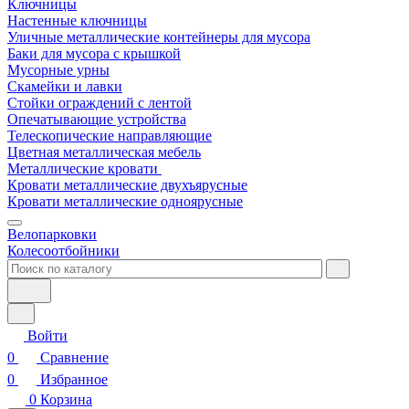
Ключницы
Настенные ключницы
Уличные металлические контейнеры для мусора
Баки для мусора с крышкой
Мусорные урны
Скамейки и лавки
Стойки ограждений с лентой
Опечатывающие устройства
Телескопические направляющие
Цветная металлическая мебель
Металлические кровати
Кровати металлические двухъярусные
Кровати металлические одноярусные
Велопарковки
Колесоотбойники
Войти
0
Сравнение
0
Избранное
0
Корзина