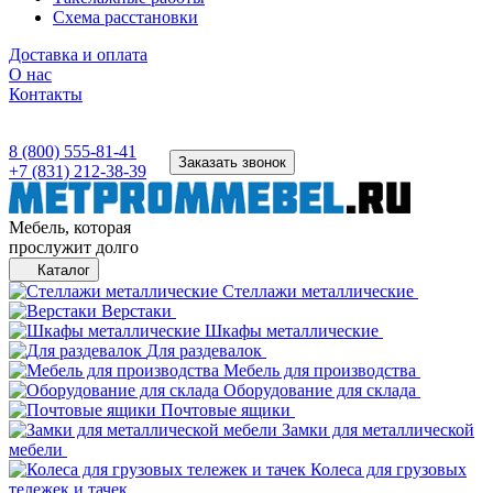
Схема расстановки
Доставка и оплата
О нас
Контакты
8 (800) 555-81-41
Заказать звонок
+7 (831) 212-38-39
Мебель, которая
прослужит долго
Каталог
Стеллажи металлические
Верстаки
Шкафы металлические
Для раздевалок
Мебель для производства
Оборудование для склада
Почтовые ящики
Замки для металлической
мебели
Колеса для грузовых
тележек и тачек