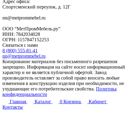
Адрес офиса:
Спортсменский переулок, д. 12Г
nn@metprommebel.ru
ООО “МетПромМебель.ру”
ИНН: 7842034028
ОГРН: 1157847152253
Связаться с нами
8 (800) 555-81-41
nn@metprommebel.ru
Копирование материалов без письменного разрешения
запрещено. Информация на сайте носит информационный
характер и не является публичной офертой. Завод
производитель оставляет за собой право вносить любые
изменения в конструкцию изделия при необходимости, не
ухудшающие его потребительские свойства.
Политика
конфиденциальности
Главная
Каталог
0
Корзина
Кабинет
Контакты