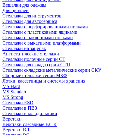
Вешалки для одежды
Для бутылей
Стеллажи для инструментов
Стеллажи для автосервиса
Стеллажи с перфорированными полками
Стеллажи с пластиковыми ящиками
Стеллажи с наклонными полками
Стеллажи с выкатными платформами
Стеллажи на зацепах
Антистатические стеллажи
Стеллажи полочные серии СТ
Стеллажи для склада серии СТП
Стеллажи складские металлические серии СКУ
Сборные стеллажи серии МКФ
Лотки, кассетницы и системы хранения
MS Hard
MS Standart
MS Strong
Стеллажи ESD
Стеллажи в ПВЗ
Стеллажи в холодильники
Верстаки
Верстаки слесарные ВЛ-К
Верстаки ВЛ