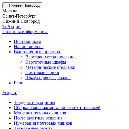
Нижний Новгород
Москва
Санкт-Петербург
Нижний Новгород
% Акции
Полезная информация
Поставщикам
Наши клиенты
Выполненные проекты
Верстаки металлические
Картотечные шкафы
Металлические стеллажи
Почтовые ящики
Шкафы для раздевалок
Блог
Услуги
Тендеры и аукционы
Сборка и монтаж металлических стеллажей
Монтаж почтовых ящиков
Нестандартные решения
Нумерация почтовых ящиков
Такелажные работы