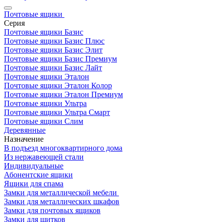
Почтовые ящики
Серия
Почтовые ящики Базис
Почтовые ящики Базис Плюс
Почтовые ящики Базис Элит
Почтовые ящики Базис Премиум
Почтовые ящики Базис Лайт
Почтовые ящики Эталон
Почтовые ящики Эталон Колор
Почтовые ящики Эталон Премиум
Почтовые ящики Ультра
Почтовые ящики Ультра Смарт
Почтовые ящики Слим
Деревянные
Назначение
В подъезд многоквартирного дома
Из нержавеющей стали
Индивидуальные
Абонентские ящики
Ящики для спама
Замки для металлической мебели
Замки для металлических шкафов
Замки для почтовых ящиков
Замки для щитков