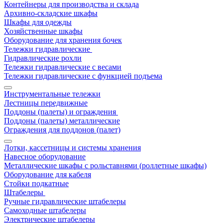
Контейнеры для производства и склада
Архивно-складские шкафы
Шкафы для одежды
Хозяйственные шкафы
Оборудование для хранения бочек
Тележки гидравлические
Гидравлические рохли
Тележки гидравлические с весами
Тележки гидравлические с функцией подъема
Инструментальные тележки
Лестницы передвижные
Поддоны (палеты) и ограждения
Поддоны (палеты) металлические
Ограждения для поддонов (палет)
Лотки, кассетницы и системы хранения
Навесное оборудование
Металлические шкафы с рольставнями (роллетные шкафы)
Оборудование для кабеля
Стойки подкатные
Штабелеры
Ручные гидравлические штабелеры
Самоходные штабелеры
Электрические штабелеры