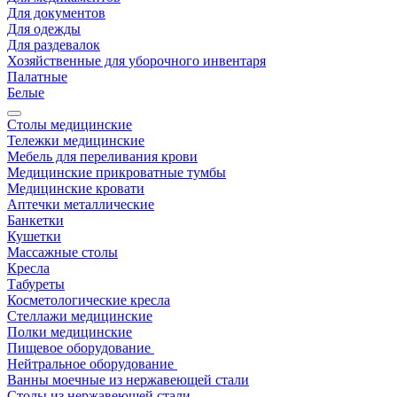
Для документов
Для одежды
Для раздевалок
Хозяйственные для уборочного инвентаря
Палатные
Белые
Столы медицинские
Тележки медицинские
Мебель для переливания крови
Медицинские прикроватные тумбы
Медицинские кровати
Аптечки металлические
Банкетки
Кушетки
Массажные столы
Кресла
Табуреты
Косметологические кресла
Стеллажи медицинские
Полки медицинские
Пищевое оборудование
Нейтральное оборудование
Ванны моечные из нержавеющей стали
Столы из нержавеющей стали