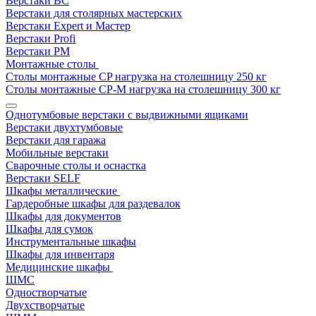
Верстаки ВС
Верстаки для столярных мастерских
Верстаки Expert и Мастер
Верстаки Profi
Верстаки РМ
Монтажные столы
Столы монтажные СP нагрузка на столешницу 250 кг
Столы монтажные СР-М нагрузка на столешницу 300 кг
Однотумбовые верстаки с выдвижными ящиками
Верстаки двухтумбовые
Верстаки для гаража
Мобильные верстаки
Сварочные столы и оснастка
Верстаки SELF
Шкафы металлические
Гардеробные шкафы для раздевалок
Шкафы для документов
Шкафы для сумок
Инструментальные шкафы
Шкафы для инвентаря
Медицинские шкафы
ШМС
Одностворчатые
Двухстворчатые