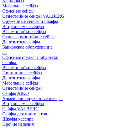
Кэш-боксы
Мебельные сейфы
Офисные сейфы
Огнестойкие сейфы VALBERG
Оружейные сейфы и шкафы
Встраиваемые сейфы
Взломостойкие сейфы
Огневзломостойкие сейфы
Депозитные сейфы
Банковское оборудование
Офисные стулья и табуретки
Сейфы
Взломостойкие сейфы
Гостиничные сейфы
Депозитные сейфы
Мебельные сейфы
Огнестойкие сейфы
Сейфы AIKO
Армейские оружейные шкафы
Встраиваемые сейфы
Сейфы VALBERG
Сейфы для пистолетов
Шкафы кассира
Прочие изделия