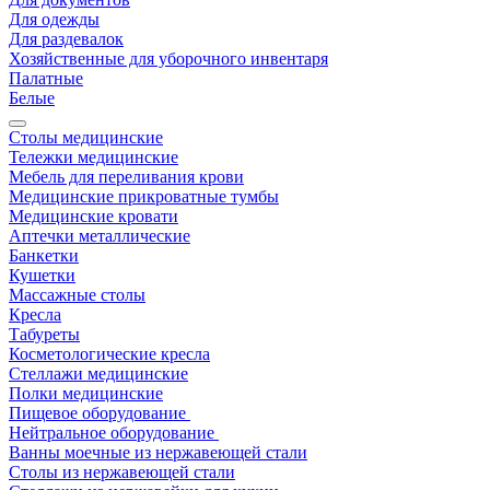
Для одежды
Для раздевалок
Хозяйственные для уборочного инвентаря
Палатные
Белые
Столы медицинские
Тележки медицинские
Мебель для переливания крови
Медицинские прикроватные тумбы
Медицинские кровати
Аптечки металлические
Банкетки
Кушетки
Массажные столы
Кресла
Табуреты
Косметологические кресла
Стеллажи медицинские
Полки медицинские
Пищевое оборудование
Нейтральное оборудование
Ванны моечные из нержавеющей стали
Столы из нержавеющей стали