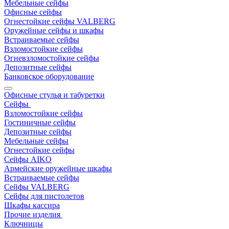
Мебельные сейфы
Офисные сейфы
Огнестойкие сейфы VALBERG
Оружейные сейфы и шкафы
Встраиваемые сейфы
Взломостойкие сейфы
Огневзломостойкие сейфы
Депозитные сейфы
Банковское оборудование
Офисные стулья и табуретки
Сейфы
Взломостойкие сейфы
Гостиничные сейфы
Депозитные сейфы
Мебельные сейфы
Огнестойкие сейфы
Сейфы AIKO
Армейские оружейные шкафы
Встраиваемые сейфы
Сейфы VALBERG
Сейфы для пистолетов
Шкафы кассира
Прочие изделия
Ключницы