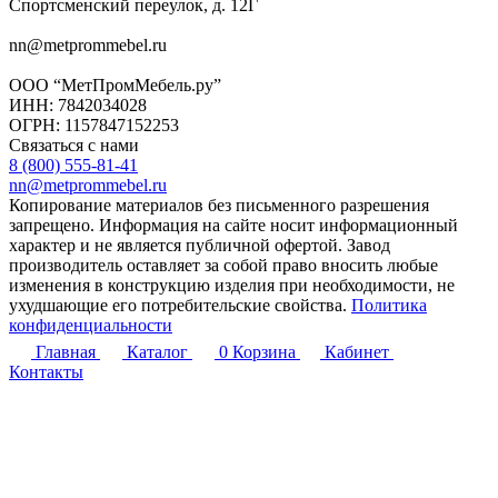
Спортсменский переулок, д. 12Г
nn@metprommebel.ru
ООО “МетПромМебель.ру”
ИНН: 7842034028
ОГРН: 1157847152253
Связаться с нами
8 (800) 555-81-41
nn@metprommebel.ru
Копирование материалов без письменного разрешения
запрещено. Информация на сайте носит информационный
характер и не является публичной офертой. Завод
производитель оставляет за собой право вносить любые
изменения в конструкцию изделия при необходимости, не
ухудшающие его потребительские свойства.
Политика
конфиденциальности
Главная
Каталог
0
Корзина
Кабинет
Контакты