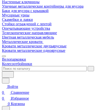
Настенные ключницы
Уличные металлические контейнеры для мусора
Баки для мусора с крышкой
Мусорные урны
Скамейки и лавки
Стойки ограждений с лентой
Опечатывающие устройства
Телескопические направляющие
Цветная металлическая мебель
Металлические кровати
Кровати металлические двухъярусные
Кровати металлические одноярусные
Велопарковки
Колесоотбойники
Войти
0
Сравнение
0
Избранное
0
Корзина