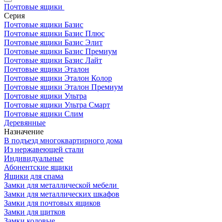
Почтовые ящики
Серия
Почтовые ящики Базис
Почтовые ящики Базис Плюс
Почтовые ящики Базис Элит
Почтовые ящики Базис Премиум
Почтовые ящики Базис Лайт
Почтовые ящики Эталон
Почтовые ящики Эталон Колор
Почтовые ящики Эталон Премиум
Почтовые ящики Ультра
Почтовые ящики Ультра Смарт
Почтовые ящики Слим
Деревянные
Назначение
В подъезд многоквартирного дома
Из нержавеющей стали
Индивидуальные
Абонентские ящики
Ящики для спама
Замки для металлической мебели
Замки для металлических шкафов
Замки для почтовых ящиков
Замки для щитков
Замки кодовые