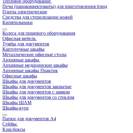
Тепловое оборудование
Печи (пароконвектоматы) для приготовления блюд
Плиты электрические
Средства для стерилизации ножей
Кипятильники
Колеса для пищевого оборудования
Офисная мебель
Тумбы для документов
Картотечные шкафы
Металлические офисные столы
Архивные шкафы
Архивные медицинские шкафы
Архивные шкафы Практик
Офисные шкафы
Шкафы для документов
Шкафы для документов закрытые
Шкафы для документов с замком
Шкафы для документов со стеклом
Шкафы ШАМ
Шкафы-купе
Папки для документов A4
Сейфы
Кэш-боксы