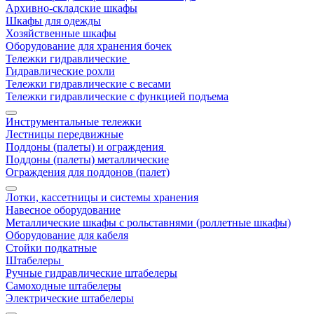
Архивно-складские шкафы
Шкафы для одежды
Хозяйственные шкафы
Оборудование для хранения бочек
Тележки гидравлические
Гидравлические рохли
Тележки гидравлические с весами
Тележки гидравлические с функцией подъема
Инструментальные тележки
Лестницы передвижные
Поддоны (палеты) и ограждения
Поддоны (палеты) металлические
Ограждения для поддонов (палет)
Лотки, кассетницы и системы хранения
Навесное оборудование
Металлические шкафы с рольставнями (роллетные шкафы)
Оборудование для кабеля
Стойки подкатные
Штабелеры
Ручные гидравлические штабелеры
Самоходные штабелеры
Электрические штабелеры