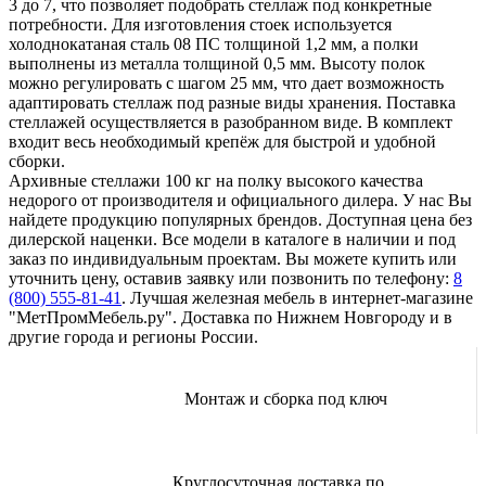
3 до 7, что позволяет подобрать стеллаж под конкретные
потребности. Для изготовления стоек используется
холоднокатаная сталь 08 ПС толщиной 1,2 мм, а полки
выполнены из металла толщиной 0,5 мм. Высоту полок
можно регулировать с шагом 25 мм, что дает возможность
адаптировать стеллаж под разные виды хранения. Поставка
стеллажей осуществляется в разобранном виде. В комплект
входит весь необходимый крепёж для быстрой и удобной
сборки.
Архивные стеллажи 100 кг на полку высокого качества
недорого от производителя и официального дилера. У нас Вы
найдете продукцию популярных брендов. Доступная цена без
дилерской наценки. Все модели в каталоге в наличии и под
заказ по индивидуальным проектам. Вы можете купить или
уточнить цену, оставив заявку или позвонить по телефону:
8
(800) 555-81-41
. Лучшая железная мебель в интернет-магазине
"МетПромМебель.ру". Доставка по Нижнем Новгороду и в
другие города и регионы России.
Монтаж и сборка под ключ
Круглосуточная доставка по