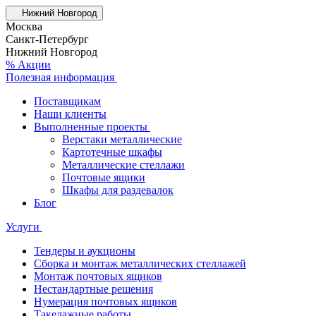
Нижний Новгород
Москва
Санкт-Петербург
Нижний Новгород
% Акции
Полезная информация
Поставщикам
Наши клиенты
Выполненные проекты
Верстаки металлические
Картотечные шкафы
Металлические стеллажи
Почтовые ящики
Шкафы для раздевалок
Блог
Услуги
Тендеры и аукционы
Сборка и монтаж металлических стеллажей
Монтаж почтовых ящиков
Нестандартные решения
Нумерация почтовых ящиков
Такелажные работы