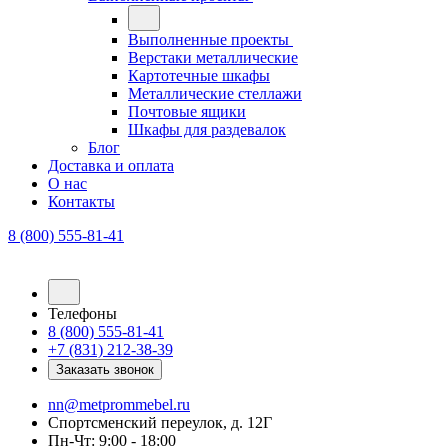
Выполненные проекты
Верстаки металлические
Картотечные шкафы
Металлические стеллажи
Почтовые ящики
Шкафы для раздевалок
Блог
Доставка и оплата
О нас
Контакты
8 (800) 555-81-41
Телефоны
8 (800) 555-81-41
+7 (831) 212-38-39
Заказать звонок
nn@metprommebel.ru
Спортсменский переулок, д. 12Г
Пн-Чт: 9:00 - 18:00