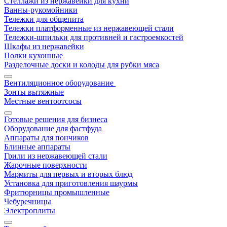
Стеллажи из нержавейки для кухни
Ванны-рукомойники
Тележки для общепита
Тележки платформенные из нержавеющей стали
Тележки-шпильки для противней и гастроемкостей
Шкафы из нержавейки
Полки кухонные
Разделочные доски и колоды для рубки мяса
Вентиляционное оборудование
Зонты вытяжные
Местные вентоотсосы
Готовые решения для бизнеса
Оборудование для фастфуда
Аппараты для пончиков
Блинные аппараты
Грили из нержавеющей стали
Жарочные поверхности
Мармиты для первых и вторых блюд
Установка для приготовления шаурмы
Фритюрницы промышленные
Чебуречницы
Электроплиты