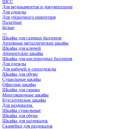
ШСС
Для медикаментов и документации
Для одежды
Для уборочного инвентаря
Палатные
Белые
Шкафы для газовых баллонов
Архивные металлические шкафы
Шкафы для ключей
Абонентские шкафы
Шкафы для кислородных баллонов
Для одежды
Для рабочей и спецодежды
Шкафы для обуви
Сушильные шкафы
Офисные шкафы
Шкафы для гаража
Многоящичные шкафы
Бухгалтерские шкафы
Для раздевалок
Шкафы сушильные
Шкафы для обуви
Шкафы для раздевалок
Скамейки для раздевалок