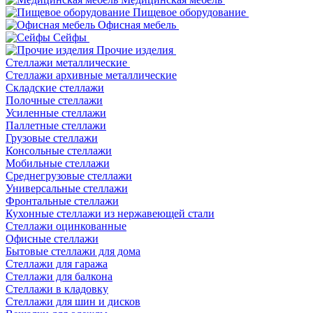
Пищевое оборудование
Офисная мебель
Сейфы
Прочие изделия
Стеллажи металлические
Cтеллажи архивные металлические
Складские стеллажи
Полочные стеллажи
Усиленные стеллажи
Паллетные стеллажи
Грузовые стеллажи
Консольные стеллажи
Мобильные стеллажи
Среднегрузовые стеллажи
Универсальные стеллажи
Фронтальные стеллажи
Кухонные стеллажи из нержавеющей стали
Стеллажи оцинкованные
Офисные стеллажи
Бытовые стеллажи для дома
Стеллажи для гаража
Стеллажи для балкона
Стеллажи в кладовку
Стеллажи для шин и дисков