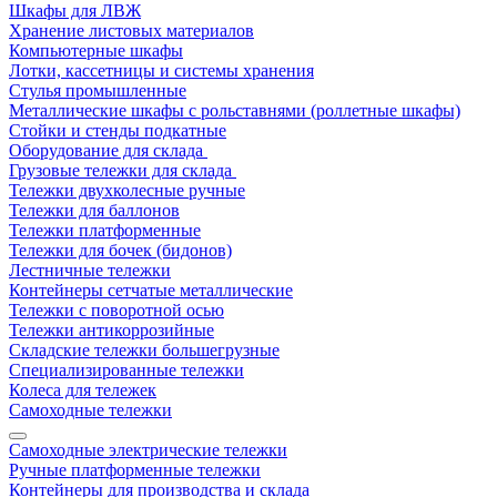
Шкафы для ЛВЖ
Хранение листовых материалов
Компьютерные шкафы
Лотки, кассетницы и системы хранения
Стулья промышленные
Металлические шкафы с рольставнями (роллетные шкафы)
Стойки и стенды подкатные
Оборудование для склада
Грузовые тележки для склада
Тележки двухколесные ручные
Тележки для баллонов
Тележки платформенные
Тележки для бочек (бидонов)
Лестничные тележки
Контейнеры сетчатые металлические
Тележки с поворотной осью
Тележки антикоррозийные
Складские тележки большегрузные
Специализированные тележки
Колеса для тележек
Самоходные тележки
Самоходные электрические тележки
Ручные платформенные тележки
Контейнеры для производства и склада