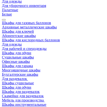
Для одежды
Для уборочного инвентаря
Палатные
Белые
Шкафы для газовых баллонов
Архивные металлические шкафы
Шкафы для ключей
Абонентские шкафы
Шкафы для кислородных баллонов
Для одежды
Для рабочей и спецодежды
Шкафы для обуви
Сушильные шкафы
Офисные шкафы
Шкафы для гаража
Многоящичные шкафы
Бухгалтерские шкафы
Для раздевалок
Шкафы сушильные
Шкафы для обуви
Шкафы для раздевалок
Скамейки для раздевалок
Мебель для производства
Шкафы инструментальные