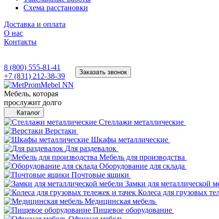
Схема расстановки
Доставка и оплата
О нас
Контакты
8 (800) 555-81-41
Заказать звонок
+7 (831) 212-38-39
Мебель, которая
прослужит долго
Каталог
Стеллажи металлические
Верстаки
Шкафы металлические
Для раздевалок
Мебель для производства
Оборудование для склада
Почтовые ящики
Замки для металлической м
Колеса для грузовых те
Медицинская мебель
Пищевое оборудование
Офисная мебель