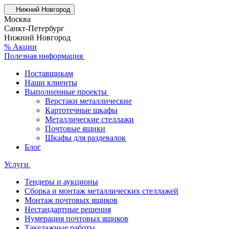
Нижний Новгород
Москва
Санкт-Петербург
Нижний Новгород
% Акции
Полезная информация
Поставщикам
Наши клиенты
Выполненные проекты
Верстаки металлические
Картотечные шкафы
Металлические стеллажи
Почтовые ящики
Шкафы для раздевалок
Блог
Услуги
Тендеры и аукционы
Сборка и монтаж металлических стеллажей
Монтаж почтовых ящиков
Нестандартные решения
Нумерация почтовых ящиков
Такелажные работы