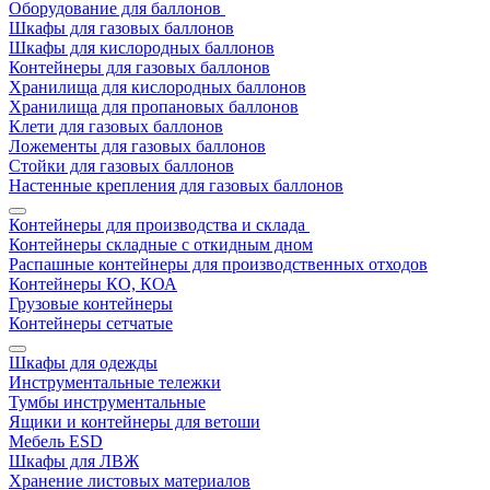
Оборудование для баллонов
Шкафы для газовых баллонов
Шкафы для кислородных баллонов
Контейнеры для газовых баллонов
Хранилища для кислородных баллонов
Хранилища для пропановых баллонов
Клети для газовых баллонов
Ложементы для газовых баллонов
Стойки для газовых баллонов
Настенные крепления для газовых баллонов
Контейнеры для производства и склада
Контейнеры складные с откидным дном
Распашные контейнеры для производственных отходов
Контейнеры КО, КОА
Грузовые контейнеры
Контейнеры сетчатые
Шкафы для одежды
Инструментальные тележки
Тумбы инструментальные
Ящики и контейнеры для ветоши
Мебель ESD
Шкафы для ЛВЖ
Хранение листовых материалов