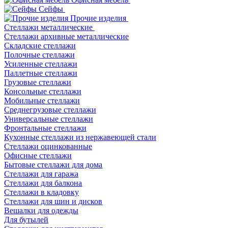
Сейфы
Прочие изделия
Стеллажи металлические
Cтеллажи архивные металлические
Складские стеллажи
Полочные стеллажи
Усиленные стеллажи
Паллетные стеллажи
Грузовые стеллажи
Консольные стеллажи
Мобильные стеллажи
Среднегрузовые стеллажи
Универсальные стеллажи
Фронтальные стеллажи
Кухонные стеллажи из нержавеющей стали
Стеллажи оцинкованные
Офисные стеллажи
Бытовые стеллажи для дома
Стеллажи для гаража
Стеллажи для балкона
Стеллажи в кладовку
Стеллажи для шин и дисков
Вешалки для одежды
Для бутылей