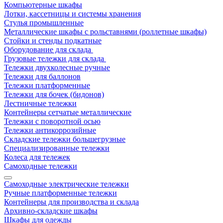
Компьютерные шкафы
Лотки, кассетницы и системы хранения
Стулья промышленные
Металлические шкафы с рольставнями (роллетные шкафы)
Стойки и стенды подкатные
Оборудование для склада
Грузовые тележки для склада
Тележки двухколесные ручные
Тележки для баллонов
Тележки платформенные
Тележки для бочек (бидонов)
Лестничные тележки
Контейнеры сетчатые металлические
Тележки с поворотной осью
Тележки антикоррозийные
Складские тележки большегрузные
Специализированные тележки
Колеса для тележек
Самоходные тележки
Самоходные электрические тележки
Ручные платформенные тележки
Контейнеры для производства и склада
Архивно-складские шкафы
Шкафы для одежды