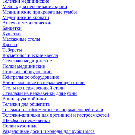
Тележки медицинские
Мебель для переливания крови
Медицинские прикроватные тумбы
Медицинские кровати
Аптечки металлические
Банкетки
Кушетки
Массажные столы
Кресла
Табуреты
Косметологические кресла
Стеллажи медицинские
Полки медицинские
Пищевое оборудование
Нейтральное оборудование
Ванны моечные из нержавеющей стали
Столы из нержавеющей стали
Стеллажи из нержавейки для кухни
Ванны-рукомойники
Тележки для общепита
Тележки платформенные из нержавеющей стали
Тележки-шпильки для противней и гастроемкостей
Шкафы из нержавейки
Полки кухонные
Разделочные доски и колоды для рубки мяса