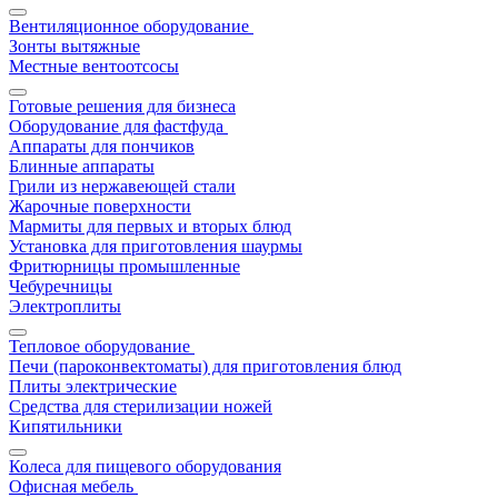
Вентиляционное оборудование
Зонты вытяжные
Местные вентоотсосы
Готовые решения для бизнеса
Оборудование для фастфуда
Аппараты для пончиков
Блинные аппараты
Грили из нержавеющей стали
Жарочные поверхности
Мармиты для первых и вторых блюд
Установка для приготовления шаурмы
Фритюрницы промышленные
Чебуречницы
Электроплиты
Тепловое оборудование
Печи (пароконвектоматы) для приготовления блюд
Плиты электрические
Средства для стерилизации ножей
Кипятильники
Колеса для пищевого оборудования
Офисная мебель