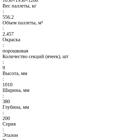
1050×1950×1200
Вес паллеты, кг
:
556.2
Объем паллеты, м³
:
2.457
Окраска
:
порошковая
Количество секций (ячеек), шт
:
9
Высота, мм
:
1010
Ширина, мм
:
380
Глубина, мм
:
200
Серия
:
Эталон