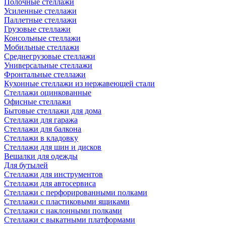
Полочные стеллажи
Усиленные стеллажи
Паллетные стеллажи
Грузовые стеллажи
Консольные стеллажи
Мобильные стеллажи
Среднегрузовые стеллажи
Универсальные стеллажи
Фронтальные стеллажи
Кухонные стеллажи из нержавеющей стали
Стеллажи оцинкованные
Офисные стеллажи
Бытовые стеллажи для дома
Стеллажи для гаража
Стеллажи для балкона
Стеллажи в кладовку
Стеллажи для шин и дисков
Вешалки для одежды
Для бутылей
Стеллажи для инструментов
Стеллажи для автосервиса
Стеллажи с перфорированными полками
Стеллажи с пластиковыми ящиками
Стеллажи с наклонными полками
Стеллажи с выкатными платформами