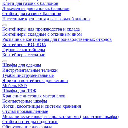
Клети для газовых баллонов
Ложементы для газовых баллонов
Стойки для газовых баллонов
Настенные крепления для газовых баллонов
Контейнеры для производства и склада
Контейнеры складные с откидным дном
Распашные контейнеры для производственных отходов
Контейнеры КО, КОА
Грузовые контейнеры
Контейнеры сетчатые
Шкафы для одежды
Инструментальные тележки
Тумбы инструментальные
Ящики и контейнеры для ветоши
Мебель ESD
Шкафы для ЛВЖ
Хранение листовых материалов
Компьютерные шкафы
Лотки, кассетницы и системы хранения
Стулья промышленные
Металлические шкафы с рольставнями (роллетные шкафы)
Стойки и стенды подкатные
Оборудование для склада