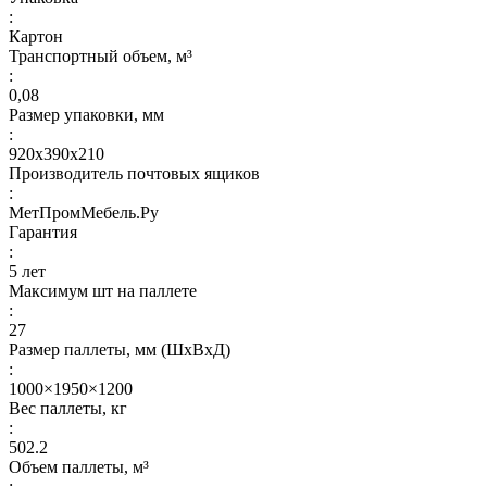
:
Картон
Транспортный объем, м³
:
0,08
Размер упаковки, мм
:
920х390х210
Производитель почтовых ящиков
:
МетПромМебель.Ру
Гарантия
:
5 лет
Максимум шт на паллете
:
27
Размер паллеты, мм (ШхВхД)
:
1000×1950×1200
Вес паллеты, кг
:
502.2
Объем паллеты, м³
: