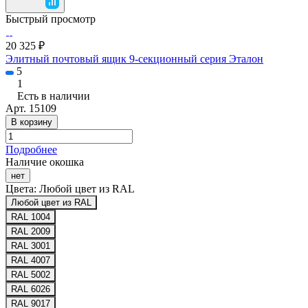
Быстрый просмотр
20 325 ₽
Элитный почтовый ящик 9-секционный серия Эталон
5
1
Есть в наличии
Арт.
15109
В корзину
Подробнее
Наличие окошка
нет
Цвета:
Любой цвет из RAL
Любой цвет из RAL
RAL 1004
RAL 2009
RAL 3001
RAL 4007
RAL 5002
RAL 6026
RAL 9017