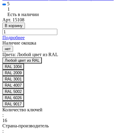
5
1
Есть в наличии
Арт.
15108
В корзину
Подробнее
Наличие окошка
нет
Цвета:
Любой цвет из RAL
Любой цвет из RAL
RAL 1004
RAL 2009
RAL 3001
RAL 4007
RAL 5002
RAL 6026
RAL 9017
Количество ключей
:
16
Страна-производитель
: