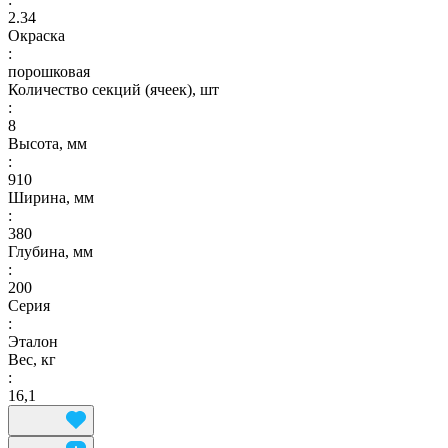
2.34
Окраска
:
порошковая
Количество секций (ячеек), шт
:
8
Высота, мм
:
910
Ширина, мм
:
380
Глубина, мм
:
200
Серия
:
Эталон
Вес, кг
:
16,1