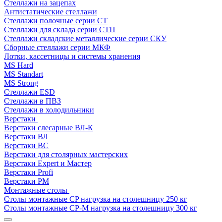
Стеллажи на зацепах
Антистатические стеллажи
Стеллажи полочные серии СТ
Стеллажи для склада серии СТП
Стеллажи складские металлические серии СКУ
Сборные стеллажи серии МКФ
Лотки, кассетницы и системы хранения
MS Hard
MS Standart
MS Strong
Стеллажи ESD
Стеллажи в ПВЗ
Стеллажи в холодильники
Верстаки
Верстаки слесарные ВЛ-К
Верстаки ВЛ
Верстаки ВС
Верстаки для столярных мастерских
Верстаки Expert и Мастер
Верстаки Profi
Верстаки РМ
Монтажные столы
Столы монтажные СP нагрузка на столешницу 250 кг
Столы монтажные СР-М нагрузка на столешницу 300 кг