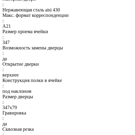
:
Нержавеющая сталь aisi 430
Макс. формат корреспонденции
:
А21
Размер проема ячейки
:
347
Возможность замены дверцы
:
да
Открытие дверки
:
верхнее
Конструкция полки в ячейке
:
под наклоном
Размер дверцы
:
347х79
Гравировка
:
да
Сквозная резка
: