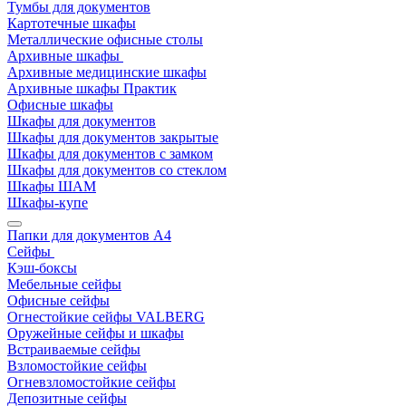
Тумбы для документов
Картотечные шкафы
Металлические офисные столы
Архивные шкафы
Архивные медицинские шкафы
Архивные шкафы Практик
Офисные шкафы
Шкафы для документов
Шкафы для документов закрытые
Шкафы для документов с замком
Шкафы для документов со стеклом
Шкафы ШАМ
Шкафы-купе
Папки для документов A4
Сейфы
Кэш-боксы
Мебельные сейфы
Офисные сейфы
Огнестойкие сейфы VALBERG
Оружейные сейфы и шкафы
Встраиваемые сейфы
Взломостойкие сейфы
Огневзломостойкие сейфы
Депозитные сейфы