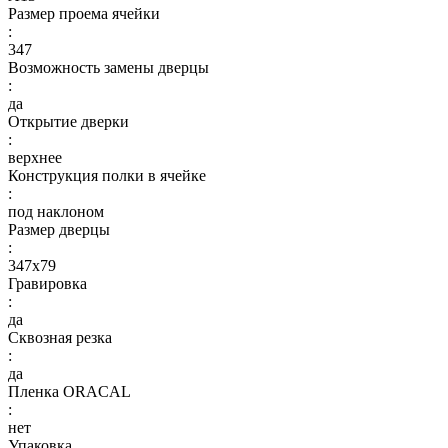
Размер проема ячейки
:
347
Возможность замены дверцы
:
да
Открытие дверки
:
верхнее
Конструкция полки в ячейке
:
под наклоном
Размер дверцы
:
347х79
Гравировка
:
да
Сквозная резка
:
да
Пленка ORACAL
:
нет
Упаковка