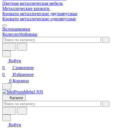
Цветная металлическая мебель
Металлические кровати
Кровати металлические двухъярусные
Кровати металлические одноярусные
Велопарковки
Колесоотбойники
Войти
0
Сравнение
0
Избранное
0
Корзина
Каталог
Войти