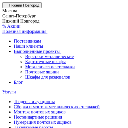
Нижний Новгород
Москва
Санкт-Петербург
Нижний Новгород
% Акции
Полезная информация
Поставщикам
Наши клиенты
Выполненные проекты
Верстаки металлические
Картотечные шкафы
Металлические стеллажи
Почтовые ящики
Шкафы для раздевалок
Блог
Услуги
Тендеры и аукционы
Сборка и монтаж металлических стеллажей
Монтаж почтовых ящиков
Нестандартные решения
Нумерация почтовых ящиков
Такелажные работы