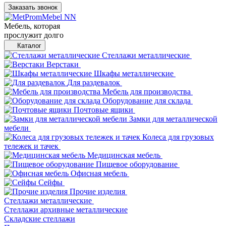
Заказать звонок
Мебель, которая
прослужит долго
Каталог
Стеллажи металлические
Верстаки
Шкафы металлические
Для раздевалок
Мебель для производства
Оборудование для склада
Почтовые ящики
Замки для металлической
мебели
Колеса для грузовых
тележек и тачек
Медицинская мебель
Пищевое оборудование
Офисная мебель
Сейфы
Прочие изделия
Стеллажи металлические
Cтеллажи архивные металлические
Складские стеллажи