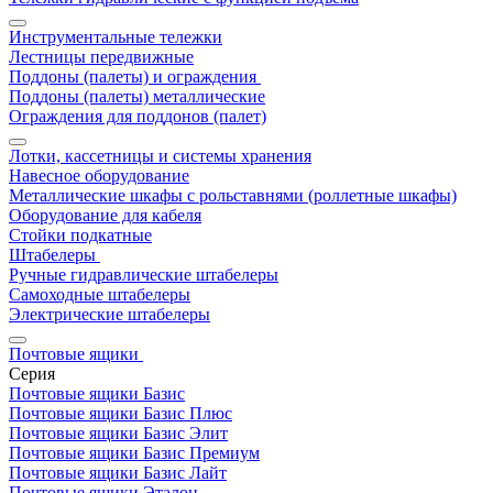
Инструментальные тележки
Лестницы передвижные
Поддоны (палеты) и ограждения
Поддоны (палеты) металлические
Ограждения для поддонов (палет)
Лотки, кассетницы и системы хранения
Навесное оборудование
Металлические шкафы с рольставнями (роллетные шкафы)
Оборудование для кабеля
Стойки подкатные
Штабелеры
Ручные гидравлические штабелеры
Самоходные штабелеры
Электрические штабелеры
Почтовые ящики
Серия
Почтовые ящики Базис
Почтовые ящики Базис Плюс
Почтовые ящики Базис Элит
Почтовые ящики Базис Премиум
Почтовые ящики Базис Лайт
Почтовые ящики Эталон