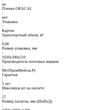
да
Пленка ORACAL
:
нет
Упаковка
:
Картон
Транспортный объем, м³
:
0,08
Размер упаковки, мм
:
1020х390х210
Производитель почтовых ящиков
:
МетПромМебель.Ру
Гарантия
:
5 лет
Максимум шт на паллете
:
27
Размер паллеты, мм (ШхВхД)
: