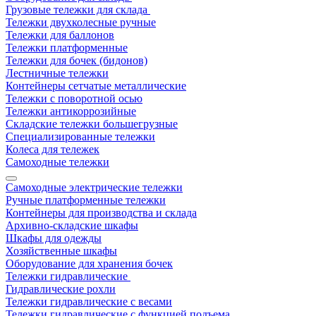
Грузовые тележки для склада
Тележки двухколесные ручные
Тележки для баллонов
Тележки платформенные
Тележки для бочек (бидонов)
Лестничные тележки
Контейнеры сетчатые металлические
Тележки с поворотной осью
Тележки антикоррозийные
Складские тележки большегрузные
Специализированные тележки
Колеса для тележек
Самоходные тележки
Самоходные электрические тележки
Ручные платформенные тележки
Контейнеры для производства и склада
Архивно-складские шкафы
Шкафы для одежды
Хозяйственные шкафы
Оборудование для хранения бочек
Тележки гидравлические
Гидравлические рохли
Тележки гидравлические с весами
Тележки гидравлические с функцией подъема