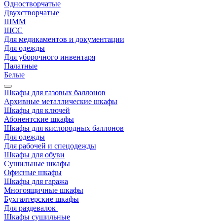
Одностворчатые
Двухстворчатые
ШММ
ШСС
Для медикаментов и документации
Для одежды
Для уборочного инвентаря
Палатные
Белые
Шкафы для газовых баллонов
Архивные металлические шкафы
Шкафы для ключей
Абонентские шкафы
Шкафы для кислородных баллонов
Для одежды
Для рабочей и спецодежды
Шкафы для обуви
Сушильные шкафы
Офисные шкафы
Шкафы для гаража
Многоящичные шкафы
Бухгалтерские шкафы
Для раздевалок
Шкафы сушильные