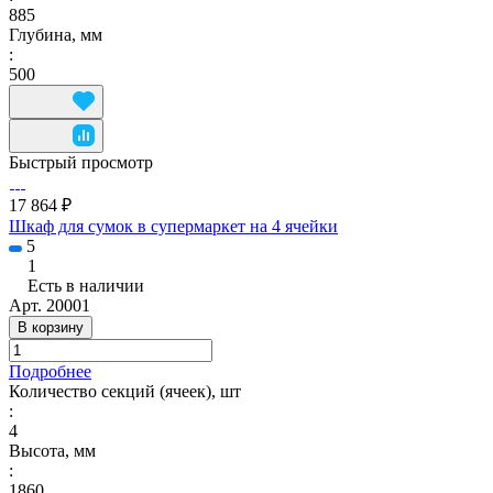
885
Глубина, мм
:
500
Быстрый просмотр
17 864 ₽
Шкаф для сумок в супермаркет на 4 ячейки
5
1
Есть в наличии
Арт.
20001
В корзину
Подробнее
Количество секций (ячеек), шт
:
4
Высота, мм
:
1860