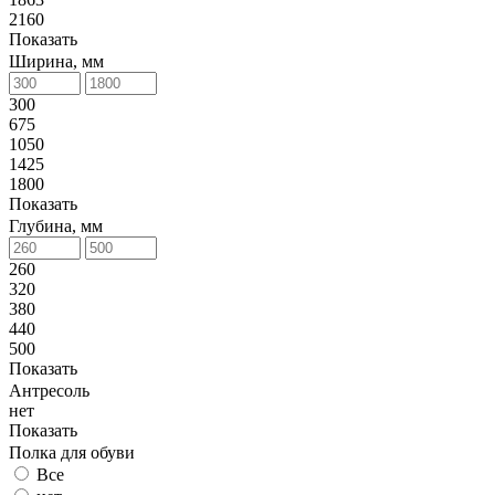
2160
Показать
Ширина, мм
300
675
1050
1425
1800
Показать
Глубина, мм
260
320
380
440
500
Показать
Антресоль
нет
Показать
Полка для обуви
Все