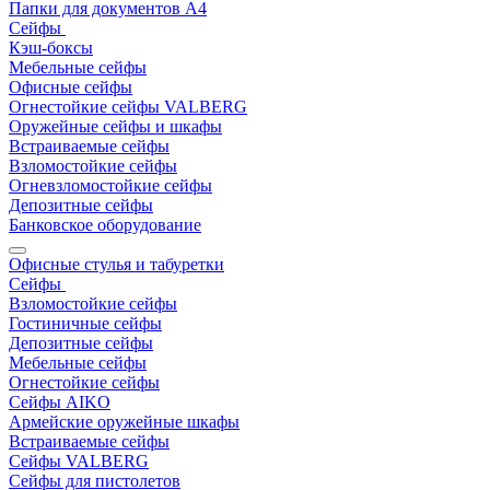
Папки для документов A4
Сейфы
Кэш-боксы
Мебельные сейфы
Офисные сейфы
Огнестойкие сейфы VALBERG
Оружейные сейфы и шкафы
Встраиваемые сейфы
Взломостойкие сейфы
Огневзломостойкие сейфы
Депозитные сейфы
Банковское оборудование
Офисные стулья и табуретки
Сейфы
Взломостойкие сейфы
Гостиничные сейфы
Депозитные сейфы
Мебельные сейфы
Огнестойкие сейфы
Сейфы AIKO
Армейские оружейные шкафы
Встраиваемые сейфы
Сейфы VALBERG
Сейфы для пистолетов