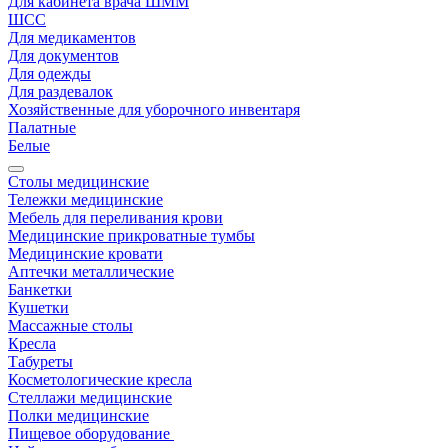
Для кабинета врача ШММ
ШСС
Для медикаментов
Для документов
Для одежды
Для раздевалок
Хозяйственные для уборочного инвентаря
Палатные
Белые
Столы медицинские
Тележки медицинские
Мебель для переливания крови
Медицинские прикроватные тумбы
Медицинские кровати
Аптечки металлические
Банкетки
Кушетки
Массажные столы
Кресла
Табуреты
Косметологические кресла
Стеллажи медицинские
Полки медицинские
Пищевое оборудование