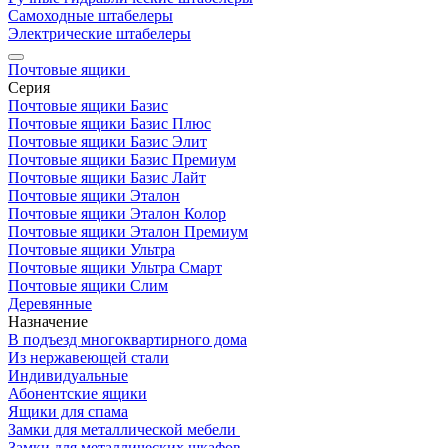
Самоходные штабелеры
Электрические штабелеры
Почтовые ящики
Серия
Почтовые ящики Базис
Почтовые ящики Базис Плюс
Почтовые ящики Базис Элит
Почтовые ящики Базис Премиум
Почтовые ящики Базис Лайт
Почтовые ящики Эталон
Почтовые ящики Эталон Колор
Почтовые ящики Эталон Премиум
Почтовые ящики Ультра
Почтовые ящики Ультра Смарт
Почтовые ящики Слим
Деревянные
Назначение
В подъезд многоквартирного дома
Из нержавеющей стали
Индивидуальные
Абонентские ящики
Ящики для спама
Замки для металлической мебели
Замки для металлических шкафов