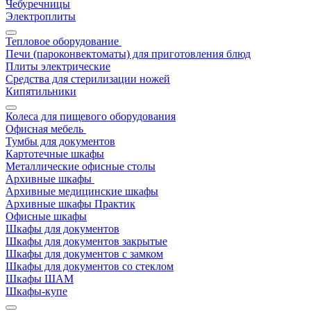
Чебуречницы
Электроплиты
Тепловое оборудование
Печи (пароконвектоматы) для приготовления блюд
Плиты электрические
Средства для стерилизации ножей
Кипятильники
Колеса для пищевого оборудования
Офисная мебель
Тумбы для документов
Картотечные шкафы
Металлические офисные столы
Архивные шкафы
Архивные медицинские шкафы
Архивные шкафы Практик
Офисные шкафы
Шкафы для документов
Шкафы для документов закрытые
Шкафы для документов с замком
Шкафы для документов со стеклом
Шкафы ШАМ
Шкафы-купе