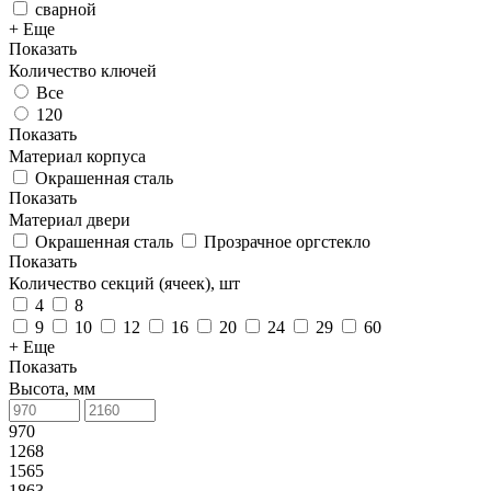
сварной
+ Еще
Показать
Количество ключей
Все
120
Показать
Материал корпуса
Окрашенная сталь
Показать
Материал двери
Окрашенная сталь
Прозрачное оргстекло
Показать
Количество секций (ячеек), шт
4
8
9
10
12
16
20
24
29
60
+ Еще
Показать
Высота, мм
970
1268
1565
1863