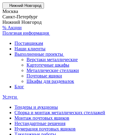
Нижний Новгород
Москва
Санкт-Петербург
Нижний Новгород
% Акции
Полезная информация
Поставщикам
Наши клиенты
Выполненные проекты
Верстаки металлические
Картотечные шкафы
Металлические стеллажи
Почтовые ящики
Шкафы для раздевалок
Блог
Услуги
Тендеры и аукционы
Сборка и монтаж металлических стеллажей
Монтаж почтовых ящиков
Нестандартные решения
Нумерация почтовых ящиков
Такелажные работы