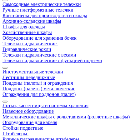
Самоходные электрические тележки
Ручные платформенные тележки
Контейнеры для производства и склада
Архивно-складские шкафы
Шкафы для одежды
Хозяйственные шкафы
Оборудование для хранения бочек
Тележки гидравлические
Гидравлические рохли
Тележки гидравлические с весами
Тележки гидравлические с функцией подъема
Инструментальные тележки
Лестницы передвижные
Поддоны (палеты) и ограждения
Поддоны (палеты) металлические
Ограждения для поддонов (палет)
Лотки, кассетницы и системы хранения
Навесное оборудование
Металлические шкафы с рольставнями (роллетные шкафы)
Оборудование для кабеля
Стойки подкатные
Штабелеры
Ручные гидравлические штабелеры