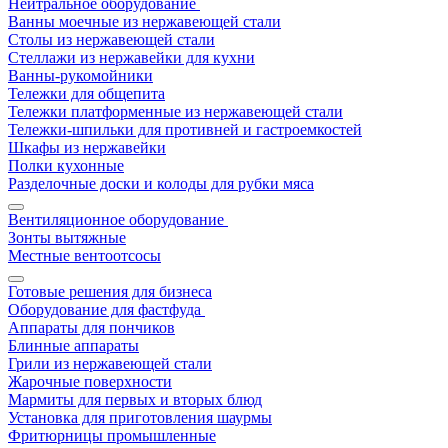
Нейтральное оборудование
Ванны моечные из нержавеющей стали
Столы из нержавеющей стали
Стеллажи из нержавейки для кухни
Ванны-рукомойники
Тележки для общепита
Тележки платформенные из нержавеющей стали
Тележки-шпильки для противней и гастроемкостей
Шкафы из нержавейки
Полки кухонные
Разделочные доски и колоды для рубки мяса
Вентиляционное оборудование
Зонты вытяжные
Местные вентоотсосы
Готовые решения для бизнеса
Оборудование для фастфуда
Аппараты для пончиков
Блинные аппараты
Грили из нержавеющей стали
Жарочные поверхности
Мармиты для первых и вторых блюд
Установка для приготовления шаурмы
Фритюрницы промышленные