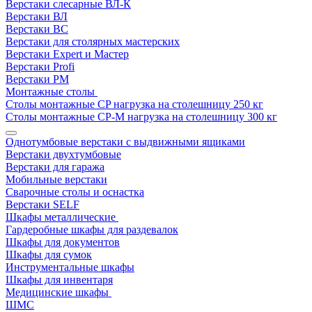
Верстаки слесарные ВЛ-К
Верстаки ВЛ
Верстаки ВС
Верстаки для столярных мастерских
Верстаки Expert и Мастер
Верстаки Profi
Верстаки РМ
Монтажные столы
Столы монтажные СP нагрузка на столешницу 250 кг
Столы монтажные СР-М нагрузка на столешницу 300 кг
Однотумбовые верстаки с выдвижными ящиками
Верстаки двухтумбовые
Верстаки для гаража
Мобильные верстаки
Сварочные столы и оснастка
Верстаки SELF
Шкафы металлические
Гардеробные шкафы для раздевалок
Шкафы для документов
Шкафы для сумок
Инструментальные шкафы
Шкафы для инвентаря
Медицинские шкафы
ШМС