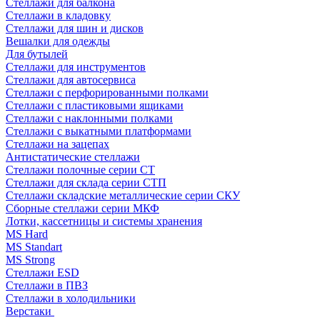
Стеллажи для балкона
Стеллажи в кладовку
Стеллажи для шин и дисков
Вешалки для одежды
Для бутылей
Стеллажи для инструментов
Стеллажи для автосервиса
Стеллажи с перфорированными полками
Стеллажи с пластиковыми ящиками
Стеллажи с наклонными полками
Стеллажи с выкатными платформами
Стеллажи на зацепах
Антистатические стеллажи
Стеллажи полочные серии СТ
Стеллажи для склада серии СТП
Стеллажи складские металлические серии СКУ
Сборные стеллажи серии МКФ
Лотки, кассетницы и системы хранения
MS Hard
MS Standart
MS Strong
Стеллажи ESD
Стеллажи в ПВЗ
Стеллажи в холодильники
Верстаки