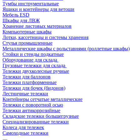
Тумбы инструментальные
Ящики и контейнеры для ветоши
Мебель ESD
Шкафы для ЛВЖ
Хранение листовых материалов
Компьютерные шкафы
Лотки, кассетницы и системы хранения
Стулья промышленные
Металлические шкафы с рольставнями (роллетные шкафы)
Стойки и стенды подкатные
Оборудование для склада
Грузовые тележки для склада
Тележки двухколесные ручные
Тележки для баллонов
Тележки платформенные
Тележки для бочек (бидонов)
Лестничные тележки
Контейнеры сетчатые металлические
Тележки с поворотной осью
Тележки антикоррозийные
Складские тележки большегрузные
Специализированные тележки
Колеса для тележек
Самоходные тележки