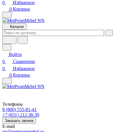
0
Избранное
0
Корзина
Каталог
Войти
0
Сравнение
0
Избранное
0
Корзина
Телефоны
8 (800) 555-81-41
+7 (831) 212-38-39
Заказать звонок
E-mail
nn@metprommebel.ru