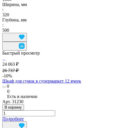
Ширина, мм
:
320
Глубина, мм
:
500
Быстрый просмотр
24 063 ₽
26 737 ₽
-10%
Шкаф для сумок в супермаркет 12 ячеек
0
0
Есть в наличии
Арт.
31230
В корзину
Подробнее