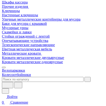
Шкафы кассира
Прочие изделия
Ключницы
Настенные ключницы
Уличные металлические контейнеры для мусора
Баки для мусора с крышкой
Мусорные урны
Скамейки и лавки
Стойки ограждений с лентой
Опечатывающие устройства
Телескопические направляющие
Цветная металлическая мебель
Металлические кровати
Кровати металлические двухъярусные
Кровати металлические одноярусные
Велопарковки
Колесоотбойники
Войти
0
Сравнение