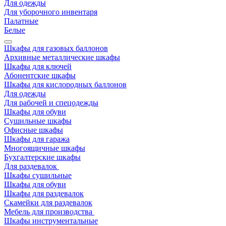
Для одежды
Для уборочного инвентаря
Палатные
Белые
Шкафы для газовых баллонов
Архивные металлические шкафы
Шкафы для ключей
Абонентские шкафы
Шкафы для кислородных баллонов
Для одежды
Для рабочей и спецодежды
Шкафы для обуви
Сушильные шкафы
Офисные шкафы
Шкафы для гаража
Многоящичные шкафы
Бухгалтерские шкафы
Для раздевалок
Шкафы сушильные
Шкафы для обуви
Шкафы для раздевалок
Скамейки для раздевалок
Мебель для производства
Шкафы инструментальные