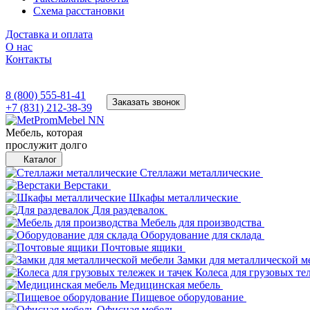
Схема расстановки
Доставка и оплата
О нас
Контакты
8 (800) 555-81-41
Заказать звонок
+7 (831) 212-38-39
Мебель, которая
прослужит долго
Каталог
Стеллажи металлические
Верстаки
Шкафы металлические
Для раздевалок
Мебель для производства
Оборудование для склада
Почтовые ящики
Замки для металлической м
Колеса для грузовых те
Медицинская мебель
Пищевое оборудование
Офисная мебель