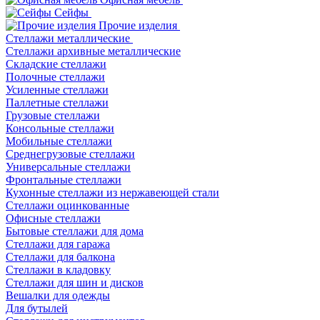
Сейфы
Прочие изделия
Стеллажи металлические
Cтеллажи архивные металлические
Складские стеллажи
Полочные стеллажи
Усиленные стеллажи
Паллетные стеллажи
Грузовые стеллажи
Консольные стеллажи
Мобильные стеллажи
Среднегрузовые стеллажи
Универсальные стеллажи
Фронтальные стеллажи
Кухонные стеллажи из нержавеющей стали
Стеллажи оцинкованные
Офисные стеллажи
Бытовые стеллажи для дома
Стеллажи для гаража
Стеллажи для балкона
Стеллажи в кладовку
Стеллажи для шин и дисков
Вешалки для одежды
Для бутылей