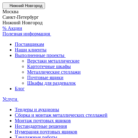
Нижний Новгород
Москва
Санкт-Петербург
Нижний Новгород
% Акции
Полезная информация
Поставщикам
Наши клиенты
Выполненные проекты
Верстаки металлические
Картотечные шкафы
Металлические стеллажи
Почтовые ящики
Шкафы для раздевалок
Блог
Услуги
Тендеры и аукционы
Сборка и монтаж металлических стеллажей
Монтаж почтовых ящиков
Нестандартные решения
Нумерация почтовых ящиков
Такелажные работы