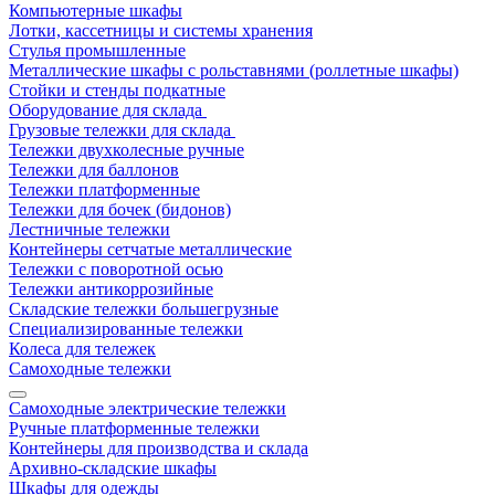
Компьютерные шкафы
Лотки, кассетницы и системы хранения
Стулья промышленные
Металлические шкафы с рольставнями (роллетные шкафы)
Стойки и стенды подкатные
Оборудование для склада
Грузовые тележки для склада
Тележки двухколесные ручные
Тележки для баллонов
Тележки платформенные
Тележки для бочек (бидонов)
Лестничные тележки
Контейнеры сетчатые металлические
Тележки с поворотной осью
Тележки антикоррозийные
Складские тележки большегрузные
Специализированные тележки
Колеса для тележек
Самоходные тележки
Самоходные электрические тележки
Ручные платформенные тележки
Контейнеры для производства и склада
Архивно-складские шкафы
Шкафы для одежды