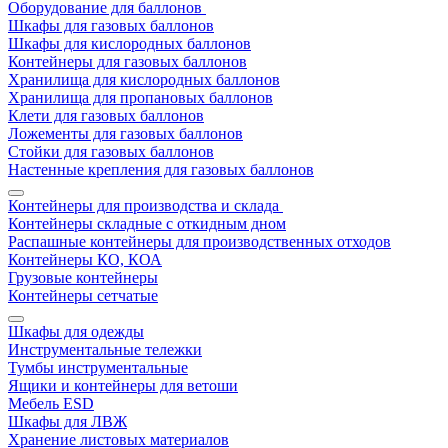
Оборудование для баллонов
Шкафы для газовых баллонов
Шкафы для кислородных баллонов
Контейнеры для газовых баллонов
Хранилища для кислородных баллонов
Хранилища для пропановых баллонов
Клети для газовых баллонов
Ложементы для газовых баллонов
Стойки для газовых баллонов
Настенные крепления для газовых баллонов
Контейнеры для производства и склада
Контейнеры складные с откидным дном
Распашные контейнеры для производственных отходов
Контейнеры КО, КОА
Грузовые контейнеры
Контейнеры сетчатые
Шкафы для одежды
Инструментальные тележки
Тумбы инструментальные
Ящики и контейнеры для ветоши
Мебель ESD
Шкафы для ЛВЖ
Хранение листовых материалов