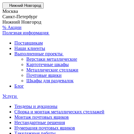
Нижний Новгород
Москва
Санкт-Петербург
Нижний Новгород
% Акции
Полезная информация
Поставщикам
Наши клиенты
Выполненные проекты
Верстаки металлические
Картотечные шкафы
Металлические стеллажи
Почтовые ящики
Шкафы для раздевалок
Блог
Услуги
Тендеры и аукционы
Сборка и монтаж металлических стеллажей
Монтаж почтовых ящиков
Нестандартные решения
Нумерация почтовых ящиков
Такелажные работы