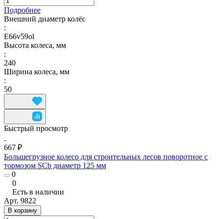
Подробнее
Внешний диаметр колёс
:
E66v59ol
Высота колеса, мм
:
240
Ширина колеса, мм
:
50
Быстрый просмотр
667 ₽
Большегрузное колесо для строительных лесов поворотное с
тормозом SCb диаметр 125 мм
0
0
Есть в наличии
Арт.
9822
В корзину