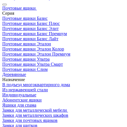
Почтовые ящики
Серия
Почтовые ящики Базис
Почтовые ящики Базис Плюс
Почтовые ящики Базис Элит
Почтовые ящики Базис Премиум
Почтовые ящики Базис Лайт
Почтовые ящики Эталон
Почтовые ящики Эталон Колор
Почтовые ящики Эталон Премиум
Почтовые ящики Ультра
Почтовые ящики Ультра Смарт
Почтовые ящики Слим
Деревянные
Назначение
В подъезд многоквартирного дома
Из нержавеющей стали
Индивидуальные
Абонентские ящики
Ящики для спама
Замки для металлической мебели
Замки для металлических шкафов
Замки для почтовых ящиков
Замки для щитков