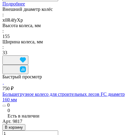
Подробнее
Внешний диаметр колёс
:
x0R4fyXp
Высота колеса, мм
:
155
Ширина колеса, мм
:
33
Быстрый просмотр
750 ₽
Большегрузное колесо для строительных лесов FC диаметр
160 мм
0
0
Есть в наличии
Арт.
9817
В корзину