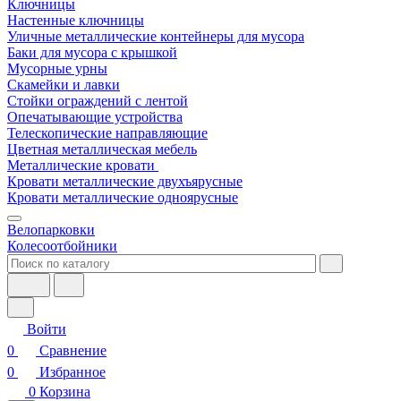
Ключницы
Настенные ключницы
Уличные металлические контейнеры для мусора
Баки для мусора с крышкой
Мусорные урны
Скамейки и лавки
Стойки ограждений с лентой
Опечатывающие устройства
Телескопические направляющие
Цветная металлическая мебель
Металлические кровати
Кровати металлические двухъярусные
Кровати металлические одноярусные
Велопарковки
Колесоотбойники
Войти
0
Сравнение
0
Избранное
0
Корзина