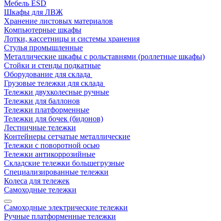
Мебель ESD
Шкафы для ЛВЖ
Хранение листовых материалов
Компьютерные шкафы
Лотки, кассетницы и системы хранения
Стулья промышленные
Металлические шкафы с рольставнями (роллетные шкафы)
Стойки и стенды подкатные
Оборудование для склада
Грузовые тележки для склада
Тележки двухколесные ручные
Тележки для баллонов
Тележки платформенные
Тележки для бочек (бидонов)
Лестничные тележки
Контейнеры сетчатые металлические
Тележки с поворотной осью
Тележки антикоррозийные
Складские тележки большегрузные
Специализированные тележки
Колеса для тележек
Самоходные тележки
Самоходные электрические тележки
Ручные платформенные тележки