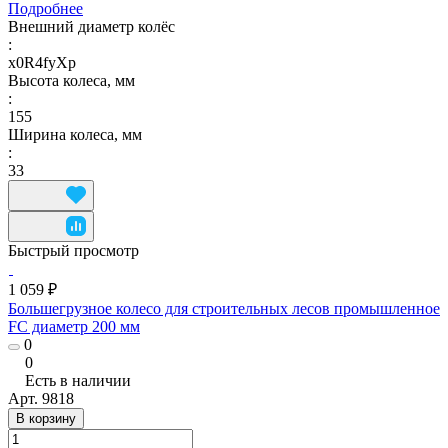
Подробнее
Внешний диаметр колёс
:
x0R4fyXp
Высота колеса, мм
:
155
Ширина колеса, мм
:
33
Быстрый просмотр
1 059 ₽
Большегрузное колесо для строительных лесов промышленное
FC диаметр 200 мм
0
0
Есть в наличии
Арт.
9818
В корзину