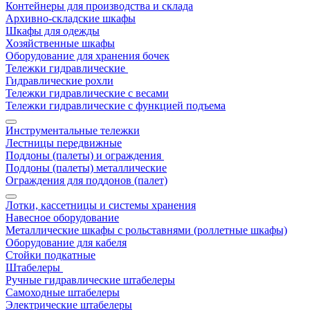
Контейнеры для производства и склада
Архивно-складские шкафы
Шкафы для одежды
Хозяйственные шкафы
Оборудование для хранения бочек
Тележки гидравлические
Гидравлические рохли
Тележки гидравлические с весами
Тележки гидравлические с функцией подъема
Инструментальные тележки
Лестницы передвижные
Поддоны (палеты) и ограждения
Поддоны (палеты) металлические
Ограждения для поддонов (палет)
Лотки, кассетницы и системы хранения
Навесное оборудование
Металлические шкафы с рольставнями (роллетные шкафы)
Оборудование для кабеля
Стойки подкатные
Штабелеры
Ручные гидравлические штабелеры
Самоходные штабелеры
Электрические штабелеры