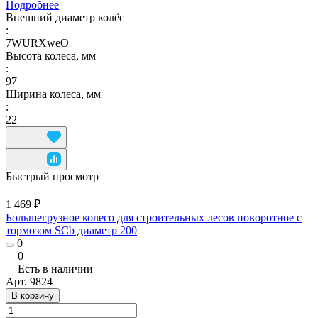
Подробнее
Внешний диаметр колёс
:
7WURXweO
Высота колеса, мм
:
97
Ширина колеса, мм
:
22
Быстрый просмотр
1 469 ₽
Большегрузное колесо для строительных лесов поворотное с
тормозом SCb диаметр 200
0
0
Есть в наличии
Арт.
9824
В корзину