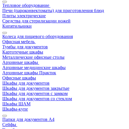
Тепловое оборудование
Печи (пароконвектоматы) для приготовления блюд
Плиты электрические
Средства для стерилизации ножей
Кипятильники
Колеса для пищевого оборудования
Офисная мебель
Тумбы для документов
Картотечные шкафы
Металлические офисные столы
Архивные шкафы
Архивные медицинские шкафы
Архивные шкафы Практик
Офисные шкафы
Шкафы для документов
Шкафы для документов закрытые
Шкафы для документов с замком
Шкафы для документов со стеклом
Шкафы ШАМ
Шкафы-купе
Папки для документов A4
Сейфы