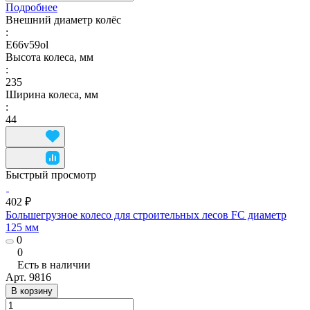
Подробнее
Внешний диаметр колёс
:
E66v59ol
Высота колеса, мм
:
235
Ширина колеса, мм
:
44
Быстрый просмотр
402 ₽
Большегрузное колесо для строительных лесов FC диаметр
125 мм
0
0
Есть в наличии
Арт.
9816
В корзину