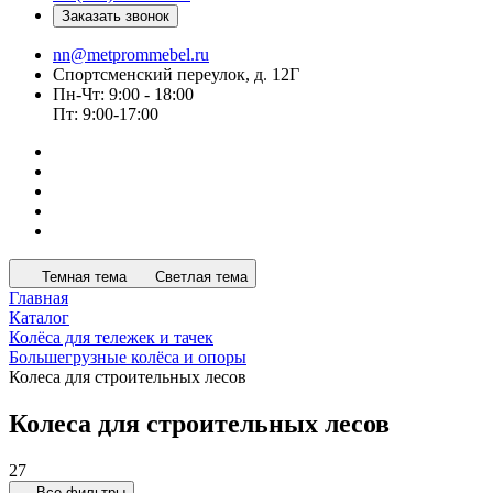
Заказать звонок
nn@metprommebel.ru
Спортсменский переулок, д. 12Г
Пн-Чт: 9:00 - 18:00
Пт: 9:00-17:00
Темная тема
Светлая тема
Главная
Каталог
Колёса для тележек и тачек
Большегрузные колёса и опоры
Колеса для строительных лесов
Колеса для строительных лесов
27
Все фильтры