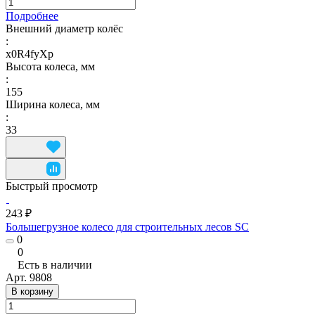
Подробнее
Внешний диаметр колёс
:
x0R4fyXp
Высота колеса, мм
:
155
Ширина колеса, мм
:
33
Быстрый просмотр
243 ₽
Большегрузное колесо для строительных лесов SC
0
0
Есть в наличии
Арт.
9808
В корзину