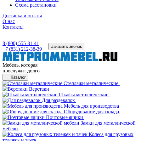
Схема расстановки
Доставка и оплата
О нас
Контакты
8 (800) 555-81-41
Заказать звонок
+7 (831) 212-38-39
Мебель, которая
прослужит долго
Каталог
Стеллажи металлические
Верстаки
Шкафы металлические
Для раздевалок
Мебель для производства
Оборудование для склада
Почтовые ящики
Замки для металлической
мебели
Колеса для грузовых
тележек и тачек