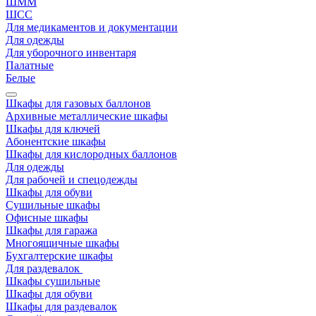
ШММ
ШСС
Для медикаментов и документации
Для одежды
Для уборочного инвентаря
Палатные
Белые
Шкафы для газовых баллонов
Архивные металлические шкафы
Шкафы для ключей
Абонентские шкафы
Шкафы для кислородных баллонов
Для одежды
Для рабочей и спецодежды
Шкафы для обуви
Сушильные шкафы
Офисные шкафы
Шкафы для гаража
Многоящичные шкафы
Бухгалтерские шкафы
Для раздевалок
Шкафы сушильные
Шкафы для обуви
Шкафы для раздевалок