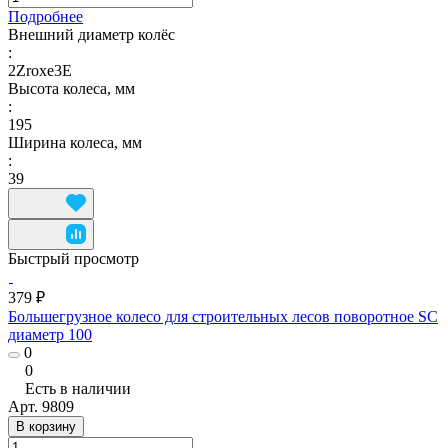
Подробнее
Внешний диаметр колёс
:
2Zroxe3E
Высота колеса, мм
:
195
Ширина колеса, мм
:
39
Быстрый просмотр
379 ₽
Большегрузное колесо для строительных лесов поворотное SC
диаметр 100
0
0
Есть в наличии
Арт.
9809
В корзину