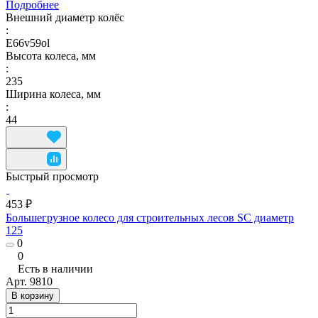
Подробнее
Внешний диаметр колёс
:
E66v59ol
Высота колеса, мм
:
235
Ширина колеса, мм
:
44
Быстрый просмотр
453 ₽
Большегрузное колесо для строительных лесов SC диаметр
125
0
0
Есть в наличии
Арт.
9810
В корзину