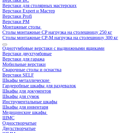
Верстаки ВС
Верстаки для столярных мастерских
Верстаки Expert и Мастер
Верстаки Profi
Верстаки РМ
Монтажные столы
Столы монтажные СP нагрузка на столешницу 250 кг
Столы монтажные СР-М нагрузка на столешницу 300 кг
Однотумбовые верстаки с выдвижными ящиками
Верстаки двухтумбовые
Верстаки для гаража
Мобильные верстаки
Сварочные столы и оснастка
Верстаки SELF
Шкафы металлические
Гардеробные шкафы для раздевалок
Шкафы для документов
Шкафы для сумок
Инструментальные шкафы
Шкафы для инвентаря
Медицинские шкафы
ШМС
Одностворчатые
Двухстворчатые