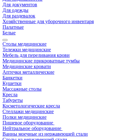
Для документов
Для одежды
Для раздевалок
Хозяйственные для уборочного инвентаря
Палатные
Белые
Столы медицинские
Тележки медицинские
Мебель для переливания крови
Медицинские прикроватные тумбы
Медицинские кровати
Аптечки металлические
Банкетки
Кушетки
Массажные столы
Кресла
Табуреты
Косметологические кресла
Стеллажи медицинские
Полки медицинские
Пищевое оборудование
Нейтральное оборудование
Ванны моечные из нержавеющей стали
Столы из нержавеющей стали