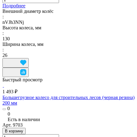
Подробнее
Внешний диаметр колёс
:
nVJh3NNj
Высота колеса, мм
:
130
Ширина колеса, мм
:
26
Быстрый просмотр
1 493 ₽
Большегрузное колесо для строительных лесов (черная резина)
200 мм
0
0
Есть в наличии
Арт.
9703
В корзину