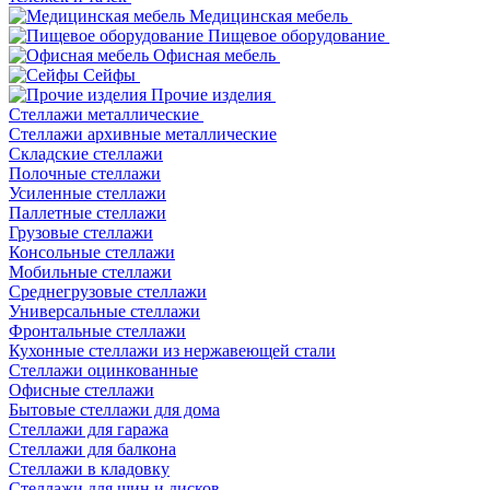
Медицинская мебель
Пищевое оборудование
Офисная мебель
Сейфы
Прочие изделия
Стеллажи металлические
Cтеллажи архивные металлические
Складские стеллажи
Полочные стеллажи
Усиленные стеллажи
Паллетные стеллажи
Грузовые стеллажи
Консольные стеллажи
Мобильные стеллажи
Среднегрузовые стеллажи
Универсальные стеллажи
Фронтальные стеллажи
Кухонные стеллажи из нержавеющей стали
Стеллажи оцинкованные
Офисные стеллажи
Бытовые стеллажи для дома
Стеллажи для гаража
Стеллажи для балкона
Стеллажи в кладовку
Стеллажи для шин и дисков