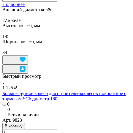
Подробнее
Внешний диаметр колёс
:
2Zroxe3E
Высота колеса, мм
:
195
Ширина колеса, мм
:
39
Быстрый просмотр
1 125 ₽
Большегрузное колесо для строительных лесов поворотное с
тормозом SCb диаметр 160
0
0
Есть в наличии
Арт.
9823
В корзину