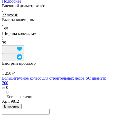
Подробнее
Внешний диаметр колёс
:
2Zroxe3E
Высота колеса, мм
:
195
Ширина колеса, мм
:
39
Быстрый просмотр
1 250 ₽
Большегрузное колесо для строительных лесов SC диаметр
200
0
0
Есть в наличии
Арт.
9812
В корзину