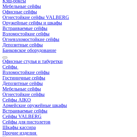
Кэш-боксы
Мебельные сейфы
Офисные сейфы
Огнестойкие сейфы VALBERG
Оружейные сейфы и шкафы
Встраиваемые сейфы
Взломостойкие сейфы
Огневзломостойкие сейфы
Депозитные сейфы
Банковское оборудование
Офисные стулья и табуретки
Сейфы
Взломостойкие сейфы
Гостиничные сейфы
Депозитные сейфы
Мебельные сейфы
Огнестойкие сейфы
Сейфы AIKO
Армейские оружейные шкафы
Встраиваемые сейфы
Сейфы VALBERG
Сейфы для пистолетов
Шкафы кассира
Прочие изделия