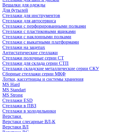
Вешалки для одежды
Для бутылей
Стеллажи для инструментов
Стеллажи для автосервиса
Стеллажи с перфорированными полками
Стеллажи с пластиковыми ящиками
Стеллажи с наклонными полками
Стеллажи с выкатными платформами
Стеллажи на зацепах
Антистатические стеллажи
Стеллажи полочные серии СТ
Стеллажи для склада серии СТП
Стеллажи складские металлические серии СКУ
Сборные стеллажи серии МКФ
Лотки, кассетницы и системы хранения
MS Hard
MS Standart
MS Strong
Стеллажи ESD
Стеллажи в ПВЗ
Стеллажи в холодильники
Верстаки
Верстаки слесарные ВЛ-К
Верстаки ВЛ