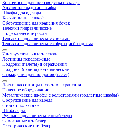
Контейнеры для производства и склада
Архивно-складские шкафы
Шкафы для одежды
Хозяйственные шкафы
Оборудование для хранения бочек
Тележки гидравлические
Гидравлические рохли
Тележки гидравлические с весами
Тележки гидравлические с функцией подъема
Инструментальные тележки
Лестницы передвижные
Поддоны (палеты) и ограждения
Поддоны (палеты) металлические
Ограждения для поддонов (палет)
Лотки, кассетницы и системы хранения
Навесное оборудование
Металлические шкафы с рольставнями (роллетные шкафы)
Оборудование для кабеля
Стойки подкатные
Штабелеры
Ручные гидравлические штабелеры
Самоходные штабелеры
Электрические штабелеры