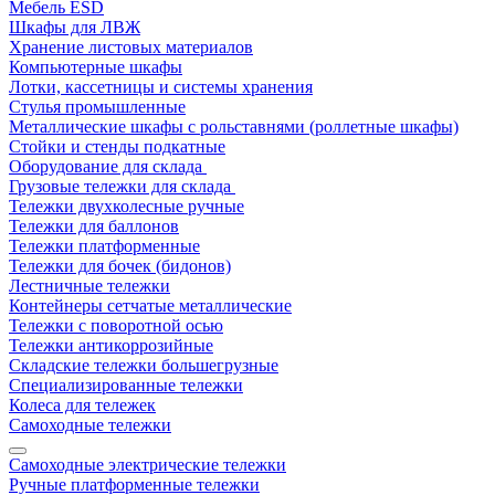
Мебель ESD
Шкафы для ЛВЖ
Хранение листовых материалов
Компьютерные шкафы
Лотки, кассетницы и системы хранения
Стулья промышленные
Металлические шкафы с рольставнями (роллетные шкафы)
Стойки и стенды подкатные
Оборудование для склада
Грузовые тележки для склада
Тележки двухколесные ручные
Тележки для баллонов
Тележки платформенные
Тележки для бочек (бидонов)
Лестничные тележки
Контейнеры сетчатые металлические
Тележки с поворотной осью
Тележки антикоррозийные
Складские тележки большегрузные
Специализированные тележки
Колеса для тележек
Самоходные тележки
Самоходные электрические тележки
Ручные платформенные тележки