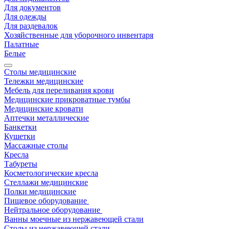
Для документов
Для одежды
Для раздевалок
Хозяйственные для уборочного инвентаря
Палатные
Белые
Столы медицинские
Тележки медицинские
Мебель для переливания крови
Медицинские прикроватные тумбы
Медицинские кровати
Аптечки металлические
Банкетки
Кушетки
Массажные столы
Кресла
Табуреты
Косметологические кресла
Стеллажи медицинские
Полки медицинские
Пищевое оборудование
Нейтральное оборудование
Ванны моечные из нержавеющей стали
Столы из нержавеющей стали