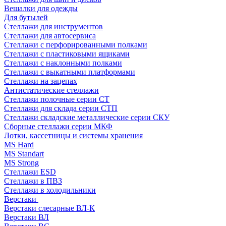
Вешалки для одежды
Для бутылей
Стеллажи для инструментов
Стеллажи для автосервиса
Стеллажи с перфорированными полками
Стеллажи с пластиковыми ящиками
Стеллажи с наклонными полками
Стеллажи с выкатными платформами
Стеллажи на зацепах
Антистатические стеллажи
Стеллажи полочные серии СТ
Стеллажи для склада серии СТП
Стеллажи складские металлические серии СКУ
Сборные стеллажи серии МКФ
Лотки, кассетницы и системы хранения
MS Hard
MS Standart
MS Strong
Стеллажи ESD
Стеллажи в ПВЗ
Стеллажи в холодильники
Верстаки
Верстаки слесарные ВЛ-К
Верстаки ВЛ