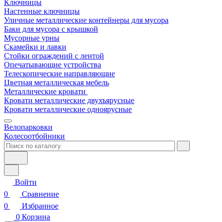
Ключницы
Настенные ключницы
Уличные металлические контейнеры для мусора
Баки для мусора с крышкой
Мусорные урны
Скамейки и лавки
Стойки ограждений с лентой
Опечатывающие устройства
Телескопические направляющие
Цветная металлическая мебель
Металлические кровати
Кровати металлические двухъярусные
Кровати металлические одноярусные
Велопарковки
Колесоотбойники
Войти
0
Сравнение
0
Избранное
0
Корзина