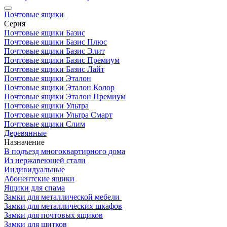
Почтовые ящики
Серия
Почтовые ящики Базис
Почтовые ящики Базис Плюс
Почтовые ящики Базис Элит
Почтовые ящики Базис Премиум
Почтовые ящики Базис Лайт
Почтовые ящики Эталон
Почтовые ящики Эталон Колор
Почтовые ящики Эталон Премиум
Почтовые ящики Ультра
Почтовые ящики Ультра Смарт
Почтовые ящики Слим
Деревянные
Назначение
В подъезд многоквартирного дома
Из нержавеющей стали
Индивидуальные
Абонентские ящики
Ящики для спама
Замки для металлической мебели
Замки для металлических шкафов
Замки для почтовых ящиков
Замки для щитков