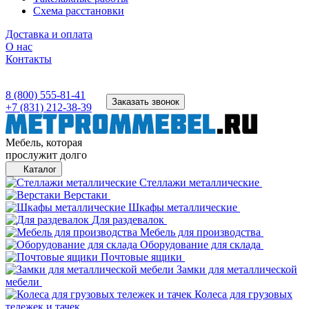
Схема расстановки
Доставка и оплата
О нас
Контакты
8 (800) 555-81-41
Заказать звонок
+7 (831) 212-38-39
Мебель, которая
прослужит долго
Каталог
Стеллажи металлические
Верстаки
Шкафы металлические
Для раздевалок
Мебель для производства
Оборудование для склада
Почтовые ящики
Замки для металлической
мебели
Колеса для грузовых
тележек и тачек