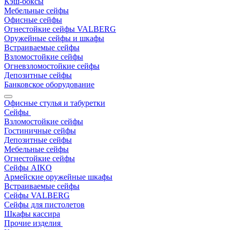
Кэш-боксы
Мебельные сейфы
Офисные сейфы
Огнестойкие сейфы VALBERG
Оружейные сейфы и шкафы
Встраиваемые сейфы
Взломостойкие сейфы
Огневзломостойкие сейфы
Депозитные сейфы
Банковское оборудование
Офисные стулья и табуретки
Сейфы
Взломостойкие сейфы
Гостиничные сейфы
Депозитные сейфы
Мебельные сейфы
Огнестойкие сейфы
Сейфы AIKO
Армейские оружейные шкафы
Встраиваемые сейфы
Сейфы VALBERG
Сейфы для пистолетов
Шкафы кассира
Прочие изделия