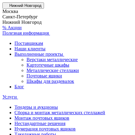
Нижний Новгород
Москва
Санкт-Петербург
Нижний Новгород
% Акции
Полезная информация
Поставщикам
Наши клиенты
Выполненные проекты
Верстаки металлические
Картотечные шкафы
Металлические стеллажи
Почтовые ящики
Шкафы для раздевалок
Блог
Услуги
Тендеры и аукционы
Сборка и монтаж металлических стеллажей
Монтаж почтовых ящиков
Нестандартные решения
Нумерация почтовых ящиков
Такелажные работы