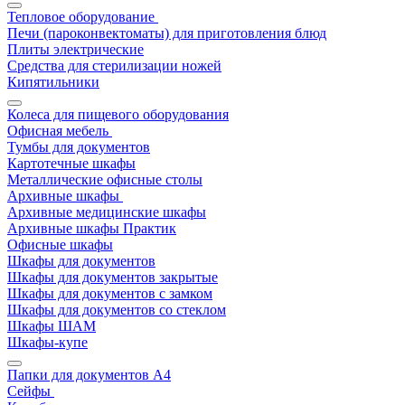
Тепловое оборудование
Печи (пароконвектоматы) для приготовления блюд
Плиты электрические
Средства для стерилизации ножей
Кипятильники
Колеса для пищевого оборудования
Офисная мебель
Тумбы для документов
Картотечные шкафы
Металлические офисные столы
Архивные шкафы
Архивные медицинские шкафы
Архивные шкафы Практик
Офисные шкафы
Шкафы для документов
Шкафы для документов закрытые
Шкафы для документов с замком
Шкафы для документов со стеклом
Шкафы ШАМ
Шкафы-купе
Папки для документов A4
Сейфы