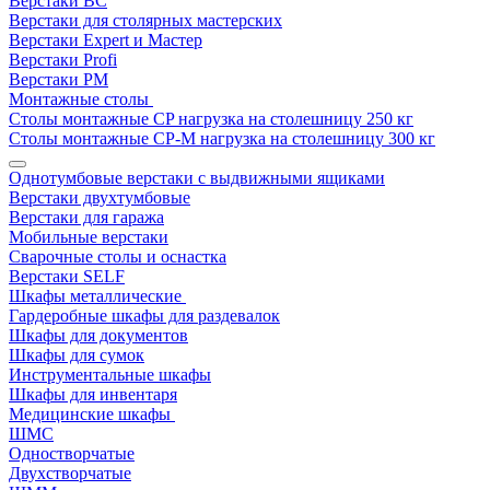
Верстаки ВС
Верстаки для столярных мастерских
Верстаки Expert и Мастер
Верстаки Profi
Верстаки РМ
Монтажные столы
Столы монтажные СP нагрузка на столешницу 250 кг
Столы монтажные СР-М нагрузка на столешницу 300 кг
Однотумбовые верстаки с выдвижными ящиками
Верстаки двухтумбовые
Верстаки для гаража
Мобильные верстаки
Сварочные столы и оснастка
Верстаки SELF
Шкафы металлические
Гардеробные шкафы для раздевалок
Шкафы для документов
Шкафы для сумок
Инструментальные шкафы
Шкафы для инвентаря
Медицинские шкафы
ШМС
Одностворчатые
Двухстворчатые