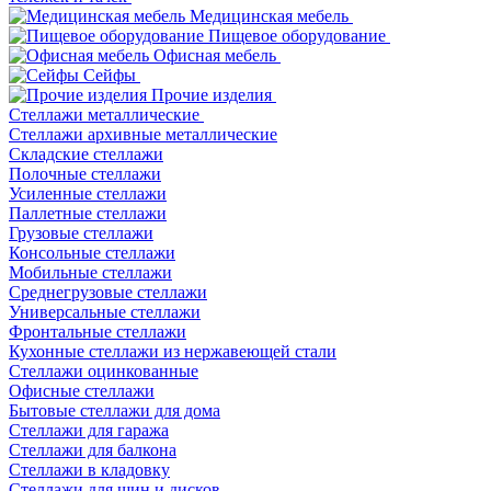
Медицинская мебель
Пищевое оборудование
Офисная мебель
Сейфы
Прочие изделия
Стеллажи металлические
Cтеллажи архивные металлические
Складские стеллажи
Полочные стеллажи
Усиленные стеллажи
Паллетные стеллажи
Грузовые стеллажи
Консольные стеллажи
Мобильные стеллажи
Среднегрузовые стеллажи
Универсальные стеллажи
Фронтальные стеллажи
Кухонные стеллажи из нержавеющей стали
Стеллажи оцинкованные
Офисные стеллажи
Бытовые стеллажи для дома
Стеллажи для гаража
Стеллажи для балкона
Стеллажи в кладовку
Стеллажи для шин и дисков