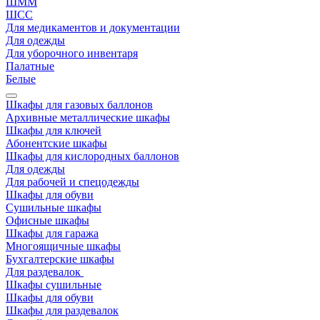
ШММ
ШСС
Для медикаментов и документации
Для одежды
Для уборочного инвентаря
Палатные
Белые
Шкафы для газовых баллонов
Архивные металлические шкафы
Шкафы для ключей
Абонентские шкафы
Шкафы для кислородных баллонов
Для одежды
Для рабочей и спецодежды
Шкафы для обуви
Сушильные шкафы
Офисные шкафы
Шкафы для гаража
Многоящичные шкафы
Бухгалтерские шкафы
Для раздевалок
Шкафы сушильные
Шкафы для обуви
Шкафы для раздевалок