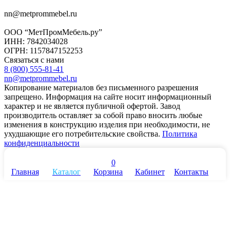
nn@metprommebel.ru
ООО “МетПромМебель.ру”
ИНН: 7842034028
ОГРН: 1157847152253
Связаться с нами
8 (800) 555-81-41
nn@metprommebel.ru
Копирование материалов без письменного разрешения
запрещено. Информация на сайте носит информационный
характер и не является публичной офертой. Завод
производитель оставляет за собой право вносить любые
изменения в конструкцию изделия при необходимости, не
ухудшающие его потребительские свойства.
Политика
конфиденциальности
0
Главная
Каталог
Корзина
Кабинет
Контакты