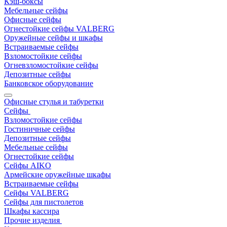
Кэш-боксы
Мебельные сейфы
Офисные сейфы
Огнестойкие сейфы VALBERG
Оружейные сейфы и шкафы
Встраиваемые сейфы
Взломостойкие сейфы
Огневзломостойкие сейфы
Депозитные сейфы
Банковское оборудование
Офисные стулья и табуретки
Сейфы
Взломостойкие сейфы
Гостиничные сейфы
Депозитные сейфы
Мебельные сейфы
Огнестойкие сейфы
Сейфы AIKO
Армейские оружейные шкафы
Встраиваемые сейфы
Сейфы VALBERG
Сейфы для пистолетов
Шкафы кассира
Прочие изделия