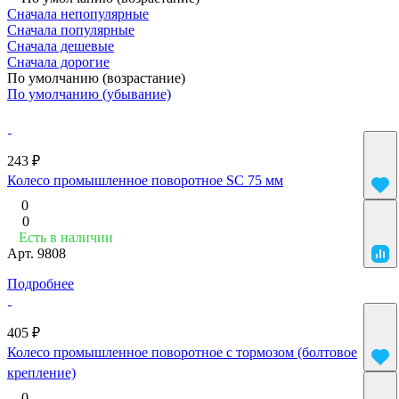
Сначала непопулярные
Сначала популярные
Сначала дешевые
Сначала дорогие
По умолчанию (возрастание)
По умолчанию (убывание)
243 ₽
Колесо промышленное поворотное SC 75 мм
0
0
Есть в наличии
Арт.
9808
Подробнее
405 ₽
Колесо промышленное поворотное с тормозом (болтовое
крепление)
0