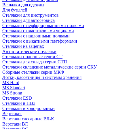
Вешалки для одежды
Для бутылей
Стеллажи для инструментов
Стеллажи для автосервиса
Стеллажи с перфорированными полками
Стеллажи с пластиковыми ящиками
Стеллажи с наклонными полками
Стеллажи с выкатными платформами
Стеллажи на зацепах
Антистатические стеллажи
Стеллажи полочные серии СТ
Стеллажи для склада серии СТП
Стеллажи складские металлические серии СКУ
Сборные стеллажи серии МКФ
Лотки, кассетницы и системы хранения
MS Hard
MS Standart
MS Strong
Стеллажи ESD
Стеллажи в ПВЗ
Стеллажи в холодильники
Верстаки
Верстаки слесарные ВЛ-К
Верстаки ВЛ