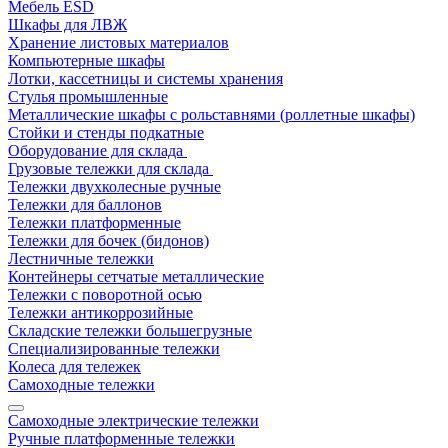
Мебель ESD
Шкафы для ЛВЖ
Хранение листовых материалов
Компьютерные шкафы
Лотки, кассетницы и системы хранения
Стулья промышленные
Металлические шкафы с рольставнями (роллетные шкафы)
Стойки и стенды подкатные
Оборудование для склада
Грузовые тележки для склада
Тележки двухколесные ручные
Тележки для баллонов
Тележки платформенные
Тележки для бочек (бидонов)
Лестничные тележки
Контейнеры сетчатые металлические
Тележки с поворотной осью
Тележки антикоррозийные
Складские тележки большегрузные
Специализированные тележки
Колеса для тележек
Самоходные тележки
Самоходные электрические тележки
Ручные платформенные тележки