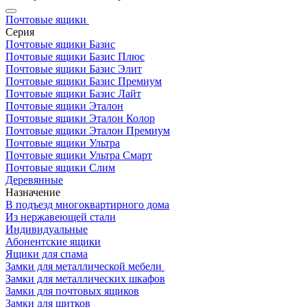
Почтовые ящики
Серия
Почтовые ящики Базис
Почтовые ящики Базис Плюс
Почтовые ящики Базис Элит
Почтовые ящики Базис Премиум
Почтовые ящики Базис Лайт
Почтовые ящики Эталон
Почтовые ящики Эталон Колор
Почтовые ящики Эталон Премиум
Почтовые ящики Ультра
Почтовые ящики Ультра Смарт
Почтовые ящики Слим
Деревянные
Назначение
В подъезд многоквартирного дома
Из нержавеющей стали
Индивидуальные
Абонентские ящики
Ящики для спама
Замки для металлической мебели
Замки для металлических шкафов
Замки для почтовых ящиков
Замки для щитков