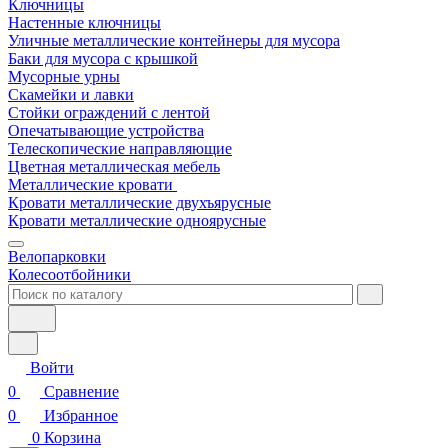
Ключницы
Настенные ключницы
Уличные металлические контейнеры для мусора
Баки для мусора с крышкой
Мусорные урны
Скамейки и лавки
Стойки ограждений с лентой
Опечатывающие устройства
Телескопические направляющие
Цветная металлическая мебель
Металлические кровати
Кровати металлические двухъярусные
Кровати металлические одноярусные
Велопарковки
Колесоотбойники
Войти
0
Сравнение
0
Избранное
0
Корзина