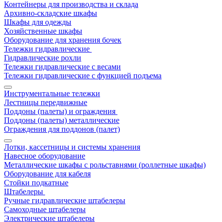
Контейнеры для производства и склада
Архивно-складские шкафы
Шкафы для одежды
Хозяйственные шкафы
Оборудование для хранения бочек
Тележки гидравлические
Гидравлические рохли
Тележки гидравлические с весами
Тележки гидравлические с функцией подъема
Инструментальные тележки
Лестницы передвижные
Поддоны (палеты) и ограждения
Поддоны (палеты) металлические
Ограждения для поддонов (палет)
Лотки, кассетницы и системы хранения
Навесное оборудование
Металлические шкафы с рольставнями (роллетные шкафы)
Оборудование для кабеля
Стойки подкатные
Штабелеры
Ручные гидравлические штабелеры
Самоходные штабелеры
Электрические штабелеры