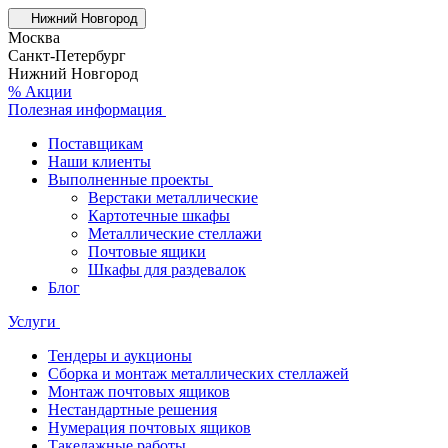
Нижний Новгород
Москва
Санкт-Петербург
Нижний Новгород
% Акции
Полезная информация
Поставщикам
Наши клиенты
Выполненные проекты
Верстаки металлические
Картотечные шкафы
Металлические стеллажи
Почтовые ящики
Шкафы для раздевалок
Блог
Услуги
Тендеры и аукционы
Сборка и монтаж металлических стеллажей
Монтаж почтовых ящиков
Нестандартные решения
Нумерация почтовых ящиков
Такелажные работы