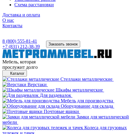
Схема расстановки
Доставка и оплата
О нас
Контакты
8 (800) 555-81-41
Заказать звонок
+7 (831) 212-38-39
Мебель, которая
прослужит долго
Каталог
Стеллажи металлические
Верстаки
Шкафы металлические
Для раздевалок
Мебель для производства
Оборудование для склада
Почтовые ящики
Замки для металлической
мебели
Колеса для грузовых
тележек и тачек