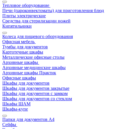
Тепловое оборудование
Печи (пароконвектоматы) для приготовления блюд
Плиты электрические
Средства для стерилизации ножей
Кипятильники
Колеса для пищевого оборудования
Офисная мебель
Тумбы для документов
Картотечные шкафы
Металлические офисные столы
Архивные шкафы
Архивные медицинские шкафы
Архивные шкафы Практик
Офисные шкафы
Шкафы для документов
Шкафы для документов закрытые
Шкафы для документов с замком
Шкафы для документов со стеклом
Шкафы ШАМ
Шкафы-купе
Папки для документов A4
Сейфы