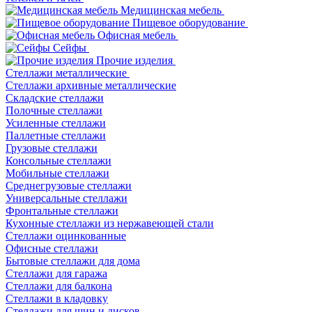
Медицинская мебель
Пищевое оборудование
Офисная мебель
Сейфы
Прочие изделия
Стеллажи металлические
Cтеллажи архивные металлические
Складские стеллажи
Полочные стеллажи
Усиленные стеллажи
Паллетные стеллажи
Грузовые стеллажи
Консольные стеллажи
Мобильные стеллажи
Среднегрузовые стеллажи
Универсальные стеллажи
Фронтальные стеллажи
Кухонные стеллажи из нержавеющей стали
Стеллажи оцинкованные
Офисные стеллажи
Бытовые стеллажи для дома
Стеллажи для гаража
Стеллажи для балкона
Стеллажи в кладовку
Стеллажи для шин и дисков