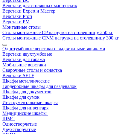
Верстаки ВС
Верстаки для столярных мастерских
Верстаки Expert и Мастер
Верстаки Profi
Верстаки РМ
Монтажные столы
Столы монтажные СP нагрузка на столешницу 250 кг
Столы монтажные СР-М нагрузка на столешницу 300 кг
Однотумбовые верстаки с выдвижными ящиками
Верстаки двухтумбовые
Верстаки для гаража
Мобильные верстаки
Сварочные столы и оснастка
Верстаки SELF
Шкафы металлические
Гардеробные шкафы для раздевалок
Шкафы для документов
Шкафы для сумок
Инструментальные шкафы
Шкафы для инвентаря
Медицинские шкафы
ШМС
Одностворчатые
Двухстворчатые