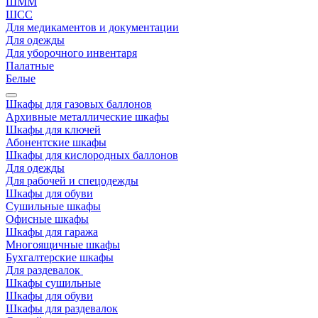
ШММ
ШСС
Для медикаментов и документации
Для одежды
Для уборочного инвентаря
Палатные
Белые
Шкафы для газовых баллонов
Архивные металлические шкафы
Шкафы для ключей
Абонентские шкафы
Шкафы для кислородных баллонов
Для одежды
Для рабочей и спецодежды
Шкафы для обуви
Сушильные шкафы
Офисные шкафы
Шкафы для гаража
Многоящичные шкафы
Бухгалтерские шкафы
Для раздевалок
Шкафы сушильные
Шкафы для обуви
Шкафы для раздевалок