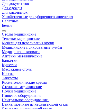
Для документов
Для одежды
Для раздевалок
Хозяйственные для уборочного инвентаря
Палатные
Белые
Столы медицинские
Тележки медицинские
Мебель для переливания крови
Медицинские прикроватные тумбы
Медицинские кровати
Аптечки металлические
Банкетки
Кушетки
Массажные столы
Кресла
Табуреты
Косметологические кресла
Стеллажи медицинские
Полки медицинские
Пищевое оборудование
Нейтральное оборудование
Ванны моечные из нержавеющей стали
Столы из нержавеющей стали