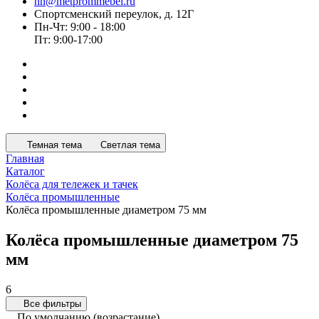
nn@metprommebel.ru
Спортсменский переулок, д. 12Г
Пн-Чт: 9:00 - 18:00
Пт: 9:00-17:00
Темная тема
Светлая тема
Главная
Каталог
Колёса для тележек и тачек
Колёса промышленные
Колёса промышленные диаметром 75 мм
Колёса промышленные диаметром 75
мм
6
Все фильтры
По умолчанию (возрастание)