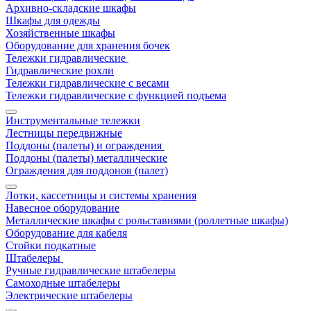
Архивно-складские шкафы
Шкафы для одежды
Хозяйственные шкафы
Оборудование для хранения бочек
Тележки гидравлические
Гидравлические рохли
Тележки гидравлические с весами
Тележки гидравлические с функцией подъема
Инструментальные тележки
Лестницы передвижные
Поддоны (палеты) и ограждения
Поддоны (палеты) металлические
Ограждения для поддонов (палет)
Лотки, кассетницы и системы хранения
Навесное оборудование
Металлические шкафы с рольставнями (роллетные шкафы)
Оборудование для кабеля
Стойки подкатные
Штабелеры
Ручные гидравлические штабелеры
Самоходные штабелеры
Электрические штабелеры