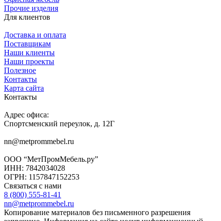
Прочие изделия
Для клиентов
Доставка и оплата
Поставщикам
Наши клиенты
Наши проекты
Полезное
Контакты
Карта сайта
Контакты
Адрес офиса:
Спортсменский переулок, д. 12Г
nn@metprommebel.ru
ООО “МетПромМебель.ру”
ИНН: 7842034028
ОГРН: 1157847152253
Связаться с нами
8 (800) 555-81-41
nn@metprommebel.ru
Копирование материалов без письменного разрешения