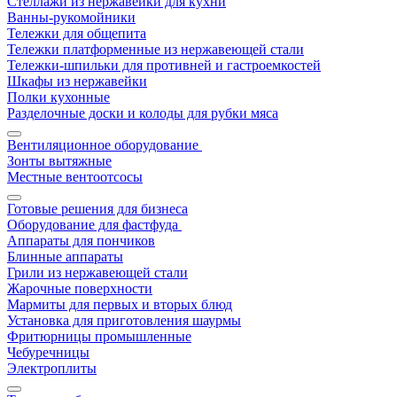
Стеллажи из нержавейки для кухни
Ванны-рукомойники
Тележки для общепита
Тележки платформенные из нержавеющей стали
Тележки-шпильки для противней и гастроемкостей
Шкафы из нержавейки
Полки кухонные
Разделочные доски и колоды для рубки мяса
Вентиляционное оборудование
Зонты вытяжные
Местные вентоотсосы
Готовые решения для бизнеса
Оборудование для фастфуда
Аппараты для пончиков
Блинные аппараты
Грили из нержавеющей стали
Жарочные поверхности
Мармиты для первых и вторых блюд
Установка для приготовления шаурмы
Фритюрницы промышленные
Чебуречницы
Электроплиты