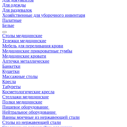
Для одежды
Для раздевалок
Хозяйственные для уборочного инвентаря
Палатные
Белые
Столы медицинские
Тележки медицинские
Мебель для переливания крови
Медицинские прикроватные тумбы
Медицинские кровати
Аптечки металлические
Банкетки
Кушетки
Массажные столы
Кресла
Табуреты
Косметологические кресла
Стеллажи медицинские
Полки медицинские
Пищевое оборудование
Нейтральное оборудование
Ванны моечные из нержавеющей стали
Столы из нержавеющей стали