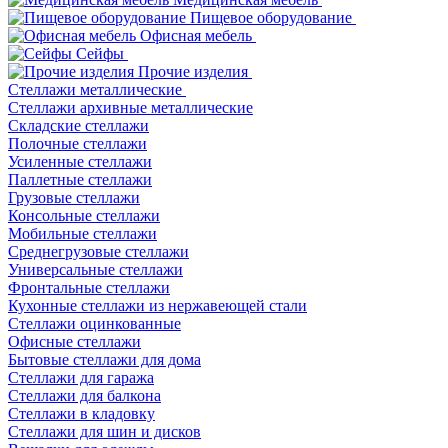
Пищевое оборудование
Офисная мебель
Сейфы
Прочие изделия
Стеллажи металлические
Cтеллажи архивные металлические
Складские стеллажи
Полочные стеллажи
Усиленные стеллажи
Паллетные стеллажи
Грузовые стеллажи
Консольные стеллажи
Мобильные стеллажи
Среднегрузовые стеллажи
Универсальные стеллажи
Фронтальные стеллажи
Кухонные стеллажи из нержавеющей стали
Стеллажи оцинкованные
Офисные стеллажи
Бытовые стеллажи для дома
Стеллажи для гаража
Стеллажи для балкона
Стеллажи в кладовку
Стеллажи для шин и дисков