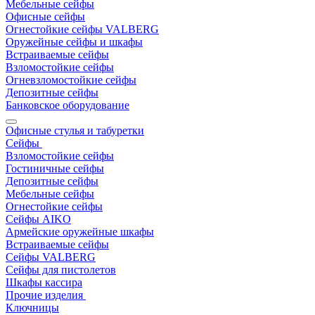
Мебельные сейфы
Офисные сейфы
Огнестойкие сейфы VALBERG
Оружейные сейфы и шкафы
Встраиваемые сейфы
Взломостойкие сейфы
Огневзломостойкие сейфы
Депозитные сейфы
Банковское оборудование
Офисные стулья и табуретки
Сейфы
Взломостойкие сейфы
Гостиничные сейфы
Депозитные сейфы
Мебельные сейфы
Огнестойкие сейфы
Сейфы AIKO
Армейские оружейные шкафы
Встраиваемые сейфы
Сейфы VALBERG
Сейфы для пистолетов
Шкафы кассира
Прочие изделия
Ключницы