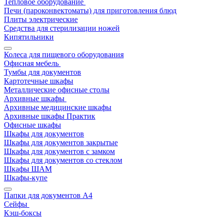
Тепловое оборудование
Печи (пароконвектоматы) для приготовления блюд
Плиты электрические
Средства для стерилизации ножей
Кипятильники
Колеса для пищевого оборудования
Офисная мебель
Тумбы для документов
Картотечные шкафы
Металлические офисные столы
Архивные шкафы
Архивные медицинские шкафы
Архивные шкафы Практик
Офисные шкафы
Шкафы для документов
Шкафы для документов закрытые
Шкафы для документов с замком
Шкафы для документов со стеклом
Шкафы ШАМ
Шкафы-купе
Папки для документов A4
Сейфы
Кэш-боксы