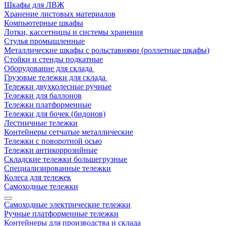
Шкафы для ЛВЖ
Хранение листовых материалов
Компьютерные шкафы
Лотки, кассетницы и системы хранения
Стулья промышленные
Металлические шкафы с рольставнями (роллетные шкафы)
Стойки и стенды подкатные
Оборудование для склада
Грузовые тележки для склада
Тележки двухколесные ручные
Тележки для баллонов
Тележки платформенные
Тележки для бочек (бидонов)
Лестничные тележки
Контейнеры сетчатые металлические
Тележки с поворотной осью
Тележки антикоррозийные
Складские тележки большегрузные
Специализированные тележки
Колеса для тележек
Самоходные тележки
Самоходные электрические тележки
Ручные платформенные тележки
Контейнеры для производства и склада