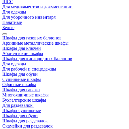
ШСС
Для медикаментов и документации
Для одежды
Для уборочного инвентаря
Палатные
Белые
Шкафы для газовых баллонов
Архивные металлические шкафы
Шкафы для ключей
Абонентские шкафы
Шкафы для кислородных баллонов
Для одежды
Для рабочей и спецодежды
Шкафы для обуви
Сушильные шкафы
Офисные шкафы
Шкафы для гаража
Многоящичные шкафы
Бухгалтерские шкафы
Для раздевалок
Шкафы сушильные
Шкафы для обуви
Шкафы для раздевалок
Скамейки для раздевалок