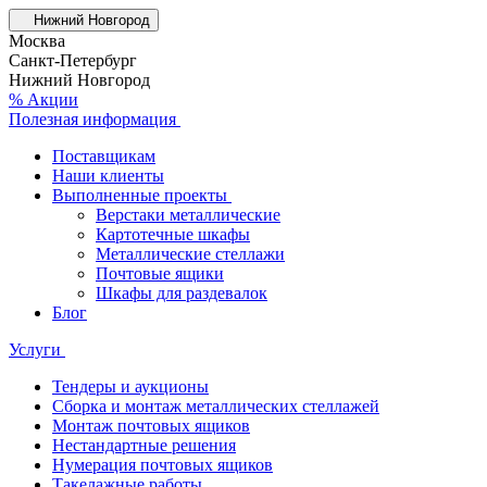
Нижний Новгород
Москва
Санкт-Петербург
Нижний Новгород
% Акции
Полезная информация
Поставщикам
Наши клиенты
Выполненные проекты
Верстаки металлические
Картотечные шкафы
Металлические стеллажи
Почтовые ящики
Шкафы для раздевалок
Блог
Услуги
Тендеры и аукционы
Сборка и монтаж металлических стеллажей
Монтаж почтовых ящиков
Нестандартные решения
Нумерация почтовых ящиков
Такелажные работы