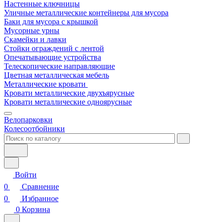
Настенные ключницы
Уличные металлические контейнеры для мусора
Баки для мусора с крышкой
Мусорные урны
Скамейки и лавки
Стойки ограждений с лентой
Опечатывающие устройства
Телескопические направляющие
Цветная металлическая мебель
Металлические кровати
Кровати металлические двухъярусные
Кровати металлические одноярусные
Велопарковки
Колесоотбойники
Войти
0
Сравнение
0
Избранное
0
Корзина