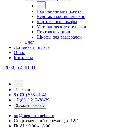
Выполненные проекты
Верстаки металлические
Картотечные шкафы
Металлические стеллажи
Почтовые ящики
Шкафы для раздевалок
Блог
Доставка и оплата
О нас
Контакты
8 (800) 555-81-41
Телефоны
8 (800) 555-81-41
+7 (831) 212-38-39
Заказать звонок
nn@metprommebel.ru
Спортсменский переулок, д. 12Г
Пн-Чт: 9:00 - 18:00