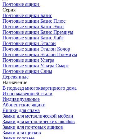
Почтовые ящики
Серия
Почтовые ящики Базис
Почтовые ящики Базис Плюс
Почтовые ящики Базис Элит
Почтовые ящики Базис Премиум
Почтовые ящики Базис Лайт
Почтовые ящики Эталон
Почтовые ящики Эталон Колор
Почтовые ящики Эталон Премиум
Почтовые ящики Ультра
Почтовые ящики Ультра Смарт
Почтовые ящики Слим
Деревянные
Назначение
В подъезд многоквартирного дома
Из нержавеющей стали
Индивидуальные
Абонентские ящики
Ящики для спама
Замки для металлической мебели
Замки для металлических шкафов
Замки для почтовых ящиков
Замки для щитков
Замки кодовые