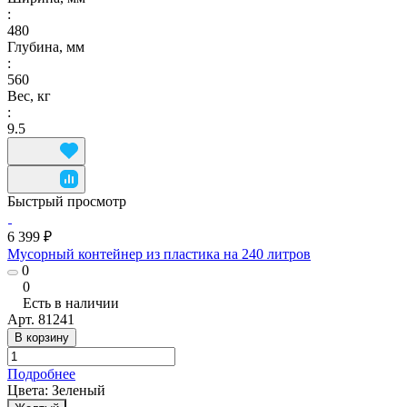
:
480
Глубина, мм
:
560
Вес, кг
:
9.5
Быстрый просмотр
6 399 ₽
Мусорный контейнер из пластика на 240 литров
0
0
Есть в наличии
Арт.
81241
В корзину
Подробнее
Цвета:
Зеленый