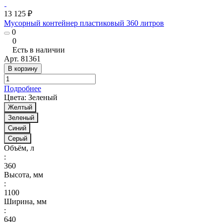
13 125 ₽
Мусорный контейнер пластиковый 360 литров
0
0
Есть в наличии
Арт.
81361
В корзину
Подробнее
Цвета:
Зеленый
Желтый
Зеленый
Синий
Серый
Объём, л
:
360
Высота, мм
:
1100
Ширина, мм
:
640