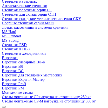
Стеллажи на зацепах
Антистатические стеллажи
Стеллажи полочные серии СТ
Стеллажи для склада серии СТП
Стеллажи складские металлические серии СКУ
Сборные стеллажи серии МКФ
Лотки, кассетницы и системы хранения
MS Hard
MS Standart
MS Strong
Стеллажи ESD
Стеллажи в ПВЗ
Стеллажи в холодильники
Верстаки
Верстаки слесарные ВЛ-К
Верстаки ВЛ
Верстаки ВС
Верстаки для столярных мастерских
Верстаки Expert и Мастер
Верстаки Profi
Верстаки РМ
Монтажные столы
Столы монтажные СP нагрузка на столешницу 250 кг
Столы монтажные СР-М нагрузка на столешницу 300 кг