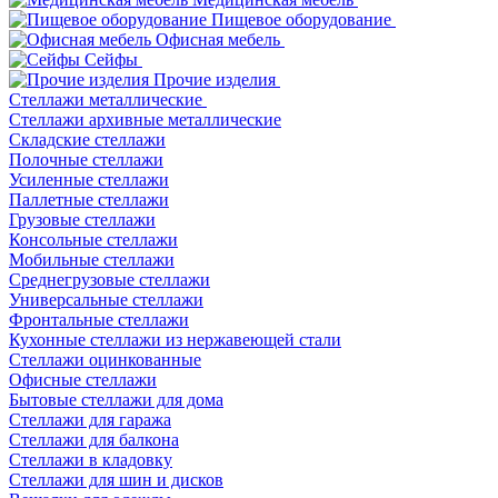
Пищевое оборудование
Офисная мебель
Сейфы
Прочие изделия
Стеллажи металлические
Cтеллажи архивные металлические
Складские стеллажи
Полочные стеллажи
Усиленные стеллажи
Паллетные стеллажи
Грузовые стеллажи
Консольные стеллажи
Мобильные стеллажи
Среднегрузовые стеллажи
Универсальные стеллажи
Фронтальные стеллажи
Кухонные стеллажи из нержавеющей стали
Стеллажи оцинкованные
Офисные стеллажи
Бытовые стеллажи для дома
Стеллажи для гаража
Стеллажи для балкона
Стеллажи в кладовку
Стеллажи для шин и дисков