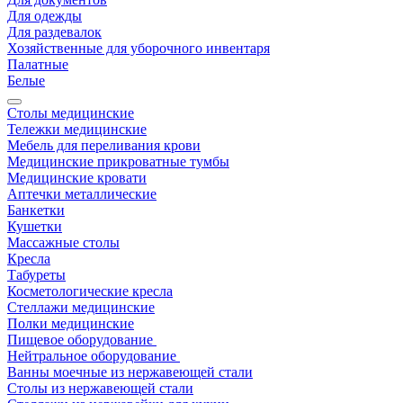
Для одежды
Для раздевалок
Хозяйственные для уборочного инвентаря
Палатные
Белые
Столы медицинские
Тележки медицинские
Мебель для переливания крови
Медицинские прикроватные тумбы
Медицинские кровати
Аптечки металлические
Банкетки
Кушетки
Массажные столы
Кресла
Табуреты
Косметологические кресла
Стеллажи медицинские
Полки медицинские
Пищевое оборудование
Нейтральное оборудование
Ванны моечные из нержавеющей стали
Столы из нержавеющей стали