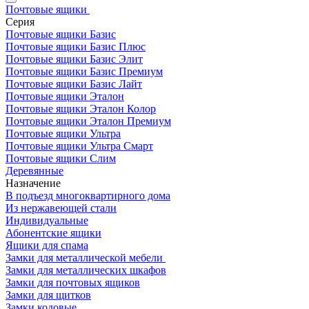
Почтовые ящики
Серия
Почтовые ящики Базис
Почтовые ящики Базис Плюс
Почтовые ящики Базис Элит
Почтовые ящики Базис Премиум
Почтовые ящики Базис Лайт
Почтовые ящики Эталон
Почтовые ящики Эталон Колор
Почтовые ящики Эталон Премиум
Почтовые ящики Ультра
Почтовые ящики Ультра Смарт
Почтовые ящики Слим
Деревянные
Назначение
В подъезд многоквартирного дома
Из нержавеющей стали
Индивидуальные
Абонентские ящики
Ящики для спама
Замки для металлической мебели
Замки для металлических шкафов
Замки для почтовых ящиков
Замки для щитков
Замки кодовые