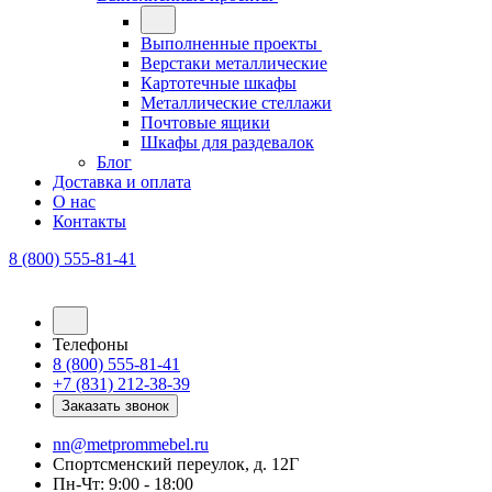
Выполненные проекты
Верстаки металлические
Картотечные шкафы
Металлические стеллажи
Почтовые ящики
Шкафы для раздевалок
Блог
Доставка и оплата
О нас
Контакты
8 (800) 555-81-41
Телефоны
8 (800) 555-81-41
+7 (831) 212-38-39
Заказать звонок
nn@metprommebel.ru
Спортсменский переулок, д. 12Г
Пн-Чт: 9:00 - 18:00