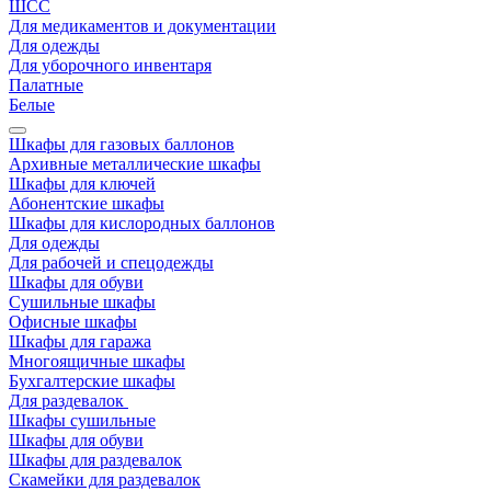
ШСС
Для медикаментов и документации
Для одежды
Для уборочного инвентаря
Палатные
Белые
Шкафы для газовых баллонов
Архивные металлические шкафы
Шкафы для ключей
Абонентские шкафы
Шкафы для кислородных баллонов
Для одежды
Для рабочей и спецодежды
Шкафы для обуви
Сушильные шкафы
Офисные шкафы
Шкафы для гаража
Многоящичные шкафы
Бухгалтерские шкафы
Для раздевалок
Шкафы сушильные
Шкафы для обуви
Шкафы для раздевалок
Скамейки для раздевалок