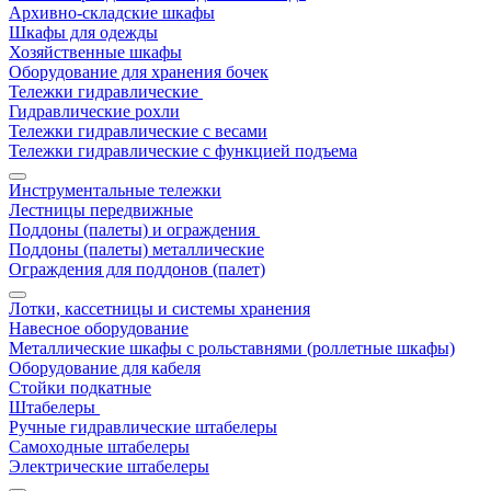
Архивно-складские шкафы
Шкафы для одежды
Хозяйственные шкафы
Оборудование для хранения бочек
Тележки гидравлические
Гидравлические рохли
Тележки гидравлические с весами
Тележки гидравлические с функцией подъема
Инструментальные тележки
Лестницы передвижные
Поддоны (палеты) и ограждения
Поддоны (палеты) металлические
Ограждения для поддонов (палет)
Лотки, кассетницы и системы хранения
Навесное оборудование
Металлические шкафы с рольставнями (роллетные шкафы)
Оборудование для кабеля
Стойки подкатные
Штабелеры
Ручные гидравлические штабелеры
Самоходные штабелеры
Электрические штабелеры