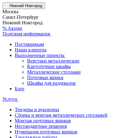
Нижний Новгород
Москва
Санкт-Петербург
Нижний Новгород
% Акции
Полезная информация
Поставщикам
Наши клиенты
Выполненные проекты
Верстаки металлические
Картотечные шкафы
Металлические стеллажи
Почтовые ящики
Шкафы для раздевалок
Блог
Услуги
Тендеры и аукционы
Сборка и монтаж металлических стеллажей
Монтаж почтовых ящиков
Нестандартные решения
Нумерация почтовых ящиков
Такелажные работы