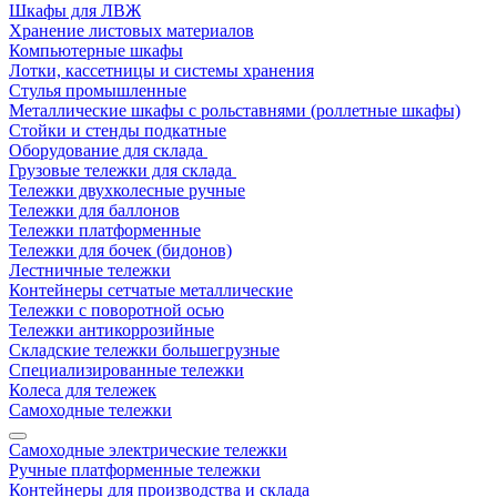
Шкафы для ЛВЖ
Хранение листовых материалов
Компьютерные шкафы
Лотки, кассетницы и системы хранения
Стулья промышленные
Металлические шкафы с рольставнями (роллетные шкафы)
Стойки и стенды подкатные
Оборудование для склада
Грузовые тележки для склада
Тележки двухколесные ручные
Тележки для баллонов
Тележки платформенные
Тележки для бочек (бидонов)
Лестничные тележки
Контейнеры сетчатые металлические
Тележки с поворотной осью
Тележки антикоррозийные
Складские тележки большегрузные
Специализированные тележки
Колеса для тележек
Самоходные тележки
Самоходные электрические тележки
Ручные платформенные тележки
Контейнеры для производства и склада