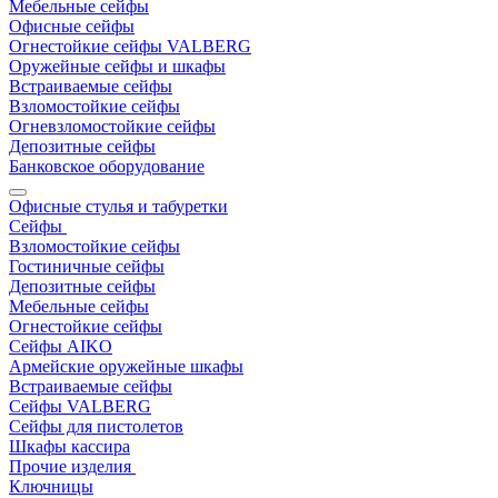
Мебельные сейфы
Офисные сейфы
Огнестойкие сейфы VALBERG
Оружейные сейфы и шкафы
Встраиваемые сейфы
Взломостойкие сейфы
Огневзломостойкие сейфы
Депозитные сейфы
Банковское оборудование
Офисные стулья и табуретки
Сейфы
Взломостойкие сейфы
Гостиничные сейфы
Депозитные сейфы
Мебельные сейфы
Огнестойкие сейфы
Сейфы AIKO
Армейские оружейные шкафы
Встраиваемые сейфы
Сейфы VALBERG
Сейфы для пистолетов
Шкафы кассира
Прочие изделия
Ключницы