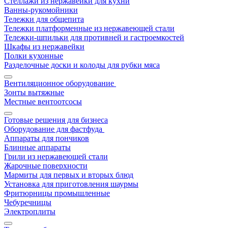
Стеллажи из нержавейки для кухни
Ванны-рукомойники
Тележки для общепита
Тележки платформенные из нержавеющей стали
Тележки-шпильки для противней и гастроемкостей
Шкафы из нержавейки
Полки кухонные
Разделочные доски и колоды для рубки мяса
Вентиляционное оборудование
Зонты вытяжные
Местные вентоотсосы
Готовые решения для бизнеса
Оборудование для фастфуда
Аппараты для пончиков
Блинные аппараты
Грили из нержавеющей стали
Жарочные поверхности
Мармиты для первых и вторых блюд
Установка для приготовления шаурмы
Фритюрницы промышленные
Чебуречницы
Электроплиты