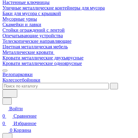
Настенные ключницы
Уличные металлические контейнеры для мусора
Баки для мусора с крышкой
Мусорные урны
Скамейки и лавки
Стойки ограждений с лентой
Опечатывающие устройства
Телескопические направляющие
Цветная металлическая мебель
Металлические кровати
Кровати металлические двухъярусные
Кровати металлические одноярусные
Велопарковки
Колесоотбойники
Войти
0
Сравнение
0
Избранное
0
Корзина