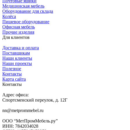
Почтовые ящики
Медицинская мебель
Оборудование для склада
Колёса
Пищевое оборудование
Офисная мебель
Прочие изделия
Для клиентов
Доставка и оплата
Поставщикам
Наши клиенты
Наши проекты
Полезное
Контакты
Карта сайта
Контакты
Адрес офиса:
Спортсменский переулок, д. 12Г
nn@metprommebel.ru
ООО “МетПромМебель.ру”
ИНН: 7842034028