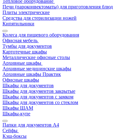
Тепловое оборудование
Печи (пароконвектоматы) для приготовления блюд
Плиты электрические
Средства для стерилизации ножей
Кипятильники
Колеса для пищевого оборудования
Офисная мебель
Тумбы для документов
Картотечные шкафы
Металлические офисные столы
Архивные шкафы
Архивные медицинские шкафы
Архивные шкафы Практик
Офисные шкафы
Шкафы для документов
Шкафы для документов закрытые
Шкафы для документов с замком
Шкафы для документов со стеклом
Шкафы ШАМ
Шкафы-купе
Папки для документов A4
Сейфы
Кэш-боксы