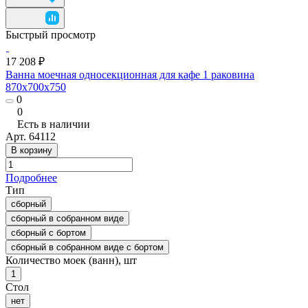
Быстрый просмотр
17 208 ₽
Ванна моечная односекционная для кафе 1 раковина
870x700х750
0
0
Есть в наличии
Арт.
64112
В корзину
Подробнее
Тип
сборный
сборный в собранном виде
сборный с бортом
сборный в собранном виде с бортом
Количество моек (ванн), шт
1
Стол
нет