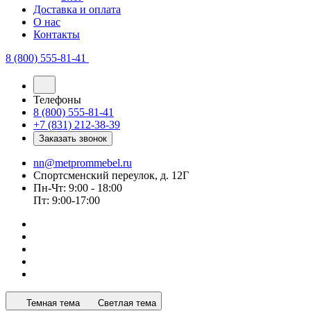
Доставка и оплата
О нас
Контакты
8 (800) 555-81-41
Телефоны
8 (800) 555-81-41
+7 (831) 212-38-39
Заказать звонок
nn@metprommebel.ru
Спортсменский переулок, д. 12Г
Пн-Чт: 9:00 - 18:00
Пт: 9:00-17:00
Темная тема
Светлая тема