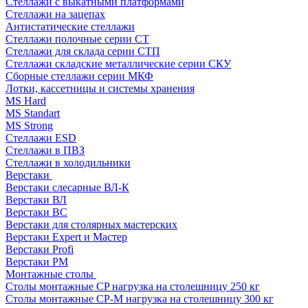
Стеллажи с выкатными платформами
Стеллажи на зацепах
Антистатические стеллажи
Стеллажи полочные серии СТ
Стеллажи для склада серии СТП
Стеллажи складские металлические серии СКУ
Сборные стеллажи серии МКФ
Лотки, кассетницы и системы хранения
MS Hard
MS Standart
MS Strong
Стеллажи ESD
Стеллажи в ПВЗ
Стеллажи в холодильники
Верстаки
Верстаки слесарные ВЛ-К
Верстаки ВЛ
Верстаки ВС
Верстаки для столярных мастерских
Верстаки Expert и Мастер
Верстаки Profi
Верстаки РМ
Монтажные столы
Столы монтажные СP нагрузка на столешницу 250 кг
Столы монтажные СР-М нагрузка на столешницу 300 кг