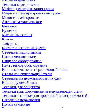
Столы медицинские
Тележки медицинские
Мебель для переливания крови
Медицинские прикроватные тумбы
Медицинские кровати
Аптечки металлические
Банкетки
Кушетки
Массажные столы
Кресла
Табуреты
Косметологические кресла
Стеллажи медицинские
Полки медицинские
Пищевое оборудование
Нейтральное оборудование
Ванны моечные из нержавеющей стали
Столы из нержавеющей стали
Стеллажи из нержавейки для кухни
Ванны-рукомойники
Тележки для общепита
Тележки платформенные из нержавеющей стали
Тележки-шпильки для противней и гастроемкостей
Шкафы из нержавейки
Полки кухонные