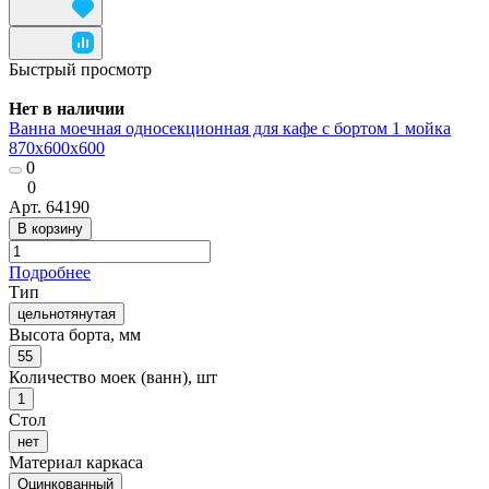
Быстрый просмотр
Нет в наличии
Ванна моечная односекционная для кафе с бортом 1 мойка
870x600x600
0
0
Арт.
64190
В корзину
Подробнее
Тип
цельнотянутая
Высота борта, мм
55
Количество моек (ванн), шт
1
Стол
нет
Материал каркаса
Оцинкованный