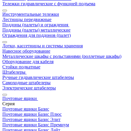
Тележки гидравлические с функцией подъема
Инструментальные тележки
Лестницы передвижные
Поддоны (палеты) и ограждения
Поддоны (палеты) металлические
Ограждения для поддонов (палет)
Лотки, кассетницы и системы хранения
Навесное оборудование
Металлические шкафы с рольставнями (роллетные шкафы)
Оборудование для кабеля
Стойки подкатные
Штабелеры
Ручные гидравлические штабелеры
Самоходные штабелеры
Электрические штабелеры
Почтовые ящики
Серия
Почтовые ящики Базис
Почтовые ящики Базис Плюс
Почтовые ящики Базис Элит
Почтовые ящики Базис Премиум
Почтовые ящики Базис Лайт