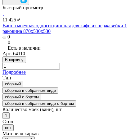
Быстрый просмотр
11 425 ₽
Ванна моечная односекционная для кафе из нержавейки 1
раковина 870x530x530
0
0
Есть в наличии
Арт.
64110
В корзину
Подробнее
Тип
сборный
сборный в собранном виде
сборный с бортом
сборный в собранном виде с бортом
Количество моек (ванн), шт
1
Стол
нет
Материал каркаса