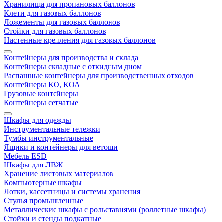
Хранилища для пропановых баллонов
Клети для газовых баллонов
Ложементы для газовых баллонов
Стойки для газовых баллонов
Настенные крепления для газовых баллонов
Контейнеры для производства и склада
Контейнеры складные с откидным дном
Распашные контейнеры для производственных отходов
Контейнеры КО, КОА
Грузовые контейнеры
Контейнеры сетчатые
Шкафы для одежды
Инструментальные тележки
Тумбы инструментальные
Ящики и контейнеры для ветоши
Мебель ESD
Шкафы для ЛВЖ
Хранение листовых материалов
Компьютерные шкафы
Лотки, кассетницы и системы хранения
Стулья промышленные
Металлические шкафы с рольставнями (роллетные шкафы)
Стойки и стенды подкатные