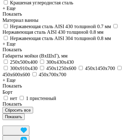
Крашеная углеродистая сталь
+ Еще
Показать
Материал ванны
Нержавеющая сталь AISI 430 толщиной 0.7 мм
Нержавеющая сталь AISI 430 толщиной 0.8 мм
Нержавеющая сталь AISI 304 толщиной 0.8 мм
+ Еще
Показать
Габариты мойки (ВxШxГ), мм
250x500x400
300x430x430
300x910x430
450x1250x600
450x1450x700
450x600x600
450x700x700
+ Еще
Показать
Борт
нет
1 пристенный
Показать
Сбросить все