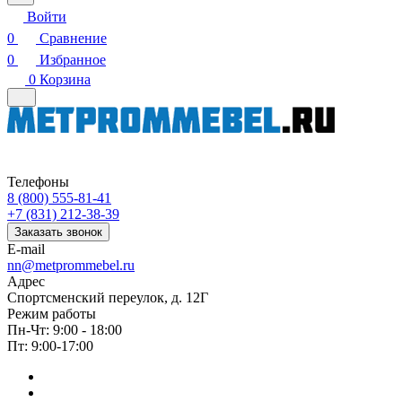
Войти
0
Сравнение
0
Избранное
0
Корзина
Телефоны
8 (800) 555-81-41
+7 (831) 212-38-39
Заказать звонок
E-mail
nn@metprommebel.ru
Адрес
Спортсменский переулок, д. 12Г
Режим работы
Пн-Чт: 9:00 - 18:00
Пт: 9:00-17:00