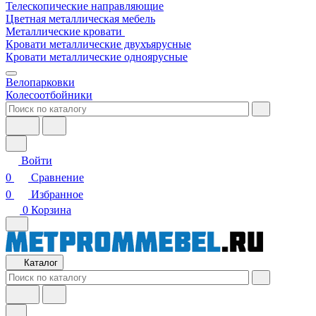
Телескопические направляющие
Цветная металлическая мебель
Металлические кровати
Кровати металлические двухъярусные
Кровати металлические одноярусные
Велопарковки
Колесоотбойники
Войти
0
Сравнение
0
Избранное
0
Корзина
Каталог