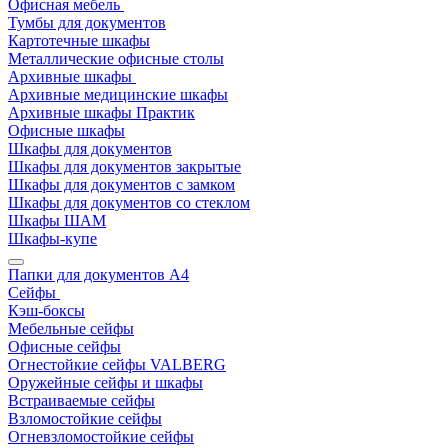
Офисная мебель
Тумбы для документов
Картотечные шкафы
Металлические офисные столы
Архивные шкафы
Архивные медицинские шкафы
Архивные шкафы Практик
Офисные шкафы
Шкафы для документов
Шкафы для документов закрытые
Шкафы для документов с замком
Шкафы для документов со стеклом
Шкафы ШАМ
Шкафы-купе
Папки для документов A4
Сейфы
Кэш-боксы
Мебельные сейфы
Офисные сейфы
Огнестойкие сейфы VALBERG
Оружейные сейфы и шкафы
Встраиваемые сейфы
Взломостойкие сейфы
Огневзломостойкие сейфы