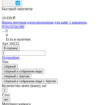
Быстрый просмотр
16 839 ₽
Ванна моечная односекционная для кафе 1 раковина
870x1010x580
0
0
Есть в наличии
Арт.
64122
В корзину
Подробнее
Тип
сборный
сборный в собранном виде
сборный с бортом
сборный в собранном виде с бортом
Количество моек (ванн), шт
1
Стол
нет
Материал каркаса