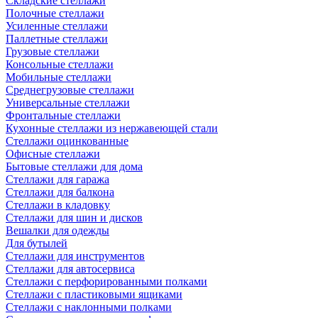
Складские стеллажи
Полочные стеллажи
Усиленные стеллажи
Паллетные стеллажи
Грузовые стеллажи
Консольные стеллажи
Мобильные стеллажи
Среднегрузовые стеллажи
Универсальные стеллажи
Фронтальные стеллажи
Кухонные стеллажи из нержавеющей стали
Стеллажи оцинкованные
Офисные стеллажи
Бытовые стеллажи для дома
Стеллажи для гаража
Стеллажи для балкона
Стеллажи в кладовку
Стеллажи для шин и дисков
Вешалки для одежды
Для бутылей
Стеллажи для инструментов
Стеллажи для автосервиса
Стеллажи с перфорированными полками
Стеллажи с пластиковыми ящиками
Стеллажи с наклонными полками