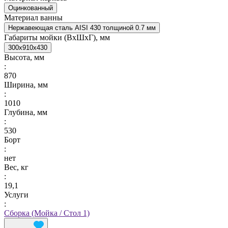
Оцинкованный
Материал ванны
Нержавеющая сталь AISI 430 толщиной 0.7 мм
Габариты мойки (ВxШxГ), мм
300x910x430
Высота, мм
:
870
Ширина, мм
:
1010
Глубина, мм
:
530
Борт
:
нет
Вес, кг
:
19,1
Услуги
:
Сборка (Мойка / Стол 1)