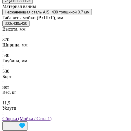
Оцинкованный
Материал ванны
Нержавеющая сталь AISI 430 толщиной 0.7 мм
Габариты мойки (ВxШxГ), мм
300x430x430
Высота, мм
:
870
Ширина, мм
:
530
Глубина, мм
:
530
Борт
:
нет
Вес, кг
:
11,9
Услуги
:
Сборка (Мойка / Стол 1)