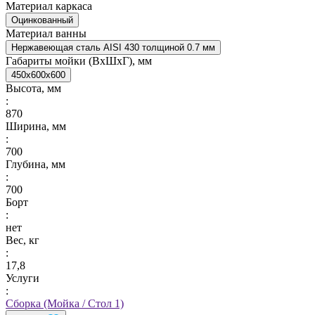
Материал каркаса
Оцинкованный
Материал ванны
Нержавеющая сталь AISI 430 толщиной 0.7 мм
Габариты мойки (ВxШxГ), мм
450x600x600
Высота, мм
:
870
Ширина, мм
:
700
Глубина, мм
:
700
Борт
:
нет
Вес, кг
:
17,8
Услуги
:
Сборка (Мойка / Стол 1)