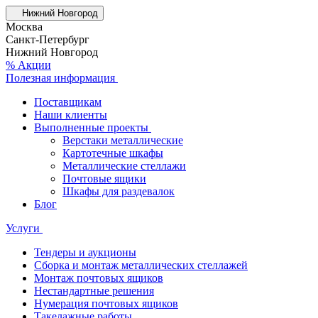
Нижний Новгород
Москва
Санкт-Петербург
Нижний Новгород
% Акции
Полезная информация
Поставщикам
Наши клиенты
Выполненные проекты
Верстаки металлические
Картотечные шкафы
Металлические стеллажи
Почтовые ящики
Шкафы для раздевалок
Блог
Услуги
Тендеры и аукционы
Сборка и монтаж металлических стеллажей
Монтаж почтовых ящиков
Нестандартные решения
Нумерация почтовых ящиков
Такелажные работы