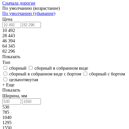
Сначала дорогие
По умолчанию (возрастание)
По умолчанию (убывание)
Цена
10 492
28 443
46 394
64 345
82 296
Показать
Тип
сборный
сборный в собранном виде
сборный в собранном виде с бортом
сборный с бортом
цельнотянутая
+ Еще
Показать
Ширина, мм
530
785
1040
1295
1550