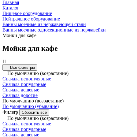
Главная
Каталог
Пищевое оборудование
Нейтральное оборудование
Ванны моечные из нержавеющей стали
Ванны моечные односекционные из нержавейки
Мойки для кафе
Мойки для кафе
11
Все фильтры
По умолчанию (возрастание)
Сначала непопулярные
Сначала популярные
Сначала дешевые
Сначала дорогие
По умолчанию (возрастание)
По умолчанию (убывание)
Фильтр
Сбросить все
По умолчанию (возрастание)
Сначала непопулярные
Сначала популярные
Сначала дешевые