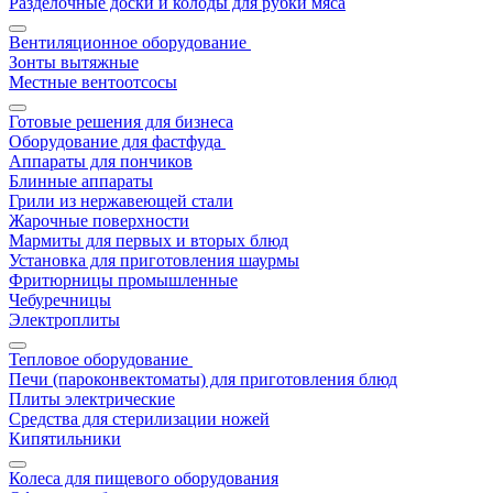
Разделочные доски и колоды для рубки мяса
Вентиляционное оборудование
Зонты вытяжные
Местные вентоотсосы
Готовые решения для бизнеса
Оборудование для фастфуда
Аппараты для пончиков
Блинные аппараты
Грили из нержавеющей стали
Жарочные поверхности
Мармиты для первых и вторых блюд
Установка для приготовления шаурмы
Фритюрницы промышленные
Чебуречницы
Электроплиты
Тепловое оборудование
Печи (пароконвектоматы) для приготовления блюд
Плиты электрические
Средства для стерилизации ножей
Кипятильники
Колеса для пищевого оборудования