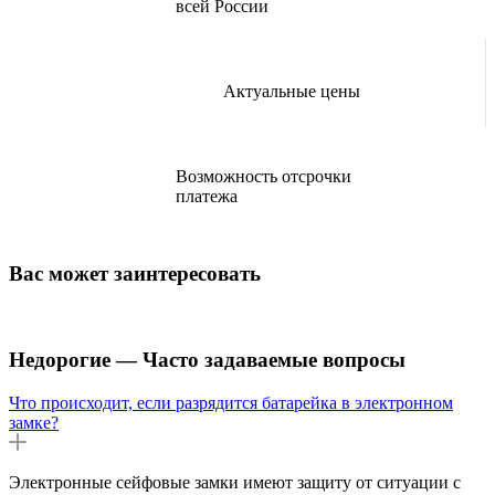
всей России
Актуальные цены
Возможность отсрочки
платежа
Вас может заинтересовать
Недорогие — Часто задаваемые вопросы
Что происходит, если разрядится батарейка в электронном
замке?
Электронные сейфовые замки имеют защиту от ситуации с