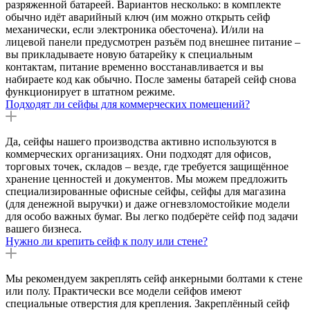
разряженной батареей. Вариантов несколько: в комплекте
обычно идёт аварийный ключ (им можно открыть сейф
механически, если электроника обесточена). И/или на
лицевой панели предусмотрен разъём под внешнее питание –
вы прикладываете новую батарейку к специальным
контактам, питание временно восстанавливается и вы
набираете код как обычно. После замены батарей сейф снова
функционирует в штатном режиме.
Подходят ли сейфы для коммерческих помещений?
Да, сейфы нашего производства активно используются в
коммерческих организациях. Они подходят для офисов,
торговых точек, складов – везде, где требуется защищённое
хранение ценностей и документов. Мы можем предложить
специализированные офисные сейфы, сейфы для магазина
(для денежной выручки) и даже огневзломостойкие модели
для особо важных бумаг. Вы легко подберёте сейф под задачи
вашего бизнеса.
Нужно ли крепить сейф к полу или стене?
Мы рекомендуем закреплять сейф анкерными болтами к стене
или полу. Практически все модели сейфов имеют
специальные отверстия для крепления. Закреплённый сейф