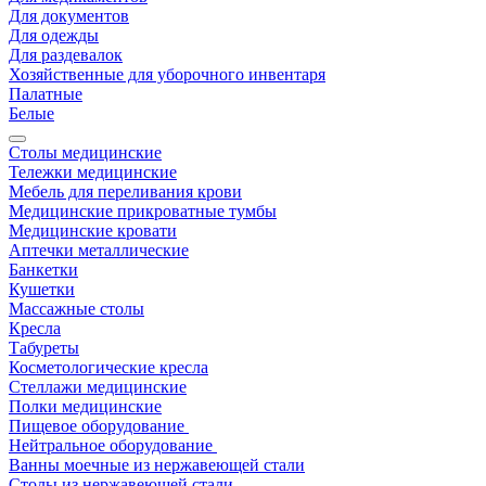
Для документов
Для одежды
Для раздевалок
Хозяйственные для уборочного инвентаря
Палатные
Белые
Столы медицинские
Тележки медицинские
Мебель для переливания крови
Медицинские прикроватные тумбы
Медицинские кровати
Аптечки металлические
Банкетки
Кушетки
Массажные столы
Кресла
Табуреты
Косметологические кресла
Стеллажи медицинские
Полки медицинские
Пищевое оборудование
Нейтральное оборудование
Ванны моечные из нержавеющей стали
Столы из нержавеющей стали