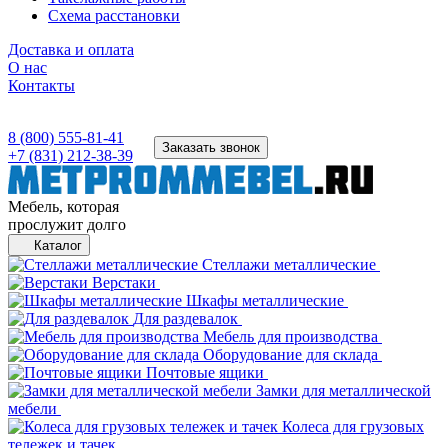
Схема расстановки
Доставка и оплата
О нас
Контакты
8 (800) 555-81-41
Заказать звонок
+7 (831) 212-38-39
Мебель, которая
прослужит долго
Каталог
Стеллажи металлические
Верстаки
Шкафы металлические
Для раздевалок
Мебель для производства
Оборудование для склада
Почтовые ящики
Замки для металлической
мебели
Колеса для грузовых
тележек и тачек