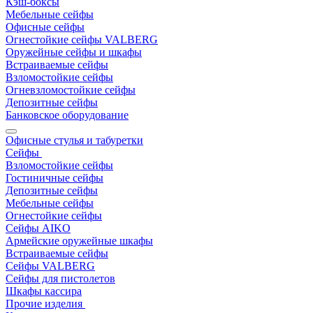
Кэш-боксы
Мебельные сейфы
Офисные сейфы
Огнестойкие сейфы VALBERG
Оружейные сейфы и шкафы
Встраиваемые сейфы
Взломостойкие сейфы
Огневзломостойкие сейфы
Депозитные сейфы
Банковское оборудование
Офисные стулья и табуретки
Сейфы
Взломостойкие сейфы
Гостиничные сейфы
Депозитные сейфы
Мебельные сейфы
Огнестойкие сейфы
Сейфы AIKO
Армейские оружейные шкафы
Встраиваемые сейфы
Сейфы VALBERG
Сейфы для пистолетов
Шкафы кассира
Прочие изделия