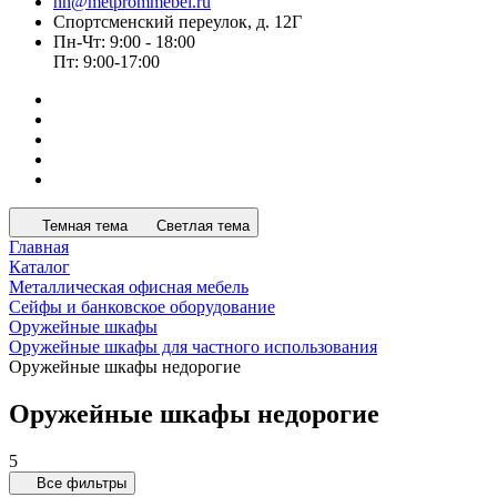
nn@metprommebel.ru
Спортсменский переулок, д. 12Г
Пн-Чт: 9:00 - 18:00
Пт: 9:00-17:00
Темная тема
Светлая тема
Главная
Каталог
Металлическая офисная мебель
Сейфы и банковское оборудование
Оружейные шкафы
Оружейные шкафы для частного использования
Оружейные шкафы недорогие
Оружейные шкафы недорогие
5
Все фильтры