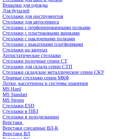
Вешалки для одежды
Для бутылей
Стеллажи для инструментов
Стеллажи для автосервиса
Стеллажи с перфорированными полками
Стеллажи с пластиковыми ящиками
Стеллажи с наклонными полками
Стеллажи с выкатными платформами
Стеллажи на зацепах
Антистатические стеллажи
Стеллажи полочные серии СТ
Стеллажи для склада серии СТП
Стеллажи складские металлические серии СКУ
Сборные стеллажи серии МКФ
Лотки, кассетницы и системы хранения
MS Hard
MS Standart
MS Strong
Стеллажи ESD
Стеллажи в ПВЗ
Стеллажи в холодильники
Верстаки
Верстаки слесарные ВЛ-К
Верстаки ВЛ