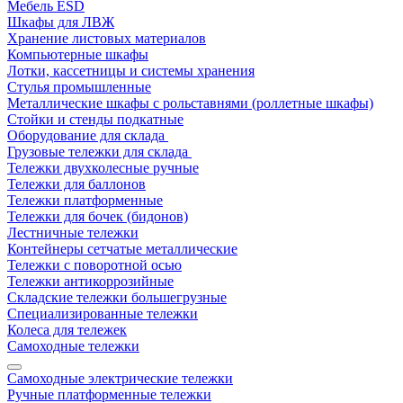
Мебель ESD
Шкафы для ЛВЖ
Хранение листовых материалов
Компьютерные шкафы
Лотки, кассетницы и системы хранения
Стулья промышленные
Металлические шкафы с рольставнями (роллетные шкафы)
Стойки и стенды подкатные
Оборудование для склада
Грузовые тележки для склада
Тележки двухколесные ручные
Тележки для баллонов
Тележки платформенные
Тележки для бочек (бидонов)
Лестничные тележки
Контейнеры сетчатые металлические
Тележки с поворотной осью
Тележки антикоррозийные
Складские тележки большегрузные
Специализированные тележки
Колеса для тележек
Самоходные тележки
Самоходные электрические тележки
Ручные платформенные тележки