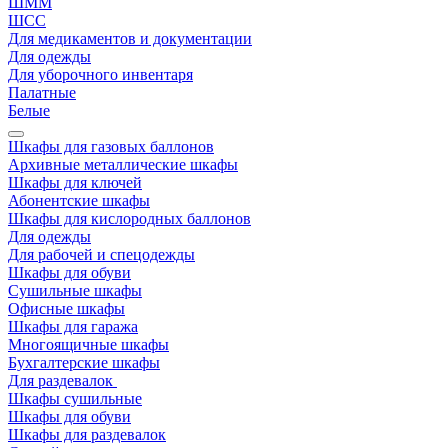
ШММ
ШСС
Для медикаментов и документации
Для одежды
Для уборочного инвентаря
Палатные
Белые
Шкафы для газовых баллонов
Архивные металлические шкафы
Шкафы для ключей
Абонентские шкафы
Шкафы для кислородных баллонов
Для одежды
Для рабочей и спецодежды
Шкафы для обуви
Сушильные шкафы
Офисные шкафы
Шкафы для гаража
Многоящичные шкафы
Бухгалтерские шкафы
Для раздевалок
Шкафы сушильные
Шкафы для обуви
Шкафы для раздевалок