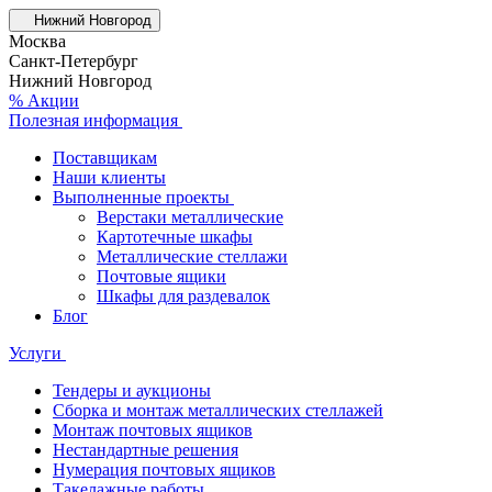
Нижний Новгород
Москва
Санкт-Петербург
Нижний Новгород
% Акции
Полезная информация
Поставщикам
Наши клиенты
Выполненные проекты
Верстаки металлические
Картотечные шкафы
Металлические стеллажи
Почтовые ящики
Шкафы для раздевалок
Блог
Услуги
Тендеры и аукционы
Сборка и монтаж металлических стеллажей
Монтаж почтовых ящиков
Нестандартные решения
Нумерация почтовых ящиков
Такелажные работы