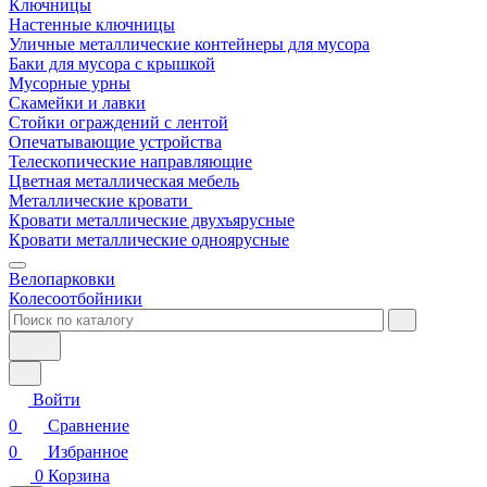
Ключницы
Настенные ключницы
Уличные металлические контейнеры для мусора
Баки для мусора с крышкой
Мусорные урны
Скамейки и лавки
Стойки ограждений с лентой
Опечатывающие устройства
Телескопические направляющие
Цветная металлическая мебель
Металлические кровати
Кровати металлические двухъярусные
Кровати металлические одноярусные
Велопарковки
Колесоотбойники
Войти
0
Сравнение
0
Избранное
0
Корзина