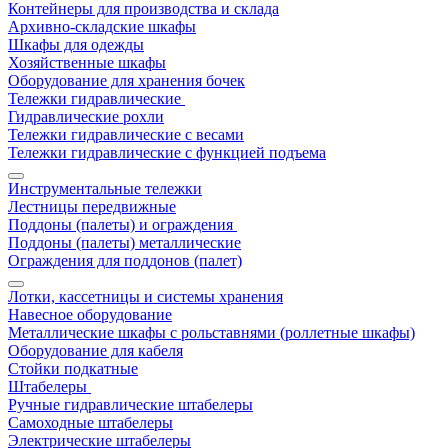
Контейнеры для производства и склада
Архивно-складские шкафы
Шкафы для одежды
Хозяйственные шкафы
Оборудование для хранения бочек
Тележки гидравлические
Гидравлические рохли
Тележки гидравлические с весами
Тележки гидравлические с функцией подъема
Инструментальные тележки
Лестницы передвижные
Поддоны (палеты) и ограждения
Поддоны (палеты) металлические
Ограждения для поддонов (палет)
Лотки, кассетницы и системы хранения
Навесное оборудование
Металлические шкафы с рольставнями (роллетные шкафы)
Оборудование для кабеля
Стойки подкатные
Штабелеры
Ручные гидравлические штабелеры
Самоходные штабелеры
Электрические штабелеры