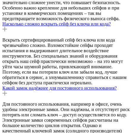
значительно сложнее унести, что повышает безопасность.
Особенно важно крепление для небольших сейфов и при
установке в коммерческих помещениях – так вы
предотвращаете возможность физического выноса сейфа.
Насколько сложно вскрыть сейф без ключа или кода?
Вскрыть сертифицированный сейф без ключа или кода
чрезвычайно сложно. Взломостойкие сейфы проходят
испытания и выдерживают длительное воздействие
инструментов. Без специальных знаний и оборудования
открыть наш сейф практически невозможно – на это могут
уйти часы шумной работы, привлекающей внимание.
Поэтому, если вы потеряли ключ или забыли код, лучше
обратиться в сервис, а злоумышленнику справиться с нашим
сейфом без доступа практически нереально.
Какой замок надёжнее для постоянного использования?
Для постоянного использования, например в офисе, очень
удобны электронные замки. Они надёжны, и отсутствует риск
потерять или сломать ключ – доступ осуществляется по коду.
Электронные замки современных сейфов рассчитаны на
большое количество циклов открытия. Однако и
качественный ключевой замок (солидного производителя)