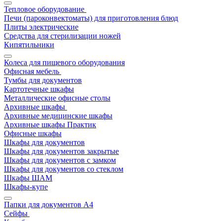
Тепловое оборудование
Печи (пароконвектоматы) для приготовления блюд
Плиты электрические
Средства для стерилизации ножей
Кипятильники
Колеса для пищевого оборудования
Офисная мебель
Тумбы для документов
Картотечные шкафы
Металлические офисные столы
Архивные шкафы
Архивные медицинские шкафы
Архивные шкафы Практик
Офисные шкафы
Шкафы для документов
Шкафы для документов закрытые
Шкафы для документов с замком
Шкафы для документов со стеклом
Шкафы ШАМ
Шкафы-купе
Папки для документов A4
Сейфы