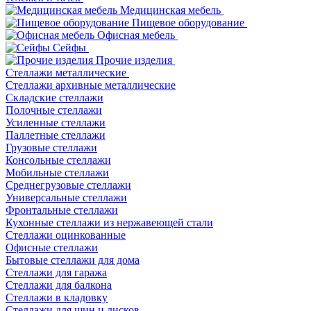
Медицинская мебель
Пищевое оборудование
Офисная мебель
Сейфы
Прочие изделия
Стеллажи металлические
Cтеллажи архивные металлические
Складские стеллажи
Полочные стеллажи
Усиленные стеллажи
Паллетные стеллажи
Грузовые стеллажи
Консольные стеллажи
Мобильные стеллажи
Среднегрузовые стеллажи
Универсальные стеллажи
Фронтальные стеллажи
Кухонные стеллажи из нержавеющей стали
Стеллажи оцинкованные
Офисные стеллажи
Бытовые стеллажи для дома
Стеллажи для гаража
Стеллажи для балкона
Стеллажи в кладовку
Стеллажи для шин и дисков