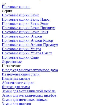
Почтовые ящики
Серия
Почтовые ящики Базис
Почтовые ящики Базис Плюс
Почтовые ящики Базис Элит
Почтовые ящики Базис Премиум
Почтовые ящики Базис Лайт
Почтовые ящики Эталон
Почтовые ящики Эталон Колор
Почтовые ящики Эталон Премиум
Почтовые ящики Ультра
Почтовые ящики Ультра Смарт
Почтовые ящики Слим
Деревянные
Назначение
В подъезд многоквартирного дома
Из нержавеющей стали
Индивидуальные
Абонентские ящики
Ящики для спама
Замки для металлической мебели
Замки для металлических шкафов
Замки для почтовых ящиков
Замки для щитков