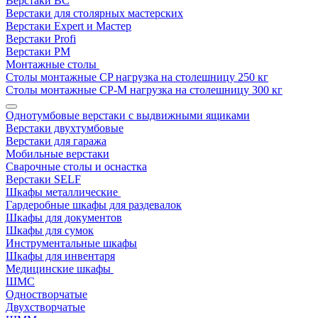
Верстаки ВС
Верстаки для столярных мастерских
Верстаки Expert и Мастер
Верстаки Profi
Верстаки РМ
Монтажные столы
Столы монтажные СP нагрузка на столешницу 250 кг
Столы монтажные СР-М нагрузка на столешницу 300 кг
Однотумбовые верстаки с выдвижными ящиками
Верстаки двухтумбовые
Верстаки для гаража
Мобильные верстаки
Сварочные столы и оснастка
Верстаки SELF
Шкафы металлические
Гардеробные шкафы для раздевалок
Шкафы для документов
Шкафы для сумок
Инструментальные шкафы
Шкафы для инвентаря
Медицинские шкафы
ШМС
Одностворчатые
Двухстворчатые