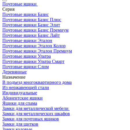
Почтовые ящики
Серия
Почтовые ящики Базис
Почтовые ящики Базис Плюс
Почтовые ящики Базис Элит
Почтовые ящики Базис Премиум
Почтовые ящики Базис Лайт
Почтовые ящики Эталон
Почтовые ящики Эталон Колор
Почтовые ящики Эталон Премиум
Почтовые ящики Ультра
Почтовые ящики Ультра Смарт
Почтовые ящики Слим
Деревянные
Назначение
В подъезд многоквартирного дома
Из нержавеющей стали
Индивидуальные
Абонентские ящики
Ящики для спама
Замки для металлической мебели
Замки для металлических шкафов
Замки для почтовых ящиков
Замки для щитков
Замки кодовые