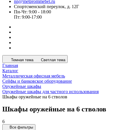
nn@metprommebel.ru
Спортсменский переулок, д. 12Г
Пн-Чт: 9:00 - 18:00
Пт: 9:00-17:00
Темная тема
Светлая тема
Главная
Каталог
Металлическая офисная мебель
Сейфы и банковское оборудование
Оружейные шкафы
Оружейные шкафы для частного использования
Шкафы оружейные на 6 стволов
Шкафы оружейные на 6 стволов
6
Все фильтры