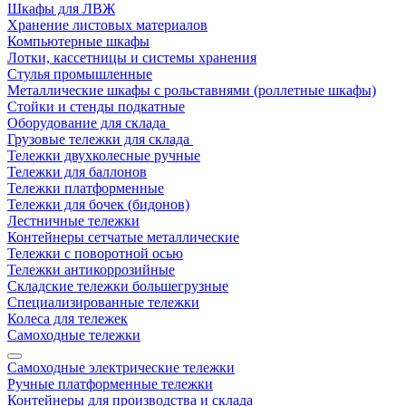
Шкафы для ЛВЖ
Хранение листовых материалов
Компьютерные шкафы
Лотки, кассетницы и системы хранения
Стулья промышленные
Металлические шкафы с рольставнями (роллетные шкафы)
Стойки и стенды подкатные
Оборудование для склада
Грузовые тележки для склада
Тележки двухколесные ручные
Тележки для баллонов
Тележки платформенные
Тележки для бочек (бидонов)
Лестничные тележки
Контейнеры сетчатые металлические
Тележки с поворотной осью
Тележки антикоррозийные
Складские тележки большегрузные
Специализированные тележки
Колеса для тележек
Самоходные тележки
Самоходные электрические тележки
Ручные платформенные тележки
Контейнеры для производства и склада