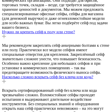
коммерческих организациях. Они подходят для офисов,
торговых точек, складов – везде, где требуется защищённое
хранение ценностей и документов. Мы можем предложить
специализированные офисные сейфы, сейфы для магазина
(для денежной выручки) и даже огневзломостойкие модели
для особо важных бумаг. Вы легко подберёте сейф под задачи
вашего бизнеса.
Нужно ли крепить сейф к полу или стене?
Мы рекомендуем закреплять сейф анкерными болтами к стене
или полу. Практически все модели сейфов имеют
специальные отверстия для крепления. Закреплённый сейф
значительно сложнее унести, что повышает безопасность.
Особенно важно крепление для небольших сейфов и при
установке в коммерческих помещениях – так вы
предотвращаете возможность физического выноса сейфа.
Насколько сложно вскрыть сейф без ключа или кода?
Вскрыть сертифицированный сейф без ключа или кода
чрезвычайно сложно. Взломостойкие сейфы проходят
испытания и выдерживают длительное воздействие
инструментов. Без специальных знаний и оборудования
открыть наш сейф практически невозможно – на это могут