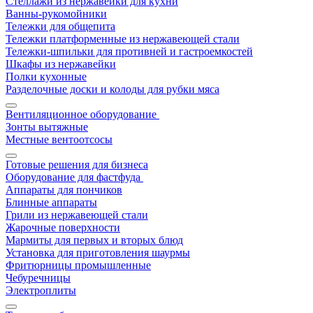
Стеллажи из нержавейки для кухни
Ванны-рукомойники
Тележки для общепита
Тележки платформенные из нержавеющей стали
Тележки-шпильки для противней и гастроемкостей
Шкафы из нержавейки
Полки кухонные
Разделочные доски и колоды для рубки мяса
Вентиляционное оборудование
Зонты вытяжные
Местные вентоотсосы
Готовые решения для бизнеса
Оборудование для фастфуда
Аппараты для пончиков
Блинные аппараты
Грили из нержавеющей стали
Жарочные поверхности
Мармиты для первых и вторых блюд
Установка для приготовления шаурмы
Фритюрницы промышленные
Чебуречницы
Электроплиты