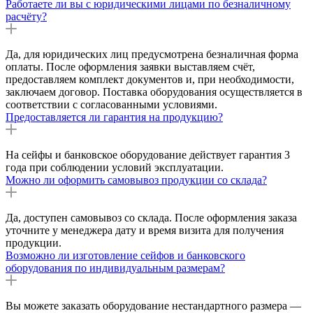
Работаете ли вы с юридическими лицами по безналичному
расчёту?
Да, для юридических лиц предусмотрена безналичная форма
оплаты. После оформления заявки выставляем счёт,
предоставляем комплект документов и, при необходимости,
заключаем договор. Поставка оборудования осуществляется в
соответствии с согласованными условиями.
Предоставляется ли гарантия на продукцию?
На сейфы и банковское оборудование действует гарантия 3
года при соблюдении условий эксплуатации.
Можно ли оформить самовывоз продукции со склада?
Да, доступен самовывоз со склада. После оформления заказа
уточните у менеджера дату и время визита для получения
продукции.
Возможно ли изготовление сейфов и банковского
оборудования по индивидуальным размерам?
Вы можете заказать оборудование нестандартного размера —