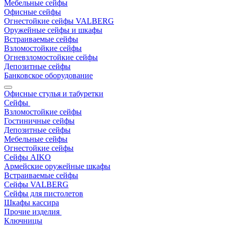
Мебельные сейфы
Офисные сейфы
Огнестойкие сейфы VALBERG
Оружейные сейфы и шкафы
Встраиваемые сейфы
Взломостойкие сейфы
Огневзломостойкие сейфы
Депозитные сейфы
Банковское оборудование
Офисные стулья и табуретки
Сейфы
Взломостойкие сейфы
Гостиничные сейфы
Депозитные сейфы
Мебельные сейфы
Огнестойкие сейфы
Сейфы AIKO
Армейские оружейные шкафы
Встраиваемые сейфы
Сейфы VALBERG
Сейфы для пистолетов
Шкафы кассира
Прочие изделия
Ключницы