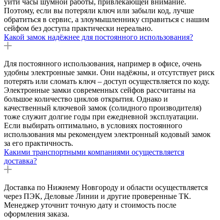
уйти часы шумной работы, привлекающей внимание.
Поэтому, если вы потеряли ключ или забыли код, лучше
обратиться в сервис, а злоумышленнику справиться с нашим
сейфом без доступа практически нереально.
Какой замок надёжнее для постоянного использования?
Для постоянного использования, например в офисе, очень
удобны электронные замки. Они надёжны, и отсутствует риск
потерять или сломать ключ – доступ осуществляется по коду.
Электронные замки современных сейфов рассчитаны на
большое количество циклов открытия. Однако и
качественный ключевой замок (солидного производителя)
тоже служит долгие годы при ежедневной эксплуатации.
Если выбирать оптимально, в условиях постоянного
использования мы рекомендуем электронный кодовый замок
за его практичность.
Какими транспортными компаниями осуществляется
доставка?
Доставка по Нижнему Новгороду и области осуществляется
через ПЭК, Деловые Линии и другие проверенные ТК.
Менеджер уточнит точную дату и стоимость после
оформления заказа.