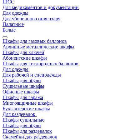
ШСС
Для медикаментов и документации
Для одежды
Для уборочного инвентаря
Палатные
Белые
Шкафы для газовых баллонов
Архивные металлические шкафы
Шкафы для ключей
Абонентские шкафы
Шкафы для кислородных баллонов
Для одежды
Для рабочей и спецодежды
Шкафы для обуви
Сушильные шкафы
Офисные шкафы
Шкафы для гаража
Многоящичные шкафы
Бухгалтерские шкафы
Для раздевалок
Шкафы сушильные
Шкафы для обуви
Шкафы для раздевалок
Скамейки для раздевалок