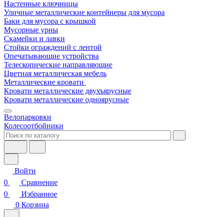
Настенные ключницы
Уличные металлические контейнеры для мусора
Баки для мусора с крышкой
Мусорные урны
Скамейки и лавки
Стойки ограждений с лентой
Опечатывающие устройства
Телескопические направляющие
Цветная металлическая мебель
Металлические кровати
Кровати металлические двухъярусные
Кровати металлические одноярусные
Велопарковки
Колесоотбойники
Войти
0
Сравнение
0
Избранное
0
Корзина