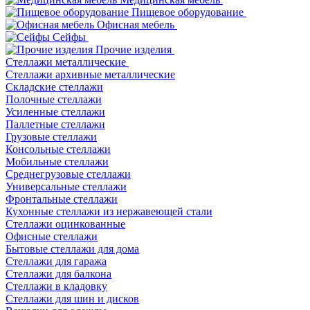
Пищевое оборудование
Офисная мебель
Сейфы
Прочие изделия
Стеллажи металлические
Cтеллажи архивные металлические
Складские стеллажи
Полочные стеллажи
Усиленные стеллажи
Паллетные стеллажи
Грузовые стеллажи
Консольные стеллажи
Мобильные стеллажи
Среднегрузовые стеллажи
Универсальные стеллажи
Фронтальные стеллажи
Кухонные стеллажи из нержавеющей стали
Стеллажи оцинкованные
Офисные стеллажи
Бытовые стеллажи для дома
Стеллажи для гаража
Стеллажи для балкона
Стеллажи в кладовку
Стеллажи для шин и дисков