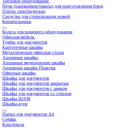
Тепловое оборудование
Печи (пароконвектоматы) для приготовления блюд
Плиты электрические
Средства для стерилизации ножей
Кипятильники
Колеса для пищевого оборудования
Офисная мебель
Тумбы для документов
Картотечные шкафы
Металлические офисные столы
Архивные шкафы
Архивные медицинские шкафы
Архивные шкафы Практик
Офисные шкафы
Шкафы для документов
Шкафы для документов закрытые
Шкафы для документов с замком
Шкафы для документов со стеклом
Шкафы ШАМ
Шкафы-купе
Папки для документов A4
Сейфы
Кэш-боксы