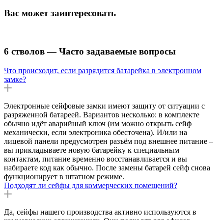
Вас может заинтересовать
6 стволов — Часто задаваемые вопросы
Что происходит, если разрядится батарейка в электронном
замке?
Электронные сейфовые замки имеют защиту от ситуации с
разряженной батареей. Вариантов несколько: в комплекте
обычно идёт аварийный ключ (им можно открыть сейф
механически, если электроника обесточена). И/или на
лицевой панели предусмотрен разъём под внешнее питание –
вы прикладываете новую батарейку к специальным
контактам, питание временно восстанавливается и вы
набираете код как обычно. После замены батарей сейф снова
функционирует в штатном режиме.
Подходят ли сейфы для коммерческих помещений?
Да, сейфы нашего производства активно используются в