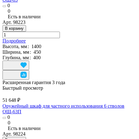
0
0
Есть в наличии
Арт.
98223
В корзину
Подробнее
Высота, мм
:
1400
Ширина, мм
:
450
Глубина, мм
:
400
Расширенная гарантия 3 года
Быстрый просмотр
51 648 ₽
Оружейный шкаф для частного использования 6 стволов
ОШ-63П
0
0
Есть в наличии
Арт.
98224