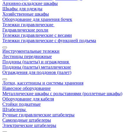
Архивно-складские шкафы
Шкафы для одежды
Хозяйственные шкафы
Оборудование для хранения бочек
Тележки гидравлические
Гидравлические рохли
Тележки гидравлические с весами
Тележки гидравлические с функцией подъема
Инструментальные тележки
Лестницы передвижные
Поддоны (палеты) и ограждения
Поддоны (палеты) металлические
Ограждения для поддонов (палет)
Лотки, кассетницы и системы хранения
Навесное оборудование
Металлические шкафы с рольставнями (роллетные шкафы)
Оборудование для кабеля
Стойки подкатные
Штабелеры
Ручные гидравлические штабелеры
Самоходные штабелеры
Электрические штабелеры