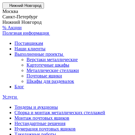
Нижний Новгород
Москва
Санкт-Петербург
Нижний Новгород
% Акции
Полезная информация
Поставщикам
Наши клиенты
Выполненные проекты
Верстаки металлические
Картотечные шкафы
Металлические стеллажи
Почтовые ящики
Шкафы для раздевалок
Блог
Услуги
Тендеры и аукционы
Сборка и монтаж металлических стеллажей
Монтаж почтовых ящиков
Нестандартные решения
Нумерация почтовых ящиков
Такелажные работы