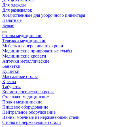
Для одежды
Для раздевалок
Хозяйственные для уборочного инвентаря
Палатные
Белые
Столы медицинские
Тележки медицинские
Мебель для переливания крови
Медицинские прикроватные тумбы
Медицинские кровати
Аптечки металлические
Банкетки
Кушетки
Массажные столы
Кресла
Табуреты
Косметологические кресла
Стеллажи медицинские
Полки медицинские
Пищевое оборудование
Нейтральное оборудование
Ванны моечные из нержавеющей стали
Столы из нержавеющей стали