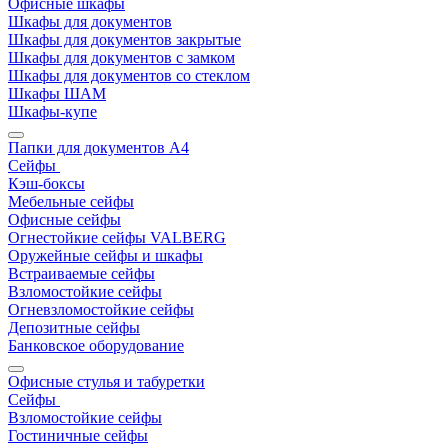
Офисные шкафы
Шкафы для документов
Шкафы для документов закрытые
Шкафы для документов с замком
Шкафы для документов со стеклом
Шкафы ШАМ
Шкафы-купе
Папки для документов A4
Сейфы
Кэш-боксы
Мебельные сейфы
Офисные сейфы
Огнестойкие сейфы VALBERG
Оружейные сейфы и шкафы
Встраиваемые сейфы
Взломостойкие сейфы
Огневзломостойкие сейфы
Депозитные сейфы
Банковское оборудование
Офисные стулья и табуретки
Сейфы
Взломостойкие сейфы
Гостиничные сейфы