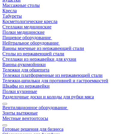
Массажные столы
Кресла
Табуреты
Косметологические кресла
Стеллажи медицинские
Полки медицинские
Пищевое оборудование
Нейтральное оборудование
Ванны моечные из нержавеющей стали
Столы из нержавеющей стали
Стеллажи из нержавейки для кухни
Ванны-рукомойники
Тележки для общепита
Тележки платформенные из нержавеющей стали
Тележки-шпильки для противней и гастроемкостей
Шкафы из нержавейки
Полки кухонные
Разделочные доски и колоды для рубки мяса
Вентиляционное оборудование
Зонты вытяжные
Местные вентоотсосы
Готовые решения для бизнеса