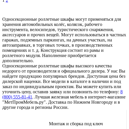
1
2
Односекционные роллетные шкафы могут применяться для
хранения автомобильных колёс, колясок, рабочего
инструмента, велосипедов, туристического снаряжения,
аксессуаров и прочих вещей. Могут использоваться в частных
гаражах, подземных паркингах, на дачных участках, на
автозаправках, в торговых точках, в производственных
помещениях и т. д. Конструкция состоит из рамы и
роллетного модуля. Наполнение приобретается
дополнительно.
Односекционные роллетные шкафы высокого качества
недорого от производителя и официального дилера. У нас Вы
найдете продукцию популярных брендов. Доступная цена без
дилерской наценки. Все модели в каталоге в наличии и под
заказ по индивидуальным проектам. Вы можете купить или
уточнить цену, оставив заявку или позвонить по телефону:
8
(800) 555-81-41
. Лучшая железная мебель в интернет-магазине
"МетПромМебель.ру". Доставка по Нижнем Новгороду и в
другие города и регионы России.
Монтаж и сборка под ключ