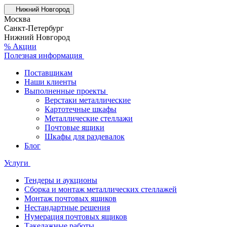
Нижний Новгород
Москва
Санкт-Петербург
Нижний Новгород
% Акции
Полезная информация
Поставщикам
Наши клиенты
Выполненные проекты
Верстаки металлические
Картотечные шкафы
Металлические стеллажи
Почтовые ящики
Шкафы для раздевалок
Блог
Услуги
Тендеры и аукционы
Сборка и монтаж металлических стеллажей
Монтаж почтовых ящиков
Нестандартные решения
Нумерация почтовых ящиков
Такелажные работы