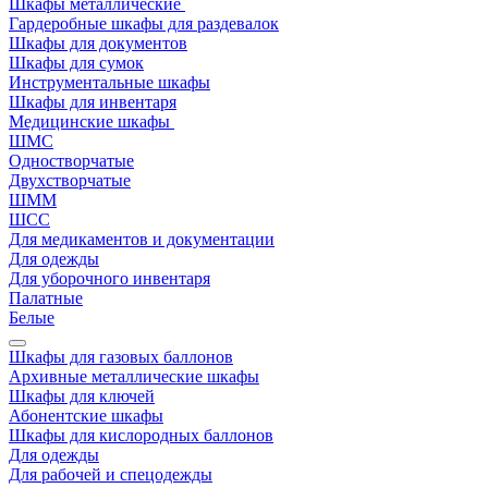
Шкафы металлические
Гардеробные шкафы для раздевалок
Шкафы для документов
Шкафы для сумок
Инструментальные шкафы
Шкафы для инвентаря
Медицинские шкафы
ШМС
Одностворчатые
Двухстворчатые
ШММ
ШСС
Для медикаментов и документации
Для одежды
Для уборочного инвентаря
Палатные
Белые
Шкафы для газовых баллонов
Архивные металлические шкафы
Шкафы для ключей
Абонентские шкафы
Шкафы для кислородных баллонов
Для одежды
Для рабочей и спецодежды