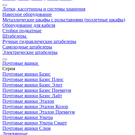
Лотки, кассетницы и системы хранения
Навесное оборудование
Металлические шкафы с рольставнями (роллетные шкафы)
Оборудование для кабеля
Стойки подкатные
Штабелеры
Ручные гидравлические штабелеры
Самоходные штабелеры
Электрические штабелеры
Почтовые ящики
Серия
Почтовые ящики Базис
Почтовые ящики Базис Плюс
Почтовые ящики Базис Элит
Почтовые ящики Базис Премиум
Почтовые ящики Базис Лайт
Почтовые ящики Эталон
Почтовые ящики Эталон Колор
Почтовые ящики Эталон Премиум
Почтовые ящики Ультра
Почтовые ящики Ультра Смарт
Почтовые ящики Слим
Деревянные