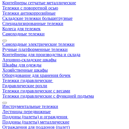
Контейнеры сетчатые металлические
Тележки с поворотной осью
Тележки антикоррозийные
Складские тележки большегрузные
Специализированные тележки
Колеса для тележек
Самоходные тележки
Самоходные электрические тележки
Ручные платформенные тележки
Контейнеры для производства и склада
Архивно-складские шкафы
Шкафы для одежды
Хозяйственные шкафы
Оборудование для хранения бочек
Тележки гидравлические
Гидравлические рохли
Тележки гидравлические с весами
Тележки гидравлические с функцией подъема
Инструментальные тележки
Лестницы передвижные
Поддоны (палеты) и ограждения
Поддоны (палеты) металлические
Ограждения для поддонов (палет)