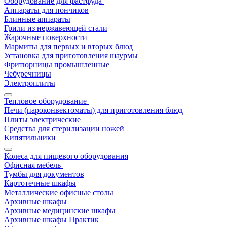
Оборудование для фастфуда
Аппараты для пончиков
Блинные аппараты
Грили из нержавеющей стали
Жарочные поверхности
Мармиты для первых и вторых блюд
Установка для приготовления шаурмы
Фритюрницы промышленные
Чебуречницы
Электроплиты
Тепловое оборудование
Печи (пароконвектоматы) для приготовления блюд
Плиты электрические
Средства для стерилизации ножей
Кипятильники
Колеса для пищевого оборудования
Офисная мебель
Тумбы для документов
Картотечные шкафы
Металлические офисные столы
Архивные шкафы
Архивные медицинские шкафы
Архивные шкафы Практик