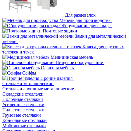
Для раздевалок
Мебель для производства
Оборудование для склада
Почтовые ящики
Замки для металлической
мебели
Колеса для грузовых
тележек и тачек
Медицинская мебель
Пищевое оборудование
Офисная мебель
Сейфы
Прочие изделия
Стеллажи металлические
Cтеллажи архивные металлические
Складские стеллажи
Полочные стеллажи
Усиленные стеллажи
Паллетные стеллажи
Грузовые стеллажи
Консольные стеллажи
Мобильные стеллажи
Среднегрузовые стеллажи