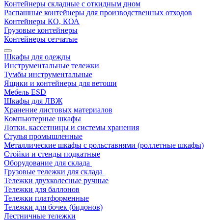
Контейнеры складные с откидным дном
Распашные контейнеры для производственных отходов
Контейнеры КО, КОА
Грузовые контейнеры
Контейнеры сетчатые
Шкафы для одежды
Инструментальные тележки
Тумбы инструментальные
Ящики и контейнеры для ветоши
Мебель ESD
Шкафы для ЛВЖ
Хранение листовых материалов
Компьютерные шкафы
Лотки, кассетницы и системы хранения
Стулья промышленные
Металлические шкафы с рольставнями (роллетные шкафы)
Стойки и стенды подкатные
Оборудование для склада
Грузовые тележки для склада
Тележки двухколесные ручные
Тележки для баллонов
Тележки платформенные
Тележки для бочек (бидонов)
Лестничные тележки