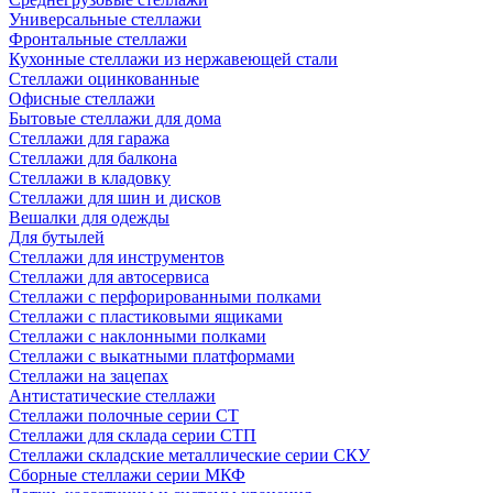
Универсальные стеллажи
Фронтальные стеллажи
Кухонные стеллажи из нержавеющей стали
Стеллажи оцинкованные
Офисные стеллажи
Бытовые стеллажи для дома
Стеллажи для гаража
Стеллажи для балкона
Стеллажи в кладовку
Стеллажи для шин и дисков
Вешалки для одежды
Для бутылей
Стеллажи для инструментов
Стеллажи для автосервиса
Стеллажи с перфорированными полками
Стеллажи с пластиковыми ящиками
Стеллажи с наклонными полками
Стеллажи с выкатными платформами
Стеллажи на зацепах
Антистатические стеллажи
Стеллажи полочные серии СТ
Стеллажи для склада серии СТП
Стеллажи складские металлические серии СКУ
Сборные стеллажи серии МКФ