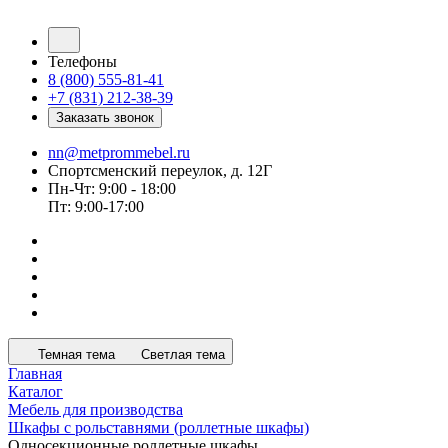
Телефоны
8 (800) 555-81-41
+7 (831) 212-38-39
Заказать звонок
nn@metprommebel.ru
Спортсменский переулок, д. 12Г
Пн-Чт: 9:00 - 18:00
Пт: 9:00-17:00
Темная тема
Светлая тема
Главная
Каталог
Мебель для производства
Шкафы с рольставнями (роллетные шкафы)
Односекционные роллетные шкафы