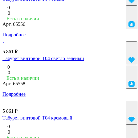
0
0
Есть в наличии
Арт.
65556
Подробнее
5 861 ₽
Табурет винтовой Т04 светло-зеленый
0
0
Есть в наличии
Арт.
65558
Подробнее
5 861 ₽
Табурет винтовой Т04 кремовый
0
0
Есть в наличии