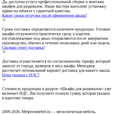
Да, доступна услуга профессиональной сборки и монтажа
шкафов для раздевалок. Наши мастера выполнят установку
прямо на объекте с гарантией качества.
Какие сроки отгрузки после оформления заказа?
Сроки поставки определяются наличием продукции. Готовые
шкафы отгружаются практически сразу, а изделия,
изготавливаемые под заказ, отправляются после завершения
производства, обычно в течение нескольких дней или недель.
Сколько стоит доставка?
Доставка осуществляется по согласованному тарифу, который
зависит от города, размеров и веса шкафа. Менеджер
рассчитает оптимальный вариант доставки для вашего заказа.
Цена указана с НДС?
Стоимость продукции в разделе «Шкафы для раздевалок» уже
включает НДС. Вы получаете полную сумму, которая указана
в карточке товара.
2009-2026, Metprommebel.ru — металлическая мебель,