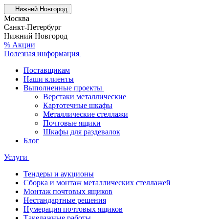
Нижний Новгород
Москва
Санкт-Петербург
Нижний Новгород
% Акции
Полезная информация
Поставщикам
Наши клиенты
Выполненные проекты
Верстаки металлические
Картотечные шкафы
Металлические стеллажи
Почтовые ящики
Шкафы для раздевалок
Блог
Услуги
Тендеры и аукционы
Сборка и монтаж металлических стеллажей
Монтаж почтовых ящиков
Нестандартные решения
Нумерация почтовых ящиков
Такелажные работы