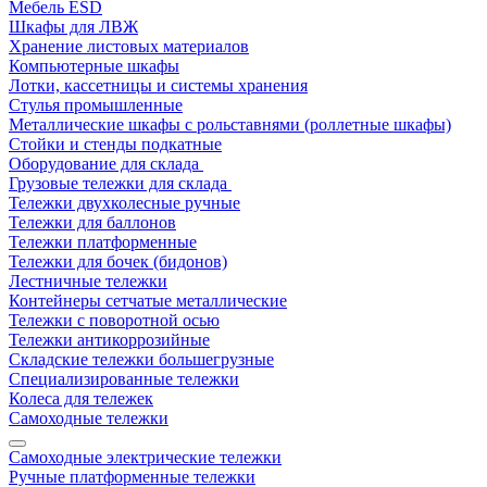
Мебель ESD
Шкафы для ЛВЖ
Хранение листовых материалов
Компьютерные шкафы
Лотки, кассетницы и системы хранения
Стулья промышленные
Металлические шкафы с рольставнями (роллетные шкафы)
Стойки и стенды подкатные
Оборудование для склада
Грузовые тележки для склада
Тележки двухколесные ручные
Тележки для баллонов
Тележки платформенные
Тележки для бочек (бидонов)
Лестничные тележки
Контейнеры сетчатые металлические
Тележки с поворотной осью
Тележки антикоррозийные
Складские тележки большегрузные
Специализированные тележки
Колеса для тележек
Самоходные тележки
Самоходные электрические тележки
Ручные платформенные тележки