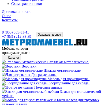
Схема расстановки
Доставка и оплата
О нас
Контакты
8 (800) 555-81-41
Заказать звонок
+7 (831) 212-38-39
Мебель, которая
прослужит долго
Каталог
Стеллажи металлические
Верстаки
Шкафы металлические
Для раздевалок
Мебель для производства
Оборудование для склада
Почтовые ящики
Замки для металлической
мебели
Колеса для грузовых
тележек и тачек