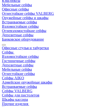
Кэш-боксы
Мебельные сейфы
Офисные сейфы
Огнестойкие сейфы VALBERG
Оружейные сейфы и шкафы
Встраиваемые сейфы
Взломостойкие сейфы
Огневзломостойкие сейфы
Депозитные сейфы
Банковское оборудование
Офисные стулья и табуретки
Сейфы
Взломостойкие сейфы
Гостиничные сейфы
Депозитные сейфы
Мебельные сейфы
Огнестойкие сейфы
Сейфы AIKO
Армейские оружейные шкафы
Встраиваемые сейфы
Сейфы VALBERG
Сейфы для пистолетов
Шкафы кассира
Прочие изделия