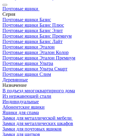
Почтовые ящики
Серия
Почтовые ящики Базис
Почтовые ящики Базис Плюс
Почтовые ящики Базис Элит
Почтовые ящики Базис Премиум
Почтовые ящики Базис Лайт
Почтовые ящики Эталон
Почтовые ящики Эталон Колор
Почтовые ящики Эталон Премиум
Почтовые ящики Ультра
Почтовые ящики Ультра Смарт
Почтовые ящики Слим
Деревянные
Назначение
В подъезд многоквартирного дома
Из нержавеющей стали
Индивидуальные
Абонентские ящики
Ящики для спама
Замки для металлической мебели
Замки для металлических шкафов
Замки для почтовых ящиков
Замки для щитков