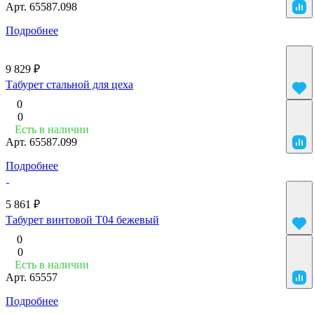
Арт.
65587.098
Подробнее
9 829 ₽
Табурет стальной для цеха
0
0
Есть в наличии
Арт.
65587.099
Подробнее
5 861 ₽
Табурет винтовой Т04 бежевый
0
0
Есть в наличии
Арт.
65557
Подробнее