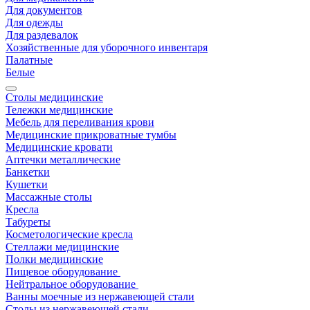
Для документов
Для одежды
Для раздевалок
Хозяйственные для уборочного инвентаря
Палатные
Белые
Столы медицинские
Тележки медицинские
Мебель для переливания крови
Медицинские прикроватные тумбы
Медицинские кровати
Аптечки металлические
Банкетки
Кушетки
Массажные столы
Кресла
Табуреты
Косметологические кресла
Стеллажи медицинские
Полки медицинские
Пищевое оборудование
Нейтральное оборудование
Ванны моечные из нержавеющей стали
Столы из нержавеющей стали