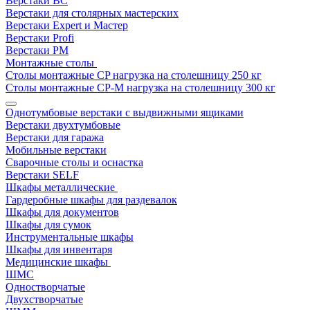
Верстаки ВС
Верстаки для столярных мастерских
Верстаки Expert и Мастер
Верстаки Profi
Верстаки РМ
Монтажные столы
Столы монтажные СP нагрузка на столешницу 250 кг
Столы монтажные СР-М нагрузка на столешницу 300 кг
Однотумбовые верстаки с выдвижными ящиками
Верстаки двухтумбовые
Верстаки для гаража
Мобильные верстаки
Сварочные столы и оснастка
Верстаки SELF
Шкафы металлические
Гардеробные шкафы для раздевалок
Шкафы для документов
Шкафы для сумок
Инструментальные шкафы
Шкафы для инвентаря
Медицинские шкафы
ШМС
Одностворчатые
Двухстворчатые