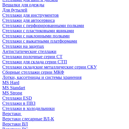
Вешалки для одежды
Для бутылей
Стеллажи для инструментов
Стеллажи для автосервиса
Стеллажи с перфорированными полками
Стеллажи с пластиковыми ящиками
Стеллажи с наклонными полками
Стеллажи с выкатными платформами
Стеллажи на зацепах
Антистатические стеллажи
Стеллажи полочные серии СТ
Стеллажи для склада серии СТП
Стеллажи складские металлические серии СКУ
Сборные стеллажи серии МКФ
Лотки, кассетницы и системы хранения
MS Hard
MS Standart
MS Strong
Стеллажи ESD
Стеллажи в ПВЗ
Стеллажи в холодильники
Верстаки
Верстаки слесарные ВЛ-К
Верстаки ВЛ