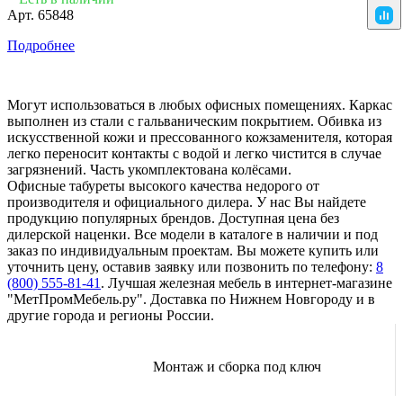
Арт.
65848
Подробнее
Могут использоваться в любых офисных помещениях. Каркас
выполнен из стали с гальваническим покрытием. Обивка из
искусственной кожи и прессованного кожзаменителя, которая
легко переносит контакты с водой и легко чистится в случае
загрязнений. Часть укомплектована колёсами.
Офисные табуреты высокого качества недорого от
производителя и официального дилера. У нас Вы найдете
продукцию популярных брендов. Доступная цена без
дилерской наценки. Все модели в каталоге в наличии и под
заказ по индивидуальным проектам. Вы можете купить или
уточнить цену, оставив заявку или позвонить по телефону:
8
(800) 555-81-41
. Лучшая железная мебель в интернет-магазине
"МетПромМебель.ру". Доставка по Нижнем Новгороду и в
другие города и регионы России.
Монтаж и сборка под ключ