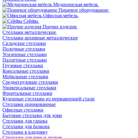
Медицинская мебель
Пищевое оборудование
Офисная мебель
Сейфы
Прочие изделия
Стеллажи металлические
Cтеллажи архивные металлические
Складские стеллажи
Полочные стеллажи
Усиленные стеллажи
Паллетные стеллажи
Грузовые стеллажи
Консольные стеллажи
Мобильные стеллажи
Среднегрузовые стеллажи
Универсальные стеллажи
Фронтальные стеллажи
Кухонные стеллажи из нержавеющей стали
Стеллажи оцинкованные
Офисные стеллажи
Бытовые стеллажи для дома
Стеллажи для гаража
Стеллажи для балкона
Стеллажи в кладовку
Стеллажи для шин и дисков