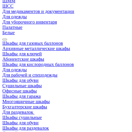
ШММ
ШСС
Для медикаментов и документации
Для одежды
Для уборочного инвентаря
Палатные
Белые
Шкафы для газовых баллонов
Архивные металлические шкафы
Шкафы для ключей
Абонентские шкафы
Шкафы для кислородных баллонов
Для одежды
Для рабочей и спецодежды
Шкафы для обуви
Сушильные шкафы
Офисные шкафы
Шкафы для гаража
Многоящичные шкафы
Бухгалтерские шкафы
Для раздевалок
Шкафы сушильные
Шкафы для обуви
Шкафы для раздевалок