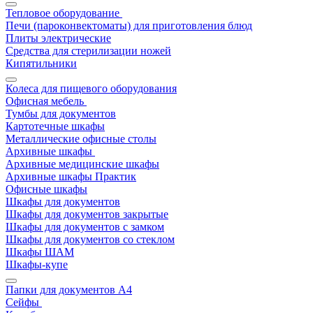
Тепловое оборудование
Печи (пароконвектоматы) для приготовления блюд
Плиты электрические
Средства для стерилизации ножей
Кипятильники
Колеса для пищевого оборудования
Офисная мебель
Тумбы для документов
Картотечные шкафы
Металлические офисные столы
Архивные шкафы
Архивные медицинские шкафы
Архивные шкафы Практик
Офисные шкафы
Шкафы для документов
Шкафы для документов закрытые
Шкафы для документов с замком
Шкафы для документов со стеклом
Шкафы ШАМ
Шкафы-купе
Папки для документов A4
Сейфы