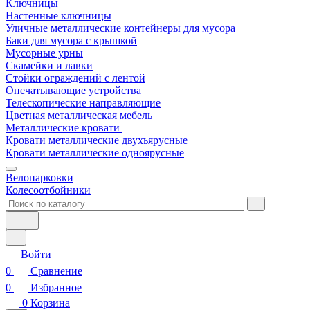
Ключницы
Настенные ключницы
Уличные металлические контейнеры для мусора
Баки для мусора с крышкой
Мусорные урны
Скамейки и лавки
Стойки ограждений с лентой
Опечатывающие устройства
Телескопические направляющие
Цветная металлическая мебель
Металлические кровати
Кровати металлические двухъярусные
Кровати металлические одноярусные
Велопарковки
Колесоотбойники
Войти
0
Сравнение
0
Избранное
0
Корзина