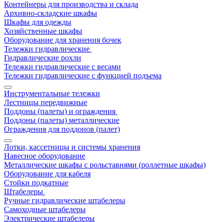
Контейнеры для производства и склада
Архивно-складские шкафы
Шкафы для одежды
Хозяйственные шкафы
Оборудование для хранения бочек
Тележки гидравлические
Гидравлические рохли
Тележки гидравлические с весами
Тележки гидравлические с функцией подъема
Инструментальные тележки
Лестницы передвижные
Поддоны (палеты) и ограждения
Поддоны (палеты) металлические
Ограждения для поддонов (палет)
Лотки, кассетницы и системы хранения
Навесное оборудование
Металлические шкафы с рольставнями (роллетные шкафы)
Оборудование для кабеля
Стойки подкатные
Штабелеры
Ручные гидравлические штабелеры
Самоходные штабелеры
Электрические штабелеры