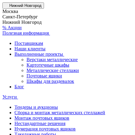
Нижний Новгород
Москва
Санкт-Петербург
Нижний Новгород
% Акции
Полезная информация
Поставщикам
Наши клиенты
Выполненные проекты
Верстаки металлические
Картотечные шкафы
Металлические стеллажи
Почтовые ящики
Шкафы для раздевалок
Блог
Услуги
Тендеры и аукционы
Сборка и монтаж металлических стеллажей
Монтаж почтовых ящиков
Нестандартные решения
Нумерация почтовых ящиков
Такелажные работы