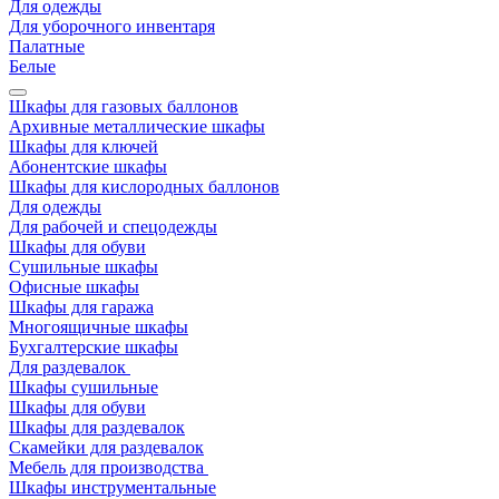
Для одежды
Для уборочного инвентаря
Палатные
Белые
Шкафы для газовых баллонов
Архивные металлические шкафы
Шкафы для ключей
Абонентские шкафы
Шкафы для кислородных баллонов
Для одежды
Для рабочей и спецодежды
Шкафы для обуви
Сушильные шкафы
Офисные шкафы
Шкафы для гаража
Многоящичные шкафы
Бухгалтерские шкафы
Для раздевалок
Шкафы сушильные
Шкафы для обуви
Шкафы для раздевалок
Скамейки для раздевалок
Мебель для производства
Шкафы инструментальные