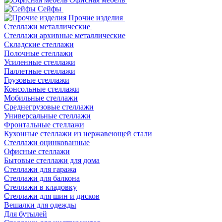
Сейфы
Прочие изделия
Стеллажи металлические
Cтеллажи архивные металлические
Складские стеллажи
Полочные стеллажи
Усиленные стеллажи
Паллетные стеллажи
Грузовые стеллажи
Консольные стеллажи
Мобильные стеллажи
Среднегрузовые стеллажи
Универсальные стеллажи
Фронтальные стеллажи
Кухонные стеллажи из нержавеющей стали
Стеллажи оцинкованные
Офисные стеллажи
Бытовые стеллажи для дома
Стеллажи для гаража
Стеллажи для балкона
Стеллажи в кладовку
Стеллажи для шин и дисков
Вешалки для одежды
Для бутылей