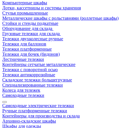
Компьютерные шкафы
Лотки, кассетницы и системы хранения
Стулья промышленные
Металлические шкафы с рольставнями (роллетные шкафы)
Стойки и стенды подкатные
Оборудование для склада
Грузовые тележки для склада
Тележки двухколесные ручные
Тележки для баллонов
Тележки платформенные
Тележки для бочек (бидонов)
Лестничные тележки
Контейнеры сетчатые металлические
Тележки с поворотной осью
Тележки антикоррозийные
Складские тележки большегрузные
Специализированные тележки
Колеса для тележек
Самоходные тележки
Самоходные электрические тележки
Ручные платформенные тележки
Контейнеры для производства и склада
Архивно-складские шкафы
Шкафы для одежды