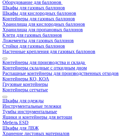
Оборудование для баллонов
Шкафы для газовых баллонов
Шкафы для кислородных баллонов
Контейнеры для газовых баллонов
Хранилища для кислородных баллонов
Хранилища для пропановых баллонов
Клети для газовых баллонов
Ложементы для газовых баллонов
Стойки для газовых баллонов
Настенные крепления для газовых баллонов
Контейнеры для производства и склада
Контейнеры складные с откидным дном
Распашные контейнеры для производственных отходов
Контейнеры КО, КОА
Грузовые контейнеры
Контейнеры сетчатые
Шкафы для одежды
Инструментальные тележки
Тумбы инструментальные
Ящики и контейнеры для ветоши
Мебель ESD
Шкафы для ЛВЖ
Хранение листовых материалов