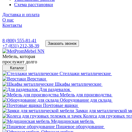
Схема расстановки
Доставка и оплата
О нас
Контакты
8 (800) 555-81-41
Заказать звонок
+7 (831) 212-38-39
Мебель, которая
прослужит долго
Каталог
Стеллажи металлические
Верстаки
Шкафы металлические
Для раздевалок
Мебель для производства
Оборудование для склада
Почтовые ящики
Замки для металлической м
Колеса для грузовых те
Медицинская мебель
Пищевое оборудование
Офисная мебель