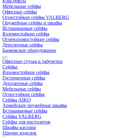
Кэш-боксы
Мебельные сейфы
Офисные сейфы
Огнестойкие сейфы VALBERG
Оружейные сейфы и шкафы
Встраиваемые сейфы
Взломостойкие сейфы
Огневзломостойкие сейфы
Депозитные сейфы
Банковское оборудование
Офисные стулья и табуретки
Сейфы
Взломостойкие сейфы
Гостиничные сейфы
Депозитные сейфы
Мебельные сейфы
Огнестойкие сейфы
Сейфы AIKO
Армейские оружейные шкафы
Встраиваемые сейфы
Сейфы VALBERG
Сейфы для пистолетов
Шкафы кассира
Прочие изделия