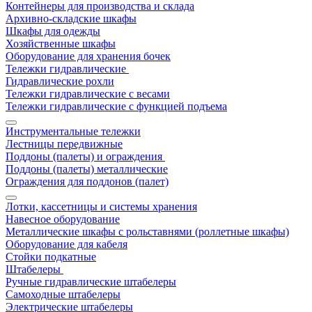
Контейнеры для производства и склада
Архивно-складские шкафы
Шкафы для одежды
Хозяйственные шкафы
Оборудование для хранения бочек
Тележки гидравлические
Гидравлические рохли
Тележки гидравлические с весами
Тележки гидравлические с функцией подъема
Инструментальные тележки
Лестницы передвижные
Поддоны (палеты) и ограждения
Поддоны (палеты) металлические
Ограждения для поддонов (палет)
Лотки, кассетницы и системы хранения
Навесное оборудование
Металлические шкафы с рольставнями (роллетные шкафы)
Оборудование для кабеля
Стойки подкатные
Штабелеры
Ручные гидравлические штабелеры
Самоходные штабелеры
Электрические штабелеры