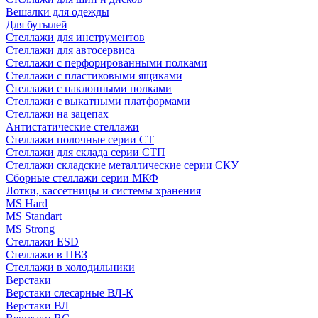
Вешалки для одежды
Для бутылей
Стеллажи для инструментов
Стеллажи для автосервиса
Стеллажи с перфорированными полками
Стеллажи с пластиковыми ящиками
Стеллажи с наклонными полками
Стеллажи с выкатными платформами
Стеллажи на зацепах
Антистатические стеллажи
Стеллажи полочные серии СТ
Стеллажи для склада серии СТП
Стеллажи складские металлические серии СКУ
Сборные стеллажи серии МКФ
Лотки, кассетницы и системы хранения
MS Hard
MS Standart
MS Strong
Стеллажи ESD
Стеллажи в ПВЗ
Стеллажи в холодильники
Верстаки
Верстаки слесарные ВЛ-К
Верстаки ВЛ