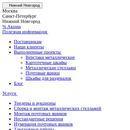
Нижний Новгород
Москва
Санкт-Петербург
Нижний Новгород
% Акции
Полезная информация
Поставщикам
Наши клиенты
Выполненные проекты
Верстаки металлические
Картотечные шкафы
Металлические стеллажи
Почтовые ящики
Шкафы для раздевалок
Блог
Услуги
Тендеры и аукционы
Сборка и монтаж металлических стеллажей
Монтаж почтовых ящиков
Нестандартные решения
Нумерация почтовых ящиков
Такелажные работы