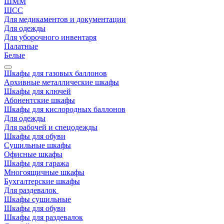
ШММ
ШСС
Для медикаментов и документации
Для одежды
Для уборочного инвентаря
Палатные
Белые
Шкафы для газовых баллонов
Архивные металлические шкафы
Шкафы для ключей
Абонентские шкафы
Шкафы для кислородных баллонов
Для одежды
Для рабочей и спецодежды
Шкафы для обуви
Сушильные шкафы
Офисные шкафы
Шкафы для гаража
Многоящичные шкафы
Бухгалтерские шкафы
Для раздевалок
Шкафы сушильные
Шкафы для обуви
Шкафы для раздевалок