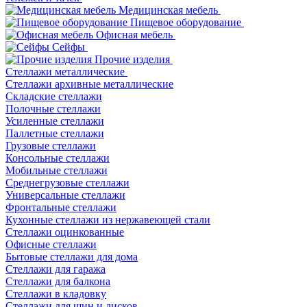
Медицинская мебель
Пищевое оборудование
Офисная мебель
Сейфы
Прочие изделия
Стеллажи металлические
Cтеллажи архивные металлические
Складские стеллажи
Полочные стеллажи
Усиленные стеллажи
Паллетные стеллажи
Грузовые стеллажи
Консольные стеллажи
Мобильные стеллажи
Среднегрузовые стеллажи
Универсальные стеллажи
Фронтальные стеллажи
Кухонные стеллажи из нержавеющей стали
Стеллажи оцинкованные
Офисные стеллажи
Бытовые стеллажи для дома
Стеллажи для гаража
Стеллажи для балкона
Стеллажи в кладовку
Стеллажи для шин и дисков