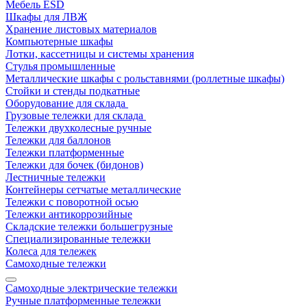
Мебель ESD
Шкафы для ЛВЖ
Хранение листовых материалов
Компьютерные шкафы
Лотки, кассетницы и системы хранения
Стулья промышленные
Металлические шкафы с рольставнями (роллетные шкафы)
Стойки и стенды подкатные
Оборудование для склада
Грузовые тележки для склада
Тележки двухколесные ручные
Тележки для баллонов
Тележки платформенные
Тележки для бочек (бидонов)
Лестничные тележки
Контейнеры сетчатые металлические
Тележки с поворотной осью
Тележки антикоррозийные
Складские тележки большегрузные
Специализированные тележки
Колеса для тележек
Самоходные тележки
Самоходные электрические тележки
Ручные платформенные тележки