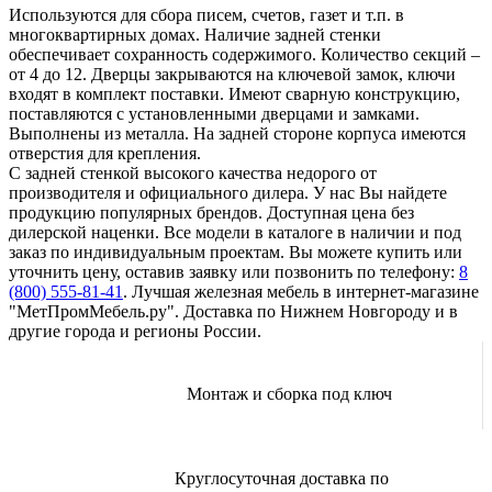
Используются для сбора писем, счетов, газет и т.п. в
многоквартирных домах. Наличие задней стенки
обеспечивает сохранность содержимого. Количество секций –
от 4 до 12. Дверцы закрываются на ключевой замок, ключи
входят в комплект поставки. Имеют сварную конструкцию,
поставляются с установленными дверцами и замками.
Выполнены из металла. На задней стороне корпуса имеются
отверстия для крепления.
С задней стенкой высокого качества недорого от
производителя и официального дилера. У нас Вы найдете
продукцию популярных брендов. Доступная цена без
дилерской наценки. Все модели в каталоге в наличии и под
заказ по индивидуальным проектам. Вы можете купить или
уточнить цену, оставив заявку или позвонить по телефону:
8
(800) 555-81-41
. Лучшая железная мебель в интернет-магазине
"МетПромМебель.ру". Доставка по Нижнем Новгороду и в
другие города и регионы России.
Монтаж и сборка под ключ
Круглосуточная доставка по