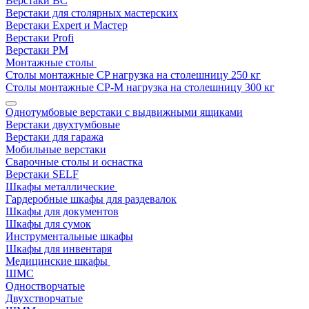
Верстаки ВС
Верстаки для столярных мастерских
Верстаки Expert и Мастер
Верстаки Profi
Верстаки РМ
Монтажные столы
Столы монтажные СP нагрузка на столешницу 250 кг
Столы монтажные СР-М нагрузка на столешницу 300 кг
Однотумбовые верстаки с выдвижными ящиками
Верстаки двухтумбовые
Верстаки для гаража
Мобильные верстаки
Сварочные столы и оснастка
Верстаки SELF
Шкафы металлические
Гардеробные шкафы для раздевалок
Шкафы для документов
Шкафы для сумок
Инструментальные шкафы
Шкафы для инвентаря
Медицинские шкафы
ШМС
Одностворчатые
Двухстворчатые