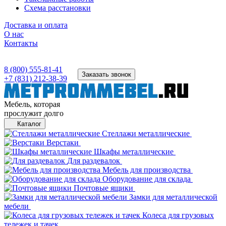
Схема расстановки
Доставка и оплата
О нас
Контакты
8 (800) 555-81-41
Заказать звонок
+7 (831) 212-38-39
Мебель, которая
прослужит долго
Каталог
Стеллажи металлические
Верстаки
Шкафы металлические
Для раздевалок
Мебель для производства
Оборудование для склада
Почтовые ящики
Замки для металлической
мебели
Колеса для грузовых
тележек и тачек