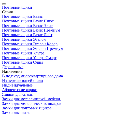
Почтовые ящики
Серия
Почтовые ящики Базис
Почтовые ящики Базис Плюс
Почтовые ящики Базис Элит
Почтовые ящики Базис Премиум
Почтовые ящики Базис Лайт
Почтовые ящики Эталон
Почтовые ящики Эталон Колор
Почтовые ящики Эталон Премиум
Почтовые ящики Ультра
Почтовые ящики Ультра Смарт
Почтовые ящики Слим
Деревянные
Назначение
В подъезд многоквартирного дома
Из нержавеющей стали
Индивидуальные
Абонентские ящики
Ящики для спама
Замки для металлической мебели
Замки для металлических шкафов
Замки для почтовых ящиков
Замки для щитков