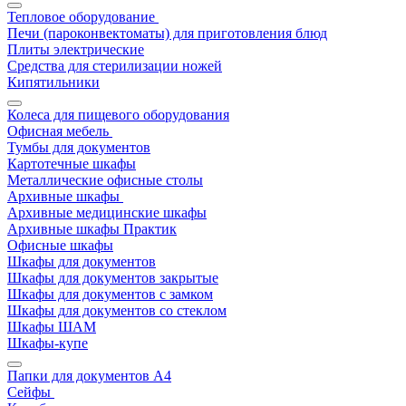
Тепловое оборудование
Печи (пароконвектоматы) для приготовления блюд
Плиты электрические
Средства для стерилизации ножей
Кипятильники
Колеса для пищевого оборудования
Офисная мебель
Тумбы для документов
Картотечные шкафы
Металлические офисные столы
Архивные шкафы
Архивные медицинские шкафы
Архивные шкафы Практик
Офисные шкафы
Шкафы для документов
Шкафы для документов закрытые
Шкафы для документов с замком
Шкафы для документов со стеклом
Шкафы ШАМ
Шкафы-купе
Папки для документов A4
Сейфы