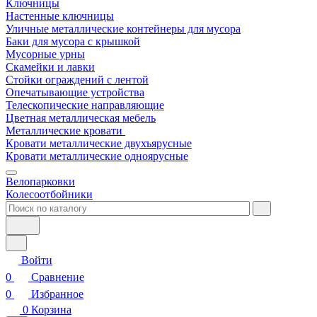
Ключницы
Настенные ключницы
Уличные металлические контейнеры для мусора
Баки для мусора с крышкой
Мусорные урны
Скамейки и лавки
Стойки ограждений с лентой
Опечатывающие устройства
Телескопические направляющие
Цветная металлическая мебель
Металлические кровати
Кровати металлические двухъярусные
Кровати металлические одноярусные
Велопарковки
Колесоотбойники
Войти
0
Сравнение
0
Избранное
0
Корзина