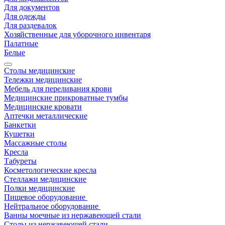
Для документов
Для одежды
Для раздевалок
Хозяйственные для уборочного инвентаря
Палатные
Белые
Столы медицинские
Тележки медицинские
Мебель для переливания крови
Медицинские прикроватные тумбы
Медицинские кровати
Аптечки металлические
Банкетки
Кушетки
Массажные столы
Кресла
Табуреты
Косметологические кресла
Стеллажи медицинские
Полки медицинские
Пищевое оборудование
Нейтральное оборудование
Ванны моечные из нержавеющей стали
Столы из нержавеющей стали