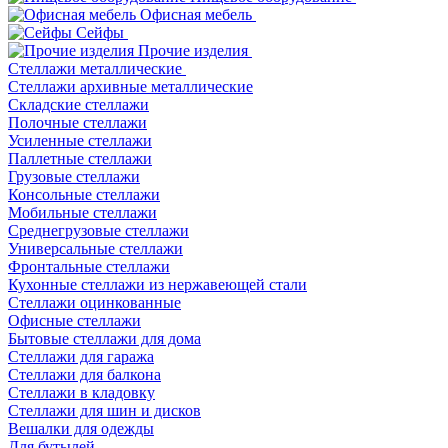
Офисная мебель
Сейфы
Прочие изделия
Стеллажи металлические
Cтеллажи архивные металлические
Складские стеллажи
Полочные стеллажи
Усиленные стеллажи
Паллетные стеллажи
Грузовые стеллажи
Консольные стеллажи
Мобильные стеллажи
Среднегрузовые стеллажи
Универсальные стеллажи
Фронтальные стеллажи
Кухонные стеллажи из нержавеющей стали
Стеллажи оцинкованные
Офисные стеллажи
Бытовые стеллажи для дома
Стеллажи для гаража
Стеллажи для балкона
Стеллажи в кладовку
Стеллажи для шин и дисков
Вешалки для одежды
Для бутылей