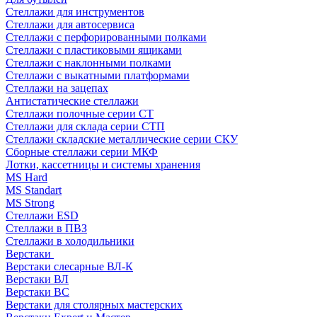
Стеллажи для инструментов
Стеллажи для автосервиса
Стеллажи с перфорированными полками
Стеллажи с пластиковыми ящиками
Стеллажи с наклонными полками
Стеллажи с выкатными платформами
Стеллажи на зацепах
Антистатические стеллажи
Стеллажи полочные серии СТ
Стеллажи для склада серии СТП
Стеллажи складские металлические серии СКУ
Сборные стеллажи серии МКФ
Лотки, кассетницы и системы хранения
MS Hard
MS Standart
MS Strong
Стеллажи ESD
Стеллажи в ПВЗ
Стеллажи в холодильники
Верстаки
Верстаки слесарные ВЛ-К
Верстаки ВЛ
Верстаки ВС
Верстаки для столярных мастерских