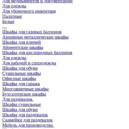
Для медикаментов и документации
Для одежды
Для уборочного инвентаря
Палатные
Белые
Шкафы для газовых баллонов
Архивные металлические шкафы
Шкафы для ключей
Абонентские шкафы
Шкафы для кислородных баллонов
Для одежды
Для рабочей и спецодежды
Шкафы для обуви
Сушильные шкафы
Офисные шкафы
Шкафы для гаража
Многоящичные шкафы
Бухгалтерские шкафы
Для раздевалок
Шкафы сушильные
Шкафы для обуви
Шкафы для раздевалок
Скамейки для раздевалок
Мебель для производства