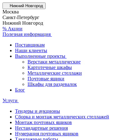
Нижний Новгород
Москва
Санкт-Петербург
Нижний Новгород
% Акции
Полезная информация
Поставщикам
Наши клиенты
Выполненные проекты
Верстаки металлические
Картотечные шкафы
Металлические стеллажи
Почтовые ящики
Шкафы для раздевалок
Блог
Услуги
Тендеры и аукционы
Сборка и монтаж металлических стеллажей
Монтаж почтовых ящиков
Нестандартные решения
Нумерация почтовых ящиков
Такелажные работы