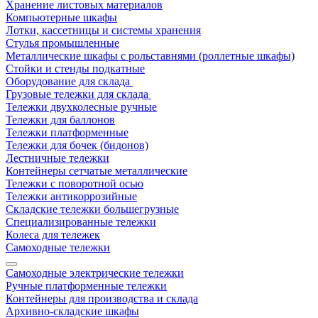
Хранение листовых материалов
Компьютерные шкафы
Лотки, кассетницы и системы хранения
Стулья промышленные
Металлические шкафы с рольставнями (роллетные шкафы)
Стойки и стенды подкатные
Оборудование для склада
Грузовые тележки для склада
Тележки двухколесные ручные
Тележки для баллонов
Тележки платформенные
Тележки для бочек (бидонов)
Лестничные тележки
Контейнеры сетчатые металлические
Тележки с поворотной осью
Тележки антикоррозийные
Складские тележки большегрузные
Специализированные тележки
Колеса для тележек
Самоходные тележки
Самоходные электрические тележки
Ручные платформенные тележки
Контейнеры для производства и склада
Архивно-складские шкафы