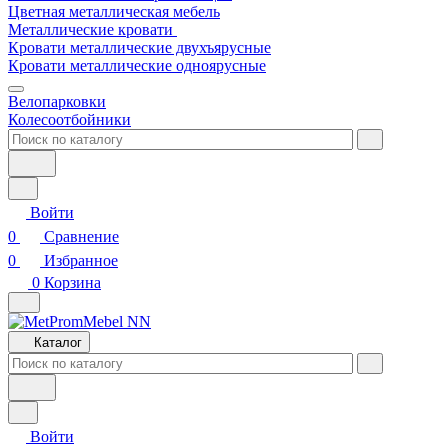
Цветная металлическая мебель
Металлические кровати
Кровати металлические двухъярусные
Кровати металлические одноярусные
Велопарковки
Колесоотбойники
Войти
0
Сравнение
0
Избранное
0
Корзина
Каталог
Войти