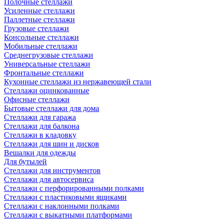
Полочные стеллажи
Усиленные стеллажи
Паллетные стеллажи
Грузовые стеллажи
Консольные стеллажи
Мобильные стеллажи
Среднегрузовые стеллажи
Универсальные стеллажи
Фронтальные стеллажи
Кухонные стеллажи из нержавеющей стали
Стеллажи оцинкованные
Офисные стеллажи
Бытовые стеллажи для дома
Стеллажи для гаража
Стеллажи для балкона
Стеллажи в кладовку
Стеллажи для шин и дисков
Вешалки для одежды
Для бутылей
Стеллажи для инструментов
Стеллажи для автосервиса
Стеллажи с перфорированными полками
Стеллажи с пластиковыми ящиками
Стеллажи с наклонными полками
Стеллажи с выкатными платформами