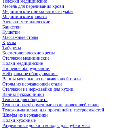
Тележки медицинские
Мебель для переливания крови
Медицинские прикроватные тумбы
Медицинские кровати
Аптечки металлические
Банкетки
Кушетки
Массажные столы
Кресла
Табуреты
Косметологические кресла
Стеллажи медицинские
Полки медицинские
Пищевое оборудование
Нейтральное оборудование
Ванны моечные из нержавеющей стали
Столы из нержавеющей стали
Стеллажи из нержавейки для кухни
Ванны-рукомойники
Тележки для общепита
Тележки платформенные из нержавеющей стали
Тележки-шпильки для противней и гастроемкостей
Шкафы из нержавейки
Полки кухонные
Разделочные доски и колоды для рубки мяса