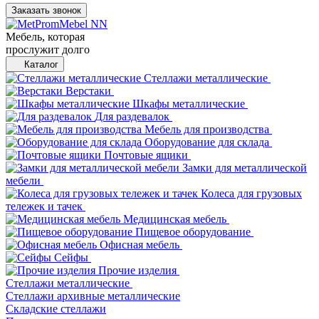
Заказать звонок
Мебель, которая
прослужит долго
Каталог
Стеллажи металлические
Верстаки
Шкафы металлические
Для раздевалок
Мебель для производства
Оборудование для склада
Почтовые ящики
Замки для металлической
мебели
Колеса для грузовых
тележек и тачек
Медицинская мебель
Пищевое оборудование
Офисная мебель
Сейфы
Прочие изделия
Стеллажи металлические
Cтеллажи архивные металлические
Складские стеллажи