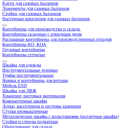
Клети для газовых баллонов
Ложементы для газовых баллонов
Стойки для газовых баллонов
Настенные крепления для газовых баллонов
Контейнеры для производства и склада
Контейнеры складные с откидным дном
Распашные контейнеры для производственных отходов
Контейнеры КО, КОА
Грузовые контейнеры
Контейнеры сетчатые
Шкафы для одежды
Инструментальные тележки
Тумбы инструментальные
Ящики и контейнеры для ветоши
Мебель ESD
Шкафы для ЛВЖ
Хранение листовых материалов
Компьютерные шкафы
Лотки, кассетницы и системы хранения
Стулья промышленные
Металлические шкафы с рольставнями (роллетные шкафы)
Стойки и стенды подкатные
Оборудование для склада