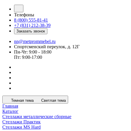
Телефоны
8 (800) 555-81-41
+7 (831) 212-38-39
Заказать звонок
nn@metprommebel.ru
Спортсменский переулок, д. 12Г
Пн-Чт: 9:00 - 18:00
Пт: 9:00-17:00
Темная тема
Светлая тема
Главная
Каталог
Стеллажи металлические сборные
Стеллажи Практик
Стеллажи MS Hard