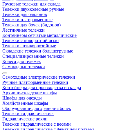
Грузовые тележки для склада
Тележки двухколесные ручные
Тележки для баллонов
Тележки платформенные
Тележки для бочек (бидонов)
Лестничные тележки
Контейнеры сетчатые металлические
Тележки с поворотной осью
Тележки антикоррозийные
Складские тележки большегрузные
Специализированные тележки
Колеса для тележек
Самоходные тележки
Самоходные электрические тележки
Ручные платформенные тележки
Контейнеры для производства и склада
Архивно-складские шкафы
Шкафы для одежды
Хозяйственные шкафы
Оборудование для хранения бочек
Тележки гидравлические
Гидравлические рохли
Тележки гидравлические с весами
Тележки гидравлические с функцией подъема