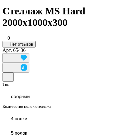
Стеллаж MS Hard
2000x1000x300
0
Нет отзывов
Арт.
65436
Тип
сборный
Количество полок стеллажа
4 полки
5 полок