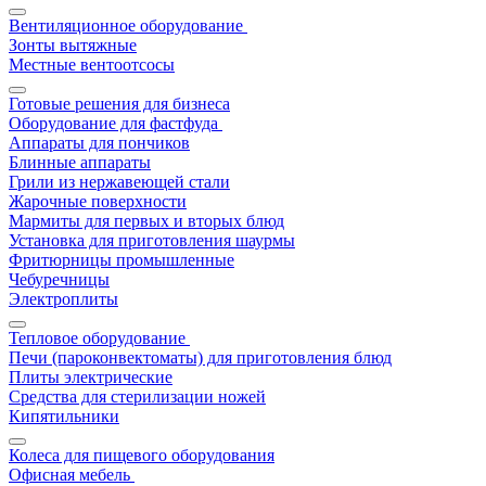
Вентиляционное оборудование
Зонты вытяжные
Местные вентоотсосы
Готовые решения для бизнеса
Оборудование для фастфуда
Аппараты для пончиков
Блинные аппараты
Грили из нержавеющей стали
Жарочные поверхности
Мармиты для первых и вторых блюд
Установка для приготовления шаурмы
Фритюрницы промышленные
Чебуречницы
Электроплиты
Тепловое оборудование
Печи (пароконвектоматы) для приготовления блюд
Плиты электрические
Средства для стерилизации ножей
Кипятильники
Колеса для пищевого оборудования
Офисная мебель