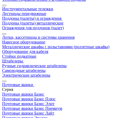
Инструментальные тележки
Лестницы передвижные
Поддоны (палеты) и ограждения
Поддоны (палеты) металлические
Ограждения для поддонов (палет)
Лотки, кассетницы и системы хранения
Навесное оборудование
Металлические шкафы с рольставнями (роллетные шкафы)
Оборудование для кабеля
Стойки подкатные
Штабелеры
Ручные гидравлические штабелеры
Самоходные штабелеры
Электрические штабелеры
Почтовые ящики
Серия
Почтовые ящики Базис
Почтовые ящики Базис Плюс
Почтовые ящики Базис Элит
Почтовые ящики Базис Премиум
Почтовые ящики Базис Лайт
Почтовые ящики Эталон