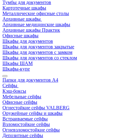
Тумбы для документов
Картотечные шкафы
Металлические офисные столы
Архивные шкафы
Архивные медицинские шкафы
Архивные шкафы Практик
Офисные шкафы
Шкафы для документов
Шкафы для документов закрытые
Шкафы для документов с замком
Шкафы для документов со стеклом
Шкафы ШАМ
Шкафы-купе
Папки для документов A4
Сейфы
Кэш-боксы
Мебельные сейфы
Офисные сейфы
Огнестойкие сейфы VALBERG
Оружейные сейфы и шкафы
Встраиваемые сейфы
Взломостойкие сейфы
Огневзломостойкие сейфы
Депозитные сейфы