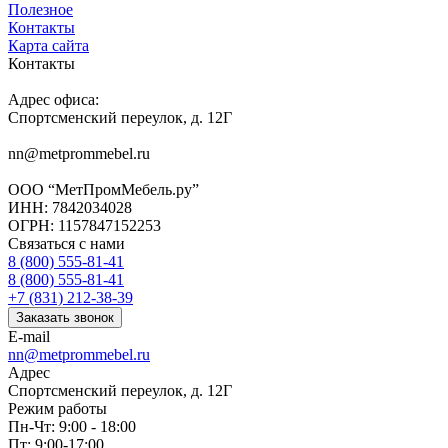
Полезное
Контакты
Карта сайта
Контакты
Адрес офиса:
Спортсменский переулок, д. 12Г
nn@metprommebel.ru
ООО “МетПромМебель.ру”
ИНН: 7842034028
ОГРН: 1157847152253
Связаться с нами
8 (800) 555-81-41
8 (800) 555-81-41
+7 (831) 212-38-39
Заказать звонок
E-mail
nn@metprommebel.ru
Адрес
Спортсменский переулок, д. 12Г
Режим работы
Пн-Чт: 9:00 - 18:00
Пт: 9:00-17:00