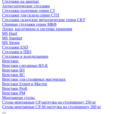
Стеллажи на зацепах
Антистатические стеллажи
Стеллажи полочные серии СТ
Стеллажи для склада серии СТП
Стеллажи складские металлические серии СКУ
Сборные стеллажи серии МКФ
Лотки, кассетницы и системы хранения
MS Hard
MS Standart
MS Strong
Стеллажи ESD
Стеллажи в ПВЗ
Стеллажи в холодильники
Верстаки
Верстаки слесарные ВЛ-К
Верстаки ВЛ
Верстаки ВС
Верстаки для столярных мастерских
Верстаки Expert и Мастер
Верстаки Profi
Верстаки РМ
Монтажные столы
Столы монтажные СP нагрузка на столешницу 250 кг
Столы монтажные СР-М нагрузка на столешницу 300 кг