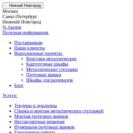
Нижний Новгород
Москва
Санкт-Петербург
Нижний Новгород
% Акции
Полезная информация
Поставщикам
Наши клиенты
Выполненные проекты
Верстаки металлические
Картотечные шкафы
Металлические стеллажи
Почтовые ящики
Шкафы для раздевалок
Блог
Услуги
Тендеры и аукционы
Сборка и монтаж металлических стеллажей
Монтаж почтовых ящиков
Нестандартные решения
Нумерация почтовых ящиков
Такелажные работы