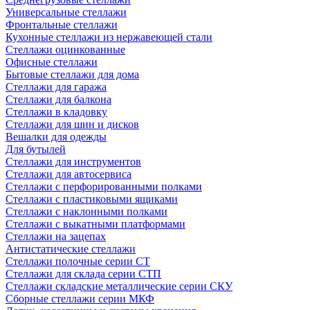
Универсальные стеллажи
Фронтальные стеллажи
Кухонные стеллажи из нержавеющей стали
Стеллажи оцинкованные
Офисные стеллажи
Бытовые стеллажи для дома
Стеллажи для гаража
Стеллажи для балкона
Стеллажи в кладовку
Стеллажи для шин и дисков
Вешалки для одежды
Для бутылей
Стеллажи для инструментов
Стеллажи для автосервиса
Стеллажи с перфорированными полками
Стеллажи с пластиковыми ящиками
Стеллажи с наклонными полками
Стеллажи с выкатными платформами
Стеллажи на зацепах
Антистатические стеллажи
Стеллажи полочные серии СТ
Стеллажи для склада серии СТП
Стеллажи складские металлические серии СКУ
Сборные стеллажи серии МКФ