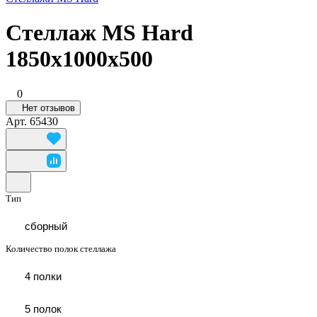
Стеллаж MS Hard
1850x1000x500
0
Нет отзывов
Арт.
65430
Тип
сборный
Количество полок стеллажа
4 полки
5 полок