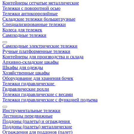
Контейнеры сетчатые металлические
Тележки с поворотной осью
Тележки антикоррозийные
Складские тележки большегрузные
Специализированные тележки
Колеса для тележек
Самоходные тележки
Самоходные электрические тележки
Ручные платформенные тележки
Контейнеры для производства и склада
Архивно-складские шкафы
Шкафы для одежды
Хозяйственные шкафы
Оборудование для хранения бочек
Тележки гидравлические
Гидравлические рохли
Тележки гидравлические с весами
Тележки гидравлические с функцией подъема
Инструментальные тележки
Лестницы передвижные
Поддоны (палеты) и ограждения
Поддоны (палеты) металлические
Ограждения для поддонов (палет)