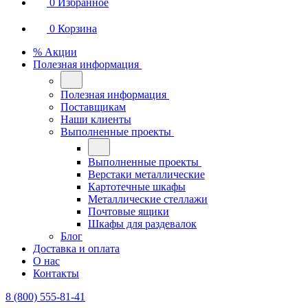
0
Избранное
0
Корзина
% Акции
Полезная информация
Полезная информация
Поставщикам
Наши клиенты
Выполненные проекты
Выполненные проекты
Верстаки металлические
Картотечные шкафы
Металлические стеллажи
Почтовые ящики
Шкафы для раздевалок
Блог
Доставка и оплата
О нас
Контакты
8 (800) 555-81-41