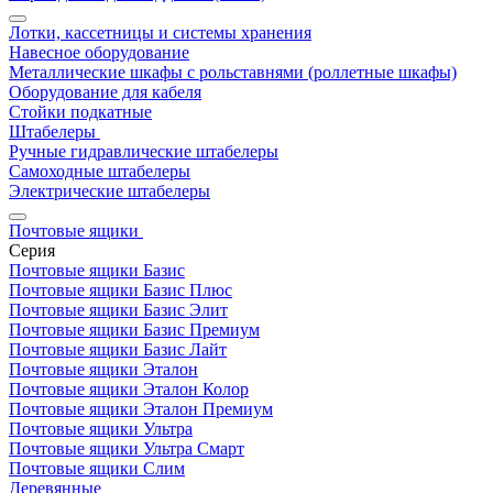
Лотки, кассетницы и системы хранения
Навесное оборудование
Металлические шкафы с рольставнями (роллетные шкафы)
Оборудование для кабеля
Стойки подкатные
Штабелеры
Ручные гидравлические штабелеры
Самоходные штабелеры
Электрические штабелеры
Почтовые ящики
Серия
Почтовые ящики Базис
Почтовые ящики Базис Плюс
Почтовые ящики Базис Элит
Почтовые ящики Базис Премиум
Почтовые ящики Базис Лайт
Почтовые ящики Эталон
Почтовые ящики Эталон Колор
Почтовые ящики Эталон Премиум
Почтовые ящики Ультра
Почтовые ящики Ультра Смарт
Почтовые ящики Слим
Деревянные