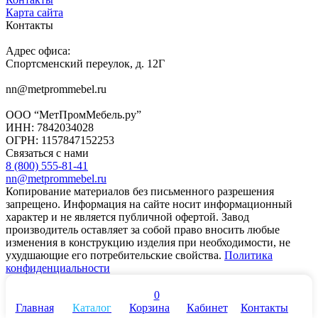
Карта сайта
Контакты
Адрес офиса:
Спортсменский переулок, д. 12Г
nn@metprommebel.ru
ООО “МетПромМебель.ру”
ИНН: 7842034028
ОГРН: 1157847152253
Связаться с нами
8 (800) 555-81-41
nn@metprommebel.ru
Копирование материалов без письменного разрешения
запрещено. Информация на сайте носит информационный
характер и не является публичной офертой. Завод
производитель оставляет за собой право вносить любые
изменения в конструкцию изделия при необходимости, не
ухудшающие его потребительские свойства.
Политика
конфиденциальности
0
Главная
Каталог
Корзина
Кабинет
Контакты