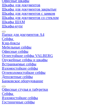
Офисные шкафы
Шкафы для документов
Шкафы для документов закрытые
Шкафы для документов с замком
Шкафы для документов со стеклом
Шкафы ШАМ
Шкафы-купе
Папки для документов A4
Сейфы
Кэш-боксы
Мебельные сейфы
Офисные сейфы
Огнестойкие сейфы VALBERG
Оружейные сейфы и шкафы
Встраиваемые сейфы
Взломостойкие сейфы
Огневзломостойкие сейфы
Депозитные сейфы
Банковское оборудование
Офисные стулья и табуретки
Сейфы
Взломостойкие сейфы
Гостиничные сейфы