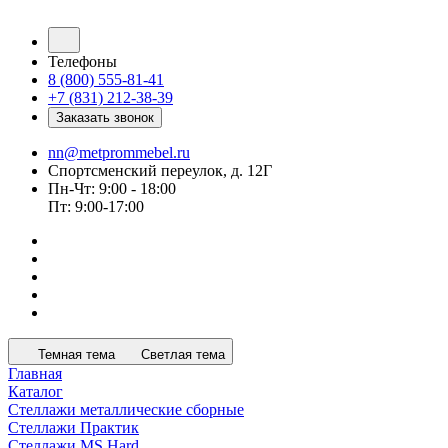
Телефоны
8 (800) 555-81-41
+7 (831) 212-38-39
Заказать звонок
nn@metprommebel.ru
Спортсменский переулок, д. 12Г
Пн-Чт: 9:00 - 18:00
Пт: 9:00-17:00
Темная тема
Светлая тема
Главная
Каталог
Стеллажи металлические сборные
Стеллажи Практик
Стеллажи MS Hard