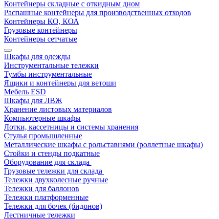
Контейнеры складные с откидным дном
Распашные контейнеры для производственных отходов
Контейнеры КО, КОА
Грузовые контейнеры
Контейнеры сетчатые
Шкафы для одежды
Инструментальные тележки
Тумбы инструментальные
Ящики и контейнеры для ветоши
Мебель ESD
Шкафы для ЛВЖ
Хранение листовых материалов
Компьютерные шкафы
Лотки, кассетницы и системы хранения
Стулья промышленные
Металлические шкафы с рольставнями (роллетные шкафы)
Стойки и стенды подкатные
Оборудование для склада
Грузовые тележки для склада
Тележки двухколесные ручные
Тележки для баллонов
Тележки платформенные
Тележки для бочек (бидонов)
Лестничные тележки