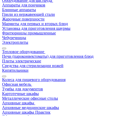
Оборудование для фастфуда
Аппараты для пончиков
Блинные аппараты
Грили из нержавеющей стали
Жарочные поверхности
Мармиты для первых и вторых блюд
Установка для приготовления шаурмы
Фритюрницы промышленные
Чебуречницы
Электроплиты
Тепловое оборудование
Печи (пароконвектоматы) для приготовления блюд
Плиты электрические
Средства для стерилизации ножей
Кипятильники
Колеса для пищевого оборудования
Офисная мебель
Тумбы для документов
Картотечные шкафы
Металлические офисные столы
Архивные шкафы
Архивные медицинские шкафы
Архивные шкафы Практик