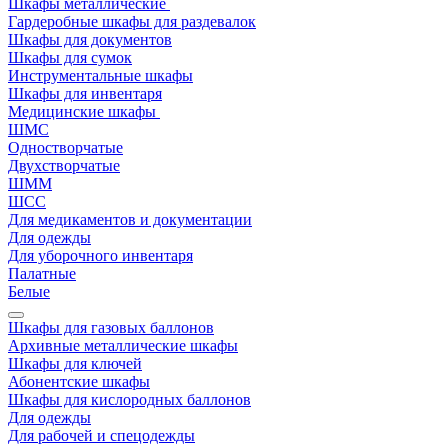
Шкафы металлические
Гардеробные шкафы для раздевалок
Шкафы для документов
Шкафы для сумок
Инструментальные шкафы
Шкафы для инвентаря
Медицинские шкафы
ШМС
Одностворчатые
Двухстворчатые
ШММ
ШСС
Для медикаментов и документации
Для одежды
Для уборочного инвентаря
Палатные
Белые
Шкафы для газовых баллонов
Архивные металлические шкафы
Шкафы для ключей
Абонентские шкафы
Шкафы для кислородных баллонов
Для одежды
Для рабочей и спецодежды