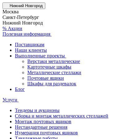
Нижний Новгород
Москва
Санкт-Петербург
Нижний Новгород
% Акции
Полезная информация
Поставщикам
Наши клиенты
Выполненные проекты
Верстаки металлические
Картотечные шкафы
Металлические стеллажи
Почтовые ящики
Шкафы для раздевалок
Блог
Услуги
Тендеры и аукционы
Сборка и монтаж металлических стеллажей
Монтаж почтовых ящиков
Нестандартные решения
Нумерация почтовых ящиков
Такелажные работы