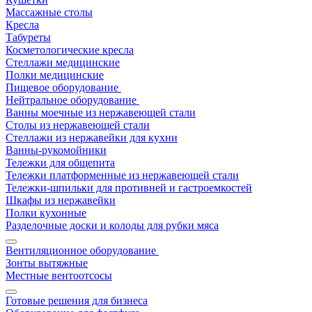
Массажные столы
Кресла
Табуреты
Косметологические кресла
Стеллажи медицинские
Полки медицинские
Пищевое оборудование
Нейтральное оборудование
Ванны моечные из нержавеющей стали
Столы из нержавеющей стали
Стеллажи из нержавейки для кухни
Ванны-рукомойники
Тележки для общепита
Тележки платформенные из нержавеющей стали
Тележки-шпильки для противней и гастроемкостей
Шкафы из нержавейки
Полки кухонные
Разделочные доски и колоды для рубки мяса
Вентиляционное оборудование
Зонты вытяжные
Местные вентоотсосы
Готовые решения для бизнеса