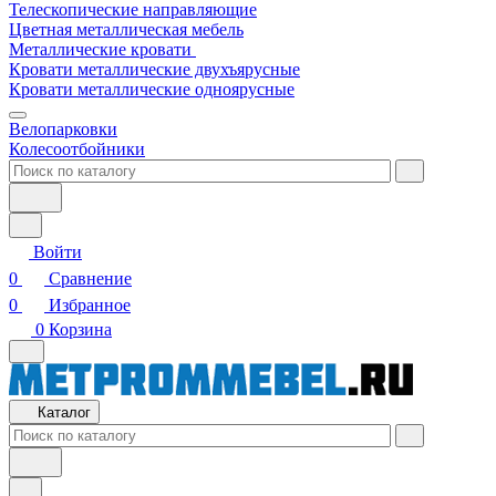
Телескопические направляющие
Цветная металлическая мебель
Металлические кровати
Кровати металлические двухъярусные
Кровати металлические одноярусные
Велопарковки
Колесоотбойники
Войти
0
Сравнение
0
Избранное
0
Корзина
Каталог