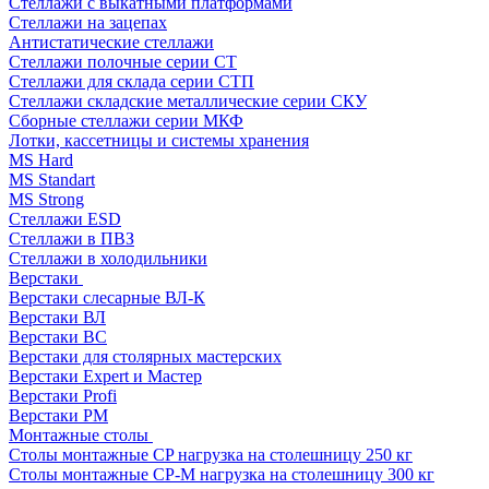
Стеллажи с выкатными платформами
Стеллажи на зацепах
Антистатические стеллажи
Стеллажи полочные серии СТ
Стеллажи для склада серии СТП
Стеллажи складские металлические серии СКУ
Сборные стеллажи серии МКФ
Лотки, кассетницы и системы хранения
MS Hard
MS Standart
MS Strong
Стеллажи ESD
Стеллажи в ПВЗ
Стеллажи в холодильники
Верстаки
Верстаки слесарные ВЛ-К
Верстаки ВЛ
Верстаки ВС
Верстаки для столярных мастерских
Верстаки Expert и Мастер
Верстаки Profi
Верстаки РМ
Монтажные столы
Столы монтажные СP нагрузка на столешницу 250 кг
Столы монтажные СР-М нагрузка на столешницу 300 кг