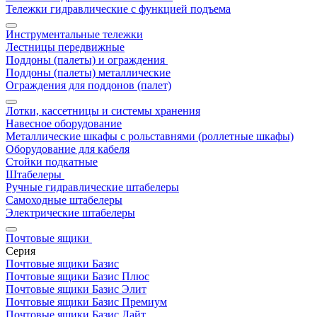
Тележки гидравлические с функцией подъема
Инструментальные тележки
Лестницы передвижные
Поддоны (палеты) и ограждения
Поддоны (палеты) металлические
Ограждения для поддонов (палет)
Лотки, кассетницы и системы хранения
Навесное оборудование
Металлические шкафы с рольставнями (роллетные шкафы)
Оборудование для кабеля
Стойки подкатные
Штабелеры
Ручные гидравлические штабелеры
Самоходные штабелеры
Электрические штабелеры
Почтовые ящики
Серия
Почтовые ящики Базис
Почтовые ящики Базис Плюс
Почтовые ящики Базис Элит
Почтовые ящики Базис Премиум
Почтовые ящики Базис Лайт