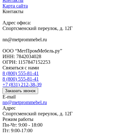
Контакты
Карта сайта
Контакты
Адрес офиса:
Спортсменский переулок, д. 12Г
nn@metprommebel.ru
ООО “МетПромМебель.ру”
ИНН: 7842034028
ОГРН: 1157847152253
Связаться с нами
8 (800) 555-81-41
8 (800) 555-81-41
+7 (831) 212-38-39
Заказать звонок
E-mail
nn@metprommebel.ru
Адрес
Спортсменский переулок, д. 12Г
Режим работы
Пн-Чт: 9:00 - 18:00
Пт: 9:00-17:00