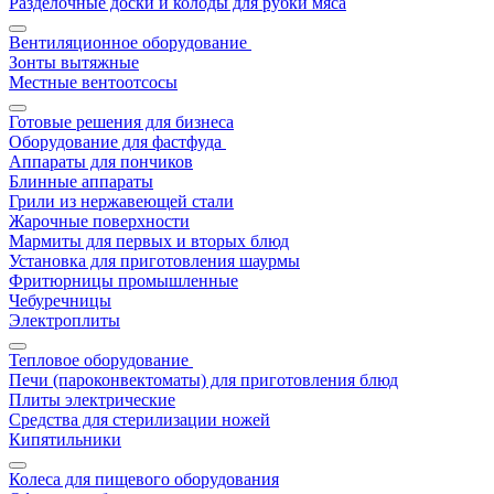
Разделочные доски и колоды для рубки мяса
Вентиляционное оборудование
Зонты вытяжные
Местные вентоотсосы
Готовые решения для бизнеса
Оборудование для фастфуда
Аппараты для пончиков
Блинные аппараты
Грили из нержавеющей стали
Жарочные поверхности
Мармиты для первых и вторых блюд
Установка для приготовления шаурмы
Фритюрницы промышленные
Чебуречницы
Электроплиты
Тепловое оборудование
Печи (пароконвектоматы) для приготовления блюд
Плиты электрические
Средства для стерилизации ножей
Кипятильники
Колеса для пищевого оборудования