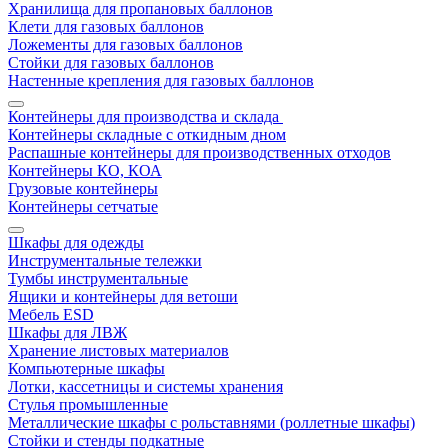
Хранилища для пропановых баллонов
Клети для газовых баллонов
Ложементы для газовых баллонов
Стойки для газовых баллонов
Настенные крепления для газовых баллонов
Контейнеры для производства и склада
Контейнеры складные с откидным дном
Распашные контейнеры для производственных отходов
Контейнеры КО, КОА
Грузовые контейнеры
Контейнеры сетчатые
Шкафы для одежды
Инструментальные тележки
Тумбы инструментальные
Ящики и контейнеры для ветоши
Мебель ESD
Шкафы для ЛВЖ
Хранение листовых материалов
Компьютерные шкафы
Лотки, кассетницы и системы хранения
Стулья промышленные
Металлические шкафы с рольставнями (роллетные шкафы)
Стойки и стенды подкатные