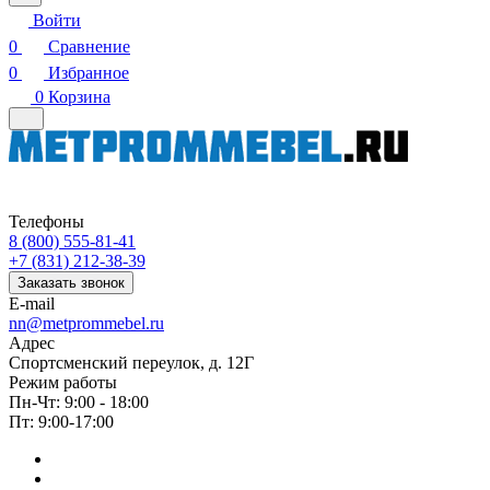
Войти
0
Сравнение
0
Избранное
0
Корзина
Телефоны
8 (800) 555-81-41
+7 (831) 212-38-39
Заказать звонок
E-mail
nn@metprommebel.ru
Адрес
Спортсменский переулок, д. 12Г
Режим работы
Пн-Чт: 9:00 - 18:00
Пт: 9:00-17:00