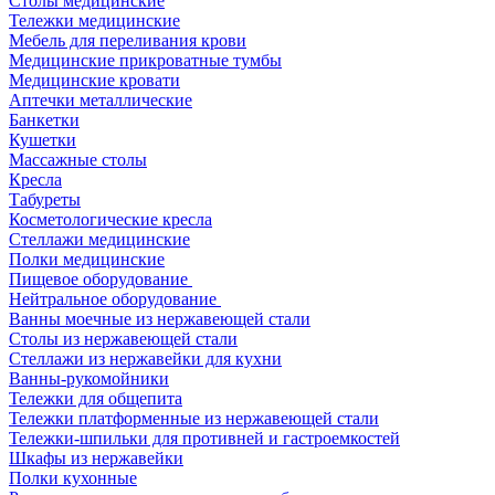
Столы медицинские
Тележки медицинские
Мебель для переливания крови
Медицинские прикроватные тумбы
Медицинские кровати
Аптечки металлические
Банкетки
Кушетки
Массажные столы
Кресла
Табуреты
Косметологические кресла
Стеллажи медицинские
Полки медицинские
Пищевое оборудование
Нейтральное оборудование
Ванны моечные из нержавеющей стали
Столы из нержавеющей стали
Стеллажи из нержавейки для кухни
Ванны-рукомойники
Тележки для общепита
Тележки платформенные из нержавеющей стали
Тележки-шпильки для противней и гастроемкостей
Шкафы из нержавейки
Полки кухонные