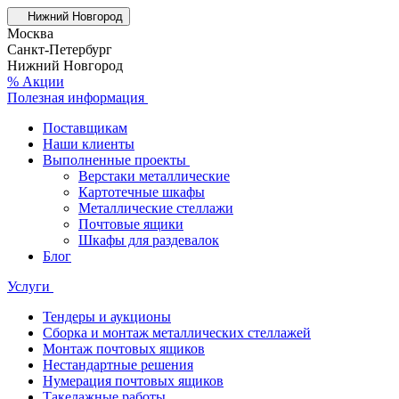
Нижний Новгород
Москва
Санкт-Петербург
Нижний Новгород
% Акции
Полезная информация
Поставщикам
Наши клиенты
Выполненные проекты
Верстаки металлические
Картотечные шкафы
Металлические стеллажи
Почтовые ящики
Шкафы для раздевалок
Блог
Услуги
Тендеры и аукционы
Сборка и монтаж металлических стеллажей
Монтаж почтовых ящиков
Нестандартные решения
Нумерация почтовых ящиков
Такелажные работы