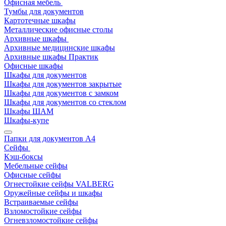
Офисная мебель
Тумбы для документов
Картотечные шкафы
Металлические офисные столы
Архивные шкафы
Архивные медицинские шкафы
Архивные шкафы Практик
Офисные шкафы
Шкафы для документов
Шкафы для документов закрытые
Шкафы для документов с замком
Шкафы для документов со стеклом
Шкафы ШАМ
Шкафы-купе
Папки для документов A4
Сейфы
Кэш-боксы
Мебельные сейфы
Офисные сейфы
Огнестойкие сейфы VALBERG
Оружейные сейфы и шкафы
Встраиваемые сейфы
Взломостойкие сейфы
Огневзломостойкие сейфы