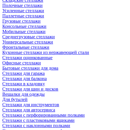
Складские стеллажи
Полочные стеллажи
Усиленные стеллажи
Паллетные стеллажи
Грузовые стеллажи
Консольные стеллажи
Мобильные стеллажи
Среднегрузовые стеллажи
Универсальные стеллажи
Фронтальные стеллажи
Кухонные стеллажи из нержавеющей стали
Стеллажи оцинкованные
Офисные стеллажи
Бытовые стеллажи для дома
Стеллажи для гаража
Стеллажи для балкона
Стеллажи в кладовку
Стеллажи для шин и дисков
Вешалки для одежды
Для бутылей
Стеллажи для инструментов
Стеллажи для автосервиса
Стеллажи с перфорированными полками
Стеллажи с пластиковыми ящиками
Стеллажи с наклонными полками