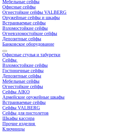
Мебельные сейфы
Офисные сейфы
Огнестойкие сейфы VALBERG
Оружейные сейфы и шкафы
Встраиваемые сейфы
Взломостойкие сейфы
Огневзломостойкие сейфы
Депозитные сейфы
Банковское оборудование
Офисные стулья и табуретки
Сейфы
Взломостойкие сейфы
Гостиничные сейфы
Депозитные сейфы
Мебельные сейфы
Огнестойкие сейфы
Сейфы AIKO
Армейские оружейные шкафы
Встраиваемые сейфы
Сейфы VALBERG
Сейфы для пистолетов
Шкафы кассира
Прочие изделия
Ключницы