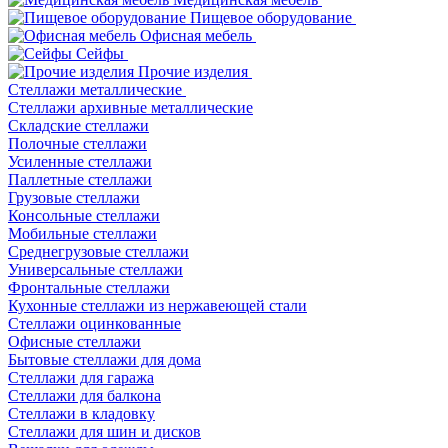
Пищевое оборудование
Офисная мебель
Сейфы
Прочие изделия
Стеллажи металлические
Cтеллажи архивные металлические
Складские стеллажи
Полочные стеллажи
Усиленные стеллажи
Паллетные стеллажи
Грузовые стеллажи
Консольные стеллажи
Мобильные стеллажи
Среднегрузовые стеллажи
Универсальные стеллажи
Фронтальные стеллажи
Кухонные стеллажи из нержавеющей стали
Стеллажи оцинкованные
Офисные стеллажи
Бытовые стеллажи для дома
Стеллажи для гаража
Стеллажи для балкона
Стеллажи в кладовку
Стеллажи для шин и дисков