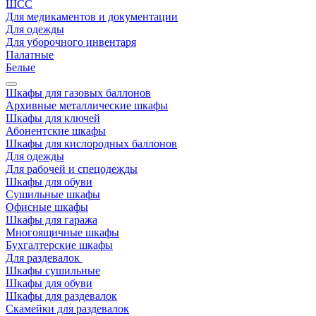
ШСС
Для медикаментов и документации
Для одежды
Для уборочного инвентаря
Палатные
Белые
Шкафы для газовых баллонов
Архивные металлические шкафы
Шкафы для ключей
Абонентские шкафы
Шкафы для кислородных баллонов
Для одежды
Для рабочей и спецодежды
Шкафы для обуви
Сушильные шкафы
Офисные шкафы
Шкафы для гаража
Многоящичные шкафы
Бухгалтерские шкафы
Для раздевалок
Шкафы сушильные
Шкафы для обуви
Шкафы для раздевалок
Скамейки для раздевалок