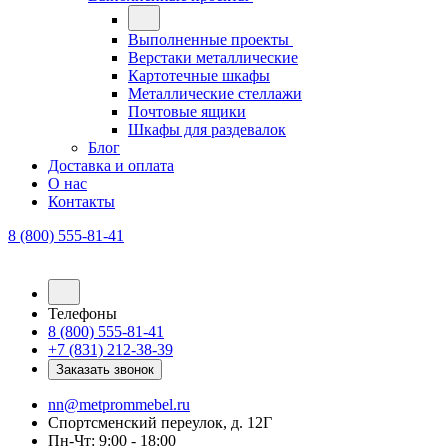
Выполненные проекты
Верстаки металлические
Картотечные шкафы
Металлические стеллажи
Почтовые ящики
Шкафы для раздевалок
Блог
Доставка и оплата
О нас
Контакты
8 (800) 555-81-41
Телефоны
8 (800) 555-81-41
+7 (831) 212-38-39
Заказать звонок
nn@metprommebel.ru
Спортсменский переулок, д. 12Г
Пн-Чт: 9:00 - 18:00