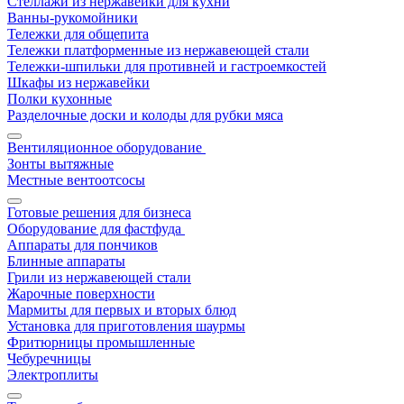
Стеллажи из нержавейки для кухни
Ванны-рукомойники
Тележки для общепита
Тележки платформенные из нержавеющей стали
Тележки-шпильки для противней и гастроемкостей
Шкафы из нержавейки
Полки кухонные
Разделочные доски и колоды для рубки мяса
Вентиляционное оборудование
Зонты вытяжные
Местные вентоотсосы
Готовые решения для бизнеса
Оборудование для фастфуда
Аппараты для пончиков
Блинные аппараты
Грили из нержавеющей стали
Жарочные поверхности
Мармиты для первых и вторых блюд
Установка для приготовления шаурмы
Фритюрницы промышленные
Чебуречницы
Электроплиты