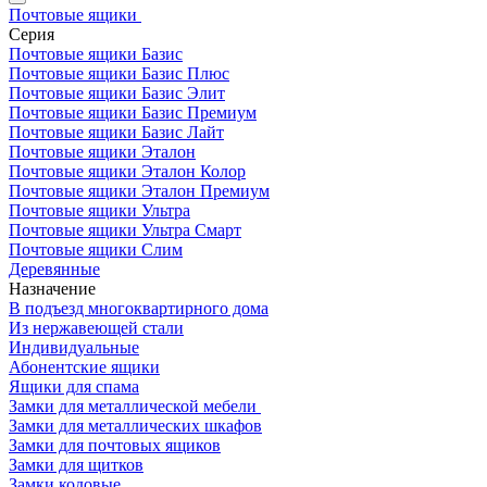
Почтовые ящики
Серия
Почтовые ящики Базис
Почтовые ящики Базис Плюс
Почтовые ящики Базис Элит
Почтовые ящики Базис Премиум
Почтовые ящики Базис Лайт
Почтовые ящики Эталон
Почтовые ящики Эталон Колор
Почтовые ящики Эталон Премиум
Почтовые ящики Ультра
Почтовые ящики Ультра Смарт
Почтовые ящики Слим
Деревянные
Назначение
В подъезд многоквартирного дома
Из нержавеющей стали
Индивидуальные
Абонентские ящики
Ящики для спама
Замки для металлической мебели
Замки для металлических шкафов
Замки для почтовых ящиков
Замки для щитков
Замки кодовые