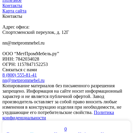
Полезное
Контакты
Карта сайта
Контакты
Адрес офиса:
Спортсменский переулок, д. 12Г
nn@metprommebel.ru
ООО “МетПромМебель.ру”
ИНН: 7842034028
ОГРН: 1157847152253
Связаться с нами
8 (800) 555-81-41
nn@metprommebel.ru
Копирование материалов без письменного разрешения
запрещено. Информация на сайте носит информационный
характер и не является публичной офертой. Завод
производитель оставляет за собой право вносить любые
изменения в конструкцию изделия при необходимости, не
ухудшающие его потребительские свойства.
Политика
конфиденциальности
0