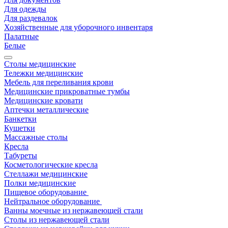
Для одежды
Для раздевалок
Хозяйственные для уборочного инвентаря
Палатные
Белые
Столы медицинские
Тележки медицинские
Мебель для переливания крови
Медицинские прикроватные тумбы
Медицинские кровати
Аптечки металлические
Банкетки
Кушетки
Массажные столы
Кресла
Табуреты
Косметологические кресла
Стеллажи медицинские
Полки медицинские
Пищевое оборудование
Нейтральное оборудование
Ванны моечные из нержавеющей стали
Столы из нержавеющей стали