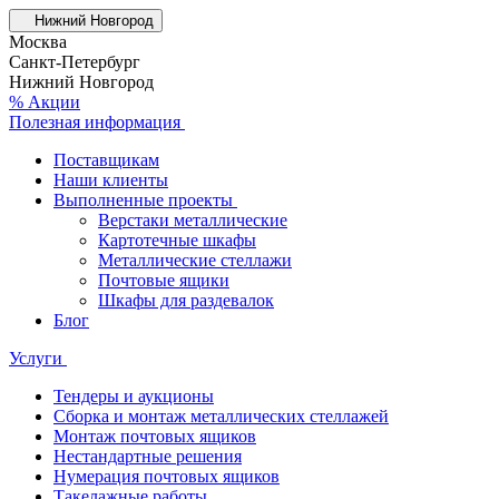
Нижний Новгород
Москва
Санкт-Петербург
Нижний Новгород
% Акции
Полезная информация
Поставщикам
Наши клиенты
Выполненные проекты
Верстаки металлические
Картотечные шкафы
Металлические стеллажи
Почтовые ящики
Шкафы для раздевалок
Блог
Услуги
Тендеры и аукционы
Сборка и монтаж металлических стеллажей
Монтаж почтовых ящиков
Нестандартные решения
Нумерация почтовых ящиков
Такелажные работы