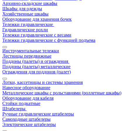
Архивно-складские шкафы
Шкафы для одежды
Хозяйственные шкафы
Оборудование для хранения бочек
Тележки гидравлические
Гидравлические рохли
Тележки гидравлические с весами
Тележки гидравлические с функцией подъема
Инструментальные тележки
Лестницы передвижные
Поддоны (палеты) и ограждения
Поддоны (палеты) металлические
Ограждения для поддонов (палет)
Лотки, кассетницы и системы хранения
Навесное оборудование
Металлические шкафы с рольставнями (роллетные шкафы)
Оборудование для кабеля
Стойки подкатные
Штабелеры
Ручные гидравлические штабелеры
Самоходные штабелеры
Электрические штабелеры