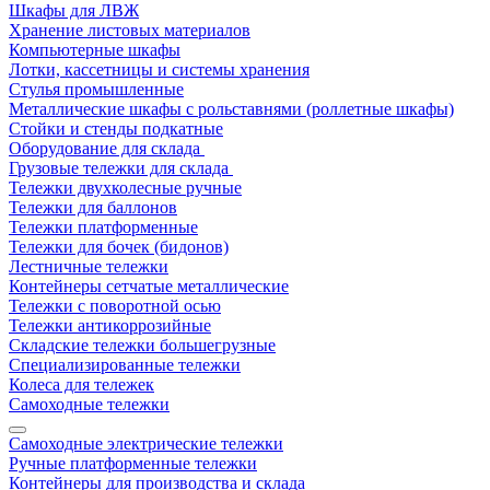
Шкафы для ЛВЖ
Хранение листовых материалов
Компьютерные шкафы
Лотки, кассетницы и системы хранения
Стулья промышленные
Металлические шкафы с рольставнями (роллетные шкафы)
Стойки и стенды подкатные
Оборудование для склада
Грузовые тележки для склада
Тележки двухколесные ручные
Тележки для баллонов
Тележки платформенные
Тележки для бочек (бидонов)
Лестничные тележки
Контейнеры сетчатые металлические
Тележки с поворотной осью
Тележки антикоррозийные
Складские тележки большегрузные
Специализированные тележки
Колеса для тележек
Самоходные тележки
Самоходные электрические тележки
Ручные платформенные тележки
Контейнеры для производства и склада