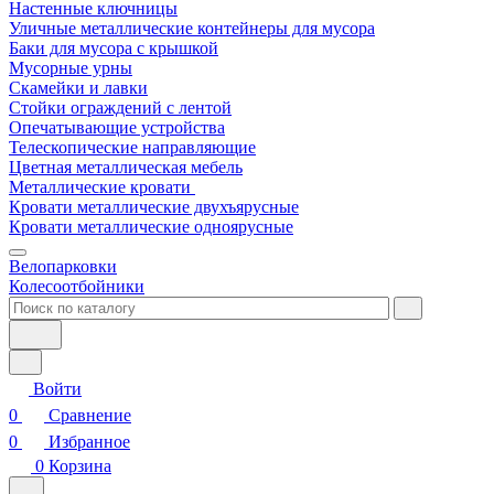
Настенные ключницы
Уличные металлические контейнеры для мусора
Баки для мусора с крышкой
Мусорные урны
Скамейки и лавки
Стойки ограждений с лентой
Опечатывающие устройства
Телескопические направляющие
Цветная металлическая мебель
Металлические кровати
Кровати металлические двухъярусные
Кровати металлические одноярусные
Велопарковки
Колесоотбойники
Войти
0
Сравнение
0
Избранное
0
Корзина