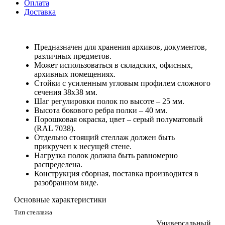
Оплата
Доставка
Предназначен для хранения архивов, документов,
различных предметов.
Может использоваться в складских, офисных,
архивных помещениях.
Стойки с усиленным угловым профилем сложного
сечения 38х38 мм.
Шаг регулировки полок по высоте – 25 мм.
Высота бокового ребра полки – 40 мм.
Порошковая окраска, цвет – серый полуматовый
(RAL 7038).
Отдельно стоящий стеллаж должен быть
прикручен к несущей стене.
Нагрузка полок должна быть равномерно
распределена.
Конструкция сборная, поставка производится в
разобранном виде.
Основные характеристики
Тип стеллажа
Универсальный