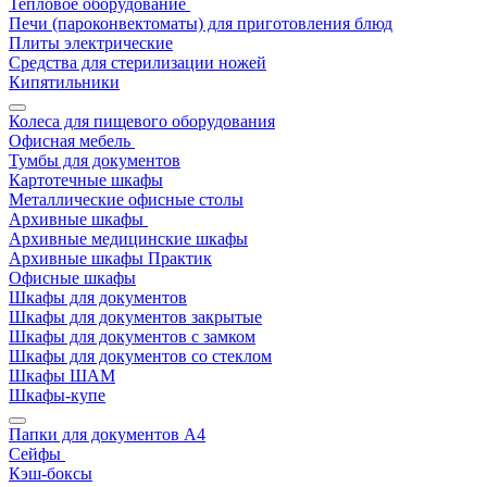
Тепловое оборудование
Печи (пароконвектоматы) для приготовления блюд
Плиты электрические
Средства для стерилизации ножей
Кипятильники
Колеса для пищевого оборудования
Офисная мебель
Тумбы для документов
Картотечные шкафы
Металлические офисные столы
Архивные шкафы
Архивные медицинские шкафы
Архивные шкафы Практик
Офисные шкафы
Шкафы для документов
Шкафы для документов закрытые
Шкафы для документов с замком
Шкафы для документов со стеклом
Шкафы ШАМ
Шкафы-купе
Папки для документов A4
Сейфы
Кэш-боксы