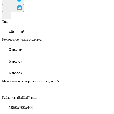
Тип
сборный
Количество полок стеллажа
3 полки
5 полок
6 полок
Максимальная нагрузка на полку, кг:
150
Габариты (ВхШхГ) в мм
1850х700х400