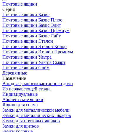
Почтовые ящики
Серия
Почтовые ящики Базис
Почтовые ящики Базис Плюс
Почтовые ящики Базис Элит
Почтовые ящики Базис Премиум
Почтовые ящики Базис Лайт
Почтовые ящики Эталон
Почтовые ящики Эталон Колор
Почтовые ящики Эталон Премиум
Почтовые ящики Ультра
Почтовые ящики Ультра Смарт
Почтовые ящики Слим
Деревянные
Назначение
В подъезд многоквартирного дома
Из нержавеющей стали
Индивидуальные
Абонентские ящики
Ящики для спама
Замки для металлической мебели
Замки для металлических шкафов
Замки для почтовых ящиков
Замки для щитков
Замки кодовые