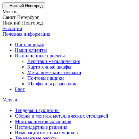
Нижний Новгород
Москва
Санкт-Петербург
Нижний Новгород
% Акции
Полезная информация
Поставщикам
Наши клиенты
Выполненные проекты
Верстаки металлические
Картотечные шкафы
Металлические стеллажи
Почтовые ящики
Шкафы для раздевалок
Блог
Услуги
Тендеры и аукционы
Сборка и монтаж металлических стеллажей
Монтаж почтовых ящиков
Нестандартные решения
Нумерация почтовых ящиков
Такелажные работы