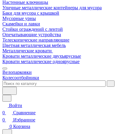
Настенные ключницы
Уличные металлические контейнеры для мусора
Баки для мусора с крышкой
Мусорные урны
Скамейки и лавки
Стойки ограждений с лентой
Опечатывающие устройства
Телескопические направляющие
Цветная металлическая мебель
Металлические кровати
Кровати металлические двухъярусные
Кровати металлические одноярусные
Велопарковки
Колесоотбойники
Войти
0
Сравнение
0
Избранное
0
Корзина