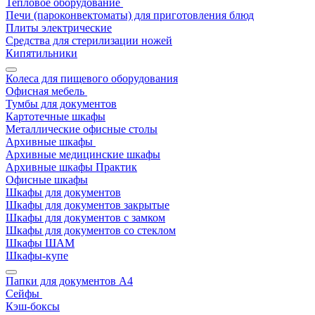
Тепловое оборудование
Печи (пароконвектоматы) для приготовления блюд
Плиты электрические
Средства для стерилизации ножей
Кипятильники
Колеса для пищевого оборудования
Офисная мебель
Тумбы для документов
Картотечные шкафы
Металлические офисные столы
Архивные шкафы
Архивные медицинские шкафы
Архивные шкафы Практик
Офисные шкафы
Шкафы для документов
Шкафы для документов закрытые
Шкафы для документов с замком
Шкафы для документов со стеклом
Шкафы ШАМ
Шкафы-купе
Папки для документов A4
Сейфы
Кэш-боксы