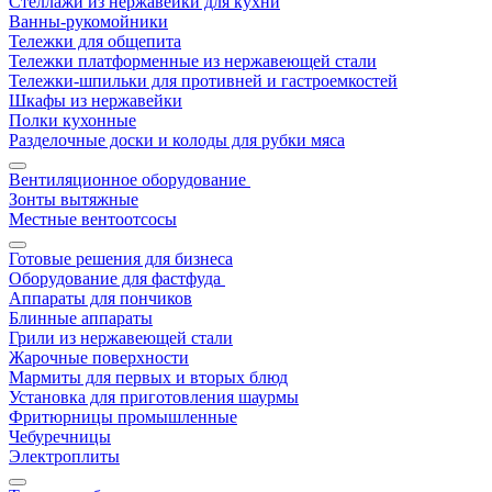
Стеллажи из нержавейки для кухни
Ванны-рукомойники
Тележки для общепита
Тележки платформенные из нержавеющей стали
Тележки-шпильки для противней и гастроемкостей
Шкафы из нержавейки
Полки кухонные
Разделочные доски и колоды для рубки мяса
Вентиляционное оборудование
Зонты вытяжные
Местные вентоотсосы
Готовые решения для бизнеса
Оборудование для фастфуда
Аппараты для пончиков
Блинные аппараты
Грили из нержавеющей стали
Жарочные поверхности
Мармиты для первых и вторых блюд
Установка для приготовления шаурмы
Фритюрницы промышленные
Чебуречницы
Электроплиты