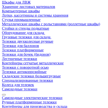
Шкафы для ЛВЖ
Хранение листовых материалов
Компьютерные шкафы
Лотки, кассетницы и системы хранения
Стулья промышленные
Металлические шкафы с рольставнями (роллетные шкафы)
Стойки и стенды подкатные
Оборудование для склада
Грузовые тележки для склада
Тележки двухколесные ручные
Тележки для баллонов
Тележки платформенные
Тележки для бочек (бидонов)
Лестничные тележки
Контейнеры сетчатые металлические
Тележки с поворотной осью
Тележки антикоррозийные
Складские тележки большегрузные
Специализированные тележки
Колеса для тележек
Самоходные тележки
Самоходные электрические тележки
Ручные платформенные тележки
Контейнеры для производства и склада