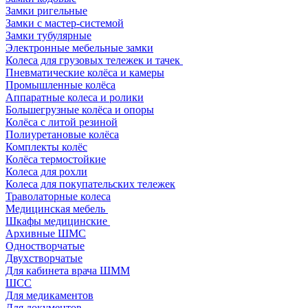
Замки ригельные
Замки с мастер-системой
Замки тубулярные
Электронные мебельные замки
Колеса для грузовых тележек и тачек
Пневматические колёса и камеры
Промышленные колёса
Аппаратные колеса и ролики
Большегрузные колёса и опоры
Колёса с литой резиной
Полиуретановые колёса
Комплекты колёс
Колёса термостойкие
Колеса для рохли
Колеса для покупательских тележек
Траволаторные колеса
Медицинская мебель
Шкафы медицинские
Архивные ШМС
Одностворчатые
Двухстворчатые
Для кабинета врача ШММ
ШСС
Для медикаментов
Для документов