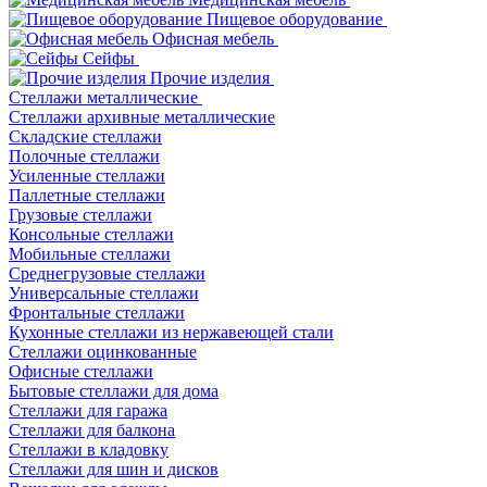
Пищевое оборудование
Офисная мебель
Сейфы
Прочие изделия
Стеллажи металлические
Cтеллажи архивные металлические
Складские стеллажи
Полочные стеллажи
Усиленные стеллажи
Паллетные стеллажи
Грузовые стеллажи
Консольные стеллажи
Мобильные стеллажи
Среднегрузовые стеллажи
Универсальные стеллажи
Фронтальные стеллажи
Кухонные стеллажи из нержавеющей стали
Стеллажи оцинкованные
Офисные стеллажи
Бытовые стеллажи для дома
Стеллажи для гаража
Стеллажи для балкона
Стеллажи в кладовку
Стеллажи для шин и дисков