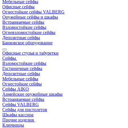
Мебельные сейфы
Офисные сейфы
Огнестойкие сейфы VALBERG
Оружейные сейфы и шкафы
Встраиваемые сейфы
Взломостойкие сейфы
Огневзломостойкие сейфы
Депозитные сейфы
Банковское оборудование
Офисные стулья и табуретки
Сейфы
Взломостойкие сейфы
Гостиничные сейфы
Депозитные сейфы
Мебельные сейфы
Огнестойкие сейфы
Сейфы AIKO
Армейские оружейные шкафы
Встраиваемые сейфы
Сейфы VALBERG
Сейфы для пистолетов
Шкафы кассира
Прочие изделия
Ключницы