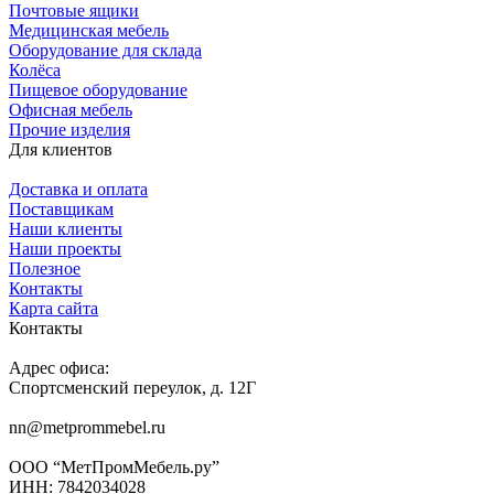
Почтовые ящики
Медицинская мебель
Оборудование для склада
Колёса
Пищевое оборудование
Офисная мебель
Прочие изделия
Для клиентов
Доставка и оплата
Поставщикам
Наши клиенты
Наши проекты
Полезное
Контакты
Карта сайта
Контакты
Адрес офиса:
Спортсменский переулок, д. 12Г
nn@metprommebel.ru
ООО “МетПромМебель.ру”
ИНН: 7842034028