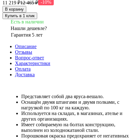
-10%
11 219 ₽
12 465 ₽
В корзину
Купить в 1 клик
Есть в наличии
Нашли дешевле?
Гарантия 5 лет
Описание
Отзывы
Вопрос-ответ
Характеристики
Оплата
Доставка
Представляет собой два яруса-вешало.
Оснащён двумя штангами и двумя полками, с
нагрузкой по 100 кг на каждую.
Используется на складах, в магазинах, ателье и
других организациях.
Имеет собираемую на болтах конструкцию,
выполнен из холоднокатаной стали.
Порошковая окраска предохраняет от негативных