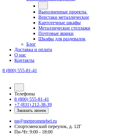
Выполненные проекты
Верстаки металлические
Картотечные шкафы
Металлические стеллажи
Почтовые ящики
Шкафы для раздевалок
Блог
Доставка и оплата
О нас
Контакты
8 (800) 555-81-41
Телефоны
8 (800) 555-81-41
+7 (831) 212-38-39
Заказать звонок
nn@metprommebel.ru
Спортсменский переулок, д. 12Г
Пн-Чт: 9:00 - 18:00