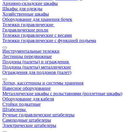
Архивно-складские шкафы
Шкафы для одежды
Хозяйственные шкафы
Оборудование для хранения бочек
Тележки гидравлические
Гидравлические рохли
Тележки гидравлические с весами
Тележки гидравлические с функцией подъема
Инструментальные тележки
Лестницы передвижные
Поддоны (палеты) и ограждения
Поддоны (палеты) металлические
Ограждения для поддонов (палет)
Лотки, кассетницы и системы хранения
Навесное оборудование
Металлические шкафы с рольставнями (роллетные шкафы)
Оборудование для кабеля
Стойки подкатные
Штабелеры
Ручные гидравлические штабелеры
Самоходные штабелеры
Электрические штабелеры