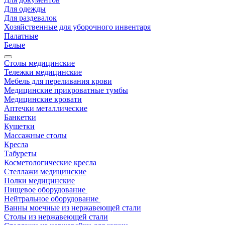
Для одежды
Для раздевалок
Хозяйственные для уборочного инвентаря
Палатные
Белые
Столы медицинские
Тележки медицинские
Мебель для переливания крови
Медицинские прикроватные тумбы
Медицинские кровати
Аптечки металлические
Банкетки
Кушетки
Массажные столы
Кресла
Табуреты
Косметологические кресла
Стеллажи медицинские
Полки медицинские
Пищевое оборудование
Нейтральное оборудование
Ванны моечные из нержавеющей стали
Столы из нержавеющей стали