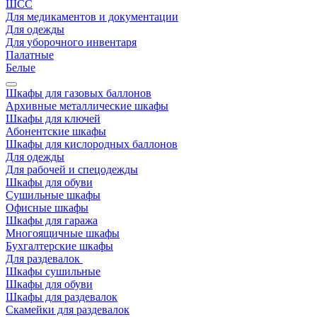
ШСС
Для медикаментов и документации
Для одежды
Для уборочного инвентаря
Палатные
Белые
Шкафы для газовых баллонов
Архивные металлические шкафы
Шкафы для ключей
Абонентские шкафы
Шкафы для кислородных баллонов
Для одежды
Для рабочей и спецодежды
Шкафы для обуви
Сушильные шкафы
Офисные шкафы
Шкафы для гаража
Многоящичные шкафы
Бухгалтерские шкафы
Для раздевалок
Шкафы сушильные
Шкафы для обуви
Шкафы для раздевалок
Скамейки для раздевалок