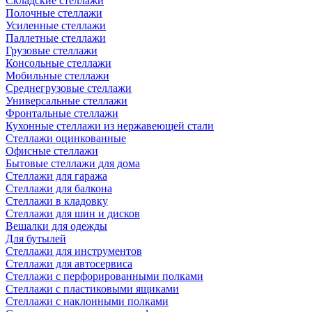
Складские стеллажи
Полочные стеллажи
Усиленные стеллажи
Паллетные стеллажи
Грузовые стеллажи
Консольные стеллажи
Мобильные стеллажи
Среднегрузовые стеллажи
Универсальные стеллажи
Фронтальные стеллажи
Кухонные стеллажи из нержавеющей стали
Стеллажи оцинкованные
Офисные стеллажи
Бытовые стеллажи для дома
Стеллажи для гаража
Стеллажи для балкона
Стеллажи в кладовку
Стеллажи для шин и дисков
Вешалки для одежды
Для бутылей
Стеллажи для инструментов
Стеллажи для автосервиса
Стеллажи с перфорированными полками
Стеллажи с пластиковыми ящиками
Стеллажи с наклонными полками