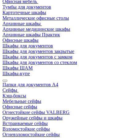
Офисная мебель
Тумбы для документов
Картотечные шкафы
Металлические офисные столы
Архивные шкафы
Архивные медицинские шкафы
Архивные шкафы Практик
Офисные шкафы
Шкафы для документов
Шкафы для документов закрытые
Шкафы для документов с замком
Шкафы для документов со стеклом
Шкафы ШАМ
Шкафы-купе
Папки для документов A4
Сейфы
Кэш-боксы
Мебельные сейфы
Офисные сейфы
Огнестойкие сейфы VALBERG
Оружейные сейфы и шкафы
Встраиваемые сейфы
Взломостойкие сейфы
Огневзломостойкие сейфы