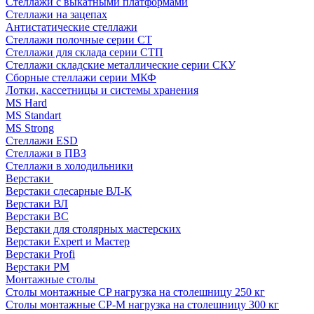
Стеллажи с выкатными платформами
Стеллажи на зацепах
Антистатические стеллажи
Стеллажи полочные серии СТ
Стеллажи для склада серии СТП
Стеллажи складские металлические серии СКУ
Сборные стеллажи серии МКФ
Лотки, кассетницы и системы хранения
MS Hard
MS Standart
MS Strong
Стеллажи ESD
Стеллажи в ПВЗ
Стеллажи в холодильники
Верстаки
Верстаки слесарные ВЛ-К
Верстаки ВЛ
Верстаки ВС
Верстаки для столярных мастерских
Верстаки Expert и Мастер
Верстаки Profi
Верстаки РМ
Монтажные столы
Столы монтажные СP нагрузка на столешницу 250 кг
Столы монтажные СР-М нагрузка на столешницу 300 кг