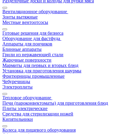
Разделочные доски и колоды для рубки мяса
Вентиляционное оборудование
Зонты вытяжные
Местные вентоотсосы
Готовые решения для бизнеса
Оборудование для фастфуда
Аппараты для пончиков
Блинные аппараты
Грили из нержавеющей стали
Жарочные поверхности
Мармиты для первых и вторых блюд
Установка для приготовления шаурмы
Фритюрницы промышленные
Чебуречницы
Электроплиты
Тепловое оборудование
Печи (пароконвектоматы) для приготовления блюд
Плиты электрические
Средства для стерилизации ножей
Кипятильники
Колеса для пищевого оборудования