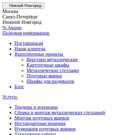
Нижний Новгород
Москва
Санкт-Петербург
Нижний Новгород
% Акции
Полезная информация
Поставщикам
Наши клиенты
Выполненные проекты
Верстаки металлические
Картотечные шкафы
Металлические стеллажи
Почтовые ящики
Шкафы для раздевалок
Блог
Услуги
Тендеры и аукционы
Сборка и монтаж металлических стеллажей
Монтаж почтовых ящиков
Нестандартные решения
Нумерация почтовых ящиков
Такелажные работы