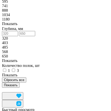
595
741
888
1034
1180
Показать
Глубина, мм
320
403
485
568
650
Показать
Количество полок, шт
1
3
Показать
Сбросить все
Быстрый просмотр