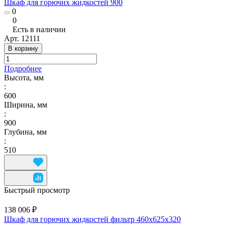
Шкаф для горючих жидкостей 900
0
0
Есть в наличии
Арт.
12111
В корзину
Подробнее
Высота, мм
:
600
Ширина, мм
:
900
Глубина, мм
:
510
Быстрый просмотр
138 006 ₽
Шкаф для горючих жидкостей фильтр 460x625x320