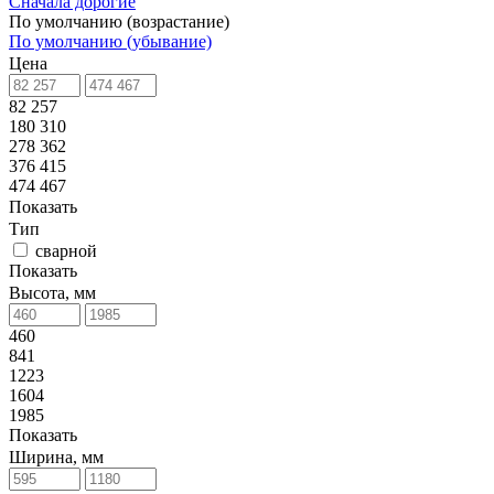
Сначала дорогие
По умолчанию (возрастание)
По умолчанию (убывание)
Цена
82 257
180 310
278 362
376 415
474 467
Показать
Тип
сварной
Показать
Высота, мм
460
841
1223
1604
1985
Показать
Ширина, мм