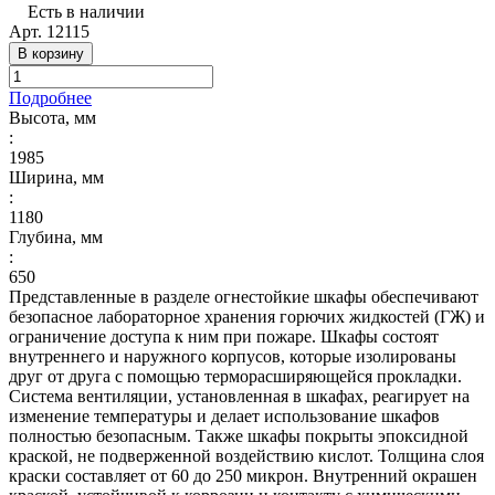
Есть в наличии
Арт.
12115
В корзину
Подробнее
Высота, мм
:
1985
Ширина, мм
:
1180
Глубина, мм
:
650
Представленные в разделе огнестойкие шкафы обеспечивают
безопасное лабораторное хранения горючих жидкостей (ГЖ) и
ограничение доступа к ним при пожаре. Шкафы состоят
внутреннего и наружного корпусов, которые изолированы
друг от друга с помощью терморасширяющейся прокладки.
Система вентиляции, установленная в шкафах, реагирует на
изменение температуры и делает использование шкафов
полностью безопасным. Также шкафы покрыты эпоксидной
краской, не подверженной воздействию кислот. Толщина слоя
краски составляет от 60 до 250 микрон. Внутренний окрашен