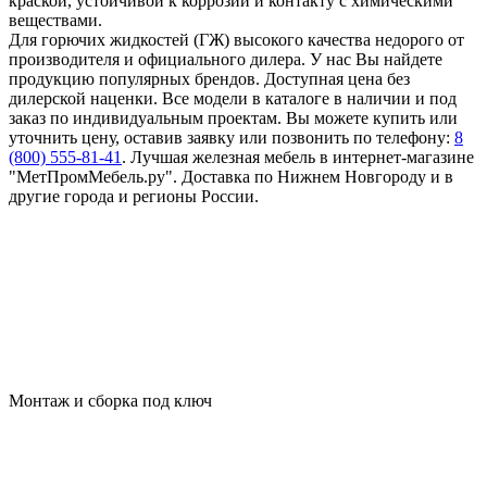
краской, устойчивой к коррозии и контакту с химическими
веществами.
Для горючих жидкостей (ГЖ) высокого качества недорого от
производителя и официального дилера. У нас Вы найдете
продукцию популярных брендов. Доступная цена без
дилерской наценки. Все модели в каталоге в наличии и под
заказ по индивидуальным проектам. Вы можете купить или
уточнить цену, оставив заявку или позвонить по телефону:
8
(800) 555-81-41
. Лучшая железная мебель в интернет-магазине
"МетПромМебель.ру". Доставка по Нижнем Новгороду и в
другие города и регионы России.
Монтаж и сборка под ключ