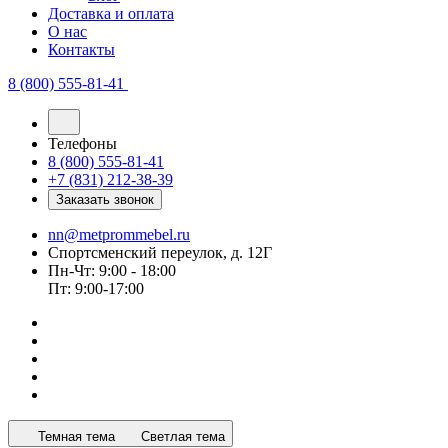
Доставка и оплата
О нас
Контакты
8 (800) 555-81-41
Телефоны
8 (800) 555-81-41
+7 (831) 212-38-39
Заказать звонок
nn@metprommebel.ru
Спортсменский переулок, д. 12Г
Пн-Чт: 9:00 - 18:00
Пт: 9:00-17:00
Темная тема
Светлая тема