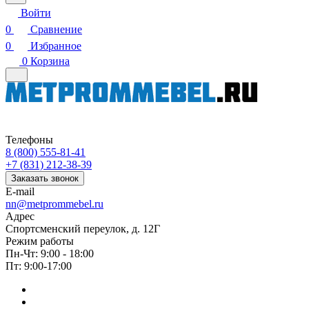
Войти
0
Сравнение
0
Избранное
0
Корзина
Телефоны
8 (800) 555-81-41
+7 (831) 212-38-39
Заказать звонок
E-mail
nn@metprommebel.ru
Адрес
Спортсменский переулок, д. 12Г
Режим работы
Пн-Чт: 9:00 - 18:00
Пт: 9:00-17:00