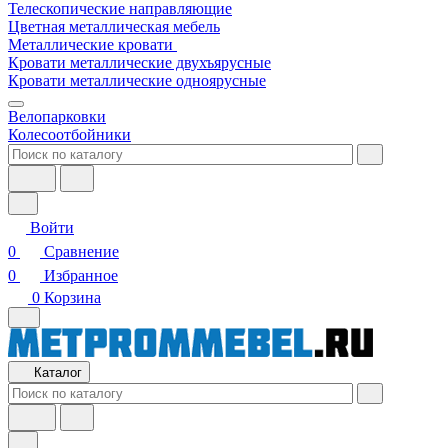
Телескопические направляющие
Цветная металлическая мебель
Металлические кровати
Кровати металлические двухъярусные
Кровати металлические одноярусные
Велопарковки
Колесоотбойники
Войти
0
Сравнение
0
Избранное
0
Корзина
Каталог