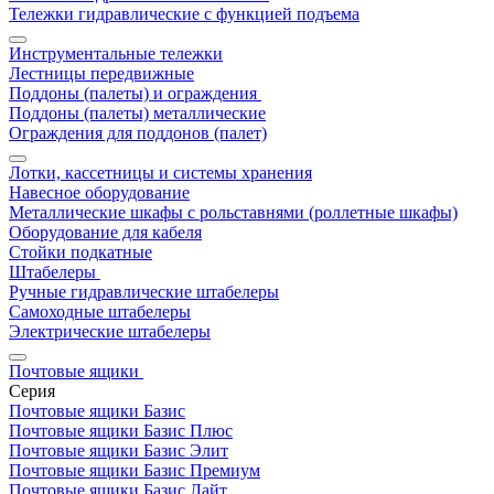
Тележки гидравлические с функцией подъема
Инструментальные тележки
Лестницы передвижные
Поддоны (палеты) и ограждения
Поддоны (палеты) металлические
Ограждения для поддонов (палет)
Лотки, кассетницы и системы хранения
Навесное оборудование
Металлические шкафы с рольставнями (роллетные шкафы)
Оборудование для кабеля
Стойки подкатные
Штабелеры
Ручные гидравлические штабелеры
Самоходные штабелеры
Электрические штабелеры
Почтовые ящики
Серия
Почтовые ящики Базис
Почтовые ящики Базис Плюс
Почтовые ящики Базис Элит
Почтовые ящики Базис Премиум
Почтовые ящики Базис Лайт