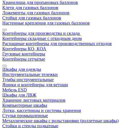
Хранилища для пропановых баллонов
Клети для газовых баллонов
Ложементы для газовых баллонов
Стойки для газовых баллонов
Настенные крепления для газовых баллонов
Контейнеры для производства и склада
Контейнеры складные с откидным дном
Распашные контейнеры для производственных отходов
Контейнеры КО, КОА
Грузовые контейнеры
Контейнеры сетчатые
Шкафы для одежды
Инструментальные тележки
Тумбы инструментальные
Ящики и контейнеры для ветоши
Мебель ESD
Шкафы для ЛВЖ
Хранение листовых материалов
Компьютерные шкафы
Лотки, кассетницы и системы хранения
Стулья промышленные
Металлические шкафы с рольставнями (роллетные шкафы)
Стойки и стенды подкатные