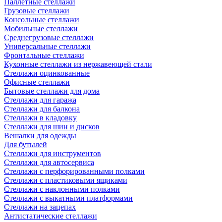
Паллетные стеллажи
Грузовые стеллажи
Консольные стеллажи
Мобильные стеллажи
Среднегрузовые стеллажи
Универсальные стеллажи
Фронтальные стеллажи
Кухонные стеллажи из нержавеющей стали
Стеллажи оцинкованные
Офисные стеллажи
Бытовые стеллажи для дома
Стеллажи для гаража
Стеллажи для балкона
Стеллажи в кладовку
Стеллажи для шин и дисков
Вешалки для одежды
Для бутылей
Стеллажи для инструментов
Стеллажи для автосервиса
Стеллажи с перфорированными полками
Стеллажи с пластиковыми ящиками
Стеллажи с наклонными полками
Стеллажи с выкатными платформами
Стеллажи на зацепах
Антистатические стеллажи