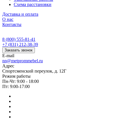
Схема расстановки
Доставка и оплата
О нас
Контакты
8 (800) 555-81-41
+7 (831) 212-38-39
Заказать звонок
E-mail
nn@metprommebel.ru
Адрес
Спортсменский переулок, д. 12Г
Режим работы
Пн-Чт: 9:00 - 18:00
Пт: 9:00-17:00