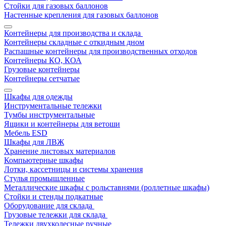
Стойки для газовых баллонов
Настенные крепления для газовых баллонов
Контейнеры для производства и склада
Контейнеры складные с откидным дном
Распашные контейнеры для производственных отходов
Контейнеры КО, КОА
Грузовые контейнеры
Контейнеры сетчатые
Шкафы для одежды
Инструментальные тележки
Тумбы инструментальные
Ящики и контейнеры для ветоши
Мебель ESD
Шкафы для ЛВЖ
Хранение листовых материалов
Компьютерные шкафы
Лотки, кассетницы и системы хранения
Стулья промышленные
Металлические шкафы с рольставнями (роллетные шкафы)
Стойки и стенды подкатные
Оборудование для склада
Грузовые тележки для склада
Тележки двухколесные ручные