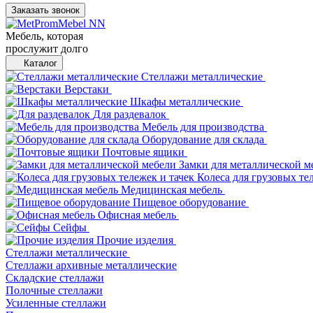
Заказать звонок
Мебель, которая
прослужит долго
Каталог
Стеллажи металлические
Верстаки
Шкафы металлические
Для раздевалок
Мебель для производства
Оборудование для склада
Почтовые ящики
Замки для металлической м
Колеса для грузовых те
Медицинская мебель
Пищевое оборудование
Офисная мебель
Сейфы
Прочие изделия
Стеллажи металлические
Cтеллажи архивные металлические
Складские стеллажи
Полочные стеллажи
Усиленные стеллажи