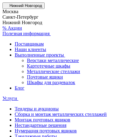
Нижний Новгород
Москва
Санкт-Петербург
Нижний Новгород
% Акции
Полезная информация
Поставщикам
Наши клиенты
Выполненные проекты
Верстаки металлические
Картотечные шкафы
Металлические стеллажи
Почтовые ящики
Шкафы для раздевалок
Блог
Услуги
Тендеры и аукционы
Сборка и монтаж металлических стеллажей
Монтаж почтовых ящиков
Нестандартные решения
Нумерация почтовых ящиков
Такелажные работы