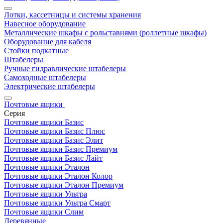
Лотки, кассетницы и системы хранения
Навесное оборудование
Металлические шкафы с рольставнями (роллетные шкафы)
Оборудование для кабеля
Стойки подкатные
Штабелеры
Ручные гидравлические штабелеры
Самоходные штабелеры
Электрические штабелеры
Почтовые ящики
Серия
Почтовые ящики Базис
Почтовые ящики Базис Плюс
Почтовые ящики Базис Элит
Почтовые ящики Базис Премиум
Почтовые ящики Базис Лайт
Почтовые ящики Эталон
Почтовые ящики Эталон Колор
Почтовые ящики Эталон Премиум
Почтовые ящики Ультра
Почтовые ящики Ультра Смарт
Почтовые ящики Слим
Деревянные