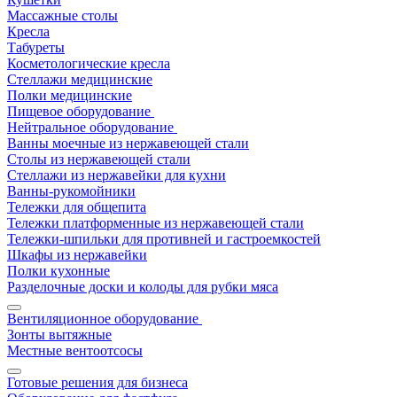
Массажные столы
Кресла
Табуреты
Косметологические кресла
Стеллажи медицинские
Полки медицинские
Пищевое оборудование
Нейтральное оборудование
Ванны моечные из нержавеющей стали
Столы из нержавеющей стали
Стеллажи из нержавейки для кухни
Ванны-рукомойники
Тележки для общепита
Тележки платформенные из нержавеющей стали
Тележки-шпильки для противней и гастроемкостей
Шкафы из нержавейки
Полки кухонные
Разделочные доски и колоды для рубки мяса
Вентиляционное оборудование
Зонты вытяжные
Местные вентоотсосы
Готовые решения для бизнеса