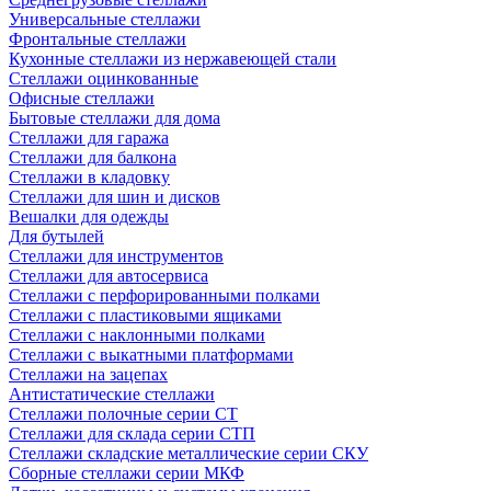
Универсальные стеллажи
Фронтальные стеллажи
Кухонные стеллажи из нержавеющей стали
Стеллажи оцинкованные
Офисные стеллажи
Бытовые стеллажи для дома
Стеллажи для гаража
Стеллажи для балкона
Стеллажи в кладовку
Стеллажи для шин и дисков
Вешалки для одежды
Для бутылей
Стеллажи для инструментов
Стеллажи для автосервиса
Стеллажи с перфорированными полками
Стеллажи с пластиковыми ящиками
Стеллажи с наклонными полками
Стеллажи с выкатными платформами
Стеллажи на зацепах
Антистатические стеллажи
Стеллажи полочные серии СТ
Стеллажи для склада серии СТП
Стеллажи складские металлические серии СКУ
Сборные стеллажи серии МКФ