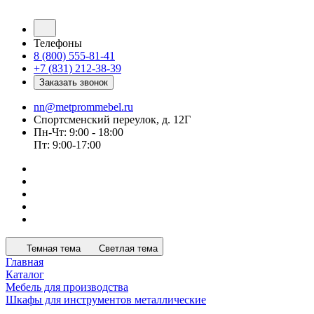
Телефоны
8 (800) 555-81-41
+7 (831) 212-38-39
Заказать звонок
nn@metprommebel.ru
Спортсменский переулок, д. 12Г
Пн-Чт: 9:00 - 18:00
Пт: 9:00-17:00
Темная тема
Светлая тема
Главная
Каталог
Мебель для производства
Шкафы для инструментов металлические