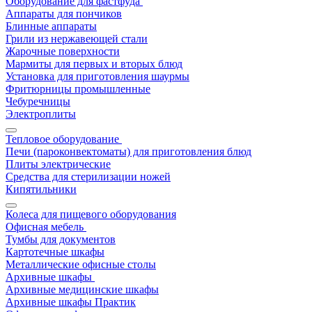
Оборудование для фастфуда
Аппараты для пончиков
Блинные аппараты
Грили из нержавеющей стали
Жарочные поверхности
Мармиты для первых и вторых блюд
Установка для приготовления шаурмы
Фритюрницы промышленные
Чебуречницы
Электроплиты
Тепловое оборудование
Печи (пароконвектоматы) для приготовления блюд
Плиты электрические
Средства для стерилизации ножей
Кипятильники
Колеса для пищевого оборудования
Офисная мебель
Тумбы для документов
Картотечные шкафы
Металлические офисные столы
Архивные шкафы
Архивные медицинские шкафы
Архивные шкафы Практик