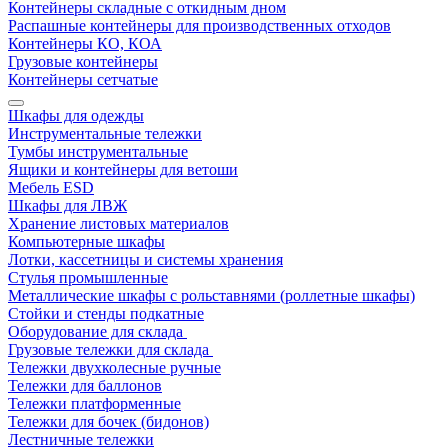
Контейнеры складные с откидным дном
Распашные контейнеры для производственных отходов
Контейнеры КО, КОА
Грузовые контейнеры
Контейнеры сетчатые
Шкафы для одежды
Инструментальные тележки
Тумбы инструментальные
Ящики и контейнеры для ветоши
Мебель ESD
Шкафы для ЛВЖ
Хранение листовых материалов
Компьютерные шкафы
Лотки, кассетницы и системы хранения
Стулья промышленные
Металлические шкафы с рольставнями (роллетные шкафы)
Стойки и стенды подкатные
Оборудование для склада
Грузовые тележки для склада
Тележки двухколесные ручные
Тележки для баллонов
Тележки платформенные
Тележки для бочек (бидонов)
Лестничные тележки