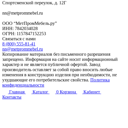
Спортсменский переулок, д. 12Г
nn@metprommebel.ru
ООО “МетПромМебель.ру”
ИНН: 7842034028
ОГРН: 1157847152253
Связаться с нами
8 (800) 555-81-41
nn@metprommebel.ru
Копирование материалов без письменного разрешения
запрещено. Информация на сайте носит информационный
характер и не является публичной офертой. Завод
производитель оставляет за собой право вносить любые
изменения в конструкцию изделия при необходимости, не
ухудшающие его потребительские свойства.
Политика
конфиденциальности
Главная
Каталог
0
Корзина
Кабинет
Контакты