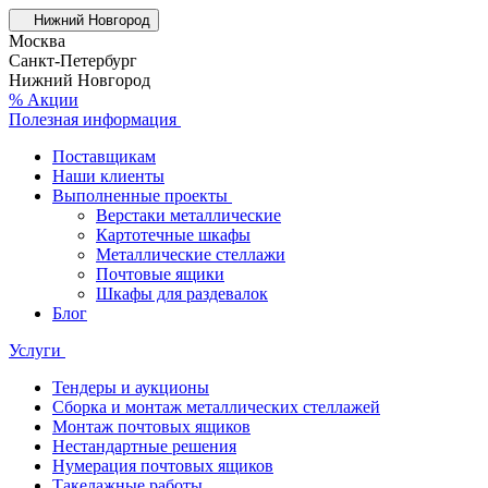
Нижний Новгород
Москва
Санкт-Петербург
Нижний Новгород
% Акции
Полезная информация
Поставщикам
Наши клиенты
Выполненные проекты
Верстаки металлические
Картотечные шкафы
Металлические стеллажи
Почтовые ящики
Шкафы для раздевалок
Блог
Услуги
Тендеры и аукционы
Сборка и монтаж металлических стеллажей
Монтаж почтовых ящиков
Нестандартные решения
Нумерация почтовых ящиков
Такелажные работы