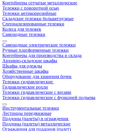
Контейнеры сетчатые металлические
Тележки с поворотной осью
Тележки антикоррозийные
Складские тележки большегрузные
Специализированные тележки
Колеса для тележек
Самоходные тележки
Самоходные электрические тележки
Ручные платформенные тележки
Контейнеры для производства и склада
Архивно-складские шкафы
Шкафы для одежды
Хозяйственные шкафы
Оборудование для хранения бочек
Тележки гидравлические
Гидравлические рохли
Тележки гидравлические с весами
Тележки гидравлические с функцией подъема
Инструментальные тележки
Лестницы передвижные
Поддоны (палеты) и ограждения
Поддоны (палеты) металлические
Ограждения для поддонов (палет)