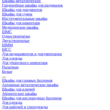
Шкафы металлические
Гардеробные шкафы для раздевалок
Шкафы для документов
Шкафы для сумок
Инструментальные шкафы
Шкафы для инвентаря
Медицинские шкафы
ШМС
Одностворчатые
Двухстворчатые
ШММ
ШСС
Для медикаментов и документации
Для одежды
Для уборочного инвентаря
Палатные
Белые
Шкафы для газовых баллонов
Архивные металлические шкафы
Шкафы для ключей
Абонентские шкафы
Шкафы для кислородных баллонов
Для одежды
Для рабочей и спецодежды