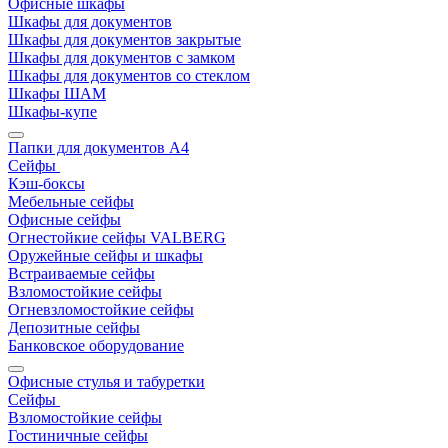
Офисные шкафы
Шкафы для документов
Шкафы для документов закрытые
Шкафы для документов с замком
Шкафы для документов со стеклом
Шкафы ШАМ
Шкафы-купе
Папки для документов A4
Сейфы
Кэш-боксы
Мебельные сейфы
Офисные сейфы
Огнестойкие сейфы VALBERG
Оружейные сейфы и шкафы
Встраиваемые сейфы
Взломостойкие сейфы
Огневзломостойкие сейфы
Депозитные сейфы
Банковское оборудование
Офисные стулья и табуретки
Сейфы
Взломостойкие сейфы
Гостиничные сейфы