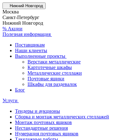
Нижний Новгород
Москва
Санкт-Петербург
Нижний Новгород
% Акции
Полезная информация
Поставщикам
Наши клиенты
Выполненные проекты
Верстаки металлические
Картотечные шкафы
Металлические стеллажи
Почтовые ящики
Шкафы для раздевалок
Блог
Услуги
Тендеры и аукционы
Сборка и монтаж металлических стеллажей
Монтаж почтовых ящиков
Нестандартные решения
Нумерация почтовых ящиков
Такелажные работы