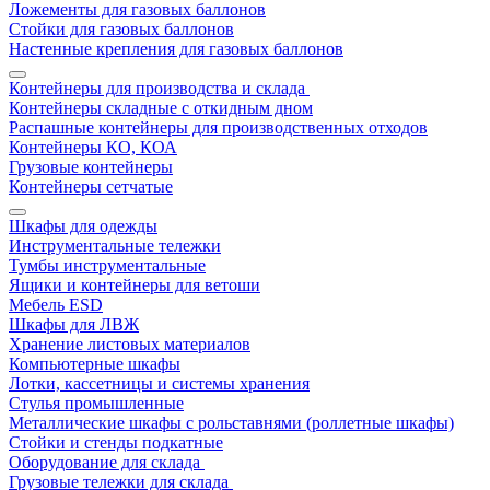
Ложементы для газовых баллонов
Стойки для газовых баллонов
Настенные крепления для газовых баллонов
Контейнеры для производства и склада
Контейнеры складные с откидным дном
Распашные контейнеры для производственных отходов
Контейнеры КО, КОА
Грузовые контейнеры
Контейнеры сетчатые
Шкафы для одежды
Инструментальные тележки
Тумбы инструментальные
Ящики и контейнеры для ветоши
Мебель ESD
Шкафы для ЛВЖ
Хранение листовых материалов
Компьютерные шкафы
Лотки, кассетницы и системы хранения
Стулья промышленные
Металлические шкафы с рольставнями (роллетные шкафы)
Стойки и стенды подкатные
Оборудование для склада
Грузовые тележки для склада