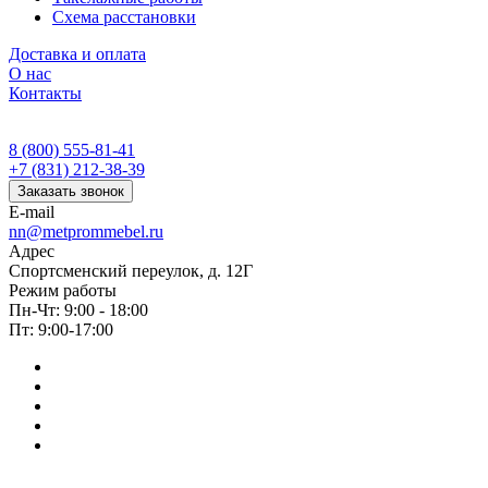
Схема расстановки
Доставка и оплата
О нас
Контакты
8 (800) 555-81-41
+7 (831) 212-38-39
Заказать звонок
E-mail
nn@metprommebel.ru
Адрес
Спортсменский переулок, д. 12Г
Режим работы
Пн-Чт: 9:00 - 18:00
Пт: 9:00-17:00