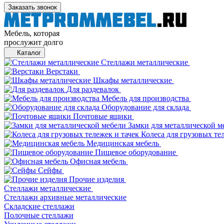
Заказать звонок
Мебель, которая
прослужит долго
Каталог
Стеллажи металлические
Верстаки
Шкафы металлические
Для раздевалок
Мебель для производства
Оборудование для склада
Почтовые ящики
Замки для металлической м
Колеса для грузовых те
Медицинская мебель
Пищевое оборудование
Офисная мебель
Сейфы
Прочие изделия
Стеллажи металлические
Cтеллажи архивные металлические
Складские стеллажи
Полочные стеллажи