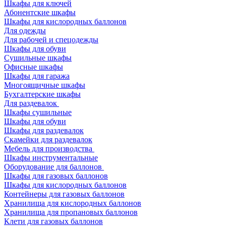
Шкафы для ключей
Абонентские шкафы
Шкафы для кислородных баллонов
Для одежды
Для рабочей и спецодежды
Шкафы для обуви
Сушильные шкафы
Офисные шкафы
Шкафы для гаража
Многоящичные шкафы
Бухгалтерские шкафы
Для раздевалок
Шкафы сушильные
Шкафы для обуви
Шкафы для раздевалок
Скамейки для раздевалок
Мебель для производства
Шкафы инструментальные
Оборудование для баллонов
Шкафы для газовых баллонов
Шкафы для кислородных баллонов
Контейнеры для газовых баллонов
Хранилища для кислородных баллонов
Хранилища для пропановых баллонов
Клети для газовых баллонов