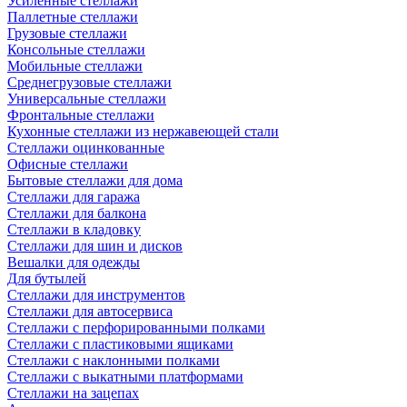
Усиленные стеллажи
Паллетные стеллажи
Грузовые стеллажи
Консольные стеллажи
Мобильные стеллажи
Среднегрузовые стеллажи
Универсальные стеллажи
Фронтальные стеллажи
Кухонные стеллажи из нержавеющей стали
Стеллажи оцинкованные
Офисные стеллажи
Бытовые стеллажи для дома
Стеллажи для гаража
Стеллажи для балкона
Стеллажи в кладовку
Стеллажи для шин и дисков
Вешалки для одежды
Для бутылей
Стеллажи для инструментов
Стеллажи для автосервиса
Стеллажи с перфорированными полками
Стеллажи с пластиковыми ящиками
Стеллажи с наклонными полками
Стеллажи с выкатными платформами
Стеллажи на зацепах