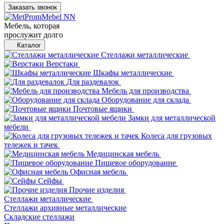
Заказать звонок
Мебель, которая
прослужит долго
Каталог
Стеллажи металлические
Верстаки
Шкафы металлические
Для раздевалок
Мебель для производства
Оборудование для склада
Почтовые ящики
Замки для металлической
мебели
Колеса для грузовых
тележек и тачек
Медицинская мебель
Пищевое оборудование
Офисная мебель
Сейфы
Прочие изделия
Стеллажи металлические
Cтеллажи архивные металлические
Складские стеллажи