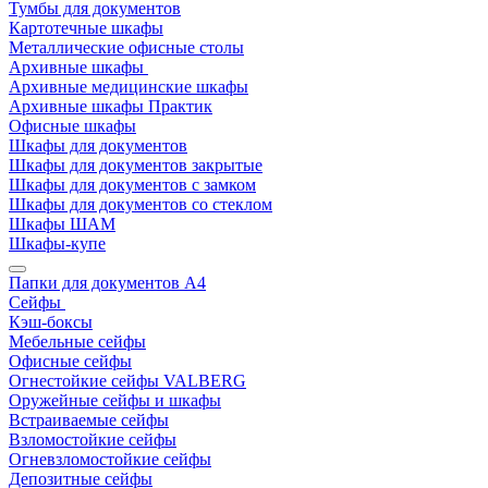
Тумбы для документов
Картотечные шкафы
Металлические офисные столы
Архивные шкафы
Архивные медицинские шкафы
Архивные шкафы Практик
Офисные шкафы
Шкафы для документов
Шкафы для документов закрытые
Шкафы для документов с замком
Шкафы для документов со стеклом
Шкафы ШАМ
Шкафы-купе
Папки для документов A4
Сейфы
Кэш-боксы
Мебельные сейфы
Офисные сейфы
Огнестойкие сейфы VALBERG
Оружейные сейфы и шкафы
Встраиваемые сейфы
Взломостойкие сейфы
Огневзломостойкие сейфы
Депозитные сейфы