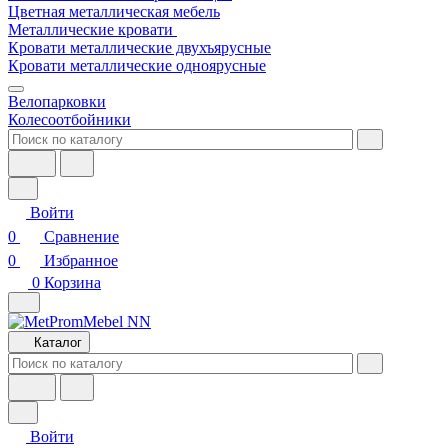
Цветная металлическая мебель
Металлические кровати
Кровати металлические двухъярусные
Кровати металлические одноярусные
Велопарковки
Колесоотбойники
Войти
0
Сравнение
0
Избранное
0
Корзина
Каталог
Войти