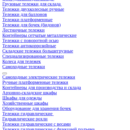
Грузовые тележки для склада
Тележки двухколесные ручные
Тележки для баллонов
Тележки платформенные
Тележки для бочек (бидонов)
Лестничные тележки
Контейнеры сетчатые металлические
Тележки с поворотной осью
Тележки антикоррозийные
Складские тележки большегрузные
Специализированные тележки
Колеса для тележек
Самоходные тележки
Самоходные электрические тележки
Ручные платформенные тележки
Контейнеры для производства и склада
Архивно-складские шкафы
Шкафы для одежды
Хозяйственные шкафы
Оборудование для хранения бочек
Тележки гидравлические
Гидравлические рохли
Тележки гидравлические с весами
Тележки гидравлические с функцией подъема