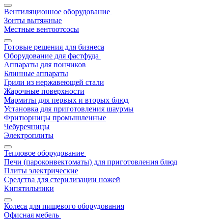
Вентиляционное оборудование
Зонты вытяжные
Местные вентоотсосы
Готовые решения для бизнеса
Оборудование для фастфуда
Аппараты для пончиков
Блинные аппараты
Грили из нержавеющей стали
Жарочные поверхности
Мармиты для первых и вторых блюд
Установка для приготовления шаурмы
Фритюрницы промышленные
Чебуречницы
Электроплиты
Тепловое оборудование
Печи (пароконвектоматы) для приготовления блюд
Плиты электрические
Средства для стерилизации ножей
Кипятильники
Колеса для пищевого оборудования
Офисная мебель