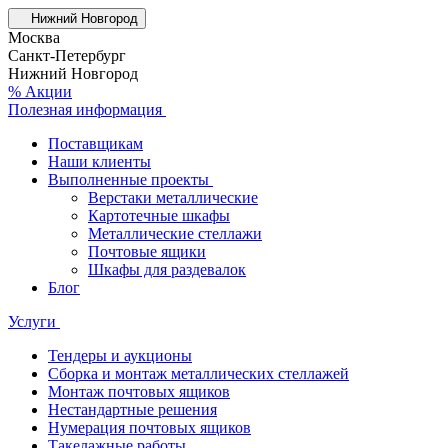
Нижний Новгород
Москва
Санкт-Петербург
Нижний Новгород
% Акции
Полезная информация
Поставщикам
Наши клиенты
Выполненные проекты
Верстаки металлические
Картотечные шкафы
Металлические стеллажи
Почтовые ящики
Шкафы для раздевалок
Блог
Услуги
Тендеры и аукционы
Сборка и монтаж металлических стеллажей
Монтаж почтовых ящиков
Нестандартные решения
Нумерация почтовых ящиков
Такелажные работы