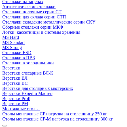
Стеллажи на зацепах
Антистатические стеллажи
Стеллажи полочные серии СТ
Стеллажи для склада серии СТП
Стеллажи складские металлические серии СКУ
Сборные стеллажи серии МКФ
Лотки, кассетницы и системы хранения
MS Hard
MS Standart
MS Strong
Стеллажи ESD
Стеллажи в ПВЗ
Стеллажи в холодильники
Верстаки
Верстаки слесарные ВЛ-К
Верстаки ВЛ
Верстаки ВС
Верстаки для столярных мастерских
Верстаки Expert и Мастер
Верстаки Profi
Верстаки РМ
Монтажные столы
Столы монтажные СP нагрузка на столешницу 250 кг
Столы монтажные СР-М нагрузка на столешницу 300 кг