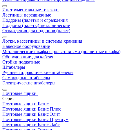
Инструментальные тележки
Лестницы передвижные
Поддоны (палеты) и ограждения
Поддоны (палеты) металлические
Ограждения для поддонов (палет)
Лотки, кассетницы и системы хранения
Навесное оборудование
Металлические шкафы с рольставнями (роллетные шкафы)
Оборудование для кабеля
Стойки подкатные
Штабелеры
Ручные гидравлические штабелеры
Самоходные штабелеры
Электрические штабелеры
Почтовые ящики
Серия
Почтовые ящики Базис
Почтовые ящики Базис Плюс
Почтовые ящики Базис Элит
Почтовые ящики Базис Премиум
Почтовые ящики Базис Лайт
Почтовые ящики Эталон