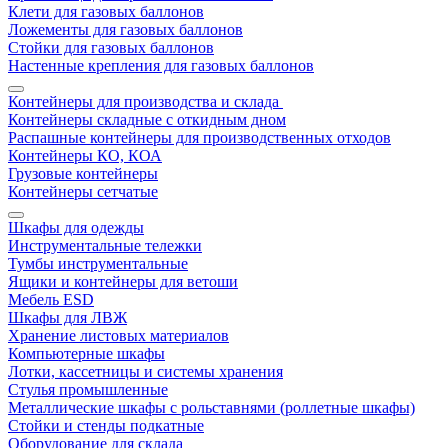
Клети для газовых баллонов
Ложементы для газовых баллонов
Стойки для газовых баллонов
Настенные крепления для газовых баллонов
Контейнеры для производства и склада
Контейнеры складные с откидным дном
Распашные контейнеры для производственных отходов
Контейнеры КО, КОА
Грузовые контейнеры
Контейнеры сетчатые
Шкафы для одежды
Инструментальные тележки
Тумбы инструментальные
Ящики и контейнеры для ветоши
Мебель ESD
Шкафы для ЛВЖ
Хранение листовых материалов
Компьютерные шкафы
Лотки, кассетницы и системы хранения
Стулья промышленные
Металлические шкафы с рольставнями (роллетные шкафы)
Стойки и стенды подкатные
Оборудование для склада