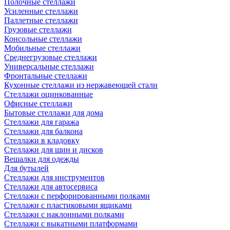
Полочные стеллажи
Усиленные стеллажи
Паллетные стеллажи
Грузовые стеллажи
Консольные стеллажи
Мобильные стеллажи
Среднегрузовые стеллажи
Универсальные стеллажи
Фронтальные стеллажи
Кухонные стеллажи из нержавеющей стали
Стеллажи оцинкованные
Офисные стеллажи
Бытовые стеллажи для дома
Стеллажи для гаража
Стеллажи для балкона
Стеллажи в кладовку
Стеллажи для шин и дисков
Вешалки для одежды
Для бутылей
Стеллажи для инструментов
Стеллажи для автосервиса
Стеллажи с перфорированными полками
Стеллажи с пластиковыми ящиками
Стеллажи с наклонными полками
Стеллажи с выкатными платформами