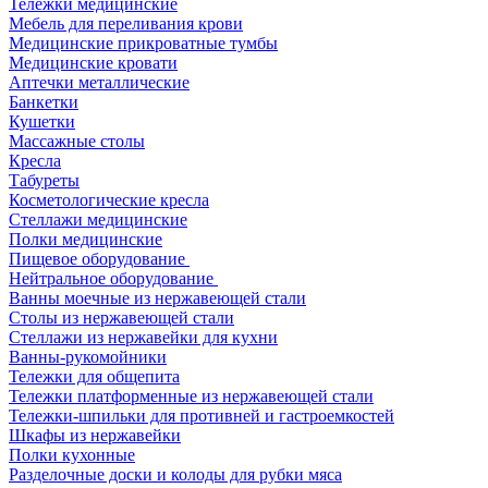
Тележки медицинские
Мебель для переливания крови
Медицинские прикроватные тумбы
Медицинские кровати
Аптечки металлические
Банкетки
Кушетки
Массажные столы
Кресла
Табуреты
Косметологические кресла
Стеллажи медицинские
Полки медицинские
Пищевое оборудование
Нейтральное оборудование
Ванны моечные из нержавеющей стали
Столы из нержавеющей стали
Стеллажи из нержавейки для кухни
Ванны-рукомойники
Тележки для общепита
Тележки платформенные из нержавеющей стали
Тележки-шпильки для противней и гастроемкостей
Шкафы из нержавейки
Полки кухонные
Разделочные доски и колоды для рубки мяса