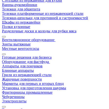
Стеллажи из нержавейки для кухни
Ванны-рукомойники
Тележки для общепита
Тележки платформенные из нержавеющей стали
Тележки-шпильки для противней и гастроемкостей
Шкафы из нержавейки
Полки кухонные
Разделочные доски и колоды для рубки мяса
Вентиляционное оборудование
Зонты вытяжные
Местные вентоотсосы
Готовые решения для бизнеса
Оборудование для фастфуда
Аппараты для пончиков
Блинные аппараты
Грили из нержавеющей стали
Жарочные поверхности
Мармиты для первых и вторых блюд
Установка для приготовления шаурмы
Фритюрницы промышленные
Чебуречницы
Электроплиты