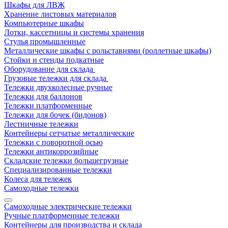
Шкафы для ЛВЖ
Хранение листовых материалов
Компьютерные шкафы
Лотки, кассетницы и системы хранения
Стулья промышленные
Металлические шкафы с рольставнями (роллетные шкафы)
Стойки и стенды подкатные
Оборудование для склада
Грузовые тележки для склада
Тележки двухколесные ручные
Тележки для баллонов
Тележки платформенные
Тележки для бочек (бидонов)
Лестничные тележки
Контейнеры сетчатые металлические
Тележки с поворотной осью
Тележки антикоррозийные
Складские тележки большегрузные
Специализированные тележки
Колеса для тележек
Самоходные тележки
Самоходные электрические тележки
Ручные платформенные тележки
Контейнеры для производства и склада