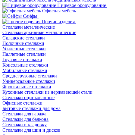
Пищевое оборудование
Офисная мебель
Сейфы
Прочие изделия
Стеллажи металлические
Cтеллажи архивные металлические
Складские стеллажи
Полочные стеллажи
Усиленные стеллажи
Паллетные стеллажи
Грузовые стеллажи
Консольные стеллажи
Мобильные стеллажи
Среднегрузовые стеллажи
Универсальные стеллажи
Фронтальные стеллажи
Кухонные стеллажи из нержавеющей стали
Стеллажи оцинкованные
Офисные стеллажи
Бытовые стеллажи для дома
Стеллажи для гаража
Стеллажи для балкона
Стеллажи в кладовку
Стеллажи для шин и дисков