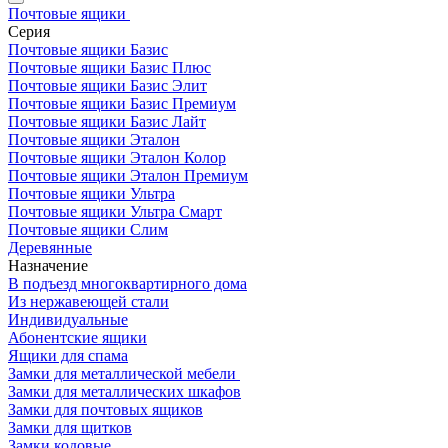
Почтовые ящики
Серия
Почтовые ящики Базис
Почтовые ящики Базис Плюс
Почтовые ящики Базис Элит
Почтовые ящики Базис Премиум
Почтовые ящики Базис Лайт
Почтовые ящики Эталон
Почтовые ящики Эталон Колор
Почтовые ящики Эталон Премиум
Почтовые ящики Ультра
Почтовые ящики Ультра Смарт
Почтовые ящики Слим
Деревянные
Назначение
В подъезд многоквартирного дома
Из нержавеющей стали
Индивидуальные
Абонентские ящики
Ящики для спама
Замки для металлической мебели
Замки для металлических шкафов
Замки для почтовых ящиков
Замки для щитков
Замки кодовые