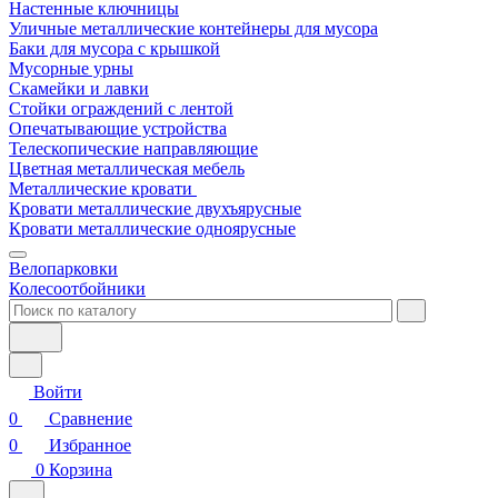
Настенные ключницы
Уличные металлические контейнеры для мусора
Баки для мусора с крышкой
Мусорные урны
Скамейки и лавки
Стойки ограждений с лентой
Опечатывающие устройства
Телескопические направляющие
Цветная металлическая мебель
Металлические кровати
Кровати металлические двухъярусные
Кровати металлические одноярусные
Велопарковки
Колесоотбойники
Войти
0
Сравнение
0
Избранное
0
Корзина