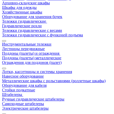
Архивно-складские шкафы
Шкафы для одежды
Хозяйственные шкафы
Оборудование для хранения бочек
Тележки гидравлические
Гидравлические рохли
Тележки гидравлические с весами
Тележки гидравлические с функцией подъема
Инструментальные тележки
Лестницы передвижные
Поддоны (палеты) и ограждения
Поддоны (палеты) металлические
Ограждения для поддонов (палет)
Лотки, кассетницы и системы хранения
Навесное оборудование
Металлические шкафы с рольставнями (роллетные шкафы)
Оборудование для кабеля
Стойки подкатные
Штабелеры
Ручные гидравлические штабелеры
Самоходные штабелеры
Электрические штабелеры