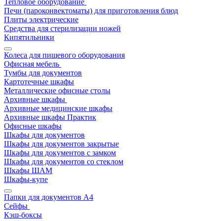
Тепловое оборудование
Печи (пароконвектоматы) для приготовления блюд
Плиты электрические
Средства для стерилизации ножей
Кипятильники
Колеса для пищевого оборудования
Офисная мебель
Тумбы для документов
Картотечные шкафы
Металлические офисные столы
Архивные шкафы
Архивные медицинские шкафы
Архивные шкафы Практик
Офисные шкафы
Шкафы для документов
Шкафы для документов закрытые
Шкафы для документов с замком
Шкафы для документов со стеклом
Шкафы ШАМ
Шкафы-купе
Папки для документов A4
Сейфы
Кэш-боксы