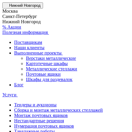
Нижний Новгород
Москва
Санкт-Петербург
Нижний Новгород
% Акции
Полезная информация
Поставщикам
Наши клиенты
Выполненные проекты
Верстаки металлические
Картотечные шкафы
Металлические стеллажи
Почтовые ящики
Шкафы для раздевалок
Блог
Услуги
Тендеры и аукционы
Сборка и монтаж металлических стеллажей
Монтаж почтовых ящиков
Нестандартные решения
Нумерация почтовых ящиков
Такелажные работы