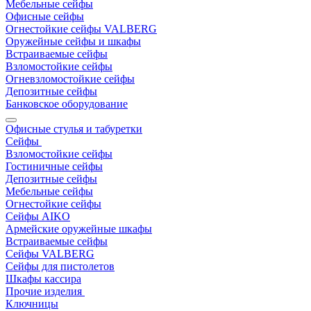
Мебельные сейфы
Офисные сейфы
Огнестойкие сейфы VALBERG
Оружейные сейфы и шкафы
Встраиваемые сейфы
Взломостойкие сейфы
Огневзломостойкие сейфы
Депозитные сейфы
Банковское оборудование
Офисные стулья и табуретки
Сейфы
Взломостойкие сейфы
Гостиничные сейфы
Депозитные сейфы
Мебельные сейфы
Огнестойкие сейфы
Сейфы AIKO
Армейские оружейные шкафы
Встраиваемые сейфы
Сейфы VALBERG
Сейфы для пистолетов
Шкафы кассира
Прочие изделия
Ключницы