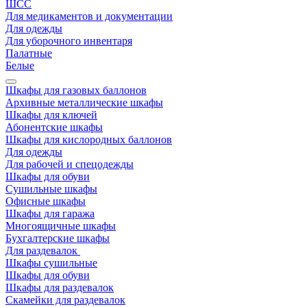
ШСС
Для медикаментов и документации
Для одежды
Для уборочного инвентаря
Палатные
Белые
Шкафы для газовых баллонов
Архивные металлические шкафы
Шкафы для ключей
Абонентские шкафы
Шкафы для кислородных баллонов
Для одежды
Для рабочей и спецодежды
Шкафы для обуви
Сушильные шкафы
Офисные шкафы
Шкафы для гаража
Многоящичные шкафы
Бухгалтерские шкафы
Для раздевалок
Шкафы сушильные
Шкафы для обуви
Шкафы для раздевалок
Скамейки для раздевалок