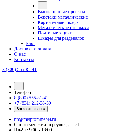
Выполненные проекты
Верстаки металлические
Картотечные шкафы
Металлические стеллажи
Почтовые ящики
Шкафы для раздевалок
Блог
Доставка и оплата
О нас
Контакты
8 (800) 555-81-41
Телефоны
8 (800) 555-81-41
+7 (831) 212-38-39
Заказать звонок
nn@metprommebel.ru
Спортсменский переулок, д. 12Г
Пн-Чт: 9:00 - 18:00