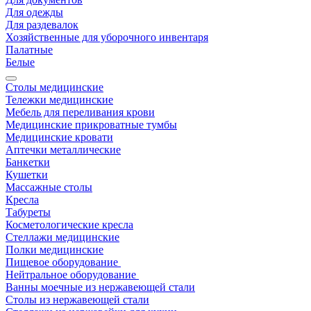
Для одежды
Для раздевалок
Хозяйственные для уборочного инвентаря
Палатные
Белые
Столы медицинские
Тележки медицинские
Мебель для переливания крови
Медицинские прикроватные тумбы
Медицинские кровати
Аптечки металлические
Банкетки
Кушетки
Массажные столы
Кресла
Табуреты
Косметологические кресла
Стеллажи медицинские
Полки медицинские
Пищевое оборудование
Нейтральное оборудование
Ванны моечные из нержавеющей стали
Столы из нержавеющей стали