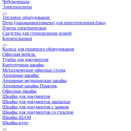
Чебуречницы
Электроплиты
Тепловое оборудование
Печи (пароконвектоматы) для приготовления блюд
Плиты электрические
Средства для стерилизации ножей
Кипятильники
Колеса для пищевого оборудования
Офисная мебель
Тумбы для документов
Картотечные шкафы
Металлические офисные столы
Архивные шкафы
Архивные медицинские шкафы
Архивные шкафы Практик
Офисные шкафы
Шкафы для документов
Шкафы для документов закрытые
Шкафы для документов с замком
Шкафы для документов со стеклом
Шкафы ШАМ
Шкафы-купе