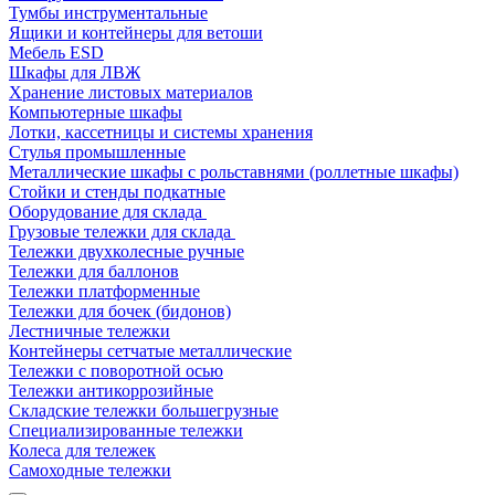
Тумбы инструментальные
Ящики и контейнеры для ветоши
Мебель ESD
Шкафы для ЛВЖ
Хранение листовых материалов
Компьютерные шкафы
Лотки, кассетницы и системы хранения
Стулья промышленные
Металлические шкафы с рольставнями (роллетные шкафы)
Стойки и стенды подкатные
Оборудование для склада
Грузовые тележки для склада
Тележки двухколесные ручные
Тележки для баллонов
Тележки платформенные
Тележки для бочек (бидонов)
Лестничные тележки
Контейнеры сетчатые металлические
Тележки с поворотной осью
Тележки антикоррозийные
Складские тележки большегрузные
Специализированные тележки
Колеса для тележек
Самоходные тележки