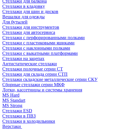
Стеллажи для балкона
Стеллажи в кладовку
Стеллажи для шин и дисков
Вешалки для одежды
Для бутылей
Стеллажи для инструментов
Стеллажи для автосервиса
Стеллажи с перфорированными полками
Стеллажи с пластиковыми ящиками
Стеллажи с наклонными полками
Стеллажи с выкатными платформами
Стеллажи на зацепах
Антистатические стеллажи
Стеллажи полочные серии СТ
Стеллажи для склада серии СТП
Стеллажи складские металлические серии СКУ
Сборные стеллажи серии МКФ
Лотки, кассетницы и системы хранения
MS Hard
MS Standart
MS Strong
Стеллажи ESD
Стеллажи в ПВЗ
Стеллажи в холодильники
Верстаки