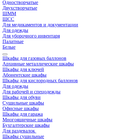
Одностворчатые
Двухстворчатые
ШММ
ШСС
Для медикаментов и документации
Для одежды
Для уборочного инвентаря
Палатные
Белые
Шкафы для газовых баллонов
Архивные металлические шкафы
Шкафы для ключей
Абонентские шкафы
Шкафы для кислородных баллонов
Для одежды
Для рабочей и спецодежды
Шкафы для обуви
Сушильные шкафы
Офисные шкафы
Шкафы для гаража
Многоящичные шкафы
Бухгалтерские шкафы
Для раздевалок
Шкафы сушильные