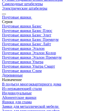
Самоходные штабелеры
Электрические штабелеры
Почтовые ящики
Серия
Почтовые ящики Базис
Почтовые ящики Базис Плюс
Почтовые ящики Базис Элит
Почтовые ящики Базис Премиум
Почтовые ящики Базис Лайт
Почтовые ящики Эталон
Почтовые ящики Эталон Колор
Почтовые ящики Эталон Премиум
Почтовые ящики Ультра
Почтовые ящики Ультра Смарт
Почтовые ящики Слим
Деревянные
Назначение
В подъезд многоквартирного дома
Из нержавеющей стали
Индивидуальные
Абонентские ящики
Ящики для спама
Замки для металлической мебели
Замки для металлических шкафов