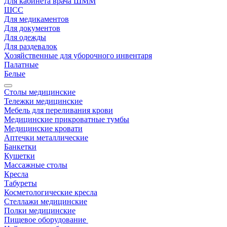
Для кабинета врача ШММ
ШСС
Для медикаментов
Для документов
Для одежды
Для раздевалок
Хозяйственные для уборочного инвентаря
Палатные
Белые
Столы медицинские
Тележки медицинские
Мебель для переливания крови
Медицинские прикроватные тумбы
Медицинские кровати
Аптечки металлические
Банкетки
Кушетки
Массажные столы
Кресла
Табуреты
Косметологические кресла
Стеллажи медицинские
Полки медицинские
Пищевое оборудование