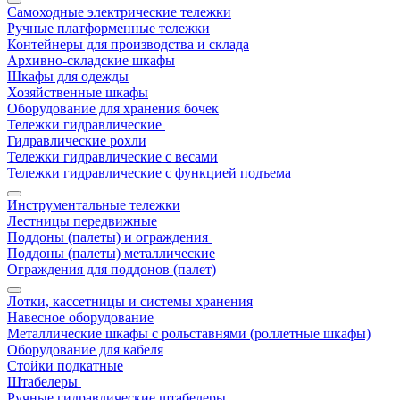
Самоходные электрические тележки
Ручные платформенные тележки
Контейнеры для производства и склада
Архивно-складские шкафы
Шкафы для одежды
Хозяйственные шкафы
Оборудование для хранения бочек
Тележки гидравлические
Гидравлические рохли
Тележки гидравлические с весами
Тележки гидравлические с функцией подъема
Инструментальные тележки
Лестницы передвижные
Поддоны (палеты) и ограждения
Поддоны (палеты) металлические
Ограждения для поддонов (палет)
Лотки, кассетницы и системы хранения
Навесное оборудование
Металлические шкафы с рольставнями (роллетные шкафы)
Оборудование для кабеля
Стойки подкатные
Штабелеры
Ручные гидравлические штабелеры