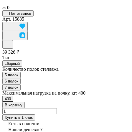
0
Нет отзывов
Арт.
15885
39 326 ₽
Тип
сборный
Количество полок стеллажа
5 полок
6 полок
7 полок
Максимальная нагрузка на полку, кг:
400
400
В корзину
Купить в 1 клик
Есть в наличии
Нашли дешевле?