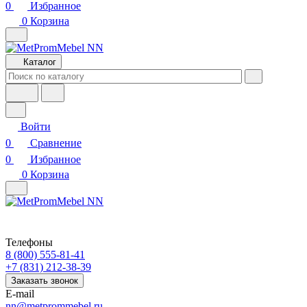
0
Избранное
0
Корзина
Каталог
Войти
0
Сравнение
0
Избранное
0
Корзина
Телефоны
8 (800) 555-81-41
+7 (831) 212-38-39
Заказать звонок
E-mail
nn@metprommebel.ru