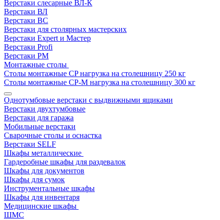
Верстаки слесарные ВЛ-К
Верстаки ВЛ
Верстаки ВС
Верстаки для столярных мастерских
Верстаки Expert и Мастер
Верстаки Profi
Верстаки РМ
Монтажные столы
Столы монтажные СP нагрузка на столешницу 250 кг
Столы монтажные СР-М нагрузка на столешницу 300 кг
Однотумбовые верстаки с выдвижными ящиками
Верстаки двухтумбовые
Верстаки для гаража
Мобильные верстаки
Сварочные столы и оснастка
Верстаки SELF
Шкафы металлические
Гардеробные шкафы для раздевалок
Шкафы для документов
Шкафы для сумок
Инструментальные шкафы
Шкафы для инвентаря
Медицинские шкафы
ШМС