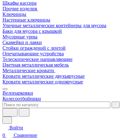
Шкафы кассира
Прочие изделия
Ключницы
Настенные ключницы
Уличные металлические контейнеры для мусора
Баки для мусора с крышкой
Мусорные урны
Скамейки и лавки
Стойки ограждений с лентой
Опечатывающие устройства
Телескопические направляющие
Цветная металлическая мебель
Металлические кровати
Кровати металлические двухъярусные
Кровати металлические одноярусные
Велопарковки
Колесоотбойники
Войти
0
Сравнение