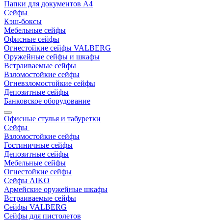
Папки для документов A4
Сейфы
Кэш-боксы
Мебельные сейфы
Офисные сейфы
Огнестойкие сейфы VALBERG
Оружейные сейфы и шкафы
Встраиваемые сейфы
Взломостойкие сейфы
Огневзломостойкие сейфы
Депозитные сейфы
Банковское оборудование
Офисные стулья и табуретки
Сейфы
Взломостойкие сейфы
Гостиничные сейфы
Депозитные сейфы
Мебельные сейфы
Огнестойкие сейфы
Сейфы AIKO
Армейские оружейные шкафы
Встраиваемые сейфы
Сейфы VALBERG
Сейфы для пистолетов