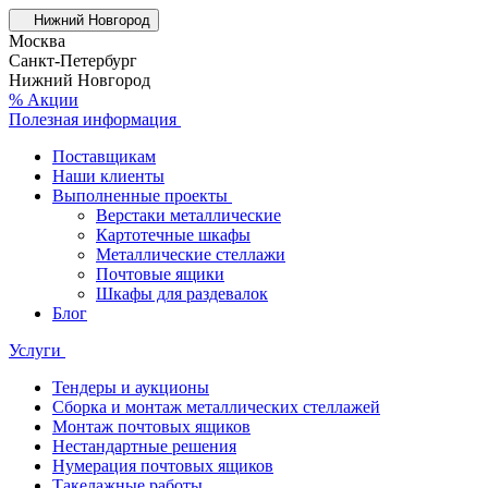
Нижний Новгород
Москва
Санкт-Петербург
Нижний Новгород
% Акции
Полезная информация
Поставщикам
Наши клиенты
Выполненные проекты
Верстаки металлические
Картотечные шкафы
Металлические стеллажи
Почтовые ящики
Шкафы для раздевалок
Блог
Услуги
Тендеры и аукционы
Сборка и монтаж металлических стеллажей
Монтаж почтовых ящиков
Нестандартные решения
Нумерация почтовых ящиков
Такелажные работы