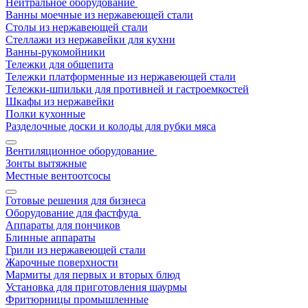
Нейтральное оборудование
Ванны моечные из нержавеющей стали
Столы из нержавеющей стали
Стеллажи из нержавейки для кухни
Ванны-рукомойники
Тележки для общепита
Тележки платформенные из нержавеющей стали
Тележки-шпильки для противней и гастроемкостей
Шкафы из нержавейки
Полки кухонные
Разделочные доски и колоды для рубки мяса
Вентиляционное оборудование
Зонты вытяжные
Местные вентоотсосы
Готовые решения для бизнеса
Оборудование для фастфуда
Аппараты для пончиков
Блинные аппараты
Грили из нержавеющей стали
Жарочные поверхности
Мармиты для первых и вторых блюд
Установка для приготовления шаурмы
Фритюрницы промышленные