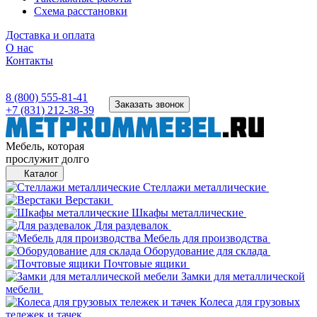
Схема расстановки
Доставка и оплата
О нас
Контакты
8 (800) 555-81-41
Заказать звонок
+7 (831) 212-38-39
Мебель, которая
прослужит долго
Каталог
Стеллажи металлические
Верстаки
Шкафы металлические
Для раздевалок
Мебель для производства
Оборудование для склада
Почтовые ящики
Замки для металлической
мебели
Колеса для грузовых
тележек и тачек