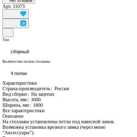
Нет отзывов
Арт.
11073
Тип
сборный
Количество полок стеллажа
4 полки
Характеристики
Страна-производитель
:
Россия
Вид сборки
:
На зацепах
Высота, мм
:
3000
Ширина, мм
:
1800
Все характеристики
Описание
На стеллажи установлены петли под навесной замок.
Возможна установка врезного замка (через меню
"Аксессуары").