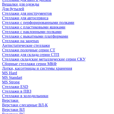
Вешалки для одежды
Для бутылей
Стеллажи для инструментов
Стеллажи для автосервиса
Стеллажи с перфорированными полками
Стеллажи с пластиковыми ящиками
Стеллажи с наклонными полками
Стеллажи с выкатными платформами
Стеллажи на зацепах
Антистатические стеллажи
Стеллажи полочные серии СТ
Стеллажи для склада серии СТП
Стеллажи складские металлические серии СКУ
Сборные стеллажи серии МКФ
Лотки, кассетницы и системы хранения
MS Hard
MS Standart
MS Strong
Стеллажи ESD
Стеллажи в ПВЗ
Стеллажи в холодильники
Верстаки
Верстаки слесарные ВЛ-К
Верстаки ВЛ