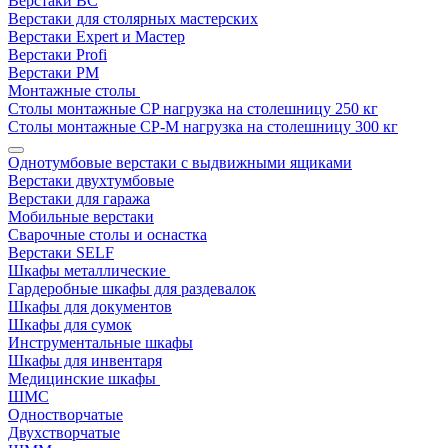
Верстаки ВС
Верстаки для столярных мастерских
Верстаки Expert и Мастер
Верстаки Profi
Верстаки РМ
Монтажные столы
Столы монтажные СP нагрузка на столешницу 250 кг
Столы монтажные СР-М нагрузка на столешницу 300 кг
Однотумбовые верстаки с выдвижными ящиками
Верстаки двухтумбовые
Верстаки для гаража
Мобильные верстаки
Сварочные столы и оснастка
Верстаки SELF
Шкафы металлические
Гардеробные шкафы для раздевалок
Шкафы для документов
Шкафы для сумок
Инструментальные шкафы
Шкафы для инвентаря
Медицинские шкафы
ШМС
Одностворчатые
Двухстворчатые