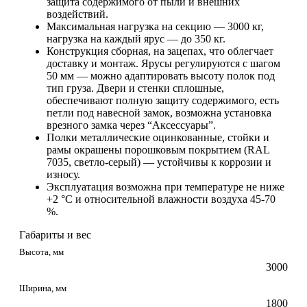
защита содержимого от пыли и внешних
воздействий.
Максимальная нагрузка на секцию — 3000 кг,
нагрузка на каждый ярус — до 350 кг.
Конструкция сборная, на зацепах, что облегчает
доставку и монтаж. Ярусы регулируются с шагом
50 мм — можно адаптировать высоту полок под
тип груза. Двери и стенки сплошные,
обеспечивают полную защиту содержимого, есть
петли под навесной замок, возможна установка
врезного замка через “Аксессуары”.
Полки металлические оцинкованные, стойки и
рамы окрашены порошковым покрытием (RAL
7035, светло-серый) — устойчивы к коррозии и
износу.
Эксплуатация возможна при температуре не ниже
+2 °C и относительной влажности воздуха 45-70
%.
Габариты и вес
Высота, мм
3000
Ширина, мм
1800