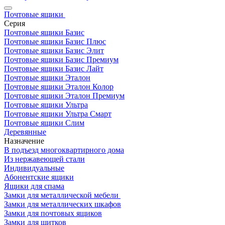
Почтовые ящики
Серия
Почтовые ящики Базис
Почтовые ящики Базис Плюс
Почтовые ящики Базис Элит
Почтовые ящики Базис Премиум
Почтовые ящики Базис Лайт
Почтовые ящики Эталон
Почтовые ящики Эталон Колор
Почтовые ящики Эталон Премиум
Почтовые ящики Ультра
Почтовые ящики Ультра Смарт
Почтовые ящики Слим
Деревянные
Назначение
В подъезд многоквартирного дома
Из нержавеющей стали
Индивидуальные
Абонентские ящики
Ящики для спама
Замки для металлической мебели
Замки для металлических шкафов
Замки для почтовых ящиков
Замки для щитков