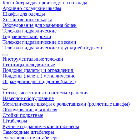
Контейнеры для производства и склада
Архивно-складские шкафы
Шкафы для одежды
Хозяйственные шкафы
Оборудование для хранения бочек
Тележки гидравлические
Гидравлические рохли
Тележки гидравлические с весами
Тележки гидравлические с функцией подъема
Инструментальные тележки
Лестницы передвижные
Поддоны (палеты) и ограждения
Поддоны (палеты) металлические
Ограждения для поддонов (палет)
Лотки, кассетницы и системы хранения
Навесное оборудование
Металлические шкафы с рольставнями (роллетные шкафы)
Оборудование для кабеля
Стойки подкатные
Штабелеры
Ручные гидравлические штабелеры
Самоходные штабелеры
Электрические штабелеры