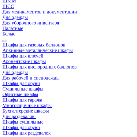
ШММ
ШСС
Для медикаментов и документации
Для одежды
Для уборочного инвентаря
Палатные
Белые
Шкафы для газовых баллонов
Архивные металлические шкафы
Шкафы для ключей
Абонентские шкафы
Шкафы для кислородных баллонов
Для одежды
Для рабочей и спецодежды
Шкафы для обуви
Сушильные шкафы
Офисные шкафы
Шкафы для гаража
Многоящичные шкафы
Бухгалтерские шкафы
Для раздевалок
Шкафы сушильные
Шкафы для обуви
Шкафы для раздевалок