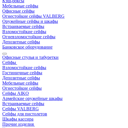
Кэш-боксы
Мебельные сейфы
Офисные сейфы
Огнестойкие сейфы VALBERG
Оружейные сейфы и шкафы
Встраиваемые сейфы
Взломостойкие сейфы
Огневзломостойкие сейфы
Депозитные сейфы
Банковское оборудование
Офисные стулья и табуретки
Сейфы
Взломостойкие сейфы
Гостиничные сейфы
Депозитные сейфы
Мебельные сейфы
Огнестойкие сейфы
Сейфы AIKO
Армейские оружейные шкафы
Встраиваемые сейфы
Сейфы VALBERG
Сейфы для пистолетов
Шкафы кассира
Прочие изделия