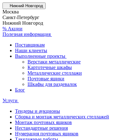
Нижний Новгород
Москва
Санкт-Петербург
Нижний Новгород
% Акции
Полезная информация
Поставщикам
Наши клиенты
Выполненные проекты
Верстаки металлические
Картотечные шкафы
Металлические стеллажи
Почтовые ящики
Шкафы для раздевалок
Блог
Услуги
Тендеры и аукционы
Сборка и монтаж металлических стеллажей
Монтаж почтовых ящиков
Нестандартные решения
Нумерация почтовых ящиков
Такелажные работы