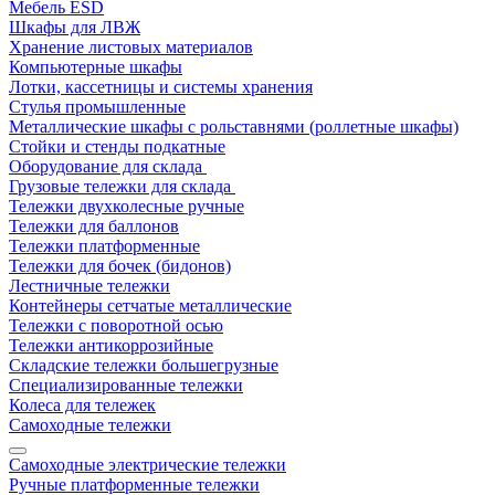
Мебель ESD
Шкафы для ЛВЖ
Хранение листовых материалов
Компьютерные шкафы
Лотки, кассетницы и системы хранения
Стулья промышленные
Металлические шкафы с рольставнями (роллетные шкафы)
Стойки и стенды подкатные
Оборудование для склада
Грузовые тележки для склада
Тележки двухколесные ручные
Тележки для баллонов
Тележки платформенные
Тележки для бочек (бидонов)
Лестничные тележки
Контейнеры сетчатые металлические
Тележки с поворотной осью
Тележки антикоррозийные
Складские тележки большегрузные
Специализированные тележки
Колеса для тележек
Самоходные тележки
Самоходные электрические тележки
Ручные платформенные тележки