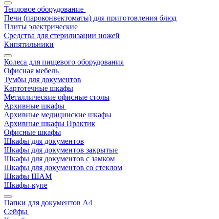
Тепловое оборудование
Печи (пароконвектоматы) для приготовления блюд
Плиты электрические
Средства для стерилизации ножей
Кипятильники
Колеса для пищевого оборудования
Офисная мебель
Тумбы для документов
Картотечные шкафы
Металлические офисные столы
Архивные шкафы
Архивные медицинские шкафы
Архивные шкафы Практик
Офисные шкафы
Шкафы для документов
Шкафы для документов закрытые
Шкафы для документов с замком
Шкафы для документов со стеклом
Шкафы ШАМ
Шкафы-купе
Папки для документов A4
Сейфы