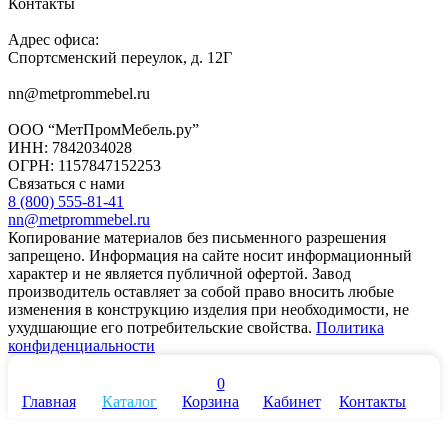
Контакты
Адрес офиса:
Спортсменский переулок, д. 12Г
nn@metprommebel.ru
ООО “МетПромМебель.ру”
ИНН: 7842034028
ОГРН: 1157847152253
Связаться с нами
8 (800) 555-81-41
nn@metprommebel.ru
Копирование материалов без письменного разрешения
запрещено. Информация на сайте носит информационный
характер и не является публичной офертой. Завод
производитель оставляет за собой право вносить любые
изменения в конструкцию изделия при необходимости, не
ухудшающие его потребительские свойства.
Политика
конфиденциальности
0
Главная
Каталог
Корзина
Кабинет
Контакты