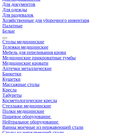
Для документов
Для одежды
Для раздевалок
Хозяйственные для уборочного инвентаря
Палатные
Белые
Столы медицинские
Тележки медицинские
Мебель для переливания крови
Медицинские прикроватные тумбы
Медицинские кровати
Аптечки металлические
Банкетки
Кушетки
Массажные столы
Кресла
Табуреты
Косметологические кресла
Стеллажи медицинские
Полки медицинские
Пищевое оборудование
Нейтральное оборудование
Ванны моечные из нержавеющей стали
Столы из нержавеющей стали