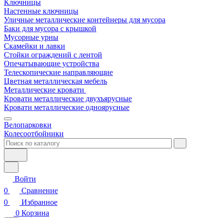
Ключницы
Настенные ключницы
Уличные металлические контейнеры для мусора
Баки для мусора с крышкой
Мусорные урны
Скамейки и лавки
Стойки ограждений с лентой
Опечатывающие устройства
Телескопические направляющие
Цветная металлическая мебель
Металлические кровати
Кровати металлические двухъярусные
Кровати металлические одноярусные
Велопарковки
Колесоотбойники
Войти
0
Сравнение
0
Избранное
0
Корзина