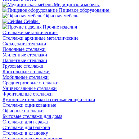
Медицинская мебель
Пищевое оборудование
Офисная мебель
Сейфы
Прочие изделия
Стеллажи металлические
Cтеллажи архивные металлические
Складские стеллажи
Полочные стеллажи
Усиленные стеллажи
Паллетные стеллажи
Грузовые стеллажи
Консольные стеллажи
Мобильные стеллажи
Среднегрузовые стеллажи
Универсальные стеллажи
Фронтальные стеллажи
Кухонные стеллажи из нержавеющей стали
Стеллажи оцинкованные
Офисные стеллажи
Бытовые стеллажи для дома
Стеллажи для гаража
Стеллажи для балкона
Стеллажи в кладовку
Стеллажи для шин и дисков