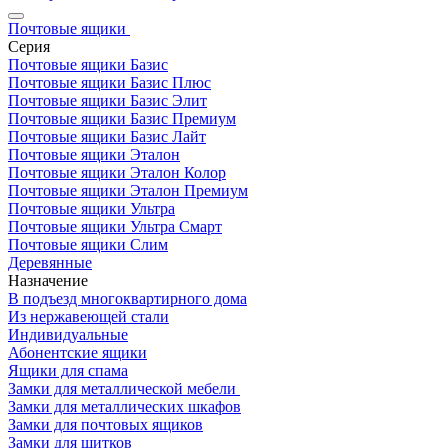
Почтовые ящики
Серия
Почтовые ящики Базис
Почтовые ящики Базис Плюс
Почтовые ящики Базис Элит
Почтовые ящики Базис Премиум
Почтовые ящики Базис Лайт
Почтовые ящики Эталон
Почтовые ящики Эталон Колор
Почтовые ящики Эталон Премиум
Почтовые ящики Ультра
Почтовые ящики Ультра Смарт
Почтовые ящики Слим
Деревянные
Назначение
В подъезд многоквартирного дома
Из нержавеющей стали
Индивидуальные
Абонентские ящики
Ящики для спама
Замки для металлической мебели
Замки для металлических шкафов
Замки для почтовых ящиков
Замки для щитков