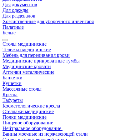
Для документов
Для одежды
Для раздевалок
Хозяйственные для уборочного инвентаря
Палатные
Белые
Столы медицинские
Тележки медицинские
Мебель для переливания крови
Медицинские прикроватные тумбы
Медицинские кровати
Аптечки металлические
Банкетки
Кушетки
Массажные столы
Кресла
Табуреты
Косметологические кресла
Стеллажи медицинские
Полки медицинские
Пищевое оборудование
Нейтральное оборудование
Ванны моечные из нержавеющей стали
Столы из нержавеющей стали