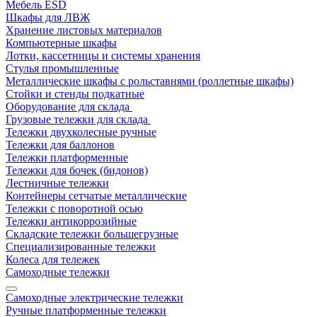
Мебель ESD
Шкафы для ЛВЖ
Хранение листовых материалов
Компьютерные шкафы
Лотки, кассетницы и системы хранения
Стулья промышленные
Металлические шкафы с рольставнями (роллетные шкафы)
Стойки и стенды подкатные
Оборудование для склада
Грузовые тележки для склада
Тележки двухколесные ручные
Тележки для баллонов
Тележки платформенные
Тележки для бочек (бидонов)
Лестничные тележки
Контейнеры сетчатые металлические
Тележки с поворотной осью
Тележки антикоррозийные
Складские тележки большегрузные
Специализированные тележки
Колеса для тележек
Самоходные тележки
Самоходные электрические тележки
Ручные платформенные тележки