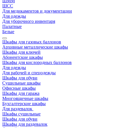
ШММ
ШСС
Для медикаментов и документации
Для одежды
Для уборочного инвентаря
Палатные
Белые
Шкафы для газовых баллонов
Архивные металлические шкафы
Шкафы для ключей
Абонентские шкафы
Шкафы для кислородных баллонов
Для одежды
Для рабочей и спецодежды
Шкафы для обуви
Сушильные шкафы
Офисные шкафы
Шкафы для гаража
Многоящичные шкафы
Бухгалтерские шкафы
Для раздевалок
Шкафы сушильные
Шкафы для обуви
Шкафы для раздевалок