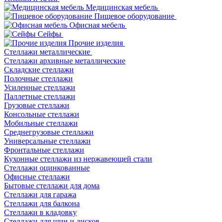
Медицинская мебель
Пищевое оборудование
Офисная мебель
Сейфы
Прочие изделия
Стеллажи металлические
Cтеллажи архивные металлические
Складские стеллажи
Полочные стеллажи
Усиленные стеллажи
Паллетные стеллажи
Грузовые стеллажи
Консольные стеллажи
Мобильные стеллажи
Среднегрузовые стеллажи
Универсальные стеллажи
Фронтальные стеллажи
Кухонные стеллажи из нержавеющей стали
Стеллажи оцинкованные
Офисные стеллажи
Бытовые стеллажи для дома
Стеллажи для гаража
Стеллажи для балкона
Стеллажи в кладовку
Стеллажи для шин и дисков