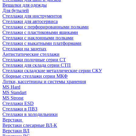
Вешалки для одежды
Для бутылей
Стеллажи для инструментов
Стеллажи для автосервиса
Стеллажи с перфорированными полками
Стеллажи с пластиковыми ящиками
Стеллажи с наклонными полками
Стеллажи с выкатными платформами
Стеллажи на зацепах
Антистатические стеллажи
Стеллажи полочные серии СТ
Стеллажи для склада серии СТП
Стеллажи складские металлические серии СКУ
Сборные стеллажи серии МКФ
Лотки, кассетницы и системы хранения
MS Hard
MS Standart
MS Strong
Стеллажи ESD
Стеллажи в ПВЗ
Стеллажи в холодильники
Верстаки
Верстаки слесарные ВЛ-К
Верстаки ВЛ