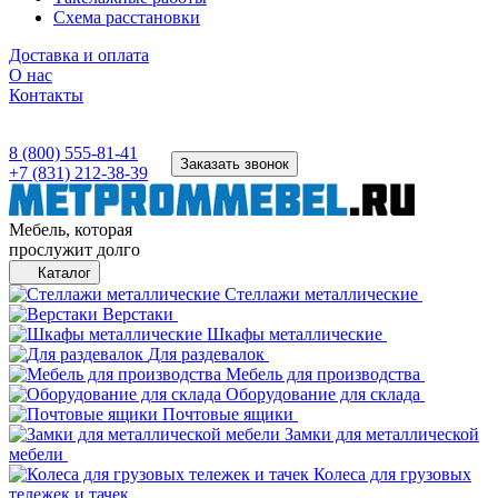
Схема расстановки
Доставка и оплата
О нас
Контакты
8 (800) 555-81-41
Заказать звонок
+7 (831) 212-38-39
Мебель, которая
прослужит долго
Каталог
Стеллажи металлические
Верстаки
Шкафы металлические
Для раздевалок
Мебель для производства
Оборудование для склада
Почтовые ящики
Замки для металлической
мебели
Колеса для грузовых
тележек и тачек