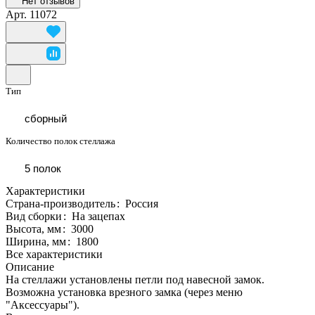
Нет отзывов
Арт.
11072
Тип
сборный
Количество полок стеллажа
5 полок
Характеристики
Страна-производитель
:
Россия
Вид сборки
:
На зацепах
Высота, мм
:
3000
Ширина, мм
:
1800
Все характеристики
Описание
На стеллажи установлены петли под навесной замок.
Возможна установка врезного замка (через меню
"Аксессуары").