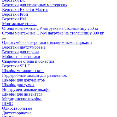
Верстаки ВС
Верстаки для столярных мастерских
Верстаки Expert и Мастер
Верстаки Profi
Верстаки РМ
Монтажные столы
Столы монтажные СP нагрузка на столешницу 250 кг
Столы монтажные СР-М нагрузка на столешницу 300 кг
Однотумбовые верстаки с выдвижными ящиками
Верстаки двухтумбовые
Верстаки для гаража
Мобильные верстаки
Сварочные столы и оснастка
Верстаки SELF
Шкафы металлические
Гардеробные шкафы для раздевалок
Шкафы для документов
Шкафы для сумок
Инструментальные шкафы
Шкафы для инвентаря
Медицинские шкафы
ШМС
Одностворчатые
Двухстворчатые