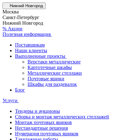
Нижний Новгород
Москва
Санкт-Петербург
Нижний Новгород
% Акции
Полезная информация
Поставщикам
Наши клиенты
Выполненные проекты
Верстаки металлические
Картотечные шкафы
Металлические стеллажи
Почтовые ящики
Шкафы для раздевалок
Блог
Услуги
Тендеры и аукционы
Сборка и монтаж металлических стеллажей
Монтаж почтовых ящиков
Нестандартные решения
Нумерация почтовых ящиков
Такелажные работы