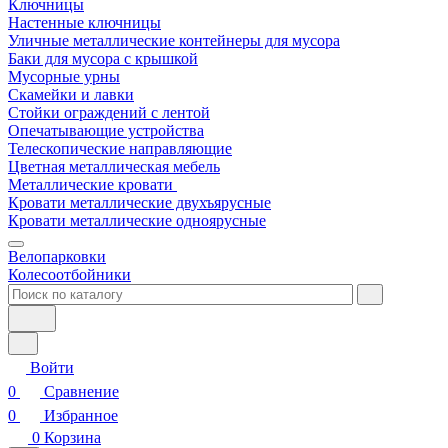
Ключницы
Настенные ключницы
Уличные металлические контейнеры для мусора
Баки для мусора с крышкой
Мусорные урны
Скамейки и лавки
Стойки ограждений с лентой
Опечатывающие устройства
Телескопические направляющие
Цветная металлическая мебель
Металлические кровати
Кровати металлические двухъярусные
Кровати металлические одноярусные
Велопарковки
Колесоотбойники
Войти
0
Сравнение
0
Избранное
0
Корзина