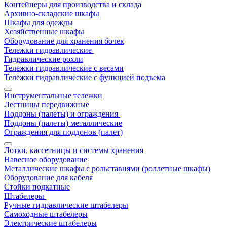
Контейнеры для производства и склада
Архивно-складские шкафы
Шкафы для одежды
Хозяйственные шкафы
Оборудование для хранения бочек
Тележки гидравлические
Гидравлические рохли
Тележки гидравлические с весами
Тележки гидравлические с функцией подъема
Инструментальные тележки
Лестницы передвижные
Поддоны (палеты) и ограждения
Поддоны (палеты) металлические
Ограждения для поддонов (палет)
Лотки, кассетницы и системы хранения
Навесное оборудование
Металлические шкафы с рольставнями (роллетные шкафы)
Оборудование для кабеля
Стойки подкатные
Штабелеры
Ручные гидравлические штабелеры
Самоходные штабелеры
Электрические штабелеры