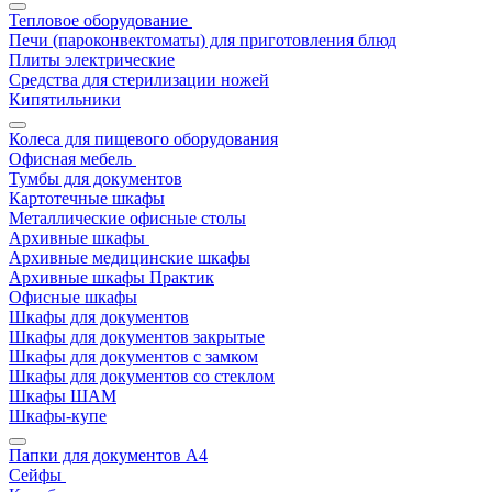
Тепловое оборудование
Печи (пароконвектоматы) для приготовления блюд
Плиты электрические
Средства для стерилизации ножей
Кипятильники
Колеса для пищевого оборудования
Офисная мебель
Тумбы для документов
Картотечные шкафы
Металлические офисные столы
Архивные шкафы
Архивные медицинские шкафы
Архивные шкафы Практик
Офисные шкафы
Шкафы для документов
Шкафы для документов закрытые
Шкафы для документов с замком
Шкафы для документов со стеклом
Шкафы ШАМ
Шкафы-купе
Папки для документов A4
Сейфы