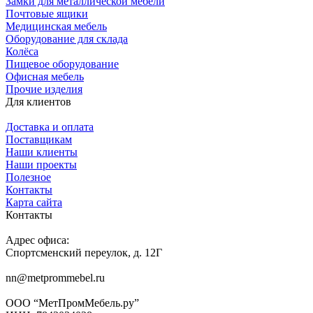
Замки для металлической мебели
Почтовые ящики
Медицинская мебель
Оборудование для склада
Колёса
Пищевое оборудование
Офисная мебель
Прочие изделия
Для клиентов
Доставка и оплата
Поставщикам
Наши клиенты
Наши проекты
Полезное
Контакты
Карта сайта
Контакты
Адрес офиса:
Спортсменский переулок, д. 12Г
nn@metprommebel.ru
ООО “МетПромМебель.ру”