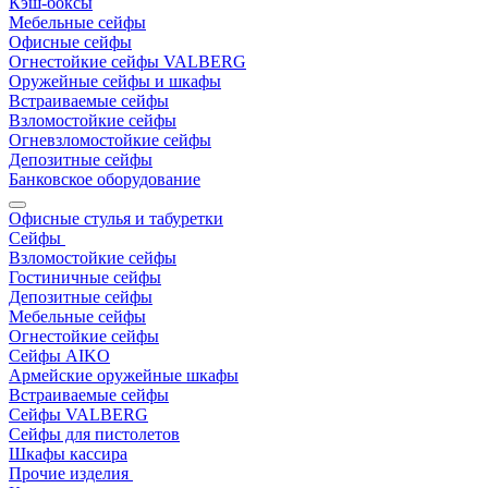
Кэш-боксы
Мебельные сейфы
Офисные сейфы
Огнестойкие сейфы VALBERG
Оружейные сейфы и шкафы
Встраиваемые сейфы
Взломостойкие сейфы
Огневзломостойкие сейфы
Депозитные сейфы
Банковское оборудование
Офисные стулья и табуретки
Сейфы
Взломостойкие сейфы
Гостиничные сейфы
Депозитные сейфы
Мебельные сейфы
Огнестойкие сейфы
Сейфы AIKO
Армейские оружейные шкафы
Встраиваемые сейфы
Сейфы VALBERG
Сейфы для пистолетов
Шкафы кассира
Прочие изделия