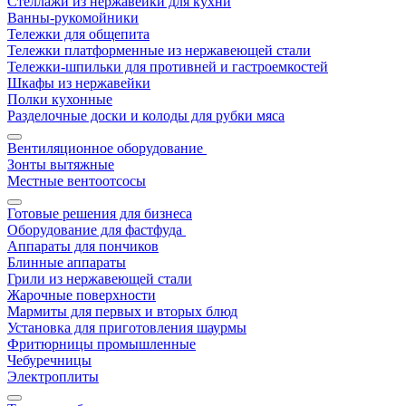
Стеллажи из нержавейки для кухни
Ванны-рукомойники
Тележки для общепита
Тележки платформенные из нержавеющей стали
Тележки-шпильки для противней и гастроемкостей
Шкафы из нержавейки
Полки кухонные
Разделочные доски и колоды для рубки мяса
Вентиляционное оборудование
Зонты вытяжные
Местные вентоотсосы
Готовые решения для бизнеса
Оборудование для фастфуда
Аппараты для пончиков
Блинные аппараты
Грили из нержавеющей стали
Жарочные поверхности
Мармиты для первых и вторых блюд
Установка для приготовления шаурмы
Фритюрницы промышленные
Чебуречницы
Электроплиты