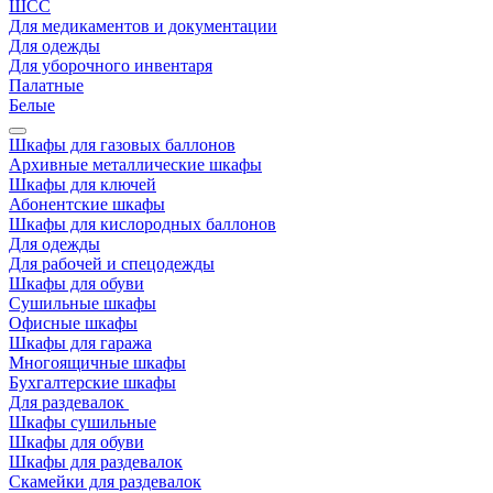
ШСС
Для медикаментов и документации
Для одежды
Для уборочного инвентаря
Палатные
Белые
Шкафы для газовых баллонов
Архивные металлические шкафы
Шкафы для ключей
Абонентские шкафы
Шкафы для кислородных баллонов
Для одежды
Для рабочей и спецодежды
Шкафы для обуви
Сушильные шкафы
Офисные шкафы
Шкафы для гаража
Многоящичные шкафы
Бухгалтерские шкафы
Для раздевалок
Шкафы сушильные
Шкафы для обуви
Шкафы для раздевалок
Скамейки для раздевалок