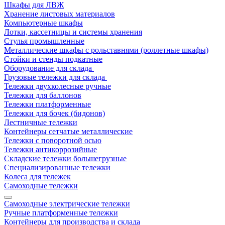
Шкафы для ЛВЖ
Хранение листовых материалов
Компьютерные шкафы
Лотки, кассетницы и системы хранения
Стулья промышленные
Металлические шкафы с рольставнями (роллетные шкафы)
Стойки и стенды подкатные
Оборудование для склада
Грузовые тележки для склада
Тележки двухколесные ручные
Тележки для баллонов
Тележки платформенные
Тележки для бочек (бидонов)
Лестничные тележки
Контейнеры сетчатые металлические
Тележки с поворотной осью
Тележки антикоррозийные
Складские тележки большегрузные
Специализированные тележки
Колеса для тележек
Самоходные тележки
Самоходные электрические тележки
Ручные платформенные тележки
Контейнеры для производства и склада