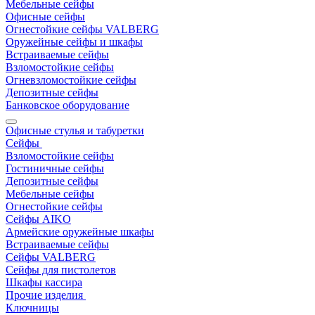
Мебельные сейфы
Офисные сейфы
Огнестойкие сейфы VALBERG
Оружейные сейфы и шкафы
Встраиваемые сейфы
Взломостойкие сейфы
Огневзломостойкие сейфы
Депозитные сейфы
Банковское оборудование
Офисные стулья и табуретки
Сейфы
Взломостойкие сейфы
Гостиничные сейфы
Депозитные сейфы
Мебельные сейфы
Огнестойкие сейфы
Сейфы AIKO
Армейские оружейные шкафы
Встраиваемые сейфы
Сейфы VALBERG
Сейфы для пистолетов
Шкафы кассира
Прочие изделия
Ключницы