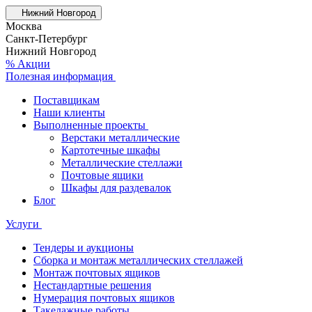
Нижний Новгород
Москва
Санкт-Петербург
Нижний Новгород
% Акции
Полезная информация
Поставщикам
Наши клиенты
Выполненные проекты
Верстаки металлические
Картотечные шкафы
Металлические стеллажи
Почтовые ящики
Шкафы для раздевалок
Блог
Услуги
Тендеры и аукционы
Сборка и монтаж металлических стеллажей
Монтаж почтовых ящиков
Нестандартные решения
Нумерация почтовых ящиков
Такелажные работы