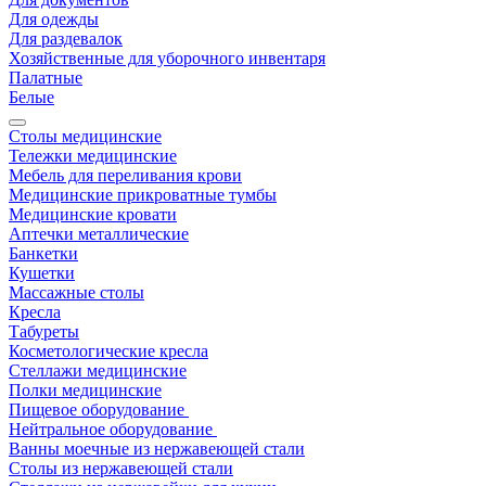
Для одежды
Для раздевалок
Хозяйственные для уборочного инвентаря
Палатные
Белые
Столы медицинские
Тележки медицинские
Мебель для переливания крови
Медицинские прикроватные тумбы
Медицинские кровати
Аптечки металлические
Банкетки
Кушетки
Массажные столы
Кресла
Табуреты
Косметологические кресла
Стеллажи медицинские
Полки медицинские
Пищевое оборудование
Нейтральное оборудование
Ванны моечные из нержавеющей стали
Столы из нержавеющей стали