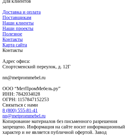
Для клиентов
Доставка и оплата
Поставщикам
Наши клиенты
Наши проекты
Полезное
Контакты
Карта сайта
Контакты
Адрес офиса:
Спортсменский переулок, д. 12Г
nn@metprommebel.ru
ООО “МетПромМебель.ру”
ИНН: 7842034028
ОГРН: 1157847152253
Связаться с нами
8 (800) 555-81-41
nn@metprommebel.ru
Копирование материалов без письменного разрешения
запрещено. Информация на сайте носит информационный
характер и не является публичной офертой. Завод