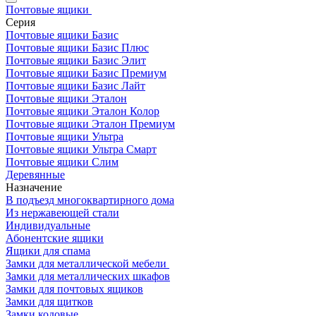
Почтовые ящики
Серия
Почтовые ящики Базис
Почтовые ящики Базис Плюс
Почтовые ящики Базис Элит
Почтовые ящики Базис Премиум
Почтовые ящики Базис Лайт
Почтовые ящики Эталон
Почтовые ящики Эталон Колор
Почтовые ящики Эталон Премиум
Почтовые ящики Ультра
Почтовые ящики Ультра Смарт
Почтовые ящики Слим
Деревянные
Назначение
В подъезд многоквартирного дома
Из нержавеющей стали
Индивидуальные
Абонентские ящики
Ящики для спама
Замки для металлической мебели
Замки для металлических шкафов
Замки для почтовых ящиков
Замки для щитков
Замки кодовые