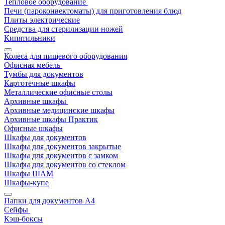
Тепловое оборудование
Печи (пароконвектоматы) для приготовления блюд
Плиты электрические
Средства для стерилизации ножей
Кипятильники
Колеса для пищевого оборудования
Офисная мебель
Тумбы для документов
Картотечные шкафы
Металлические офисные столы
Архивные шкафы
Архивные медицинские шкафы
Архивные шкафы Практик
Офисные шкафы
Шкафы для документов
Шкафы для документов закрытые
Шкафы для документов с замком
Шкафы для документов со стеклом
Шкафы ШАМ
Шкафы-купе
Папки для документов A4
Сейфы
Кэш-боксы