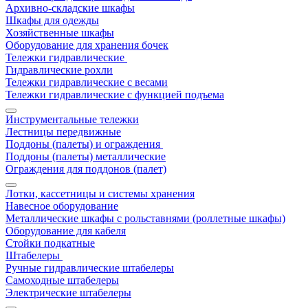
Архивно-складские шкафы
Шкафы для одежды
Хозяйственные шкафы
Оборудование для хранения бочек
Тележки гидравлические
Гидравлические рохли
Тележки гидравлические с весами
Тележки гидравлические с функцией подъема
Инструментальные тележки
Лестницы передвижные
Поддоны (палеты) и ограждения
Поддоны (палеты) металлические
Ограждения для поддонов (палет)
Лотки, кассетницы и системы хранения
Навесное оборудование
Металлические шкафы с рольставнями (роллетные шкафы)
Оборудование для кабеля
Стойки подкатные
Штабелеры
Ручные гидравлические штабелеры
Самоходные штабелеры
Электрические штабелеры