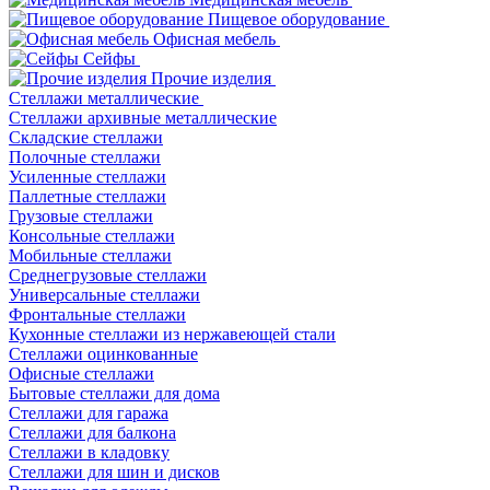
Пищевое оборудование
Офисная мебель
Сейфы
Прочие изделия
Стеллажи металлические
Cтеллажи архивные металлические
Складские стеллажи
Полочные стеллажи
Усиленные стеллажи
Паллетные стеллажи
Грузовые стеллажи
Консольные стеллажи
Мобильные стеллажи
Среднегрузовые стеллажи
Универсальные стеллажи
Фронтальные стеллажи
Кухонные стеллажи из нержавеющей стали
Стеллажи оцинкованные
Офисные стеллажи
Бытовые стеллажи для дома
Стеллажи для гаража
Стеллажи для балкона
Стеллажи в кладовку
Стеллажи для шин и дисков