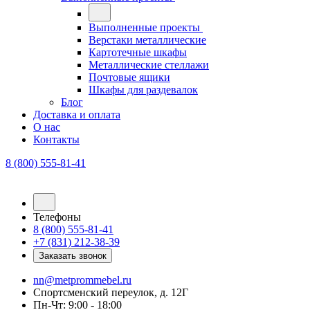
Выполненные проекты
Верстаки металлические
Картотечные шкафы
Металлические стеллажи
Почтовые ящики
Шкафы для раздевалок
Блог
Доставка и оплата
О нас
Контакты
8 (800) 555-81-41
Телефоны
8 (800) 555-81-41
+7 (831) 212-38-39
Заказать звонок
nn@metprommebel.ru
Спортсменский переулок, д. 12Г
Пн-Чт: 9:00 - 18:00