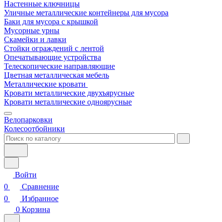
Настенные ключницы
Уличные металлические контейнеры для мусора
Баки для мусора с крышкой
Мусорные урны
Скамейки и лавки
Стойки ограждений с лентой
Опечатывающие устройства
Телескопические направляющие
Цветная металлическая мебель
Металлические кровати
Кровати металлические двухъярусные
Кровати металлические одноярусные
Велопарковки
Колесоотбойники
Войти
0
Сравнение
0
Избранное
0
Корзина