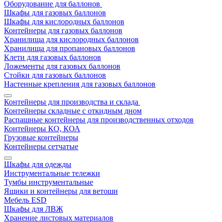
Оборудование для баллонов
Шкафы для газовых баллонов
Шкафы для кислородных баллонов
Контейнеры для газовых баллонов
Хранилища для кислородных баллонов
Хранилища для пропановых баллонов
Клети для газовых баллонов
Ложементы для газовых баллонов
Стойки для газовых баллонов
Настенные крепления для газовых баллонов
Контейнеры для производства и склада
Контейнеры складные с откидным дном
Распашные контейнеры для производственных отходов
Контейнеры КО, КОА
Грузовые контейнеры
Контейнеры сетчатые
Шкафы для одежды
Инструментальные тележки
Тумбы инструментальные
Ящики и контейнеры для ветоши
Мебель ESD
Шкафы для ЛВЖ
Хранение листовых материалов