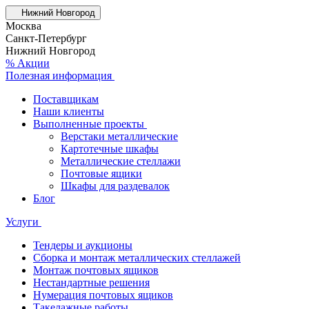
Нижний Новгород
Москва
Санкт-Петербург
Нижний Новгород
% Акции
Полезная информация
Поставщикам
Наши клиенты
Выполненные проекты
Верстаки металлические
Картотечные шкафы
Металлические стеллажи
Почтовые ящики
Шкафы для раздевалок
Блог
Услуги
Тендеры и аукционы
Сборка и монтаж металлических стеллажей
Монтаж почтовых ящиков
Нестандартные решения
Нумерация почтовых ящиков
Такелажные работы