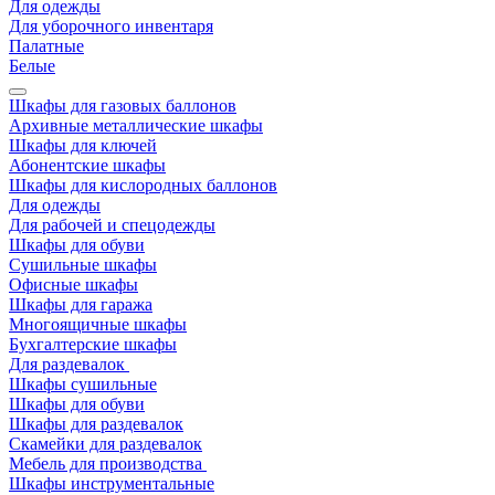
Для одежды
Для уборочного инвентаря
Палатные
Белые
Шкафы для газовых баллонов
Архивные металлические шкафы
Шкафы для ключей
Абонентские шкафы
Шкафы для кислородных баллонов
Для одежды
Для рабочей и спецодежды
Шкафы для обуви
Сушильные шкафы
Офисные шкафы
Шкафы для гаража
Многоящичные шкафы
Бухгалтерские шкафы
Для раздевалок
Шкафы сушильные
Шкафы для обуви
Шкафы для раздевалок
Скамейки для раздевалок
Мебель для производства
Шкафы инструментальные