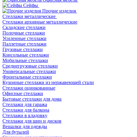
Сейфы
Прочие изделия
Стеллажи металлические
Cтеллажи архивные металлические
Складские стеллажи
Полочные стеллажи
Усиленные стеллажи
Паллетные стеллажи
Грузовые стеллажи
Консольные стеллажи
Мобильные стеллажи
Среднегрузовые стеллажи
Универсальные стеллажи
Фронтальные стеллажи
Кухонные стеллажи из нержавеющей стали
Стеллажи оцинкованные
Офисные стеллажи
Бытовые стеллажи для дома
Стеллажи для гаража
Стеллажи для балкона
Стеллажи в кладовку
Стеллажи для шин и дисков
Вешалки для одежды
Для бутылей