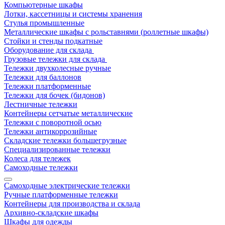
Компьютерные шкафы
Лотки, кассетницы и системы хранения
Стулья промышленные
Металлические шкафы с рольставнями (роллетные шкафы)
Стойки и стенды подкатные
Оборудование для склада
Грузовые тележки для склада
Тележки двухколесные ручные
Тележки для баллонов
Тележки платформенные
Тележки для бочек (бидонов)
Лестничные тележки
Контейнеры сетчатые металлические
Тележки с поворотной осью
Тележки антикоррозийные
Складские тележки большегрузные
Специализированные тележки
Колеса для тележек
Самоходные тележки
Самоходные электрические тележки
Ручные платформенные тележки
Контейнеры для производства и склада
Архивно-складские шкафы
Шкафы для одежды