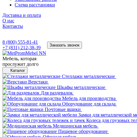
Схема расстановки
Доставка и оплата
О нас
Контакты
8 (800) 555-81-41
Заказать звонок
+7 (831) 212-38-39
Мебель, которая
прослужит долго
Каталог
Стеллажи металлические
Верстаки
Шкафы металлические
Для раздевалок
Мебель для производства
Оборудование для склада
Почтовые ящики
Замки для металлической м
Колеса для грузовых те
Медицинская мебель
Пищевое оборудование
Офисная мебель