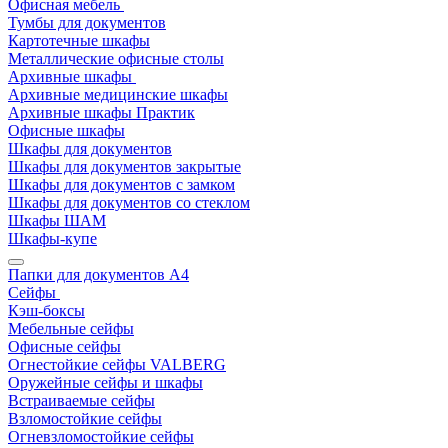
Офисная мебель
Тумбы для документов
Картотечные шкафы
Металлические офисные столы
Архивные шкафы
Архивные медицинские шкафы
Архивные шкафы Практик
Офисные шкафы
Шкафы для документов
Шкафы для документов закрытые
Шкафы для документов с замком
Шкафы для документов со стеклом
Шкафы ШАМ
Шкафы-купе
Папки для документов A4
Сейфы
Кэш-боксы
Мебельные сейфы
Офисные сейфы
Огнестойкие сейфы VALBERG
Оружейные сейфы и шкафы
Встраиваемые сейфы
Взломостойкие сейфы
Огневзломостойкие сейфы