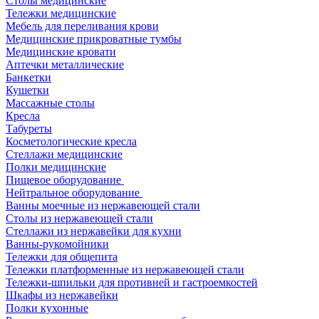
Столы медицинские
Тележки медицинские
Мебель для переливания крови
Медицинские прикроватные тумбы
Медицинские кровати
Аптечки металлические
Банкетки
Кушетки
Массажные столы
Кресла
Табуреты
Косметологические кресла
Стеллажи медицинские
Полки медицинские
Пищевое оборудование
Нейтральное оборудование
Ванны моечные из нержавеющей стали
Столы из нержавеющей стали
Стеллажи из нержавейки для кухни
Ванны-рукомойники
Тележки для общепита
Тележки платформенные из нержавеющей стали
Тележки-шпильки для противней и гастроемкостей
Шкафы из нержавейки
Полки кухонные