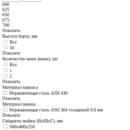
600
625
650
675
700
Показать
Высота борта, мм
Все
50
Показать
Количество моек (ванн), шт
Все
1
2
Показать
Материал каркаса
Нержавеющая сталь AISI 430
Показать
Материал ванны
Нержавеющая сталь AISI 304 толщиной 0.8 мм
Показать
Габариты мойки (ВxШxГ), мм
500x400x250