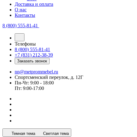
Доставка и оплата
О нас
Контакты
8 (800) 555-81-41
Телефоны
8 (800) 555-81-41
+7 (831) 212-38-39
Заказать звонок
nn@metprommebel.ru
Спортсменский переулок, д. 12Г
Пн-Чт: 9:00 - 18:00
Пт: 9:00-17:00
Темная тема
Светлая тема