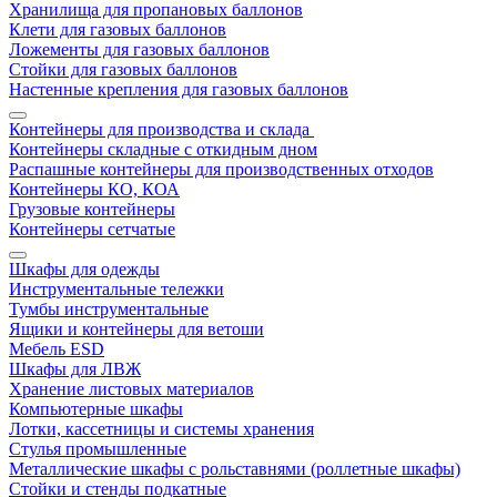
Хранилища для пропановых баллонов
Клети для газовых баллонов
Ложементы для газовых баллонов
Стойки для газовых баллонов
Настенные крепления для газовых баллонов
Контейнеры для производства и склада
Контейнеры складные с откидным дном
Распашные контейнеры для производственных отходов
Контейнеры КО, КОА
Грузовые контейнеры
Контейнеры сетчатые
Шкафы для одежды
Инструментальные тележки
Тумбы инструментальные
Ящики и контейнеры для ветоши
Мебель ESD
Шкафы для ЛВЖ
Хранение листовых материалов
Компьютерные шкафы
Лотки, кассетницы и системы хранения
Стулья промышленные
Металлические шкафы с рольставнями (роллетные шкафы)
Стойки и стенды подкатные