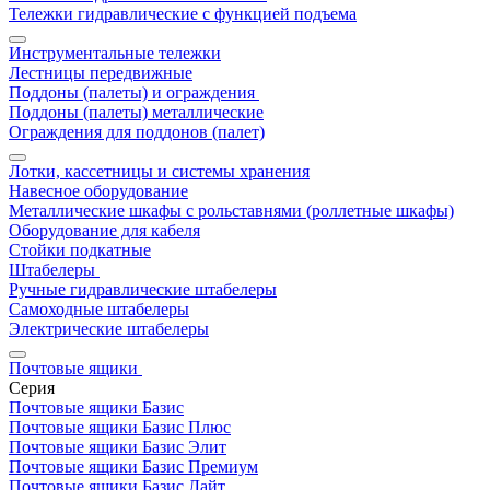
Тележки гидравлические с функцией подъема
Инструментальные тележки
Лестницы передвижные
Поддоны (палеты) и ограждения
Поддоны (палеты) металлические
Ограждения для поддонов (палет)
Лотки, кассетницы и системы хранения
Навесное оборудование
Металлические шкафы с рольставнями (роллетные шкафы)
Оборудование для кабеля
Стойки подкатные
Штабелеры
Ручные гидравлические штабелеры
Самоходные штабелеры
Электрические штабелеры
Почтовые ящики
Серия
Почтовые ящики Базис
Почтовые ящики Базис Плюс
Почтовые ящики Базис Элит
Почтовые ящики Базис Премиум
Почтовые ящики Базис Лайт