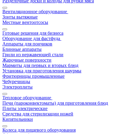
Разделочные доски и колоды для рубки мяса
Вентиляционное оборудование
Зонты вытяжные
Местные вентоотсосы
Готовые решения для бизнеса
Оборудование для фастфуда
Аппараты для пончиков
Блинные аппараты
Грили из нержавеющей стали
Жарочные поверхности
Мармиты для первых и вторых блюд
Установка для приготовления шаурмы
Фритюрницы промышленные
Чебуречницы
Электроплиты
Тепловое оборудование
Печи (пароконвектоматы) для приготовления блюд
Плиты электрические
Средства для стерилизации ножей
Кипятильники
Колеса для пищевого оборудования