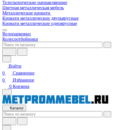
Телескопические направляющие
Цветная металлическая мебель
Металлические кровати
Кровати металлические двухъярусные
Кровати металлические одноярусные
Велопарковки
Колесоотбойники
Войти
0
Сравнение
0
Избранное
0
Корзина
Каталог