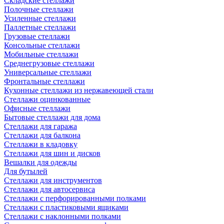
Складские стеллажи
Полочные стеллажи
Усиленные стеллажи
Паллетные стеллажи
Грузовые стеллажи
Консольные стеллажи
Мобильные стеллажи
Среднегрузовые стеллажи
Универсальные стеллажи
Фронтальные стеллажи
Кухонные стеллажи из нержавеющей стали
Стеллажи оцинкованные
Офисные стеллажи
Бытовые стеллажи для дома
Стеллажи для гаража
Стеллажи для балкона
Стеллажи в кладовку
Стеллажи для шин и дисков
Вешалки для одежды
Для бутылей
Стеллажи для инструментов
Стеллажи для автосервиса
Стеллажи с перфорированными полками
Стеллажи с пластиковыми ящиками
Стеллажи с наклонными полками