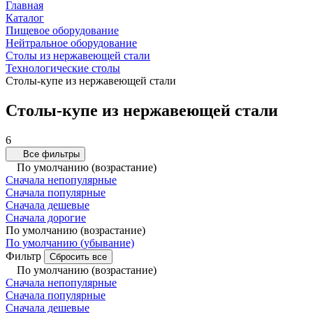
Главная
Каталог
Пищевое оборудование
Нейтральное оборудование
Столы из нержавеющей стали
Технологические столы
Столы-купе из нержавеющей стали
Столы-купе из нержавеющей стали
6
Все фильтры
По умолчанию (возрастание)
Сначала непопулярные
Сначала популярные
Сначала дешевые
Сначала дорогие
По умолчанию (возрастание)
По умолчанию (убывание)
Фильтр
Сбросить все
По умолчанию (возрастание)
Сначала непопулярные
Сначала популярные
Сначала дешевые