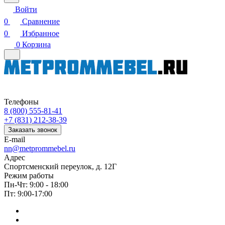
Войти
0
Сравнение
0
Избранное
0
Корзина
Телефоны
8 (800) 555-81-41
+7 (831) 212-38-39
Заказать звонок
E-mail
nn@metprommebel.ru
Адрес
Спортсменский переулок, д. 12Г
Режим работы
Пн-Чт: 9:00 - 18:00
Пт: 9:00-17:00