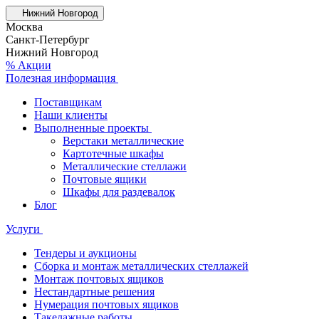
Нижний Новгород
Москва
Санкт-Петербург
Нижний Новгород
% Акции
Полезная информация
Поставщикам
Наши клиенты
Выполненные проекты
Верстаки металлические
Картотечные шкафы
Металлические стеллажи
Почтовые ящики
Шкафы для раздевалок
Блог
Услуги
Тендеры и аукционы
Сборка и монтаж металлических стеллажей
Монтаж почтовых ящиков
Нестандартные решения
Нумерация почтовых ящиков
Такелажные работы