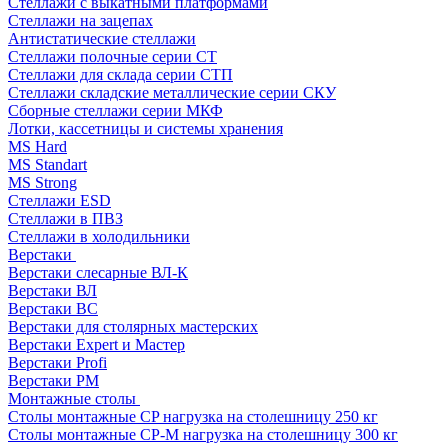
Стеллажи с выкатными платформами
Стеллажи на зацепах
Антистатические стеллажи
Стеллажи полочные серии СТ
Стеллажи для склада серии СТП
Стеллажи складские металлические серии СКУ
Сборные стеллажи серии МКФ
Лотки, кассетницы и системы хранения
MS Hard
MS Standart
MS Strong
Стеллажи ESD
Стеллажи в ПВЗ
Стеллажи в холодильники
Верстаки
Верстаки слесарные ВЛ-К
Верстаки ВЛ
Верстаки ВС
Верстаки для столярных мастерских
Верстаки Expert и Мастер
Верстаки Profi
Верстаки РМ
Монтажные столы
Столы монтажные СP нагрузка на столешницу 250 кг
Столы монтажные СР-М нагрузка на столешницу 300 кг