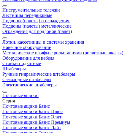
Инструментальные тележки
Лестницы передвижные
Поддоны (палеты) и ограждения
Поддоны (палеты) металлические
Ограждения для поддонов (палет)
Лотки, кассетницы и системы хранения
Навесное оборудование
Металлические шкафы с рольставнями (роллетные шкафы)
Оборудование для кабеля
Стойки подкатные
Штабелеры
Ручные гидравлические штабелеры
Самоходные штабелеры
Электрические штабелеры
Почтовые ящики
Серия
Почтовые ящики Базис
Почтовые ящики Базис Плюс
Почтовые ящики Базис Элит
Почтовые ящики Базис Премиум
Почтовые ящики Базис Лайт
Почтовые ящики Эталон