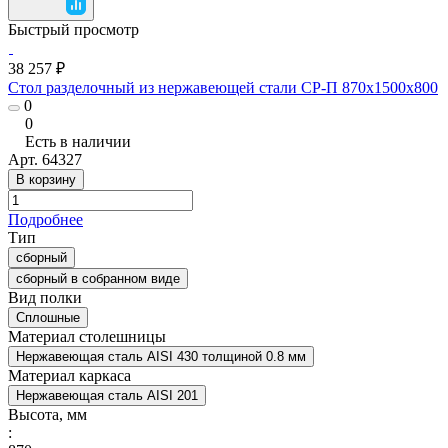
Быстрый просмотр
38 257 ₽
Стол разделочный из нержавеющей стали СР-П 870x1500x800
0
0
Есть в наличии
Арт.
64327
В корзину
Подробнее
Тип
сборный
сборный в собранном виде
Вид полки
Сплошные
Материал столешницы
Нержавеющая сталь AISI 430 толщиной 0.8 мм
Материал каркаса
Нержавеющая сталь AISI 201
Высота, мм
: