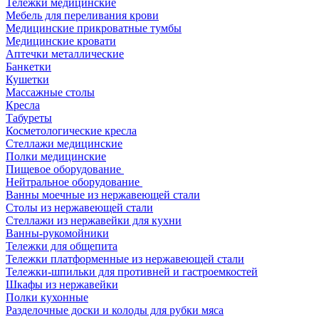
Тележки медицинские
Мебель для переливания крови
Медицинские прикроватные тумбы
Медицинские кровати
Аптечки металлические
Банкетки
Кушетки
Массажные столы
Кресла
Табуреты
Косметологические кресла
Стеллажи медицинские
Полки медицинские
Пищевое оборудование
Нейтральное оборудование
Ванны моечные из нержавеющей стали
Столы из нержавеющей стали
Стеллажи из нержавейки для кухни
Ванны-рукомойники
Тележки для общепита
Тележки платформенные из нержавеющей стали
Тележки-шпильки для противней и гастроемкостей
Шкафы из нержавейки
Полки кухонные
Разделочные доски и колоды для рубки мяса