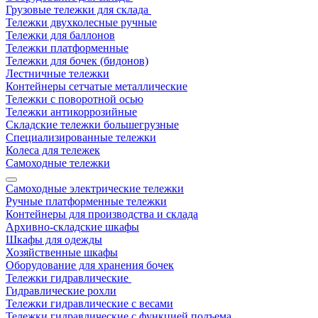
Грузовые тележки для склада
Тележки двухколесные ручные
Тележки для баллонов
Тележки платформенные
Тележки для бочек (бидонов)
Лестничные тележки
Контейнеры сетчатые металлические
Тележки с поворотной осью
Тележки антикоррозийные
Складские тележки большегрузные
Специализированные тележки
Колеса для тележек
Самоходные тележки
Самоходные электрические тележки
Ручные платформенные тележки
Контейнеры для производства и склада
Архивно-складские шкафы
Шкафы для одежды
Хозяйственные шкафы
Оборудование для хранения бочек
Тележки гидравлические
Гидравлические рохли
Тележки гидравлические с весами
Тележки гидравлические с функцией подъема