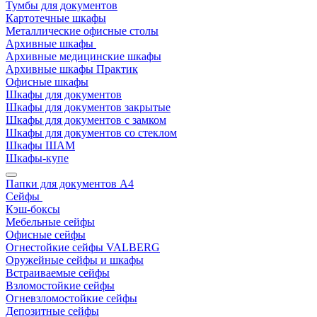
Тумбы для документов
Картотечные шкафы
Металлические офисные столы
Архивные шкафы
Архивные медицинские шкафы
Архивные шкафы Практик
Офисные шкафы
Шкафы для документов
Шкафы для документов закрытые
Шкафы для документов с замком
Шкафы для документов со стеклом
Шкафы ШАМ
Шкафы-купе
Папки для документов A4
Сейфы
Кэш-боксы
Мебельные сейфы
Офисные сейфы
Огнестойкие сейфы VALBERG
Оружейные сейфы и шкафы
Встраиваемые сейфы
Взломостойкие сейфы
Огневзломостойкие сейфы
Депозитные сейфы