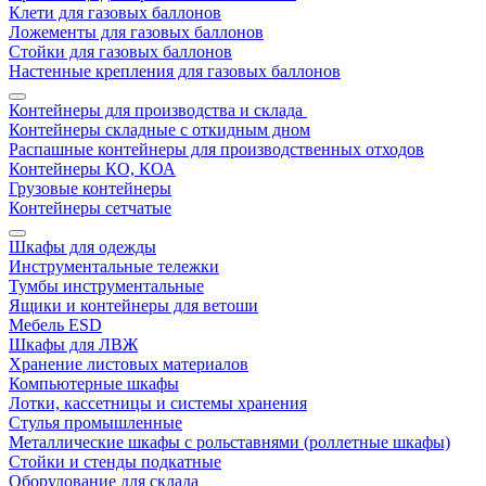
Клети для газовых баллонов
Ложементы для газовых баллонов
Стойки для газовых баллонов
Настенные крепления для газовых баллонов
Контейнеры для производства и склада
Контейнеры складные с откидным дном
Распашные контейнеры для производственных отходов
Контейнеры КО, КОА
Грузовые контейнеры
Контейнеры сетчатые
Шкафы для одежды
Инструментальные тележки
Тумбы инструментальные
Ящики и контейнеры для ветоши
Мебель ESD
Шкафы для ЛВЖ
Хранение листовых материалов
Компьютерные шкафы
Лотки, кассетницы и системы хранения
Стулья промышленные
Металлические шкафы с рольставнями (роллетные шкафы)
Стойки и стенды подкатные
Оборудование для склада