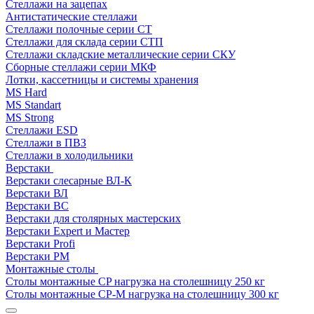
Стеллажи на зацепах
Антистатические стеллажи
Стеллажи полочные серии СТ
Стеллажи для склада серии СТП
Стеллажи складские металлические серии СКУ
Сборные стеллажи серии МКФ
Лотки, кассетницы и системы хранения
MS Hard
MS Standart
MS Strong
Стеллажи ESD
Стеллажи в ПВЗ
Стеллажи в холодильники
Верстаки
Верстаки слесарные ВЛ-К
Верстаки ВЛ
Верстаки ВС
Верстаки для столярных мастерских
Верстаки Expert и Мастер
Верстаки Profi
Верстаки РМ
Монтажные столы
Столы монтажные СP нагрузка на столешницу 250 кг
Столы монтажные СР-М нагрузка на столешницу 300 кг