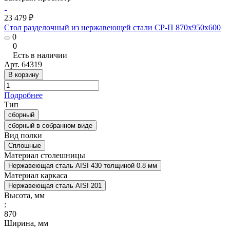
23 479 ₽
Стол разделочный из нержавеющей стали СР-П 870x950x600
0
0
Есть в наличии
Арт.
64319
В корзину
Подробнее
Тип
сборный
сборный в собранном виде
Вид полки
Сплошные
Материал столешницы
Нержавеющая сталь AISI 430 толщиной 0.8 мм
Материал каркаса
Нержавеющая сталь AISI 201
Высота, мм
:
870
Ширина, мм