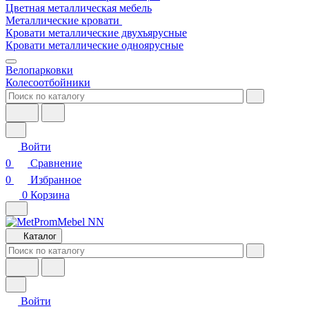
Цветная металлическая мебель
Металлические кровати
Кровати металлические двухъярусные
Кровати металлические одноярусные
Велопарковки
Колесоотбойники
Войти
0
Сравнение
0
Избранное
0
Корзина
Каталог
Войти