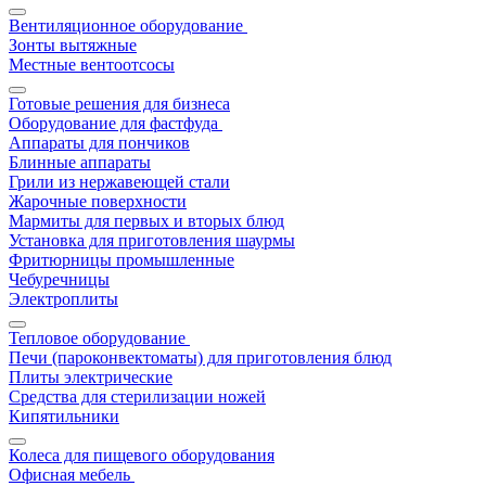
Вентиляционное оборудование
Зонты вытяжные
Местные вентоотсосы
Готовые решения для бизнеса
Оборудование для фастфуда
Аппараты для пончиков
Блинные аппараты
Грили из нержавеющей стали
Жарочные поверхности
Мармиты для первых и вторых блюд
Установка для приготовления шаурмы
Фритюрницы промышленные
Чебуречницы
Электроплиты
Тепловое оборудование
Печи (пароконвектоматы) для приготовления блюд
Плиты электрические
Средства для стерилизации ножей
Кипятильники
Колеса для пищевого оборудования
Офисная мебель