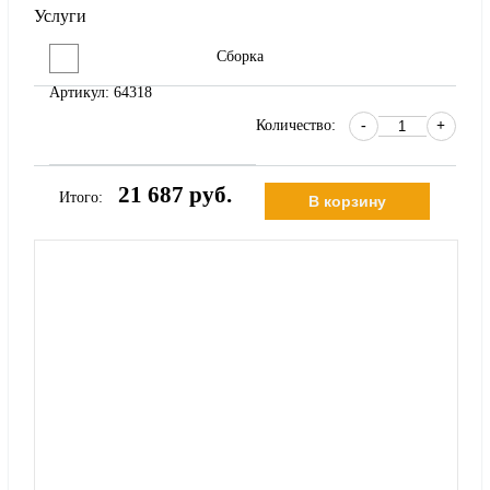
Услуги
Сборка
Артикул:
64318
Количество:
-
+
21 687
Итого: