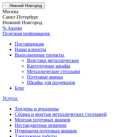
Нижний Новгород
Москва
Санкт-Петербург
Нижний Новгород
% Акции
Полезная информация
Поставщикам
Наши клиенты
Выполненные проекты
Верстаки металлические
Картотечные шкафы
Металлические стеллажи
Почтовые ящики
Шкафы для раздевалок
Блог
Услуги
Тендеры и аукционы
Сборка и монтаж металлических стеллажей
Монтаж почтовых ящиков
Нестандартные решения
Нумерация почтовых ящиков
Такелажные работы