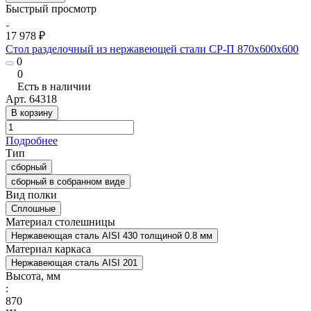
Быстрый просмотр
17 978 ₽
Стол разделочный из нержавеющей стали СР-П 870x600x600
0
0
Есть в наличии
Арт.
64318
В корзину
Подробнее
Тип
сборный
сборный в собранном виде
Вид полки
Сплошные
Материал столешницы
Нержавеющая сталь AISI 430 толщиной 0.8 мм
Материал каркаса
Нержавеющая сталь AISI 201
Высота, мм
:
870