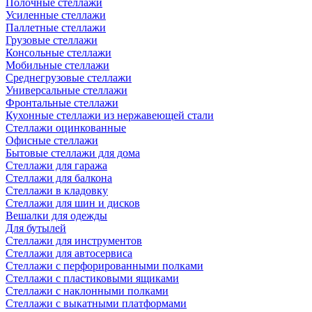
Полочные стеллажи
Усиленные стеллажи
Паллетные стеллажи
Грузовые стеллажи
Консольные стеллажи
Мобильные стеллажи
Среднегрузовые стеллажи
Универсальные стеллажи
Фронтальные стеллажи
Кухонные стеллажи из нержавеющей стали
Стеллажи оцинкованные
Офисные стеллажи
Бытовые стеллажи для дома
Стеллажи для гаража
Стеллажи для балкона
Стеллажи в кладовку
Стеллажи для шин и дисков
Вешалки для одежды
Для бутылей
Стеллажи для инструментов
Стеллажи для автосервиса
Стеллажи с перфорированными полками
Стеллажи с пластиковыми ящиками
Стеллажи с наклонными полками
Стеллажи с выкатными платформами