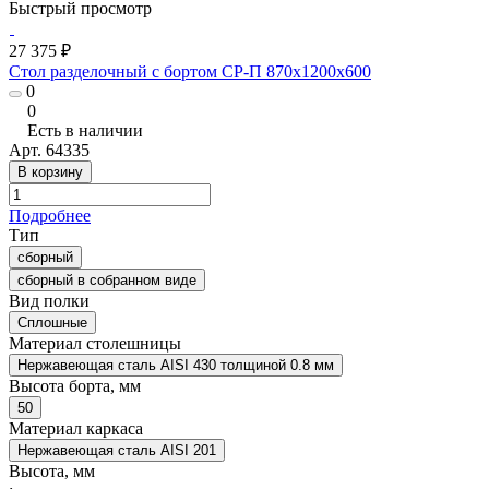
Быстрый просмотр
27 375 ₽
Стол разделочный с бортом СР-П 870x1200x600
0
0
Есть в наличии
Арт.
64335
В корзину
Подробнее
Тип
сборный
сборный в собранном виде
Вид полки
Сплошные
Материал столешницы
Нержавеющая сталь AISI 430 толщиной 0.8 мм
Высота борта, мм
50
Материал каркаса
Нержавеющая сталь AISI 201
Высота, мм