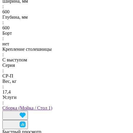
Ширина, мм
:
600
Глубина, мм
:
600
Борт
:
нет
Крепление столешницы
:
С выступом
Серия
:
СР-П
Вес, кг
:
17,4
Услуги
:
Сборка (Мойка / Стол 1)
Быстрый просмотр