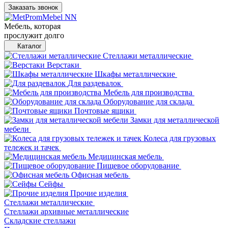
Заказать звонок
Мебель, которая
прослужит долго
Каталог
Стеллажи металлические
Верстаки
Шкафы металлические
Для раздевалок
Мебель для производства
Оборудование для склада
Почтовые ящики
Замки для металлической
мебели
Колеса для грузовых
тележек и тачек
Медицинская мебель
Пищевое оборудование
Офисная мебель
Сейфы
Прочие изделия
Стеллажи металлические
Cтеллажи архивные металлические
Складские стеллажи