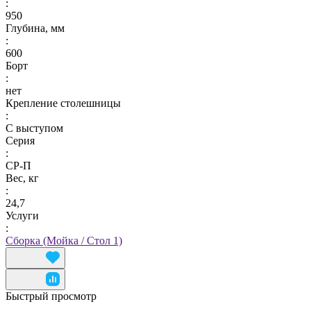
:
950
Глубина, мм
:
600
Борт
:
нет
Крепление столешницы
:
С выступом
Серия
:
СР-П
Вес, кг
:
24,7
Услуги
:
Сборка (Мойка / Стол 1)
Быстрый просмотр