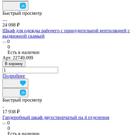
Быстрый просмотр
24 098 ₽
Шкаф для одежды рабочего с принудительной вентиляцией с
выдвижной скамьей
0
0
Есть в наличии
Арт.
22749.099
В корзину
Подробнее
Быстрый просмотр
17 938 ₽
Гардеробный шкаф двухстворчатый на 4 отделения
0
0
Есть в наличии