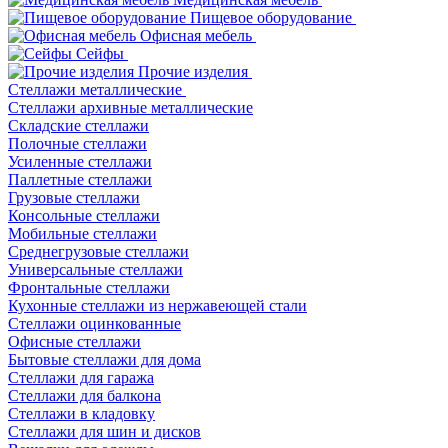
Пищевое оборудование
Офисная мебель
Сейфы
Прочие изделия
Стеллажи металлические
Cтеллажи архивные металлические
Складские стеллажи
Полочные стеллажи
Усиленные стеллажи
Паллетные стеллажи
Грузовые стеллажи
Консольные стеллажи
Мобильные стеллажи
Среднегрузовые стеллажи
Универсальные стеллажи
Фронтальные стеллажи
Кухонные стеллажи из нержавеющей стали
Стеллажи оцинкованные
Офисные стеллажи
Бытовые стеллажи для дома
Стеллажи для гаража
Стеллажи для балкона
Стеллажи в кладовку
Стеллажи для шин и дисков