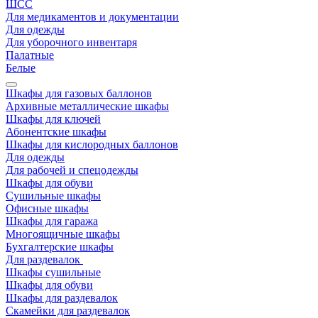
ШСС
Для медикаментов и документации
Для одежды
Для уборочного инвентаря
Палатные
Белые
Шкафы для газовых баллонов
Архивные металлические шкафы
Шкафы для ключей
Абонентские шкафы
Шкафы для кислородных баллонов
Для одежды
Для рабочей и спецодежды
Шкафы для обуви
Сушильные шкафы
Офисные шкафы
Шкафы для гаража
Многоящичные шкафы
Бухгалтерские шкафы
Для раздевалок
Шкафы сушильные
Шкафы для обуви
Шкафы для раздевалок
Скамейки для раздевалок