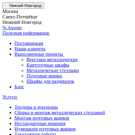
Нижний Новгород
Москва
Санкт-Петербург
Нижний Новгород
% Акции
Полезная информация
Поставщикам
Наши клиенты
Выполненные проекты
Верстаки металлические
Картотечные шкафы
Металлические стеллажи
Почтовые ящики
Шкафы для раздевалок
Блог
Услуги
Тендеры и аукционы
Сборка и монтаж металлических стеллажей
Монтаж почтовых ящиков
Нестандартные решения
Нумерация почтовых ящиков
Такелажные работы