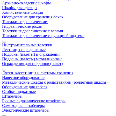
Архивно-складские шкафы
Шкафы для одежды
Хозяйственные шкафы
Оборудование для хранения бочек
Тележки гидравлические
Гидравлические рохли
Тележки гидравлические с весами
Тележки гидравлические с функцией подъема
Инструментальные тележки
Лестницы передвижные
Поддоны (палеты) и ограждения
Поддоны (палеты) металлические
Ограждения для поддонов (палет)
Лотки, кассетницы и системы хранения
Навесное оборудование
Металлические шкафы с рольставнями (роллетные шкафы)
Оборудование для кабеля
Стойки подкатные
Штабелеры
Ручные гидравлические штабелеры
Самоходные штабелеры
Электрические штабелеры