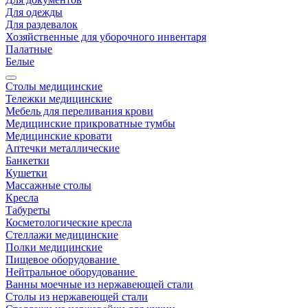
Для одежды
Для раздевалок
Хозяйственные для уборочного инвентаря
Палатные
Белые
Столы медицинские
Тележки медицинские
Мебель для переливания крови
Медицинские прикроватные тумбы
Медицинские кровати
Аптечки металлические
Банкетки
Кушетки
Массажные столы
Кресла
Табуреты
Косметологические кресла
Стеллажи медицинские
Полки медицинские
Пищевое оборудование
Нейтральное оборудование
Ванны моечные из нержавеющей стали
Столы из нержавеющей стали