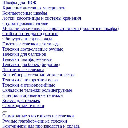
Шкафы для ЛВЖ
Хранение листовых материалов
Компьютерные шкафы
Лотки, кассетницы и системы хранения
Стулья промышленные
Металлические шкафы с рольставнями (роллетные шкафы)
Стойки и стенды подкатные
Оборудование для склада
Грузовые тележки для склада
Тележки двухколесные ручные
Тележки для баллонов
Тележки платформенные
Тележки для бочек (бидонов)
Лестничные тележки
Контейнеры сетчатые металлические
Тележки с поворотной осью
Тележки антикоррозийные
Складские тележки большегрузные
Специализированные тележки
Колеса для тележек
Самоходные тележки
Самоходные электрические тележки
Ручные платформенные тележки
Контейнеры для производства и склада