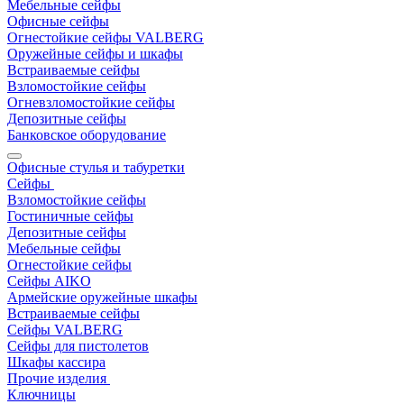
Мебельные сейфы
Офисные сейфы
Огнестойкие сейфы VALBERG
Оружейные сейфы и шкафы
Встраиваемые сейфы
Взломостойкие сейфы
Огневзломостойкие сейфы
Депозитные сейфы
Банковское оборудование
Офисные стулья и табуретки
Сейфы
Взломостойкие сейфы
Гостиничные сейфы
Депозитные сейфы
Мебельные сейфы
Огнестойкие сейфы
Сейфы AIKO
Армейские оружейные шкафы
Встраиваемые сейфы
Сейфы VALBERG
Сейфы для пистолетов
Шкафы кассира
Прочие изделия
Ключницы