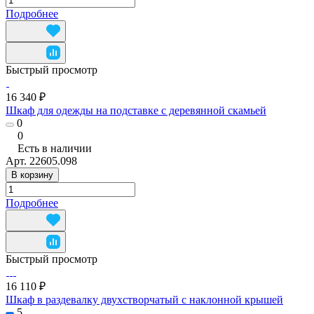
Подробнее
Быстрый просмотр
16 340 ₽
Шкаф для одежды на подставке с деревянной скамьей
0
0
Есть в наличии
Арт.
22605.098
В корзину
Подробнее
Быстрый просмотр
16 110 ₽
Шкаф в раздевалку двухстворчатый с наклонной крышей
5