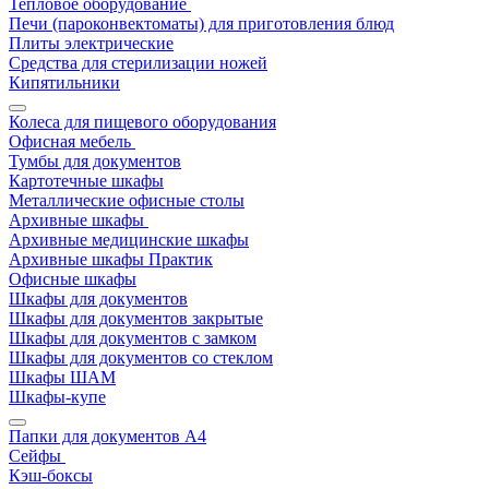
Тепловое оборудование
Печи (пароконвектоматы) для приготовления блюд
Плиты электрические
Средства для стерилизации ножей
Кипятильники
Колеса для пищевого оборудования
Офисная мебель
Тумбы для документов
Картотечные шкафы
Металлические офисные столы
Архивные шкафы
Архивные медицинские шкафы
Архивные шкафы Практик
Офисные шкафы
Шкафы для документов
Шкафы для документов закрытые
Шкафы для документов с замком
Шкафы для документов со стеклом
Шкафы ШАМ
Шкафы-купе
Папки для документов A4
Сейфы
Кэш-боксы