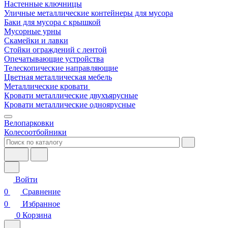
Настенные ключницы
Уличные металлические контейнеры для мусора
Баки для мусора с крышкой
Мусорные урны
Скамейки и лавки
Стойки ограждений с лентой
Опечатывающие устройства
Телескопические направляющие
Цветная металлическая мебель
Металлические кровати
Кровати металлические двухъярусные
Кровати металлические одноярусные
Велопарковки
Колесоотбойники
Войти
0
Сравнение
0
Избранное
0
Корзина