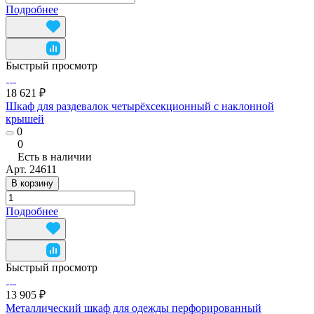
Подробнее
Быстрый просмотр
18 621 ₽
Шкаф для раздевалок четырёхсекционный с наклонной
крышей
0
0
Есть в наличии
Арт.
24611
В корзину
Подробнее
Быстрый просмотр
13 905 ₽
Металлический шкаф для одежды перфорированный