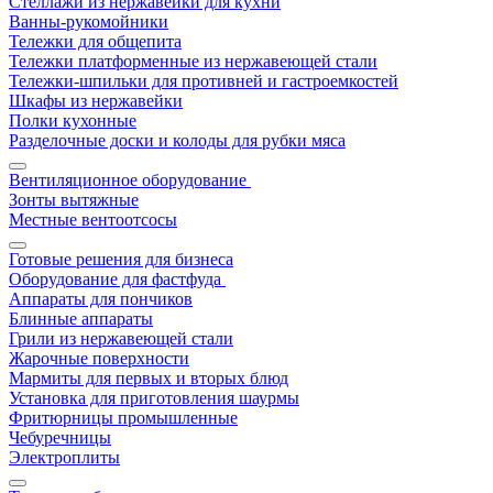
Стеллажи из нержавейки для кухни
Ванны-рукомойники
Тележки для общепита
Тележки платформенные из нержавеющей стали
Тележки-шпильки для противней и гастроемкостей
Шкафы из нержавейки
Полки кухонные
Разделочные доски и колоды для рубки мяса
Вентиляционное оборудование
Зонты вытяжные
Местные вентоотсосы
Готовые решения для бизнеса
Оборудование для фастфуда
Аппараты для пончиков
Блинные аппараты
Грили из нержавеющей стали
Жарочные поверхности
Мармиты для первых и вторых блюд
Установка для приготовления шаурмы
Фритюрницы промышленные
Чебуречницы
Электроплиты