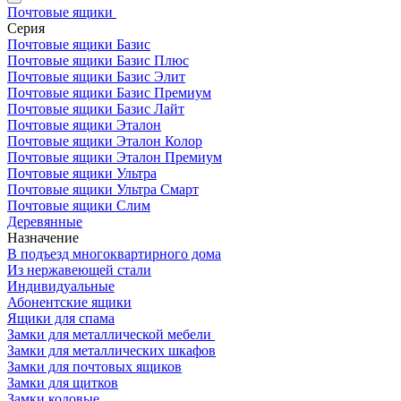
Почтовые ящики
Серия
Почтовые ящики Базис
Почтовые ящики Базис Плюс
Почтовые ящики Базис Элит
Почтовые ящики Базис Премиум
Почтовые ящики Базис Лайт
Почтовые ящики Эталон
Почтовые ящики Эталон Колор
Почтовые ящики Эталон Премиум
Почтовые ящики Ультра
Почтовые ящики Ультра Смарт
Почтовые ящики Слим
Деревянные
Назначение
В подъезд многоквартирного дома
Из нержавеющей стали
Индивидуальные
Абонентские ящики
Ящики для спама
Замки для металлической мебели
Замки для металлических шкафов
Замки для почтовых ящиков
Замки для щитков
Замки кодовые