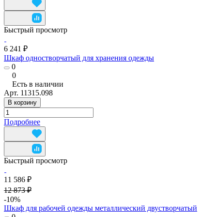
Быстрый просмотр
6 241 ₽
Шкаф одностворчатый для хранения одежды
0
0
Есть в наличии
Арт.
11315.098
В корзину
Подробнее
Быстрый просмотр
11 586 ₽
12 873 ₽
-10%
Шкаф для рабочей одежды металлический двустворчатый
0