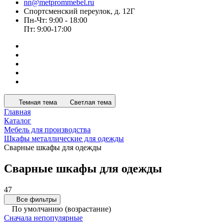
nn@metprommebel.ru
Спортсменский переулок, д. 12Г
Пн-Чт: 9:00 - 18:00
Пт: 9:00-17:00
Темная тема
Светлая тема
Главная
Каталог
Мебель для производства
Шкафы металлические для одежды
Сварные шкафы для одежды
Сварные шкафы для одежды
47
Все фильтры
По умолчанию (возрастание)
Сначала непопулярные