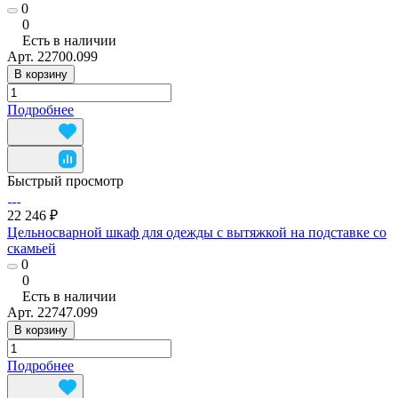
0
0
Есть в наличии
Арт.
22700.099
В корзину
Подробнее
Быстрый просмотр
22 246 ₽
Цельносварной шкаф для одежды с вытяжкой на подставке со
скамьей
0
0
Есть в наличии
Арт.
22747.099
В корзину
Подробнее