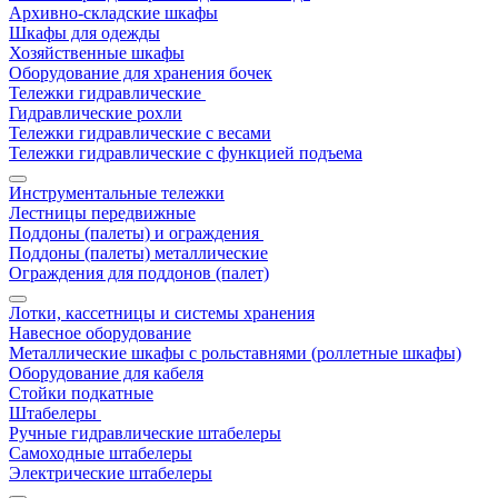
Архивно-складские шкафы
Шкафы для одежды
Хозяйственные шкафы
Оборудование для хранения бочек
Тележки гидравлические
Гидравлические рохли
Тележки гидравлические с весами
Тележки гидравлические с функцией подъема
Инструментальные тележки
Лестницы передвижные
Поддоны (палеты) и ограждения
Поддоны (палеты) металлические
Ограждения для поддонов (палет)
Лотки, кассетницы и системы хранения
Навесное оборудование
Металлические шкафы с рольставнями (роллетные шкафы)
Оборудование для кабеля
Стойки подкатные
Штабелеры
Ручные гидравлические штабелеры
Самоходные штабелеры
Электрические штабелеры