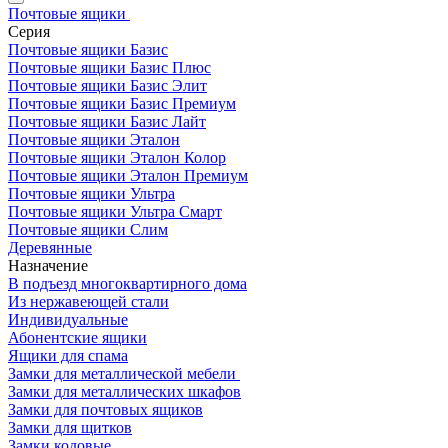
Почтовые ящики
Серия
Почтовые ящики Базис
Почтовые ящики Базис Плюс
Почтовые ящики Базис Элит
Почтовые ящики Базис Премиум
Почтовые ящики Базис Лайт
Почтовые ящики Эталон
Почтовые ящики Эталон Колор
Почтовые ящики Эталон Премиум
Почтовые ящики Ультра
Почтовые ящики Ультра Смарт
Почтовые ящики Слим
Деревянные
Назначение
В подъезд многоквартирного дома
Из нержавеющей стали
Индивидуальные
Абонентские ящики
Ящики для спама
Замки для металлической мебели
Замки для металлических шкафов
Замки для почтовых ящиков
Замки для щитков
Замки кодовые