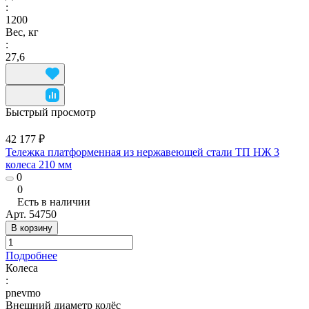
:
1200
Вес, кг
:
27,6
Быстрый просмотр
42 177 ₽
Тележка платформенная из нержавеющей стали ТП НЖ 3
колеса 210 мм
0
0
Есть в наличии
Арт.
54750
В корзину
Подробнее
Колеса
:
pnevmo
Внешний диаметр колёс