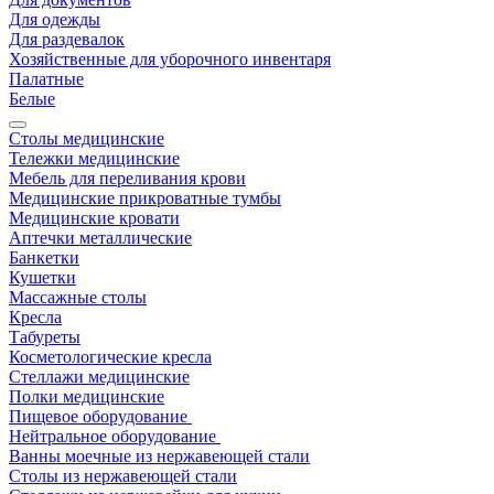
Для одежды
Для раздевалок
Хозяйственные для уборочного инвентаря
Палатные
Белые
Столы медицинские
Тележки медицинские
Мебель для переливания крови
Медицинские прикроватные тумбы
Медицинские кровати
Аптечки металлические
Банкетки
Кушетки
Массажные столы
Кресла
Табуреты
Косметологические кресла
Стеллажи медицинские
Полки медицинские
Пищевое оборудование
Нейтральное оборудование
Ванны моечные из нержавеющей стали
Столы из нержавеющей стали