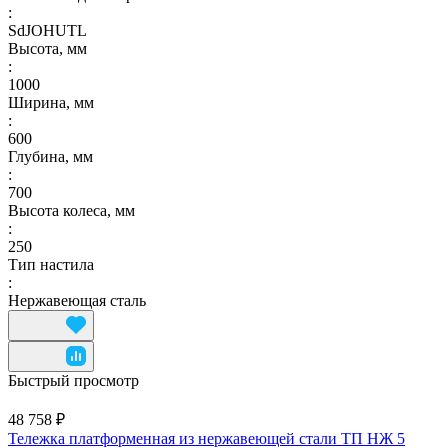
:
SdJOHUTL
Высота, мм
:
1000
Ширина, мм
:
600
Глубина, мм
:
700
Высота колеса, мм
:
250
Тип настила
:
Нержавеющая сталь
Быстрый просмотр
48 758 ₽
Тележка платформенная из нержавеющей стали ТП НЖ 5