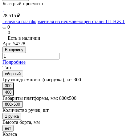
Быстрый просмотр
28 515 ₽
Тележка платформенная из нержавеющей стали ТП НЖ 1
0
0
Есть в наличии
Арт.
54728
В корзину
Подробнее
Тип
сборный
Грузоподъемность (нагрузка), кг:
300
300
400
Габариты платформы, мм:
800x500
800x500
Количество ручек, шт
1 ручка
Высота борта, мм
нет
Колеса