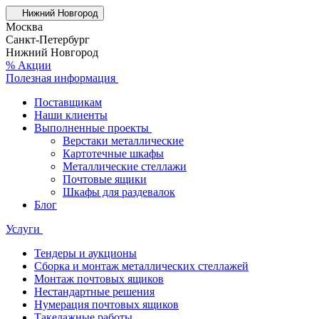
Нижний Новгород
Москва
Санкт-Петербург
Нижний Новгород
% Акции
Полезная информация
Поставщикам
Наши клиенты
Выполненные проекты
Верстаки металлические
Картотечные шкафы
Металлические стеллажи
Почтовые ящики
Шкафы для раздевалок
Блог
Услуги
Тендеры и аукционы
Сборка и монтаж металлических стеллажей
Монтаж почтовых ящиков
Нестандартные решения
Нумерация почтовых ящиков
Такелажные работы