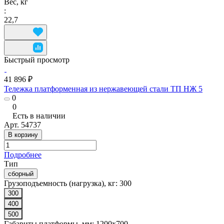
Вес, кг
:
22,7
Быстрый просмотр
41 896 ₽
Тележка платформенная из нержавеющей стали ТП НЖ 5
0
0
Есть в наличии
Арт.
54737
В корзину
Подробнее
Тип
сборный
Грузоподъемность (нагрузка), кг:
300
300
400
500
Габариты платформы, мм:
1200x700