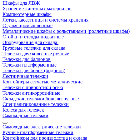
Шкафы для ЛВЖ
Хранение листовых материалов
Компьютерные шкафы
Лотки, кассетницы и системы хранения
Стулья промышленные
Металлические шкафы с рольставнями (роллетные шкафы)
Стойки и стенды подкатные
Оборудование для склада
Грузовые тележки для склада
Тележки двухколесные ручные
Тележки для баллонов
Тележки платформенные
Тележки для бочек (бидонов)
Лестничные тележки
Контейнеры сетчатые металлические
Тележки с поворотной осью
Тележки антикоррозийные
Складские тележки большегрузные
Специализированные тележки
Колеса для тележек
Самоходные тележки
Самоходные электрические тележки
Ручные платформенные тележки
Контейнеры для производства и склада