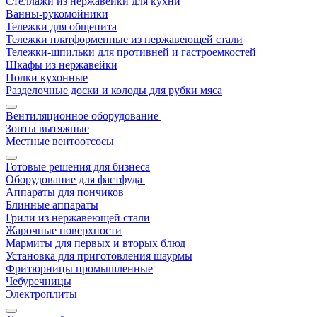
Стеллажи из нержавейки для кухни
Ванны-рукомойники
Тележки для общепита
Тележки платформенные из нержавеющей стали
Тележки-шпильки для противней и гастроемкостей
Шкафы из нержавейки
Полки кухонные
Разделочные доски и колоды для рубки мяса
Вентиляционное оборудование
Зонты вытяжные
Местные вентоотсосы
Готовые решения для бизнеса
Оборудование для фастфуда
Аппараты для пончиков
Блинные аппараты
Грили из нержавеющей стали
Жарочные поверхности
Мармиты для первых и вторых блюд
Установка для приготовления шаурмы
Фритюрницы промышленные
Чебуречницы
Электроплиты