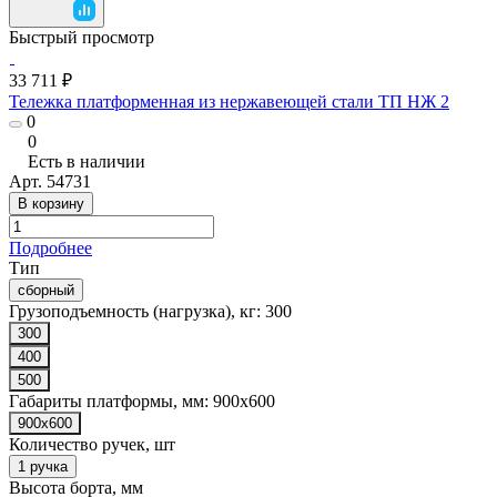
Быстрый просмотр
33 711 ₽
Тележка платформенная из нержавеющей стали ТП НЖ 2
0
0
Есть в наличии
Арт.
54731
В корзину
Подробнее
Тип
сборный
Грузоподъемность (нагрузка), кг:
300
300
400
500
Габариты платформы, мм:
900x600
900x600
Количество ручек, шт
1 ручка
Высота борта, мм