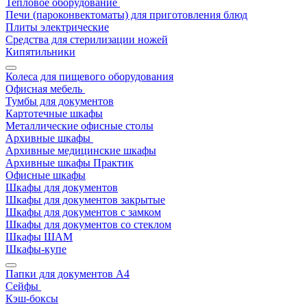
Тепловое оборудование
Печи (пароконвектоматы) для приготовления блюд
Плиты электрические
Средства для стерилизации ножей
Кипятильники
Колеса для пищевого оборудования
Офисная мебель
Тумбы для документов
Картотечные шкафы
Металлические офисные столы
Архивные шкафы
Архивные медицинские шкафы
Архивные шкафы Практик
Офисные шкафы
Шкафы для документов
Шкафы для документов закрытые
Шкафы для документов с замком
Шкафы для документов со стеклом
Шкафы ШАМ
Шкафы-купе
Папки для документов A4
Сейфы
Кэш-боксы