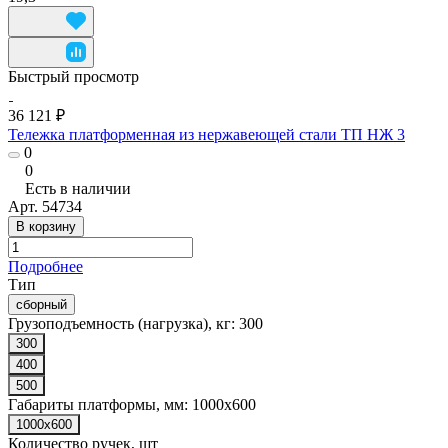
Быстрый просмотр
36 121 ₽
Тележка платформенная из нержавеющей стали ТП НЖ 3
0
0
Есть в наличии
Арт.
54734
В корзину
Подробнее
Тип
сборный
Грузоподъемность (нагрузка), кг:
300
300
400
500
Габариты платформы, мм:
1000x600
1000x600
Количество ручек, шт