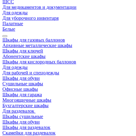
ШСС
Для медикаментов и документации
Для одежды
Для уборочного инвентаря
Палатные
Белые
Шкафы для газовых баллонов
Архивные металлические шкафы
Шкафы для ключей
Абонентские шкафы
Шкафы для кислородных баллонов
Для одежды
Для рабочей и спецодежды
Шкафы для обуви
Сушильные шкафы
Офисные шкафы
Шкафы для гаража
Многоящичные шкафы
Бухгалтерские шкафы
Для раздевалок
Шкафы сушильные
Шкафы для обуви
Шкафы для раздевалок
Скамейки для раздевалок