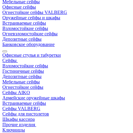
Мебельные сейфы
Офисные сейфы
Огнестойкие сейфы VALBERG
Оружейные сейфы и шкафы
Встраиваемые сейфы
Взломостойкие сейфы
Огневзломостойкие сейфы
Депозитные сейфы
Банковское оборудование
Офисные стулья и табуретки
Сейфы
Взломостойкие сейфы
Гостиничные сейфы
Депозитные сейфы
Мебельные сейфы
Огнестойкие сейфы
Сейфы AIKO
Армейские оружейные шкафы
Встраиваемые сейфы
Сейфы VALBERG
Сейфы для пистолетов
Шкафы кассира
Прочие изделия
Ключницы