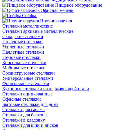
Пищевое оборудование
Офисная мебель
Сейфы
Прочие изделия
Стеллажи металлические
Cтеллажи архивные металлические
Складские стеллажи
Полочные стеллажи
Усиленные стеллажи
Паллетные стеллажи
Грузовые стеллажи
Консольные стеллажи
Мобильные стеллажи
Среднегрузовые стеллажи
Универсальные стеллажи
Фронтальные стеллажи
Кухонные стеллажи из нержавеющей стали
Стеллажи оцинкованные
Офисные стеллажи
Бытовые стеллажи для дома
Стеллажи для гаража
Стеллажи для балкона
Стеллажи в кладовку
Стеллажи для шин и дисков