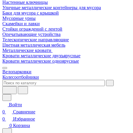
Настенные ключницы
Уличные металлические контейнеры для мусора
Баки для мусора с крышкой
Мусорные урны
Скамейки и лавки
Стойки ограждений с лентой
Опечатывающие устройства
Телескопические направляющие
Цветная металлическая мебель
Металлические кровати
Кровати металлические двухъярусные
Кровати металлические одноярусные
Велопарковки
Колесоотбойники
Войти
0
Сравнение
0
Избранное
0
Корзина