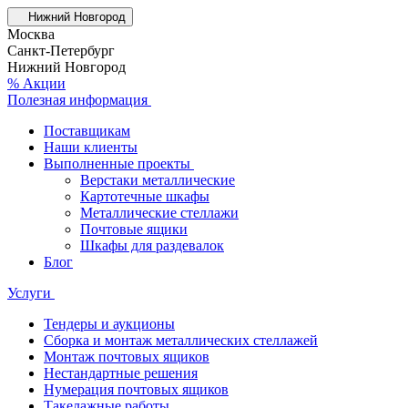
Нижний Новгород
Москва
Санкт-Петербург
Нижний Новгород
% Акции
Полезная информация
Поставщикам
Наши клиенты
Выполненные проекты
Верстаки металлические
Картотечные шкафы
Металлические стеллажи
Почтовые ящики
Шкафы для раздевалок
Блог
Услуги
Тендеры и аукционы
Сборка и монтаж металлических стеллажей
Монтаж почтовых ящиков
Нестандартные решения
Нумерация почтовых ящиков
Такелажные работы