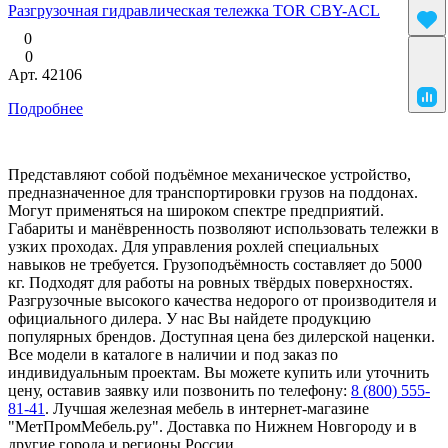
Разгрузочная гидравлическая тележка TOR CBY-ACL
0
0
Арт.
42106
Подробнее
Представляют собой подъёмное механическое устройство,
предназначенное для транспортировки грузов на поддонах.
Могут применяться на широком спектре предприятий.
Габариты и манёвренность позволяют использовать тележки в
узких проходах. Для управления рохлей специальных
навыков не требуется. Грузоподъёмность составляет до 5000
кг. Подходят для работы на ровных твёрдых поверхностях.
Разгрузочные высокого качества недорого от производителя и
официального дилера. У нас Вы найдете продукцию
популярных брендов. Доступная цена без дилерской наценки.
Все модели в каталоге в наличии и под заказ по
индивидуальным проектам. Вы можете купить или уточнить
цену, оставив заявку или позвонить по телефону:
8 (800) 555-
81-41
. Лучшая железная мебель в интернет-магазине
"МетПромМебель.ру". Доставка по Нижнем Новгороду и в
другие города и регионы России.