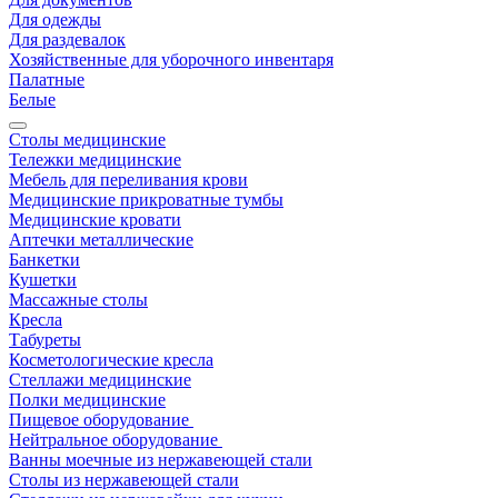
Для одежды
Для раздевалок
Хозяйственные для уборочного инвентаря
Палатные
Белые
Столы медицинские
Тележки медицинские
Мебель для переливания крови
Медицинские прикроватные тумбы
Медицинские кровати
Аптечки металлические
Банкетки
Кушетки
Массажные столы
Кресла
Табуреты
Косметологические кресла
Стеллажи медицинские
Полки медицинские
Пищевое оборудование
Нейтральное оборудование
Ванны моечные из нержавеющей стали
Столы из нержавеющей стали