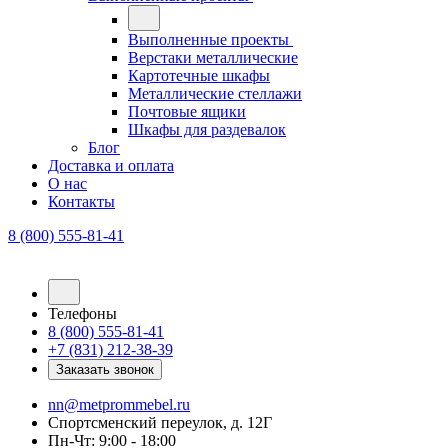
Выполненные проекты
Верстаки металлические
Картотечные шкафы
Металлические стеллажи
Почтовые ящики
Шкафы для раздевалок
Блог
Доставка и оплата
О нас
Контакты
8 (800) 555-81-41
Телефоны
8 (800) 555-81-41
+7 (831) 212-38-39
Заказать звонок
nn@metprommebel.ru
Спортсменский переулок, д. 12Г
Пн-Чт: 9:00 - 18:00