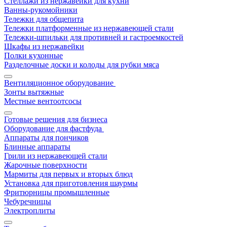
Стеллажи из нержавейки для кухни
Ванны-рукомойники
Тележки для общепита
Тележки платформенные из нержавеющей стали
Тележки-шпильки для противней и гастроемкостей
Шкафы из нержавейки
Полки кухонные
Разделочные доски и колоды для рубки мяса
Вентиляционное оборудование
Зонты вытяжные
Местные вентоотсосы
Готовые решения для бизнеса
Оборудование для фастфуда
Аппараты для пончиков
Блинные аппараты
Грили из нержавеющей стали
Жарочные поверхности
Мармиты для первых и вторых блюд
Установка для приготовления шаурмы
Фритюрницы промышленные
Чебуречницы
Электроплиты