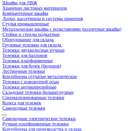
Шкафы для ЛВЖ
Хранение листовых материалов
Компьютерные шкафы
Лотки, кассетницы и системы хранения
Стулья промышленные
Металлические шкафы с рольставнями (роллетные шкафы)
Стойки и стенды подкатные
Оборудование для склада
Грузовые тележки для склада
Тележки двухколесные ручные
Тележки для баллонов
Тележки платформенные
Тележки для бочек (бидонов)
Лестничные тележки
Контейнеры сетчатые металлические
Тележки с поворотной осью
Тележки антикоррозийные
Складские тележки большегрузные
Специализированные тележки
Колеса для тележек
Самоходные тележки
Самоходные электрические тележки
Ручные платформенные тележки
Контейнеры для производства и склада