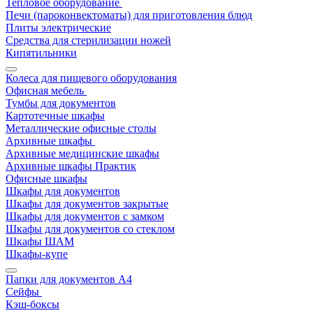
Тепловое оборудование
Печи (пароконвектоматы) для приготовления блюд
Плиты электрические
Средства для стерилизации ножей
Кипятильники
Колеса для пищевого оборудования
Офисная мебель
Тумбы для документов
Картотечные шкафы
Металлические офисные столы
Архивные шкафы
Архивные медицинские шкафы
Архивные шкафы Практик
Офисные шкафы
Шкафы для документов
Шкафы для документов закрытые
Шкафы для документов с замком
Шкафы для документов со стеклом
Шкафы ШАМ
Шкафы-купе
Папки для документов A4
Сейфы
Кэш-боксы