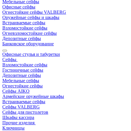
Мебельные сейфы
Офисные сейфы
Огнестойкие сейфы VALBERG
Оружейные сейфы и шкафы
Встраиваемые сейфы
Взломостойкие сейфы
Огневзломостойкие сейфы
Депозитные сейфы
Банковское оборудование
Офисные стулья и табуретки
Сейфы
Взломостойкие сейфы
Гостиничные сейфы
Депозитные сейфы
Мебельные сейфы
Огнестойкие сейфы
Сейфы AIKO
Армейские оружейные шкафы
Встраиваемые сейфы
Сейфы VALBERG
Сейфы для пистолетов
Шкафы кассира
Прочие изделия
Ключницы