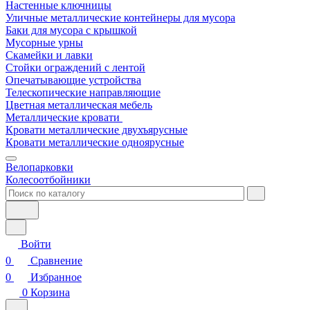
Настенные ключницы
Уличные металлические контейнеры для мусора
Баки для мусора с крышкой
Мусорные урны
Скамейки и лавки
Стойки ограждений с лентой
Опечатывающие устройства
Телескопические направляющие
Цветная металлическая мебель
Металлические кровати
Кровати металлические двухъярусные
Кровати металлические одноярусные
Велопарковки
Колесоотбойники
Войти
0
Сравнение
0
Избранное
0
Корзина