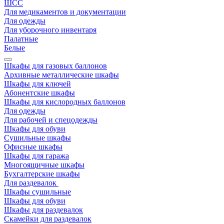
ШСС
Для медикаментов и документации
Для одежды
Для уборочного инвентаря
Палатные
Белые
Шкафы для газовых баллонов
Архивные металлические шкафы
Шкафы для ключей
Абонентские шкафы
Шкафы для кислородных баллонов
Для одежды
Для рабочей и спецодежды
Шкафы для обуви
Сушильные шкафы
Офисные шкафы
Шкафы для гаража
Многоящичные шкафы
Бухгалтерские шкафы
Для раздевалок
Шкафы сушильные
Шкафы для обуви
Шкафы для раздевалок
Скамейки для раздевалок