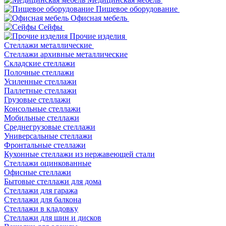
Пищевое оборудование
Офисная мебель
Сейфы
Прочие изделия
Стеллажи металлические
Cтеллажи архивные металлические
Складские стеллажи
Полочные стеллажи
Усиленные стеллажи
Паллетные стеллажи
Грузовые стеллажи
Консольные стеллажи
Мобильные стеллажи
Среднегрузовые стеллажи
Универсальные стеллажи
Фронтальные стеллажи
Кухонные стеллажи из нержавеющей стали
Стеллажи оцинкованные
Офисные стеллажи
Бытовые стеллажи для дома
Стеллажи для гаража
Стеллажи для балкона
Стеллажи в кладовку
Стеллажи для шин и дисков