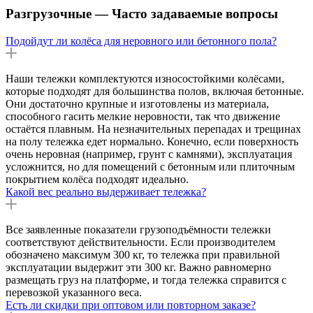
Разгрузочные — Часто задаваемые вопросы
Подойдут ли колёса для неровного или бетонного пола?
Наши тележки комплектуются износостойкими колёсами,
которые подходят для большинства полов, включая бетонные.
Они достаточно крупные и изготовлены из материала,
способного гасить мелкие неровности, так что движение
остаётся плавным. На незначительных перепадах и трещинах
на полу тележка едет нормально. Конечно, если поверхность
очень неровная (например, грунт с камнями), эксплуатация
усложнится, но для помещений с бетонным или плиточным
покрытием колёса подходят идеально.
Какой вес реально выдерживает тележка?
Все заявленные показатели грузоподъёмности тележки
соответствуют действительности. Если производителем
обозначено максимум 300 кг, то тележка при правильной
эксплуатации выдержит эти 300 кг. Важно равномерно
размещать груз на платформе, и тогда тележка справится с
перевозкой указанного веса.
Есть ли скидки при оптовом или повторном заказе?