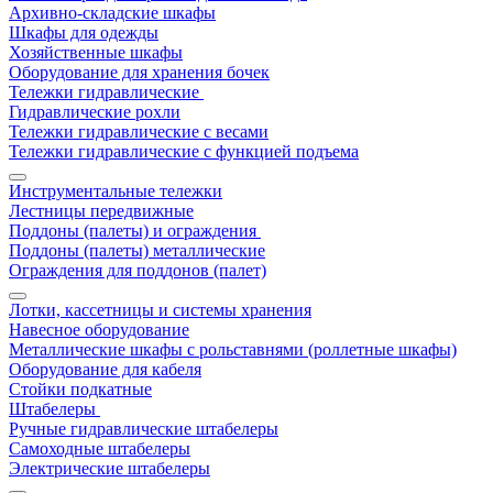
Архивно-складские шкафы
Шкафы для одежды
Хозяйственные шкафы
Оборудование для хранения бочек
Тележки гидравлические
Гидравлические рохли
Тележки гидравлические с весами
Тележки гидравлические с функцией подъема
Инструментальные тележки
Лестницы передвижные
Поддоны (палеты) и ограждения
Поддоны (палеты) металлические
Ограждения для поддонов (палет)
Лотки, кассетницы и системы хранения
Навесное оборудование
Металлические шкафы с рольставнями (роллетные шкафы)
Оборудование для кабеля
Стойки подкатные
Штабелеры
Ручные гидравлические штабелеры
Самоходные штабелеры
Электрические штабелеры