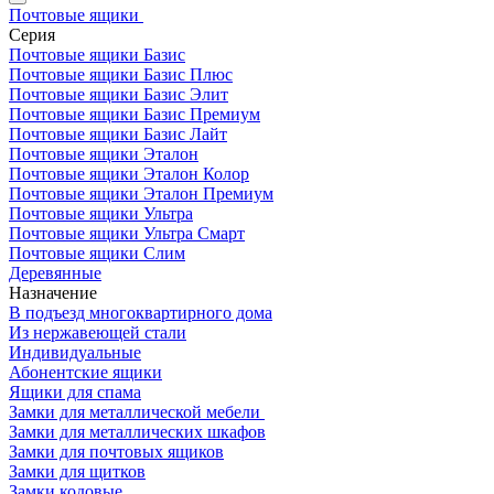
Почтовые ящики
Серия
Почтовые ящики Базис
Почтовые ящики Базис Плюс
Почтовые ящики Базис Элит
Почтовые ящики Базис Премиум
Почтовые ящики Базис Лайт
Почтовые ящики Эталон
Почтовые ящики Эталон Колор
Почтовые ящики Эталон Премиум
Почтовые ящики Ультра
Почтовые ящики Ультра Смарт
Почтовые ящики Слим
Деревянные
Назначение
В подъезд многоквартирного дома
Из нержавеющей стали
Индивидуальные
Абонентские ящики
Ящики для спама
Замки для металлической мебели
Замки для металлических шкафов
Замки для почтовых ящиков
Замки для щитков
Замки кодовые