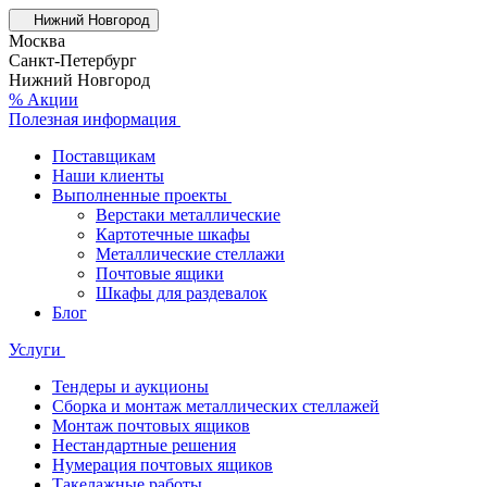
Нижний Новгород
Москва
Санкт-Петербург
Нижний Новгород
% Акции
Полезная информация
Поставщикам
Наши клиенты
Выполненные проекты
Верстаки металлические
Картотечные шкафы
Металлические стеллажи
Почтовые ящики
Шкафы для раздевалок
Блог
Услуги
Тендеры и аукционы
Сборка и монтаж металлических стеллажей
Монтаж почтовых ящиков
Нестандартные решения
Нумерация почтовых ящиков
Такелажные работы