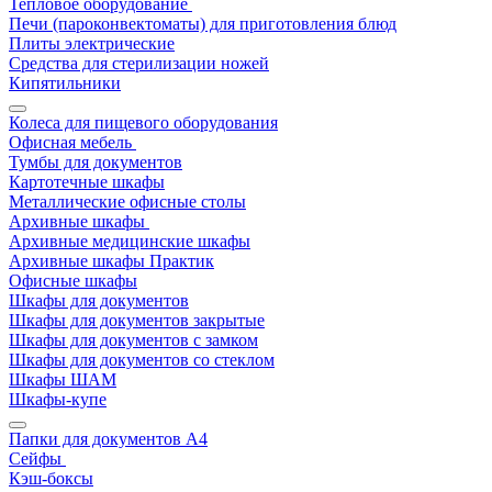
Тепловое оборудование
Печи (пароконвектоматы) для приготовления блюд
Плиты электрические
Средства для стерилизации ножей
Кипятильники
Колеса для пищевого оборудования
Офисная мебель
Тумбы для документов
Картотечные шкафы
Металлические офисные столы
Архивные шкафы
Архивные медицинские шкафы
Архивные шкафы Практик
Офисные шкафы
Шкафы для документов
Шкафы для документов закрытые
Шкафы для документов с замком
Шкафы для документов со стеклом
Шкафы ШАМ
Шкафы-купе
Папки для документов A4
Сейфы
Кэш-боксы