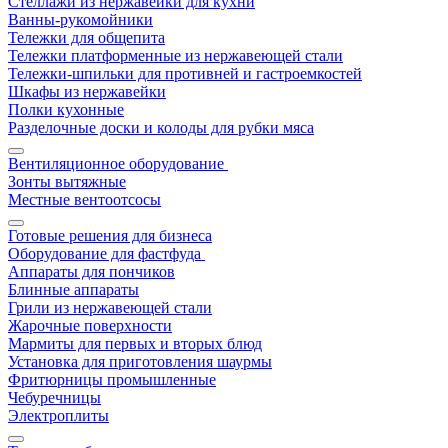
Стеллажи из нержавейки для кухни
Ванны-рукомойники
Тележки для общепита
Тележки платформенные из нержавеющей стали
Тележки-шпильки для противней и гастроемкостей
Шкафы из нержавейки
Полки кухонные
Разделочные доски и колоды для рубки мяса
Вентиляционное оборудование
Зонты вытяжные
Местные вентоотсосы
Готовые решения для бизнеса
Оборудование для фастфуда
Аппараты для пончиков
Блинные аппараты
Грили из нержавеющей стали
Жарочные поверхности
Мармиты для первых и вторых блюд
Установка для приготовления шаурмы
Фритюрницы промышленные
Чебуречницы
Электроплиты