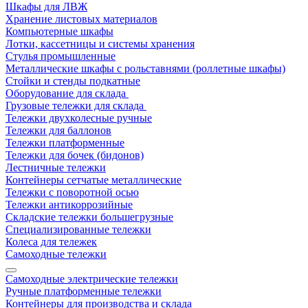
Шкафы для ЛВЖ
Хранение листовых материалов
Компьютерные шкафы
Лотки, кассетницы и системы хранения
Стулья промышленные
Металлические шкафы с рольставнями (роллетные шкафы)
Стойки и стенды подкатные
Оборудование для склада
Грузовые тележки для склада
Тележки двухколесные ручные
Тележки для баллонов
Тележки платформенные
Тележки для бочек (бидонов)
Лестничные тележки
Контейнеры сетчатые металлические
Тележки с поворотной осью
Тележки антикоррозийные
Складские тележки большегрузные
Специализированные тележки
Колеса для тележек
Самоходные тележки
Самоходные электрические тележки
Ручные платформенные тележки
Контейнеры для производства и склада