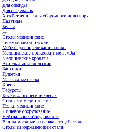
Для одежды
Для раздевалок
Хозяйственные для уборочного инвентаря
Палатные
Белые
Столы медицинские
Тележки медицинские
Мебель для переливания крови
Медицинские прикроватные тумбы
Медицинские кровати
Аптечки металлические
Банкетки
Кушетки
Массажные столы
Кресла
Табуреты
Косметологические кресла
Стеллажи медицинские
Полки медицинские
Пищевое оборудование
Нейтральное оборудование
Ванны моечные из нержавеющей стали
Столы из нержавеющей стали