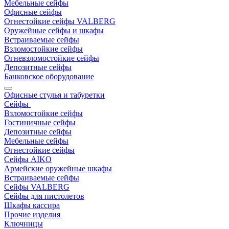
Мебельные сейфы
Офисные сейфы
Огнестойкие сейфы VALBERG
Оружейные сейфы и шкафы
Встраиваемые сейфы
Взломостойкие сейфы
Огневзломостойкие сейфы
Депозитные сейфы
Банковское оборудование
Офисные стулья и табуретки
Сейфы
Взломостойкие сейфы
Гостиничные сейфы
Депозитные сейфы
Мебельные сейфы
Огнестойкие сейфы
Сейфы AIKO
Армейские оружейные шкафы
Встраиваемые сейфы
Сейфы VALBERG
Сейфы для пистолетов
Шкафы кассира
Прочие изделия
Ключницы