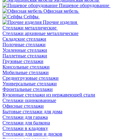
Пищевое оборудование
Офисная мебель
Сейфы
Прочие изделия
Стеллажи металлические
Cтеллажи архивные металлические
Складские стеллажи
Полочные стеллажи
Усиленные стеллажи
Паллетные стеллажи
Грузовые стеллажи
Консольные стеллажи
Мобильные стеллажи
Среднегрузовые стеллажи
Универсальные стеллажи
Фронтальные стеллажи
Кухонные стеллажи из нержавеющей стали
Стеллажи оцинкованные
Офисные стеллажи
Бытовые стеллажи для дома
Стеллажи для гаража
Стеллажи для балкона
Стеллажи в кладовку
Стеллажи для шин и дисков