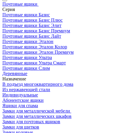
Почтовые ящики
Серия
Почтовые ящики Базис
Почтовые ящики Базис Плюс
Почтовые ящики Базис Элит
Почтовые ящики Базис Премиум
Почтовые ящики Базис Лайт
Почтовые ящики Эталон
Почтовые ящики Эталон Колор
Почтовые ящики Эталон Премиум
Почтовые ящики Ультра
Почтовые ящики Ультра Смарт
Почтовые ящики Слим
Деревянные
Назначение
В подъезд многоквартирного дома
Из нержавеющей стали
Индивидуальные
Абонентские ящики
Ящики для спама
Замки для металлической мебели
Замки для металлических шкафов
Замки для почтовых ящиков
Замки для щитков
Замки кодовые