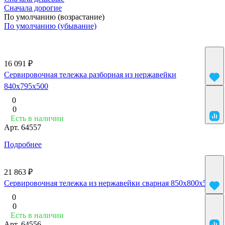
Сначала дорогие
По умолчанию (возрастание)
По умолчанию (убывание)
16 091 ₽
Сервировочная тележка разборная из нержавейки
840x795x500
0
0
Есть в наличии
Арт.
64557
Подробнее
21 863 ₽
Сервировочная тележка из нержавейки сварная 850x800x500
0
0
Есть в наличии
Арт.
64556