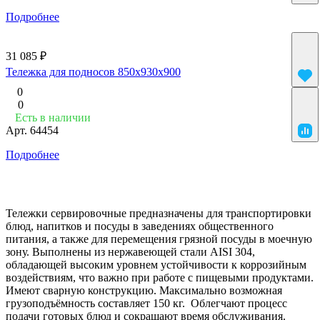
Подробнее
31 085 ₽
Тележка для подносов 850х930х900
0
0
Есть в наличии
Арт.
64454
Подробнее
Тележки сервировочные предназначены для транспортировки
блюд, напитков и посуды в заведениях общественного
питания, а также для перемещения грязной посуды в моечную
зону. Выполнены из нержавеющей стали AISI 304,
обладающей высоким уровнем устойчивости к коррозийным
воздействиям, что важно при работе с пищевыми продуктами.
Имеют сварную конструкцию. Максимально возможная
грузоподъёмность составляет 150 кг. Облегчают процесс
подачи готовых блюд и сокращают время обслуживания.