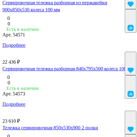
Сервировочная тележка разборная из нержавейки
900x850x530 колеса 100 мм
0
0
Есть в наличии
Арт.
54571
Подробнее
22 436 ₽
Сервировочная тележка разборная 840x795x500 колеса 100 мм
0
0
Есть в наличии
Арт.
54573
Подробнее
23 610 ₽
Тележка сервировочная 850х530х900 2 полки
0