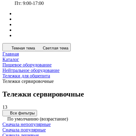
Пт: 9:00-17:00
Темная тема
Светлая тема
Главная
Каталог
Пищевое оборудование
Нейтральное оборудование
Тележки для общепита
Тележки сервировочные
Тележки сервировочные
13
Все фильтры
По умолчанию (возрастание)
Сначала непопулярные
Сначала популярные
Сначала дешевые