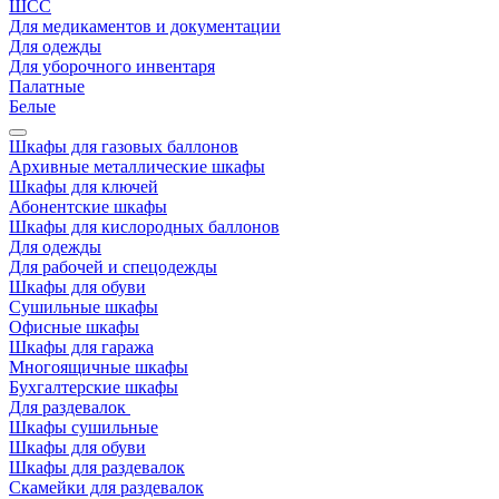
ШСС
Для медикаментов и документации
Для одежды
Для уборочного инвентаря
Палатные
Белые
Шкафы для газовых баллонов
Архивные металлические шкафы
Шкафы для ключей
Абонентские шкафы
Шкафы для кислородных баллонов
Для одежды
Для рабочей и спецодежды
Шкафы для обуви
Сушильные шкафы
Офисные шкафы
Шкафы для гаража
Многоящичные шкафы
Бухгалтерские шкафы
Для раздевалок
Шкафы сушильные
Шкафы для обуви
Шкафы для раздевалок
Скамейки для раздевалок