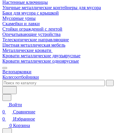
Настенные ключницы
Уличные металлические контейнеры для мусора
Баки для мусора с крышкой
Мусорные урны
Скамейки и лавки
Стойки ограждений с лентой
Опечатывающие устройства
Телескопические направляющие
Цветная металлическая мебель
Металлические кровати
Кровати металлические двухъярусные
Кровати металлические одноярусные
Велопарковки
Колесоотбойники
Войти
0
Сравнение
0
Избранное
0
Корзина