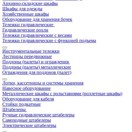
Архивно-складские шкафы
Шкафы для одежды
Хозяйственные шкафы
Оборудование для хранения бочек
Тележки гидравлические
Гидравлические рохли
Тележки гидравлические с весами
Тележки гидравлические с функцией подъема
Инструментальные тележки
Лестницы передвижные
Поддоны (палеты) и ограждения
Поддоны (палеты) металлические
Ограждения для поддонов (палет)
Лотки, кассетницы и системы хранения
Навесное оборудование
Металлические шкафы с рольставнями (роллетные шкафы)
Оборудование для кабеля
Стойки подкатные
Штабелеры
Ручные гидравлические штабелеры
Самоходные штабелеры
Электрические штабелеры