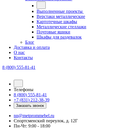
Выполненные проекты
Верстаки металлические
Картотечные шкафы
Металлические стеллажи
Почтовые ящики
Шкафы для раздевалок
Блог
Доставка и оплата
О нас
Контакты
8 (800) 555-81-41
Телефоны
8 (800) 555-81-41
+7 (831) 212-38-39
Заказать звонок
nn@metprommebel.ru
Спортсменский переулок, д. 12Г
Пн-Чт: 9:00 - 18:00