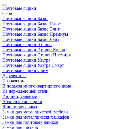
Почтовые ящики
Серия
Почтовые ящики Базис
Почтовые ящики Базис Плюс
Почтовые ящики Базис Элит
Почтовые ящики Базис Премиум
Почтовые ящики Базис Лайт
Почтовые ящики Эталон
Почтовые ящики Эталон Колор
Почтовые ящики Эталон Премиум
Почтовые ящики Ультра
Почтовые ящики Ультра Смарт
Почтовые ящики Слим
Деревянные
Назначение
В подъезд многоквартирного дома
Из нержавеющей стали
Индивидуальные
Абонентские ящики
Ящики для спама
Замки для металлической мебели
Замки для металлических шкафов
Замки для почтовых ящиков
Замки для щитков