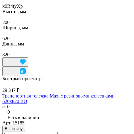
:
x0R4fyXp
Высота, мм
:
200
Ширина, мм
:
620
Длина, мм
:
820
Быстрый просмотр
29 347 ₽
Транспортная тележка Maxi с резиновыми колесиками
620x820 BO
0
0
Есть в наличии
Арт.
15185
В корзину