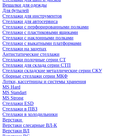
Вешалки для одежды
Для бутылей
Стеллажи для инструментов
Стеллажи для автосервиса
Стеллажи с перфорированными полками
Стеллажи с пластиковыми ящиками
Стеллажи с наклонными полками
Стеллажи с выкатными платформами
Стеллажи на зацепах
Антистатические стеллажи
Стеллажи полочные серии СТ
Стеллажи для склада серии СТП
Стеллажи складские металлические серии СКУ
Сборные стеллажи серии МКФ
Лотки, кассетницы и системы хранения
MS Hard
MS Standart
MS Strong
Стеллажи ESD
Стеллажи в ПВЗ
Стеллажи в холодильники
Верстаки
Верстаки слесарные ВЛ-К
Верстаки ВЛ