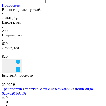
Подробнее
Внешний диаметр колёс
:
x0R4fyXp
Высота, мм
:
200
Ширина, мм
:
620
Длина, мм
:
820
Быстрый просмотр
25 995 ₽
Транспортная тележка Maxi с колесиками из полиамида
620x820 PA FA
0
0