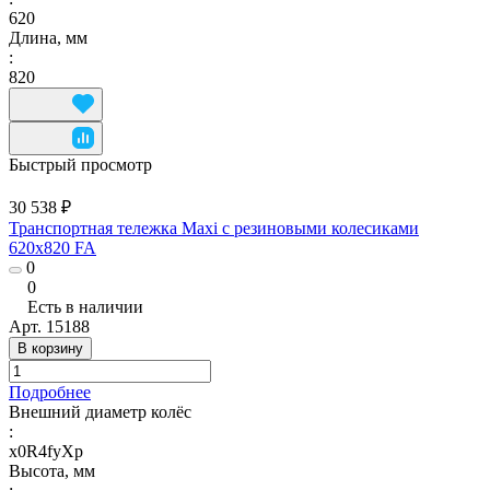
620
Длина, мм
:
820
Быстрый просмотр
30 538 ₽
Транспортная тележка Maxi с резиновыми колесиками
620x820 FA
0
0
Есть в наличии
Арт.
15188
В корзину
Подробнее
Внешний диаметр колёс
:
x0R4fyXp
Высота, мм