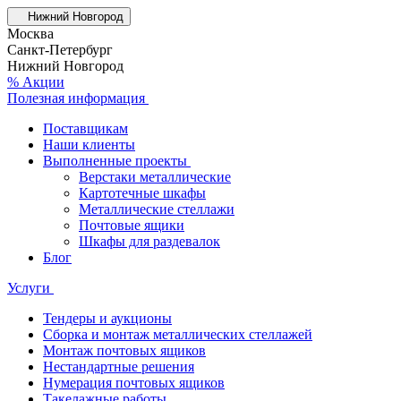
Нижний Новгород
Москва
Санкт-Петербург
Нижний Новгород
% Акции
Полезная информация
Поставщикам
Наши клиенты
Выполненные проекты
Верстаки металлические
Картотечные шкафы
Металлические стеллажи
Почтовые ящики
Шкафы для раздевалок
Блог
Услуги
Тендеры и аукционы
Сборка и монтаж металлических стеллажей
Монтаж почтовых ящиков
Нестандартные решения
Нумерация почтовых ящиков
Такелажные работы