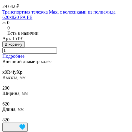
29 642 ₽
Транспортная тележка Maxi с колесиками из полиамида
620x820 PA FE
0
0
Есть в наличии
Арт.
15191
В корзину
Подробнее
Внешний диаметр колёс
:
x0R4fyXp
Высота, мм
:
200
Ширина, мм
:
620
Длина, мм
:
820