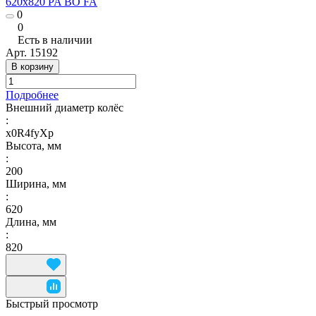
620x820 PA BO FA
0
0
Есть в наличии
Арт.
15192
В корзину
Подробнее
Внешний диаметр колёс
:
x0R4fyXp
Высота, мм
:
200
Ширина, мм
:
620
Длина, мм
:
820
Быстрый просмотр