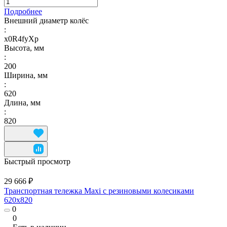
Подробнее
Внешний диаметр колёс
:
x0R4fyXp
Высота, мм
:
200
Ширина, мм
:
620
Длина, мм
:
820
Быстрый просмотр
29 666 ₽
Транспортная тележка Maxi с резиновыми колесиками
620x820
0
0