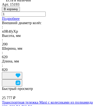
Есть в наличии
Арт.
15193
В корзину
Подробнее
Внешний диаметр колёс
:
x0R4fyXp
Высота, мм
:
200
Ширина, мм
:
620
Длина, мм
:
820
Быстрый просмотр
25 777 ₽
Транспортная тележка Maxi с колесиками из полиамида