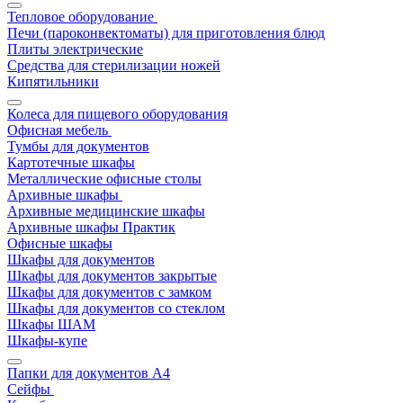
Тепловое оборудование
Печи (пароконвектоматы) для приготовления блюд
Плиты электрические
Средства для стерилизации ножей
Кипятильники
Колеса для пищевого оборудования
Офисная мебель
Тумбы для документов
Картотечные шкафы
Металлические офисные столы
Архивные шкафы
Архивные медицинские шкафы
Архивные шкафы Практик
Офисные шкафы
Шкафы для документов
Шкафы для документов закрытые
Шкафы для документов с замком
Шкафы для документов со стеклом
Шкафы ШАМ
Шкафы-купе
Папки для документов A4
Сейфы