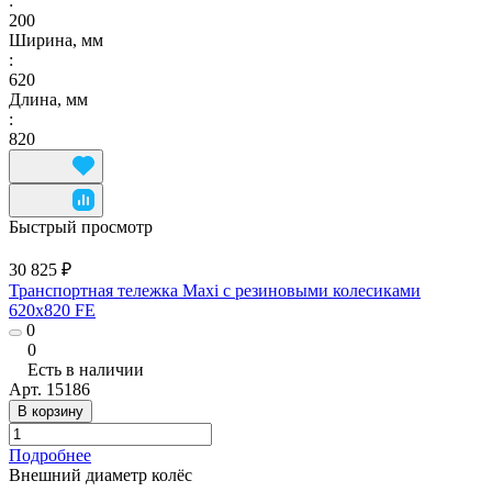
:
200
Ширина, мм
:
620
Длина, мм
:
820
Быстрый просмотр
30 825 ₽
Транспортная тележка Maxi с резиновыми колесиками
620x820 FE
0
0
Есть в наличии
Арт.
15186
В корзину
Подробнее
Внешний диаметр колёс