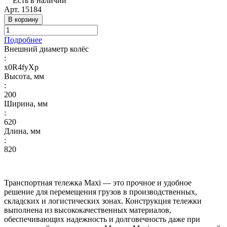
Есть в наличии
Арт.
15184
В корзину
Подробнее
Внешний диаметр колёс
:
x0R4fyXp
Высота, мм
:
200
Ширина, мм
:
620
Длина, мм
:
820
Транспортная тележка Maxi — это прочное и удобное
решение для перемещения грузов в производственных,
складских и логистических зонах. Конструкция тележки
выполнена из высококачественных материалов,
обеспечивающих надежность и долговечность даже при