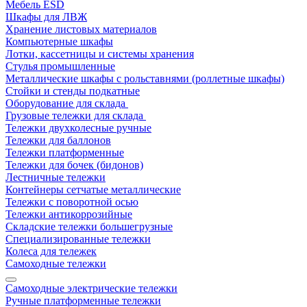
Мебель ESD
Шкафы для ЛВЖ
Хранение листовых материалов
Компьютерные шкафы
Лотки, кассетницы и системы хранения
Стулья промышленные
Металлические шкафы с рольставнями (роллетные шкафы)
Стойки и стенды подкатные
Оборудование для склада
Грузовые тележки для склада
Тележки двухколесные ручные
Тележки для баллонов
Тележки платформенные
Тележки для бочек (бидонов)
Лестничные тележки
Контейнеры сетчатые металлические
Тележки с поворотной осью
Тележки антикоррозийные
Складские тележки большегрузные
Специализированные тележки
Колеса для тележек
Самоходные тележки
Самоходные электрические тележки
Ручные платформенные тележки