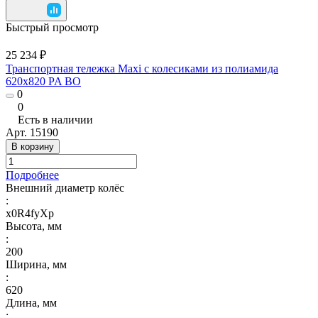
Быстрый просмотр
25 234 ₽
Транспортная тележка Maxi с колесиками из полиамида
620x820 PA BO
0
0
Есть в наличии
Арт.
15190
В корзину
Подробнее
Внешний диаметр колёс
:
x0R4fyXp
Высота, мм
:
200
Ширина, мм
:
620
Длина, мм
: