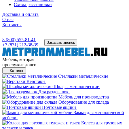
Схема расстановки
Доставка и оплата
О нас
Контакты
8 (800) 555-81-41
Заказать звонок
+7 (831) 212-38-39
Мебель, которая
прослужит долго
Каталог
Стеллажи металлические
Верстаки
Шкафы металлические
Для раздевалок
Мебель для производства
Оборудование для склада
Почтовые ящики
Замки для металлической
мебели
Колеса для грузовых
тележек и тачек