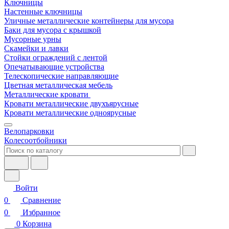
Ключницы
Настенные ключницы
Уличные металлические контейнеры для мусора
Баки для мусора с крышкой
Мусорные урны
Скамейки и лавки
Стойки ограждений с лентой
Опечатывающие устройства
Телескопические направляющие
Цветная металлическая мебель
Металлические кровати
Кровати металлические двухъярусные
Кровати металлические одноярусные
Велопарковки
Колесоотбойники
Войти
0
Сравнение
0
Избранное
0
Корзина