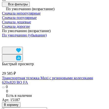
Все фильтры
По умолчанию (возрастание)
Сначала непопулярные
Сначала популярные
Сначала дешевые
Сначала дорогие
По умолчанию (возрастание)
По умолчанию (убывание)
Быстрый просмотр
29 585 ₽
Транспортная тележка Maxi с резиновыми колесиками
620x820 BO FA
0
0
Есть в наличии
Арт.
15187
В корзину