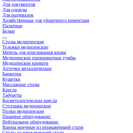
Для документов
Для одежды
Для раздевалок
Хозяйственные для уборочного инвентаря
Палатные
Белые
Столы медицинские
Тележки медицинские
Мебель для переливания крови
Медицинские прикроватные тумбы
Медицинские кровати
Аптечки металлические
Банкетки
Кушетки
Массажные столы
Кресла
Табуреты
Косметологические кресла
Стеллажи медицинские
Полки медицинские
Пищевое оборудование
Нейтральное оборудование
Ванны моечные из нержавеющей стали
Столы из нержавеющей стали