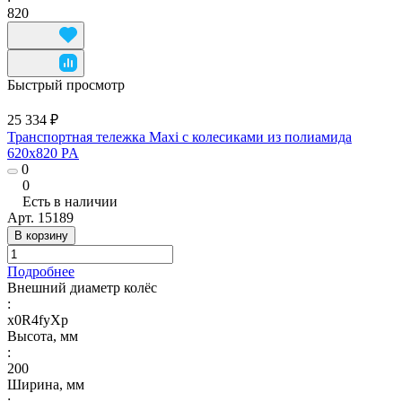
820
Быстрый просмотр
25 334 ₽
Транспортная тележка Maxi с колесиками из полиамида
620x820 PA
0
0
Есть в наличии
Арт.
15189
В корзину
Подробнее
Внешний диаметр колёс
:
x0R4fyXp
Высота, мм
:
200
Ширина, мм
: