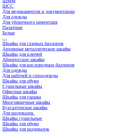
ШММ
ШСС
Для медикаментов и документации
Для одежды
Для уборочного инвентаря
Палатные
Белые
Шкафы для газовых баллонов
Архивные металлические шкафы
Шкафы для ключей
Абонентские шкафы
Шкафы для кислородных баллонов
Для одежды
Для рабочей и спецодежды
Шкафы для обуви
Сушильные шкафы
Офисные шкафы
Шкафы для гаража
Многоящичные шкафы
Бухгалтерские шкафы
Для раздевалок
Шкафы сушильные
Шкафы для обуви
Шкафы для раздевалок