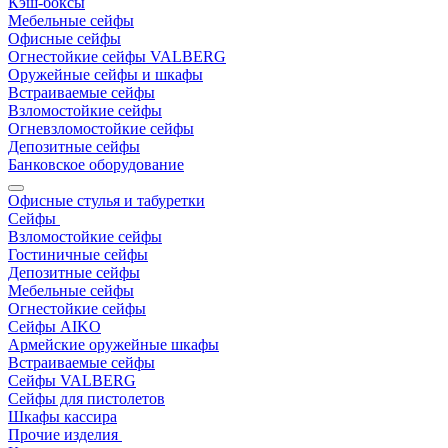
Кэш-боксы
Мебельные сейфы
Офисные сейфы
Огнестойкие сейфы VALBERG
Оружейные сейфы и шкафы
Встраиваемые сейфы
Взломостойкие сейфы
Огневзломостойкие сейфы
Депозитные сейфы
Банковское оборудование
Офисные стулья и табуретки
Сейфы
Взломостойкие сейфы
Гостиничные сейфы
Депозитные сейфы
Мебельные сейфы
Огнестойкие сейфы
Сейфы AIKO
Армейские оружейные шкафы
Встраиваемые сейфы
Сейфы VALBERG
Сейфы для пистолетов
Шкафы кассира
Прочие изделия