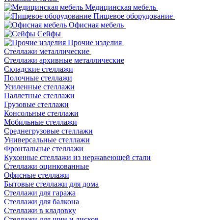
Медицинская мебель
Пищевое оборудование
Офисная мебель
Сейфы
Прочие изделия
Стеллажи металлические
Cтеллажи архивные металлические
Складские стеллажи
Полочные стеллажи
Усиленные стеллажи
Паллетные стеллажи
Грузовые стеллажи
Консольные стеллажи
Мобильные стеллажи
Среднегрузовые стеллажи
Универсальные стеллажи
Фронтальные стеллажи
Кухонные стеллажи из нержавеющей стали
Стеллажи оцинкованные
Офисные стеллажи
Бытовые стеллажи для дома
Стеллажи для гаража
Стеллажи для балкона
Стеллажи в кладовку
Стеллажи для шин и дисков