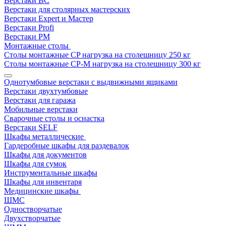
Верстаки ВС
Верстаки для столярных мастерских
Верстаки Expert и Мастер
Верстаки Profi
Верстаки РМ
Монтажные столы
Столы монтажные СP нагрузка на столешницу 250 кг
Столы монтажные СР-М нагрузка на столешницу 300 кг
Однотумбовые верстаки с выдвижными ящиками
Верстаки двухтумбовые
Верстаки для гаража
Мобильные верстаки
Сварочные столы и оснастка
Верстаки SELF
Шкафы металлические
Гардеробные шкафы для раздевалок
Шкафы для документов
Шкафы для сумок
Инструментальные шкафы
Шкафы для инвентаря
Медицинские шкафы
ШМС
Одностворчатые
Двухстворчатые