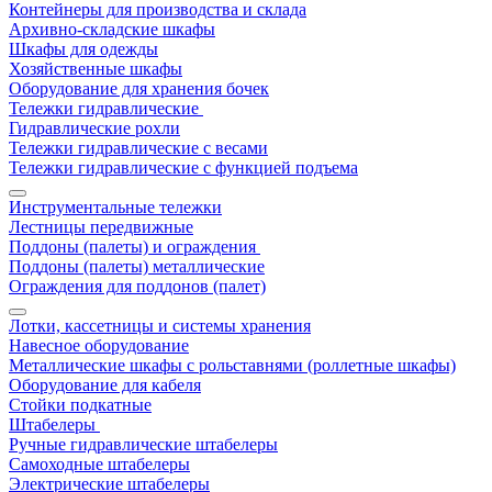
Контейнеры для производства и склада
Архивно-складские шкафы
Шкафы для одежды
Хозяйственные шкафы
Оборудование для хранения бочек
Тележки гидравлические
Гидравлические рохли
Тележки гидравлические с весами
Тележки гидравлические с функцией подъема
Инструментальные тележки
Лестницы передвижные
Поддоны (палеты) и ограждения
Поддоны (палеты) металлические
Ограждения для поддонов (палет)
Лотки, кассетницы и системы хранения
Навесное оборудование
Металлические шкафы с рольставнями (роллетные шкафы)
Оборудование для кабеля
Стойки подкатные
Штабелеры
Ручные гидравлические штабелеры
Самоходные штабелеры
Электрические штабелеры